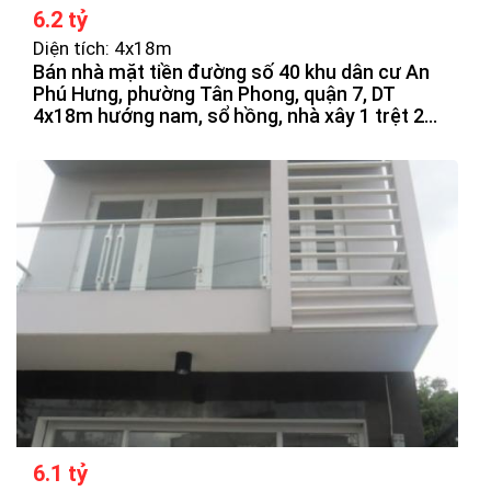
6.2 tỷ
Diện tích: 4x18m
Bán nhà mặt tiền đường số 40 khu dân cư An
Phú Hưng, phường Tân Phong, quận 7, DT
4x18m hướng nam, sổ hồng, nhà xây 1 trệt 2
lầu, sân thượng, vị trí đẹp, đối diên công viên,
sông, giá bán 6tỷ2 thương lượng.
6.1 tỷ