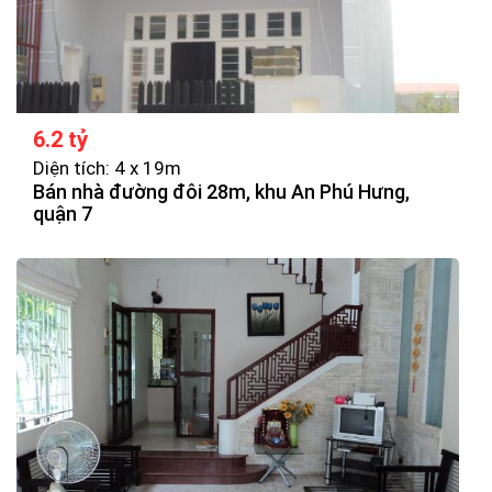
6.2 tỷ
Diện tích: 4 x 19m
Bán nhà đường đôi 28m, khu An Phú Hưng,
quận 7