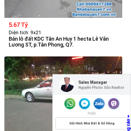
5.67 Tỷ
Diện tích: 9x21
Bán lô đất KDC Tân An Huy 1 hecta Lê Văn
Lương ST, p.Tân Phong, Q7.
Sales Manager
Nguyễn Phước Sửu Realtor
Hoặc
Gửi Hình Nhà Đất & Sổ Hồng