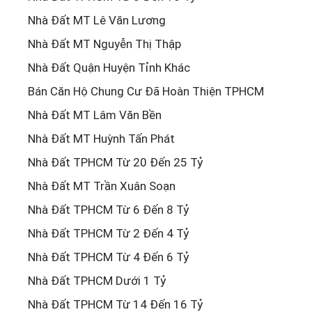
Nhà Đất MT Lê Văn Lương
Nhà Đất MT Nguyễn Thị Thập
Nhà Đất Quận Huyện Tỉnh Khác
Bán Căn Hộ Chung Cư Đã Hoàn Thiện TPHCM
Nhà Đất MT Lâm Văn Bền
Nhà Đất MT Huỳnh Tấn Phát
Nhà Đất TPHCM Từ 20 Đến 25 Tỷ
Nhà Đất MT Trần Xuân Soạn
Nhà Đất TPHCM Từ 6 Đến 8 Tỷ
Nhà Đất TPHCM Từ 2 Đến 4 Tỷ
Nhà Đất TPHCM Từ 4 Đến 6 Tỷ
Nhà Đất TPHCM Dưới 1 Tỷ
Nhà Đất TPHCM Từ 14 Đến 16 Tỷ