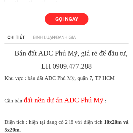
GỌI NGAY
CHI TIẾT
BÌNH LUẬN/ĐÁNH GIÁ
Bán đất ADC Phú Mỹ, giá rẻ để đầu tư,
LH 0909.477.288
Khu vực : bán đất ADC Phú Mỹ, quận 7, TP HCM
đất nền dự án ADC Phú Mỹ
Cần bán
:
Diện tích : hiện tại đang có 2 lô với diện tích
10x20m và
5x20m
.