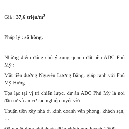
2
Giá :
37,6 triệu/m
Pháp lý :
sổ hồng.
Những điểm đáng chú ý xung quanh đất nền ADC Phú
Mỹ :
Mặt tiền đường Nguyễn Lương Bằng, giáp ranh với Phú
Mỹ Hưng.
Tọa lạc tại vị trí chiến lược, dự án ADC Phú Mỹ là nơi
đầu tư và an cư lạc nghiệp tuyệt vời.
Thuận tiện xây nhà ở, kinh doanh văn phòng, khách sạn,
…
Đã quyết định phê duyệt điều chỉnh quy hoạch 1/500.