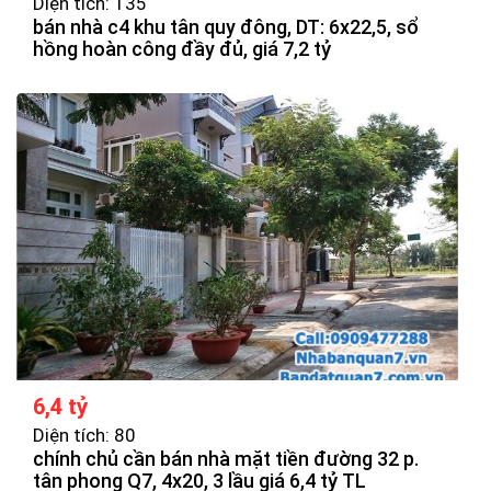
Diện tích: 135
bán nhà c4 khu tân quy đông, DT: 6x22,5, sổ
hồng hoàn công đầy đủ, giá 7,2 tỷ
6,4 tỷ
Diện tích: 80
chính chủ cần bán nhà mặt tiền đường 32 p.
tân phong Q7, 4x20, 3 lầu giá 6,4 tỷ TL