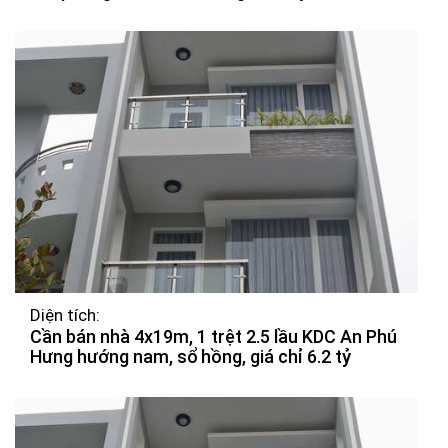
Diện tích:
Cần bán nhà 4x19m, 1 trệt 2.5 lầu KDC An Phú
Hưng hướng nam, sổ hồng, giá chỉ 6.2 tỷ