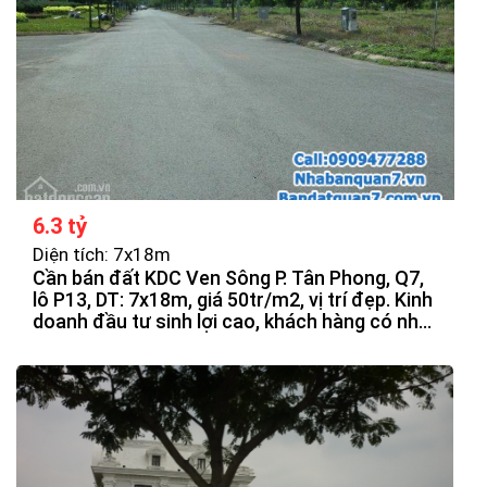
6.3 tỷ
Diện tích: 7x18m
Cần bán đất KDC Ven Sông P. Tân Phong, Q7,
lô P13, DT: 7x18m, giá 50tr/m2, vị trí đẹp. Kinh
doanh đầu tư sinh lợi cao, khách hàng có nhu
cầu quan tâm.