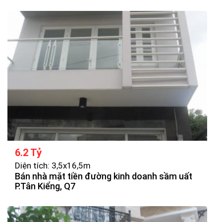
6.2 Tỷ
Diện tích: 3,5x16,5m
Bán nhà mặt tiền đường kinh doanh sầm uất
P.Tân Kiểng, Q7