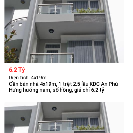
6.2 Tỷ
Diện tích: 4x19m
Cần bán nhà 4x19m, 1 trệt 2.5 lầu KDC An Phú
Hưng hướng nam, sổ hồng, giá chỉ 6.2 tỷ