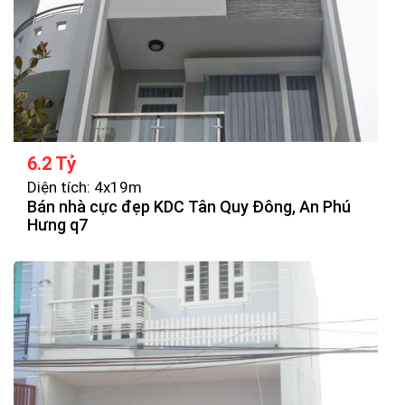
6.2 Tỷ
Diện tích: 4x19m
Bán nhà cực đẹp KDC Tân Quy Đông, An Phú
Hưng q7