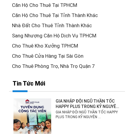
Căn Hộ Cho Thuê Tại TPHCM
Căn Hộ Cho Thuê Tại Tỉnh Thành Khác
Nhà Đất Cho Thuê Tỉnh Thành Khác
Sang Nhượng Căn Hộ Dịch Vụ TPHCM
Cho Thuê Kho Xưởng TPHCM
Cho Thuê Cửa Hàng Tại Sài Gòn
Cho Thuê Phòng Trọ, Nhà Trọ Quận 7
Tin Tức Mới
GIA NHẬP ĐỘI NGŨ THẦN TỐC
HAPPY PLUS TRONG KỶ NGUYÊN
MỚI!
GIA NHẬP ĐỘI NGŨ THẦN TỐC HAPPY
PLUS TRONG KỶ NGUYÊN ...