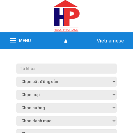
Vietnamese
MENU