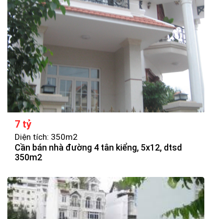
7 tỷ
Diện tích: 350m2
Cần bán nhà đường 4 tân kiểng, 5x12, dtsd
350m2