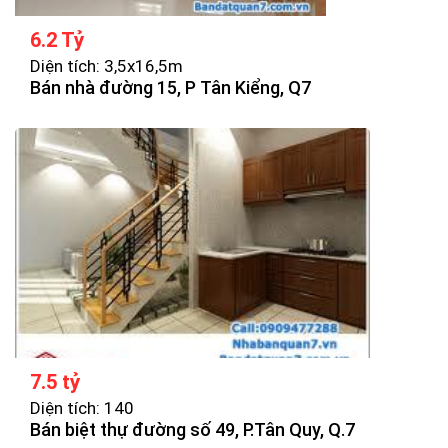
6.2 Tỷ
Diện tích: 3,5x16,5m
Bán nhà đường 15, P Tân Kiểng, Q7
7.5 tỷ
Diện tích: 140
Bán biệt thự đường số 49, P.Tân Quy, Q.7