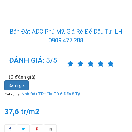
Bán Đất ADC Phú Mỹ, Giá Rẻ Để Đầu Tư, LH
0909.477.288
ĐÁNH GIÁ: 5/5
(0 đánh giá)
Đánh giá
Nhà Đất TPHCM Từ 6 Đến 8 Tỷ
Category:
37,6 tr/m2