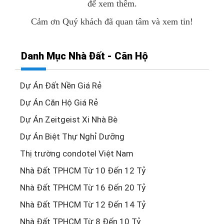
để xem thêm.
Cảm ơn Quý khách đã quan tâm và xem tin!
Danh Mục Nhà Đất - Căn Hộ
Dự Án Đất Nền Giá Rẻ
Dự Án Căn Hộ Giá Rẻ
Dự Án Zeitgeist Xi Nhà Bè
Dự Án Biệt Thự Nghỉ Dưỡng
Thị trường condotel Việt Nam
Nhà Đất TPHCM Từ 10 Đến 12 Tỷ
Nhà Đất TPHCM Từ 16 Đến 20 Tỷ
Nhà Đất TPHCM Từ 12 Đến 14 Tỷ
Nhà Đất TPHCM Từ 8 Đến 10 Tỷ