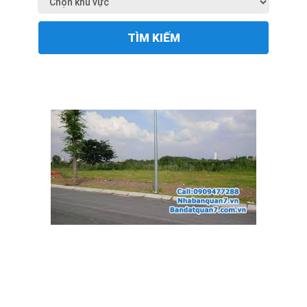
TÌM KIẾM