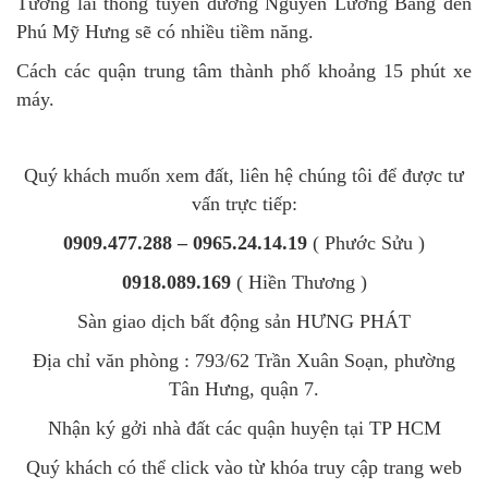
Tương lai thông tuyến đường Nguyễn Lương Bằng đến
Phú Mỹ Hưng sẽ có nhiều tiềm năng.
Cách các quận trung tâm thành phố khoảng 15 phút xe
máy.
Quý khách muốn xem đất, liên hệ chúng tôi để được tư
vấn trực tiếp:
0909.477.288 – 0965.24.14.19
( Phước Sửu )
0918.089.169
( Hiền Thương )
Sàn giao dịch bất động sản HƯNG PHÁT
Địa chỉ văn phòng : 793/62 Trần Xuân Soạn, phường
Tân Hưng, quận 7.
Nhận ký gởi nhà đất các quận huyện tại TP HCM
Quý khách có thể click vào từ khóa truy cập trang web