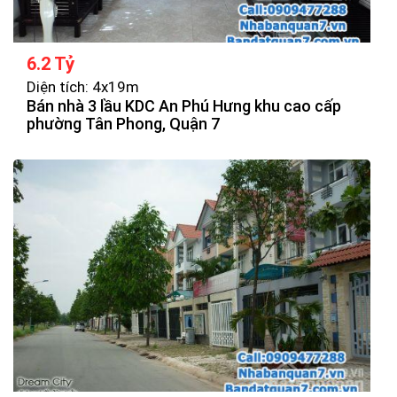
6.2 Tỷ
Diện tích: 4x19m
Bán nhà 3 lầu KDC An Phú Hưng khu cao cấp
phường Tân Phong, Quận 7