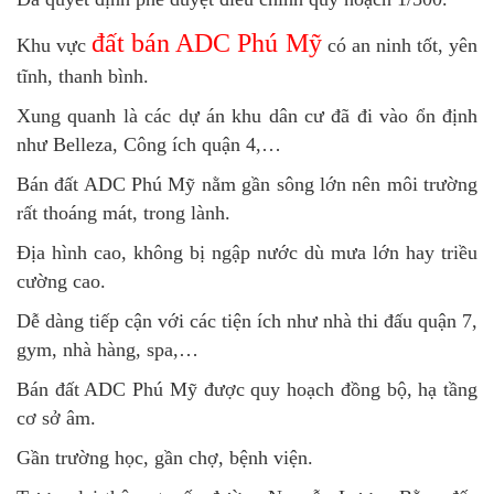
đất bán ADC Phú Mỹ
Khu vực
có an ninh tốt, yên
tĩnh, thanh bình.
Xung quanh là các dự án khu dân cư đã đi vào ổn định
như Belleza, Công ích quận 4,…
Bán đất ADC Phú Mỹ nằm gần sông lớn nên môi trường
rất thoáng mát, trong lành.
Địa hình cao, không bị ngập nước dù mưa lớn hay triều
cường cao.
Dễ dàng tiếp cận với các tiện ích như nhà thi đấu quận 7,
gym, nhà hàng, spa,…
Bán đất ADC Phú Mỹ được quy hoạch đồng bộ, hạ tầng
cơ sở âm.
Gần trường học, gần chợ, bệnh viện.