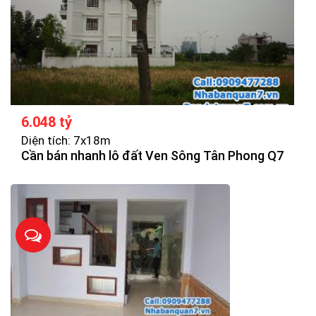
6.048 tỷ
Diện tích: 7x18m
Cần bán nhanh lô đất Ven Sông Tân Phong Q7