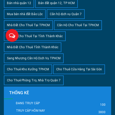
Bán nhà quận 12
Bán đất quận 12, TP HCM
Mua bán nhà đất Bảo Lộc
Căn hộ dịch vụ Quận 7
Nhà Đất Cho Thuê Tại TPHCM
Căn Hộ Cho Thuê Tại TPHCM
Căn Hộ Cho Thuê Tại Tỉnh Thành Khác
Nhà Đất Cho Thuê Tỉnh Thành Khác
Sang Nhượng Căn Hộ Dịch Vụ TPHCM
Cho Thuê Kho Xưởng TPHCM
Cho Thuê Cửa Hàng Tại Sài Gòn
Cho Thuê Phòng Trọ, Nhà Trọ Quận 7
THỐNG KÊ
ĐANG TRUY CẬP
100
TRUY CẬP HÔM NAY
3800