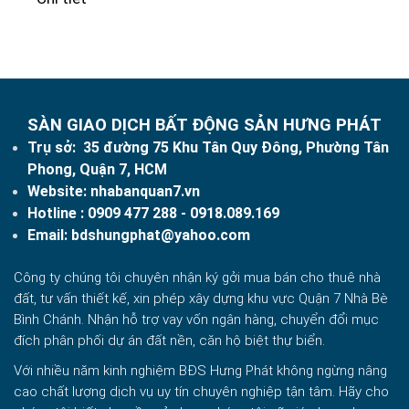
SÀN GIAO DỊCH BẤT ĐỘNG SẢN HƯNG PHÁT
Trụ sở: 35 đường 75 Khu Tân Quy Đông, Phường Tân
Phong, Quận 7, HCM
Website:
nhabanquan7.vn
Hotline :
0909 477 288
- 0918.089.169
Email:
bdshungphat@yahoo.com
Công ty chúng tôi chuyên nhận ký gởi mua bán cho thuê nhà
đất, tư vấn thiết kế, xin phép xây dựng khu vực Quận 7 Nhà Bè
Bình Chánh. Nhận hỗ trợ vay vốn ngân hàng, chuyển đổi mục
đích phân phối dự án đất nền, căn hộ biệt thự biển.
Với nhiều năm kinh nghiệm BĐS Hưng Phát không ngừng nâng
cao chất lượng dịch vụ uy tín chuyên nghiệp tận tâm. Hãy cho