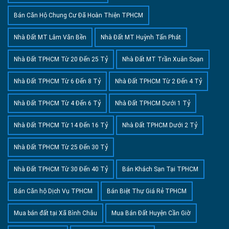
Bán Căn Hộ Chung Cư Đã Hoàn Thiện TPHCM
Nhà Đất MT Lâm Văn Bền
Nhà Đất MT Huỳnh Tấn Phát
Nhà Đất TPHCM Từ 20 Đến 25 Tỷ
Nhà Đất MT Trần Xuân Soạn
Nhà Đất TPHCM Từ 6 Đến 8 Tỷ
Nhà Đất TPHCM Từ 2 Đến 4 Tỷ
Nhà Đất TPHCM Từ 4 Đến 6 Tỷ
Nhà Đất TPHCM Dưới 1 Tỷ
Nhà Đất TPHCM Từ 14 Đến 16 Tỷ
Nhà Đất TPHCM Dưới 2 Tỷ
Nhà Đất TPHCM Từ 25 Đến 30 Tỷ
Nhà Đất TPHCM Từ 30 Đến 40 Tỷ
Bán Khách Sạn Tại TPHCM
Bán Căn hộ Dịch Vụ TPHCM
Bán Biệt Thự Giá Rẻ TPHCM
Mua bán đất tại Xã Bình Châu
Mua Bán Đất Huyện Cần Giờ