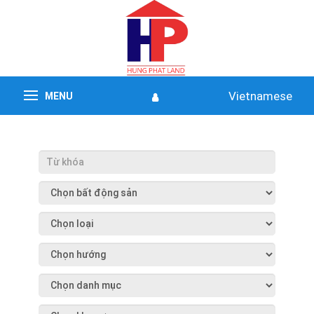
Vietnamese
MENU