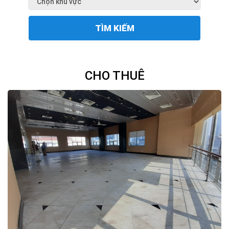
TÌM KIẾM
CHO THUÊ