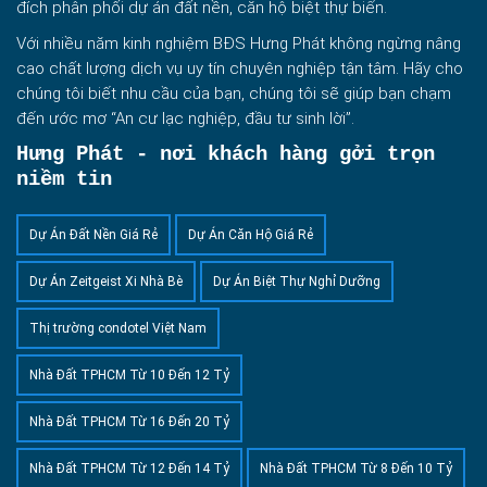
đích phân phối dự án đất nền, căn hộ biệt thự biển.
Với nhiều năm kinh nghiệm BĐS Hưng Phát không ngừng nâng
cao chất lượng dịch vụ uy tín chuyên nghiệp tận tâm. Hãy cho
chúng tôi biết nhu cầu của bạn, chúng tôi sẽ giúp bạn chạm
đến ước mơ “An cư lạc nghiệp, đầu tư sinh lời”.
Hưng Phát - nơi khách hàng gởi trọn
niềm tin
Dự Án Đất Nền Giá Rẻ
Dự Án Căn Hộ Giá Rẻ
Dự Án Zeitgeist Xi Nhà Bè
Dự Án Biệt Thự Nghỉ Dưỡng
Thị trường condotel Việt Nam
Nhà Đất TPHCM Từ 10 Đến 12 Tỷ
Nhà Đất TPHCM Từ 16 Đến 20 Tỷ
Nhà Đất TPHCM Từ 12 Đến 14 Tỷ
Nhà Đất TPHCM Từ 8 Đến 10 Tỷ