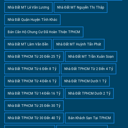
Nhà Đất MT Lê Văn Lương
Nhà Đất MT Nguyễn Thị Thập
Nhà Đất Quận Huyện Tỉnh Khác
Bán Căn Hộ Chung Cư Đã Hoàn Thiện TPHCM
Nhà Đất MT Lâm Văn Bền
Nhà Đất MT Huỳnh Tấn Phát
Nhà Đất TPHCM Từ 20 Đến 25 Tỷ
Nhà Đất MT Trần Xuân Soạn
Nhà Đất TPHCM Từ 6 Đến 8 Tỷ
Nhà Đất TPHCM Từ 2 Đến 4 Tỷ
Nhà Đất TPHCM Từ 4 Đến 6 Tỷ
Nhà Đất TPHCM Dưới 1 Tỷ
Nhà Đất TPHCM Từ 14 Đến 16 Tỷ
Nhà Đất TPHCM Dưới 2 Tỷ
Nhà Đất TPHCM Từ 25 Đến 30 Tỷ
Nhà Đất TPHCM Từ 30 Đến 40 Tỷ
Bán Khách Sạn Tại TPHCM