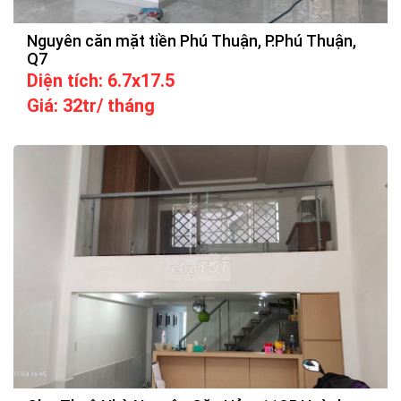
Nguyên căn mặt tiền Phú Thuận, P.Phú Thuận,
Q7
Diện tích: 6.7x17.5
Giá: 32tr/ tháng