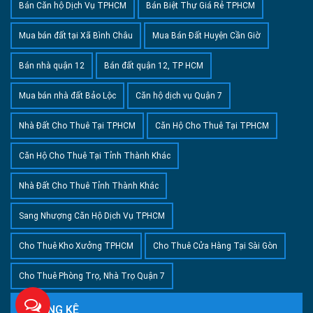
Bán Căn hộ Dịch Vụ TPHCM
Bán Biệt Thự Giá Rẻ TPHCM
Mua bán đất tại Xã Bình Châu
Mua Bán Đất Huyện Cần Giờ
Bán nhà quận 12
Bán đất quận 12, TP HCM
Mua bán nhà đất Bảo Lộc
Căn hộ dịch vụ Quận 7
Nhà Đất Cho Thuê Tại TPHCM
Căn Hộ Cho Thuê Tại TPHCM
Căn Hộ Cho Thuê Tại Tỉnh Thành Khác
Nhà Đất Cho Thuê Tỉnh Thành Khác
Sang Nhượng Căn Hộ Dịch Vụ TPHCM
Cho Thuê Kho Xưởng TPHCM
Cho Thuê Cửa Hàng Tại Sài Gòn
Cho Thuê Phòng Trọ, Nhà Trọ Quận 7
THỐNG KÊ