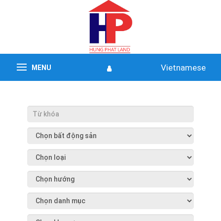
Vietnamese
MENU