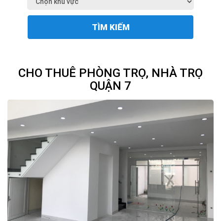
TÌM KIẾM
CHO THUÊ PHÒNG TRỌ, NHÀ TRỌ
QUẬN 7