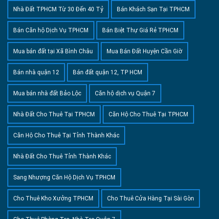
Nhà Đất TPHCM Từ 30 Đến 40 Tỷ
Bán Khách Sạn Tại TPHCM
Bán Căn hộ Dịch Vụ TPHCM
Bán Biệt Thự Giá Rẻ TPHCM
Mua bán đất tại Xã Bình Châu
Mua Bán Đất Huyện Cần Giờ
Bán nhà quận 12
Bán đất quận 12, TP HCM
Mua bán nhà đất Bảo Lộc
Căn hộ dịch vụ Quận 7
Nhà Đất Cho Thuê Tại TPHCM
Căn Hộ Cho Thuê Tại TPHCM
Căn Hộ Cho Thuê Tại Tỉnh Thành Khác
Nhà Đất Cho Thuê Tỉnh Thành Khác
Sang Nhượng Căn Hộ Dịch Vụ TPHCM
Cho Thuê Kho Xưởng TPHCM
Cho Thuê Cửa Hàng Tại Sài Gòn