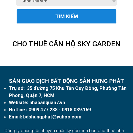
TÌM KIẾM
CHO THUÊ CĂN HỘ SKY GARDEN
SÀN GIAO DỊCH BẤT ĐỘNG SẢN HƯNG PHÁT
Trụ sở: 35 đường 75 Khu Tân Quy Đông, Phường Tân
Phong, Quận 7, HCM
Website:
nhabanquan7.vn
Hotline :
0909 477 288
- 0918.089.169
Email:
bdshungphat@yahoo.com
Công ty chúng tôi chuyên nhận ký gởi mua bán cho thuê nhà