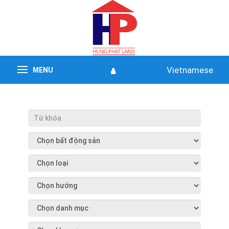
Vietnamese
MENU