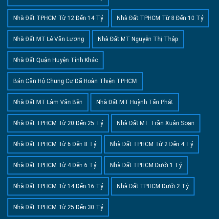
Nhà Đất TPHCM Từ 12 Đến 14 Tỷ
Nhà Đất TPHCM Từ 8 Đến 10 Tỷ
Nhà Đất MT Lê Văn Lương
Nhà Đất MT Nguyễn Thị Thập
Nhà Đất Quận Huyện Tỉnh Khác
Bán Căn Hộ Chung Cư Đã Hoàn Thiện TPHCM
Nhà Đất MT Lâm Văn Bền
Nhà Đất MT Huỳnh Tấn Phát
Nhà Đất TPHCM Từ 20 Đến 25 Tỷ
Nhà Đất MT Trần Xuân Soạn
Nhà Đất TPHCM Từ 6 Đến 8 Tỷ
Nhà Đất TPHCM Từ 2 Đến 4 Tỷ
Nhà Đất TPHCM Từ 4 Đến 6 Tỷ
Nhà Đất TPHCM Dưới 1 Tỷ
Nhà Đất TPHCM Từ 14 Đến 16 Tỷ
Nhà Đất TPHCM Dưới 2 Tỷ
Nhà Đất TPHCM Từ 25 Đến 30 Tỷ