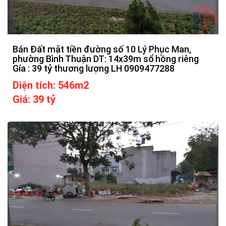
Bán Đất mặt tiền đường số 10 Lý Phục Man,
phường Bình Thuận DT: 14x39m sổ hồng riêng
Gía : 39 tỷ thương lượng LH 0909477288
Diện tích: 546m2
Giá: 39 tỷ