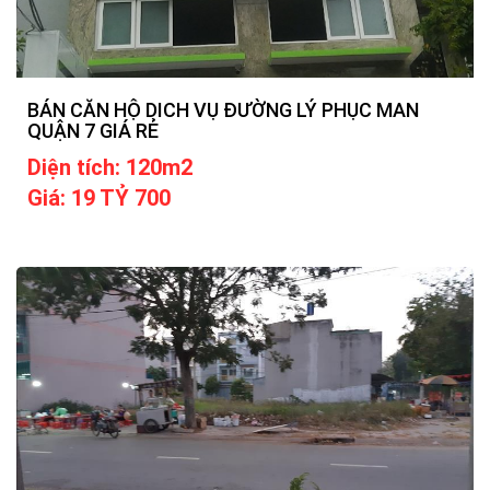
BÁN CĂN HỘ DICH VỤ ĐƯỜNG LÝ PHỤC MAN
QUẬN 7 GIÁ RẺ
Diện tích: 120m2
Giá: 19 TỶ 700