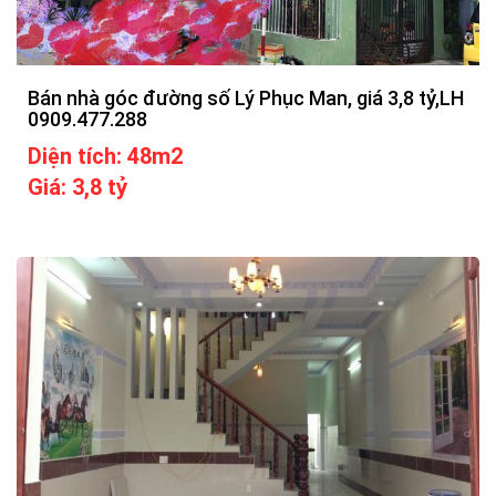
Bán nhà góc đường số Lý Phục Man, giá 3,8 tỷ,LH
0909.477.288
Diện tích: 48m2
Giá: 3,8 tỷ