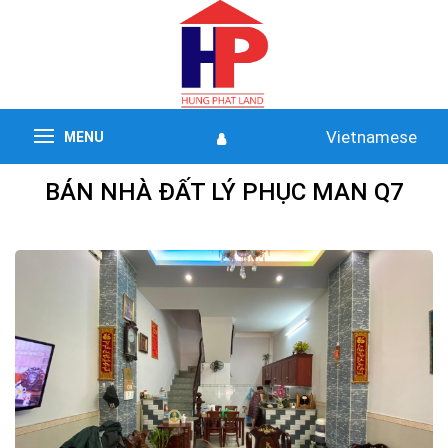
Vietnamese
MENU
BÁN NHÀ ĐẤT LÝ PHỤC MAN Q7