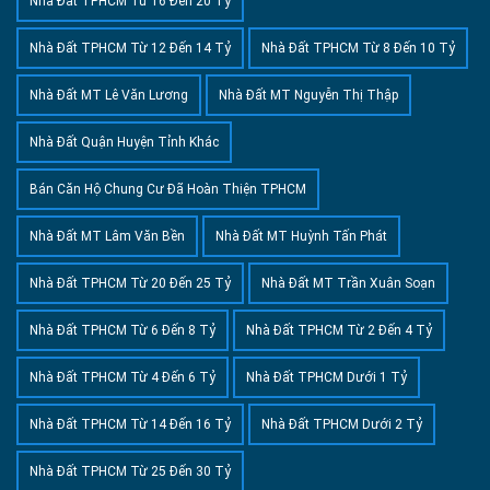
Nhà Đất TPHCM Từ 16 Đến 20 Tỷ
Nhà Đất TPHCM Từ 12 Đến 14 Tỷ
Nhà Đất TPHCM Từ 8 Đến 10 Tỷ
Nhà Đất MT Lê Văn Lương
Nhà Đất MT Nguyễn Thị Thập
Nhà Đất Quận Huyện Tỉnh Khác
Bán Căn Hộ Chung Cư Đã Hoàn Thiện TPHCM
Nhà Đất MT Lâm Văn Bền
Nhà Đất MT Huỳnh Tấn Phát
Nhà Đất TPHCM Từ 20 Đến 25 Tỷ
Nhà Đất MT Trần Xuân Soạn
Nhà Đất TPHCM Từ 6 Đến 8 Tỷ
Nhà Đất TPHCM Từ 2 Đến 4 Tỷ
Nhà Đất TPHCM Từ 4 Đến 6 Tỷ
Nhà Đất TPHCM Dưới 1 Tỷ
Nhà Đất TPHCM Từ 14 Đến 16 Tỷ
Nhà Đất TPHCM Dưới 2 Tỷ
Nhà Đất TPHCM Từ 25 Đến 30 Tỷ