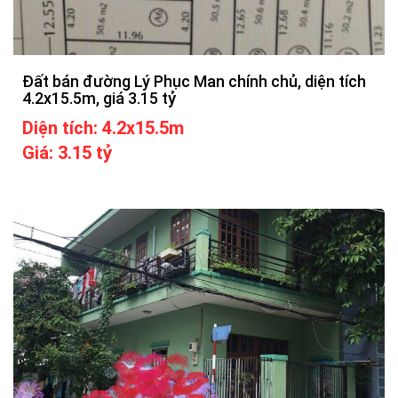
Đất bán đường Lý Phục Man chính chủ, diện tích
4.2x15.5m, giá 3.15 tỷ
Diện tích: 4.2x15.5m
Giá: 3.15 tỷ