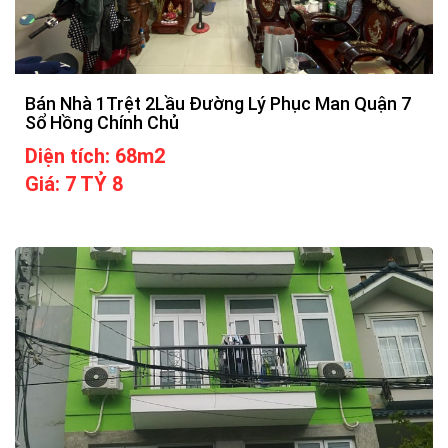
Bán Nhà 1Trệt 2Lầu Đường Lý Phục Man Quận 7
Sổ Hồng Chính Chủ
Diện tích: 68m2
Giá: 7 TỶ 8