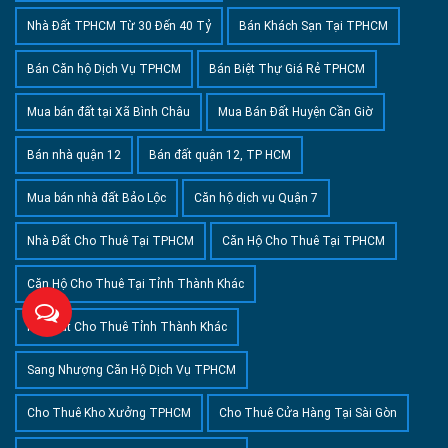
Nhà Đất TPHCM Từ 30 Đến 40 Tỷ
Bán Khách Sạn Tại TPHCM
Bán Căn hộ Dịch Vụ TPHCM
Bán Biệt Thự Giá Rẻ TPHCM
Mua bán đất tại Xã Bình Châu
Mua Bán Đất Huyện Cần Giờ
Bán nhà quận 12
Bán đất quận 12, TP HCM
Mua bán nhà đất Bảo Lộc
Căn hộ dịch vụ Quận 7
Nhà Đất Cho Thuê Tại TPHCM
Căn Hộ Cho Thuê Tại TPHCM
Căn Hộ Cho Thuê Tại Tỉnh Thành Khác
Nhà Đất Cho Thuê Tỉnh Thành Khác
Sang Nhượng Căn Hộ Dịch Vụ TPHCM
Cho Thuê Kho Xưởng TPHCM
Cho Thuê Cửa Hàng Tại Sài Gòn