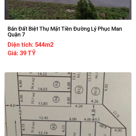
Bán Đất Biệt Thự Mặt Tiền Đường Lý Phục Man
Quận 7
Diện tích: 544m2
Giá: 39 TỶ