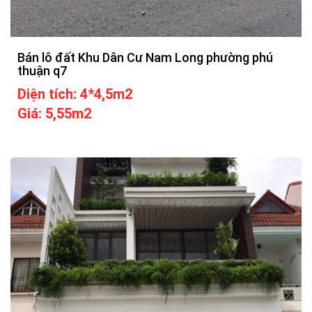
Bán lô đất Khu Dân Cư Nam Long phường phú
thuận q7
Diện tích: 4*4,5m2
Giá: 5,55m2