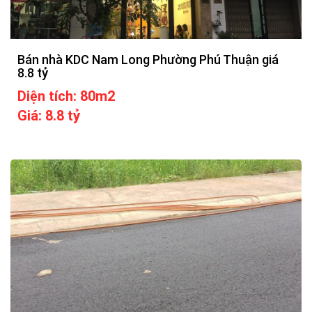
Bán nhà KDC Nam Long Phường Phú Thuận giá
8.8 tỷ
Diện tích: 80m2
Giá: 8.8 tỷ