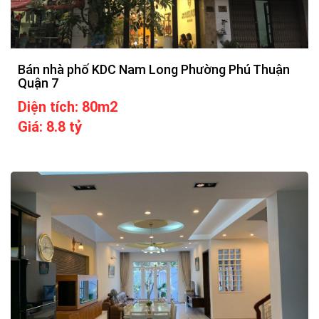
Bán nhà phố KDC Nam Long Phường Phú Thuận
Quận 7
Diện tích: 80m2
Giá: 8.8 tỷ