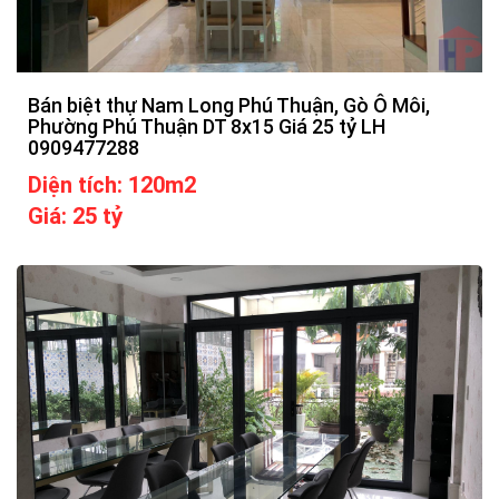
Bán biệt thự Nam Long Phú Thuận, Gò Ô Môi,
Phường Phú Thuận DT 8x15 Giá 25 tỷ LH
0909477288
Diện tích: 120m2
Giá: 25 tỷ