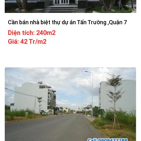
Cần bán nhà biệt thự dự án Tấn Trường ,Quận 7
Diện tích: 240m2
Giá: 42 Tr/m2