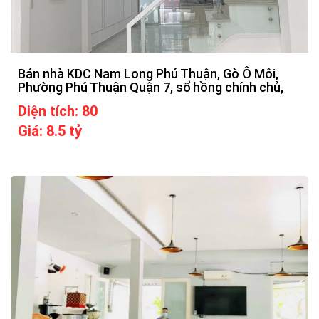
Bán nhà KDC Nam Long Phú Thuận, Gò Ô Môi,
Phường Phú Thuận Quận 7, sổ hồng chính chủ,
Diện tích: 80
Giá: 8.5 tỷ