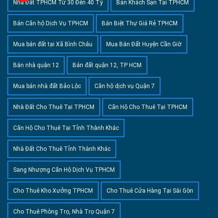
Nhà Đất TPHCM Từ 30 Đến 40 Tỷ
Bán Khách Sạn Tại TPHCM
Bán Căn hộ Dịch Vụ TPHCM
Bán Biệt Thự Giá Rẻ TPHCM
Mua bán đất tại Xã Bình Châu
Mua Bán Đất Huyện Cần Giờ
Bán nhà quận 12
Bán đất quận 12, TP HCM
Mua bán nhà đất Bảo Lộc
Căn hộ dịch vụ Quận 7
Nhà Đất Cho Thuê Tại TPHCM
Căn Hộ Cho Thuê Tại TPHCM
Căn Hộ Cho Thuê Tại Tỉnh Thành Khác
Nhà Đất Cho Thuê Tỉnh Thành Khác
Sang Nhượng Căn Hộ Dịch Vụ TPHCM
Cho Thuê Kho Xưởng TPHCM
Cho Thuê Cửa Hàng Tại Sài Gòn
Cho Thuê Phòng Trọ, Nhà Trọ Quận 7