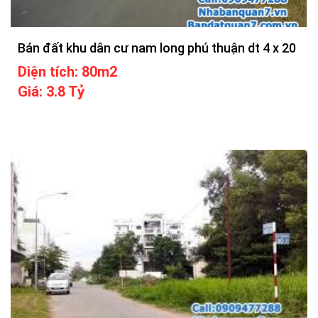
Bán đất khu dân cư nam long phú thuận dt 4 x 20
Diện tích: 80m2
Giá: 3.8 Tỷ