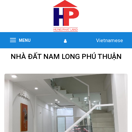
Vietnamese
MENU
NHÀ ĐẤT NAM LONG PHÚ THUẬN