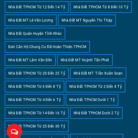
Nhà Đất TPHCM Từ 12 Đến 14 Tỷ
Nhà Đất TPHCM Từ 8 Đến 10 Tỷ
Nhà Đất MT Lê Văn Lương
Nhà Đất MT Nguyễn Thị Thập
Nhà Đất Quận Huyện Tỉnh Khác
Bán Căn Hộ Chung Cư Đã Hoàn Thiện TPHCM
Nhà Đất MT Lâm Văn Bền
Nhà Đất MT Huỳnh Tấn Phát
Nhà Đất TPHCM Từ 20 Đến 25 Tỷ
Nhà Đất MT Trần Xuân Soạn
Nhà Đất TPHCM Từ 6 Đến 8 Tỷ
Nhà Đất TPHCM Từ 2 Đến 4 Tỷ
Nhà Đất TPHCM Từ 4 Đến 6 Tỷ
Nhà Đất TPHCM Dưới 1 Tỷ
Nhà Đất TPHCM Từ 14 Đến 16 Tỷ
Nhà Đất TPHCM Dưới 2 Tỷ
Nhà Đất TPHCM Từ 25 Đến 30 Tỷ