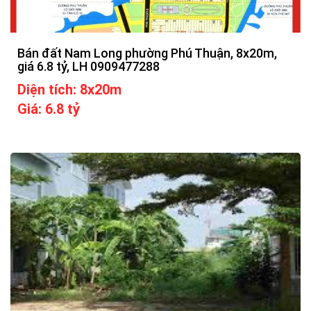
Bán đất Nam Long phường Phú Thuận, 8x20m,
giá 6.8 tỷ, LH 0909477288
Diện tích: 8x20m
Giá: 6.8 tỷ