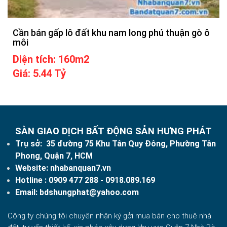
Cần bán gấp lô đất khu nam long phú thuận gò ô
môi
Diện tích: 160m2
Giá: 5.44 Tỷ
SÀN GIAO DỊCH BẤT ĐỘNG SẢN HƯNG PHÁT
Trụ sở: 35 đường 75 Khu Tân Quy Đông, Phường Tân
Phong, Quận 7, HCM
Website:
nhabanquan7.vn
Hotline :
0909 477 288
- 0918.089.169
Email:
bdshungphat@yahoo.com
Công ty chúng tôi chuyên nhận ký gởi mua bán cho thuê nhà