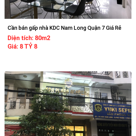
Cần bán gấp nhà KDC Nam Long Quận 7 Giá Rẻ
Diện tích: 80m2
Giá: 8 TỶ 8