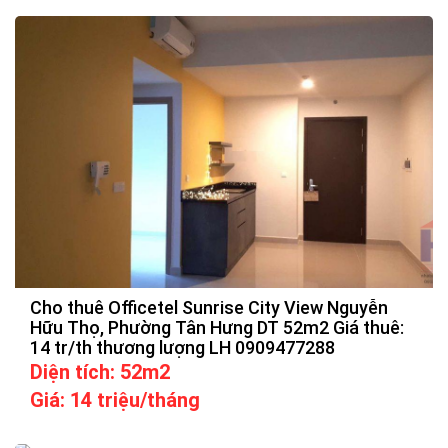
Cho thuê Officetel Sunrise City View Nguyễn
Hữu Thọ, Phường Tân Hưng DT 52m2 Giá thuê:
14 tr/th thương lượng LH 0909477288
Diện tích: 52m2
Giá: 14 triệu/tháng