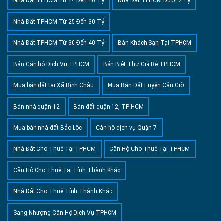
Nhà Đất TPHCM Từ 14 Đến 16 Tỷ
Nhà Đất TPHCM Dưới 2 Tỷ
Nhà Đất TPHCM Từ 25 Đến 30 Tỷ
Nhà Đất TPHCM Từ 30 Đến 40 Tỷ
Bán Khách Sạn Tại TPHCM
Bán Căn hộ Dịch Vụ TPHCM
Bán Biệt Thự Giá Rẻ TPHCM
Mua bán đất tại Xã Bình Châu
Mua Bán Đất Huyện Cần Giờ
Bán nhà quận 12
Bán đất quận 12, TP HCM
Mua bán nhà đất Bảo Lộc
Căn hộ dịch vụ Quận 7
Nhà Đất Cho Thuê Tại TPHCM
Căn Hộ Cho Thuê Tại TPHCM
Căn Hộ Cho Thuê Tại Tỉnh Thành Khác
Nhà Đất Cho Thuê Tỉnh Thành Khác
Sang Nhượng Căn Hộ Dịch Vụ TPHCM