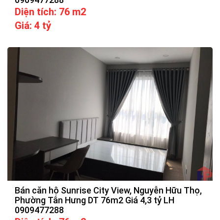
Diện tích: 76 m2
Giá: 4 tỷ
Bán căn hộ Sunrise City View, Nguyễn Hữu Thọ,
Phường Tân Hưng DT 76m2 Giá 4,3 tỷ LH
0909477288