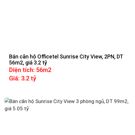
Bán căn hộ Officetel Sunrise City View, 2PN, DT
56m2, giá 3.2 tỷ
Diện tích: 56m2
Giá: 3.2 tỷ