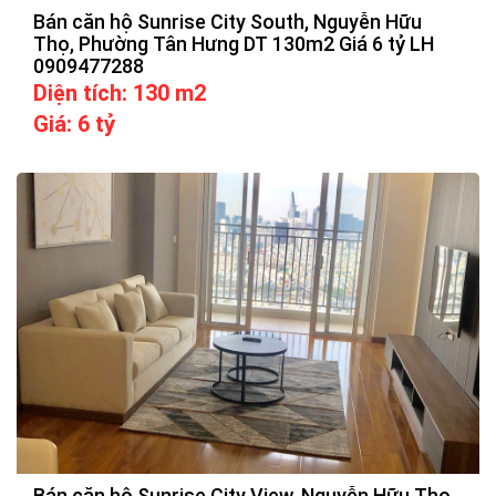
Bán căn hộ Sunrise City South, Nguyễn Hữu
Thọ, Phường Tân Hưng DT 130m2 Giá 6 tỷ LH
0909477288
Diện tích: 130 m2
Giá: 6 tỷ
Bán căn hộ Sunrise City View, Nguyễn Hữu Thọ,