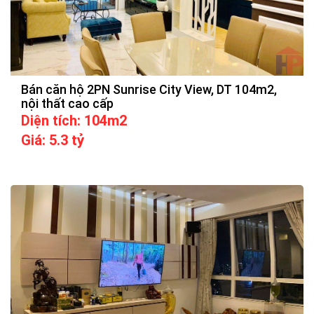
Bán căn hộ 2PN Sunrise City View, DT 104m2,
nội thất cao cấp
Diện tích: 104m2
Giá: 5.3 tỷ