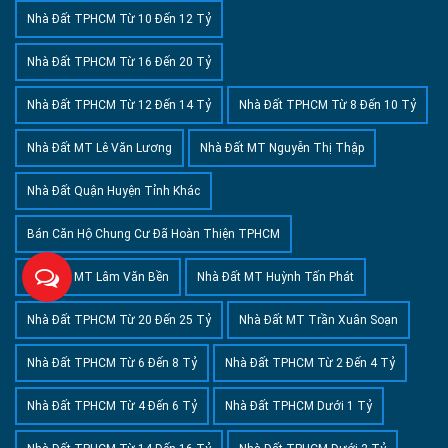
Nhà Đất TPHCM Từ 10 Đến 12 Tỷ
Nhà Đất TPHCM Từ 16 Đến 20 Tỷ
Nhà Đất TPHCM Từ 12 Đến 14 Tỷ
Nhà Đất TPHCM Từ 8 Đến 10 Tỷ
Nhà Đất MT Lê Văn Lương
Nhà Đất MT Nguyễn Thị Thập
Nhà Đất Quận Huyện Tỉnh Khác
Bán Căn Hộ Chung Cư Đã Hoàn Thiện TPHCM
Nhà Đất MT Lâm Văn Bền
Nhà Đất MT Huỳnh Tấn Phát
Nhà Đất TPHCM Từ 20 Đến 25 Tỷ
Nhà Đất MT Trần Xuân Soạn
Nhà Đất TPHCM Từ 6 Đến 8 Tỷ
Nhà Đất TPHCM Từ 2 Đến 4 Tỷ
Nhà Đất TPHCM Từ 4 Đến 6 Tỷ
Nhà Đất TPHCM Dưới 1 Tỷ