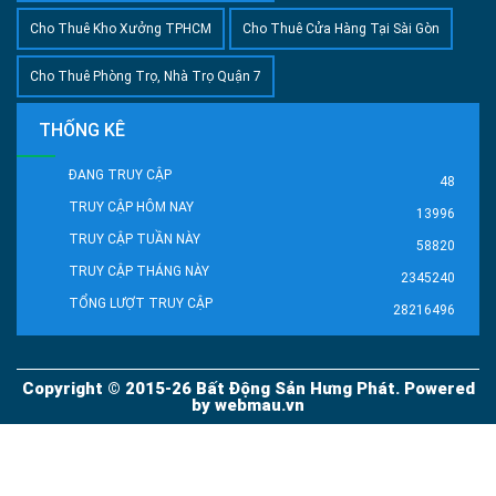
Cho Thuê Kho Xưởng TPHCM
Cho Thuê Cửa Hàng Tại Sài Gòn
Cho Thuê Phòng Trọ, Nhà Trọ Quận 7
THỐNG KÊ
ĐANG TRUY CẬP
48
TRUY CẬP HÔM NAY
13996
TRUY CẬP TUẦN NÀY
58820
TRUY CẬP THÁNG NÀY
2345240
TỔNG LƯỢT TRUY CẬP
28216496
Copyright © 2015-26 Bất Động Sản Hưng Phát. Powered
by
webmau.vn