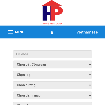
Vietnamese
MENU