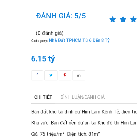
ĐÁNH GIÁ: 5/5
(0 đánh giá)
Nhà Đất TPHCM Từ 6 Đến 8 Tỷ
Category:
6.15 tỷ
CHI TIẾT
BÌNH LUẬN/ĐÁNH GIÁ
Bán đất khu tái định cư Him Lam Kênh Tẻ, diện t
Khu vực:
Bán đất nền dự án tại Khu đô thị Him L
Giá:
76 triệu/m²
Diện tích:
81m²