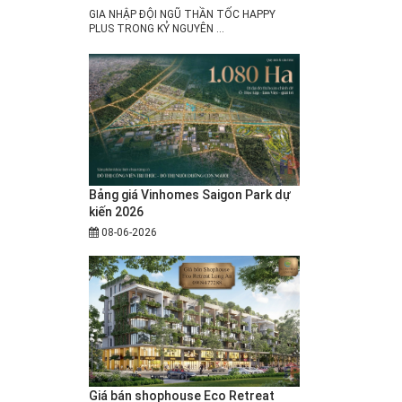
GIA NHẬP ĐỘI NGŨ THẦN TỐC HAPPY
PLUS TRONG KỶ NGUYÊN ...
Bảng giá Vinhomes Saigon Park dự
kiến 2026
08-06-2026
Giá bán shophouse Eco Retreat