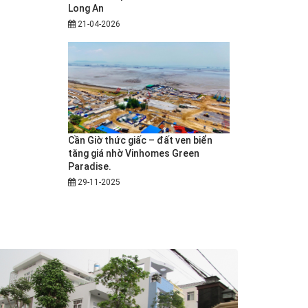
Long An
21-04-2026
Cần Giờ thức giấc – đất ven biển
tăng giá nhờ Vinhomes Green
Paradise.
29-11-2025