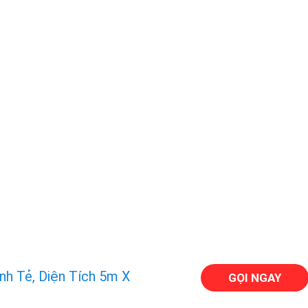
nh Tẻ, Diện Tích 5m X
GỌI NGAY