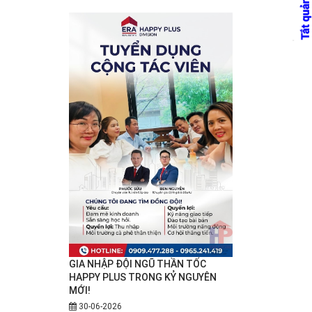
GIA NHẬP ĐỘI NGŨ THẦN TỐC
HAPPY PLUS TRONG KỶ NGUYÊN
MỚI!
30-06-2026