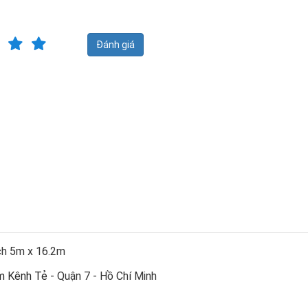
Đánh giá
ích 5m x 16.2m
am Kênh Tẻ
- Quận 7 - Hồ Chí Minh