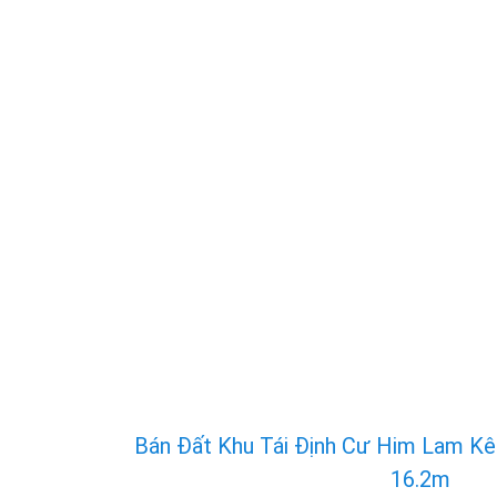
Bán Đất Khu Tái Định Cư Him Lam Kê
16.2m