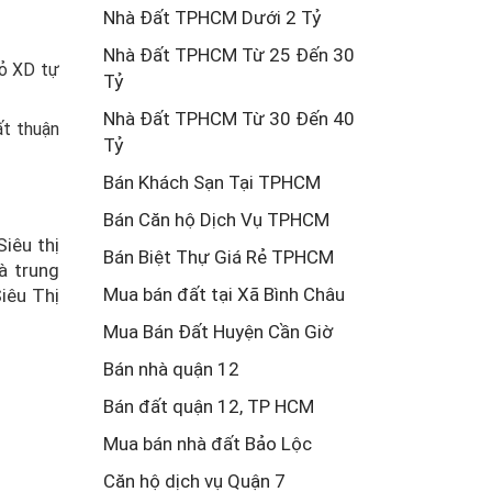
Nhà Đất TPHCM Dưới 2 Tỷ
Nhà Đất TPHCM Từ 25 Đến 30
đỏ XD tự
Tỷ
Nhà Đất TPHCM Từ 30 Đến 40
ất thuận
Tỷ
Bán Khách Sạn Tại TPHCM
Bán Căn hộ Dịch Vụ TPHCM
 Siêu thị
Bán Biệt Thự Giá Rẻ TPHCM
à trung
Mua bán đất tại Xã Bình Châu
Siêu Thị
Mua Bán Đất Huyện Cần Giờ
Bán nhà quận 12
Bán đất quận 12, TP HCM
Mua bán nhà đất Bảo Lộc
Căn hộ dịch vụ Quận 7