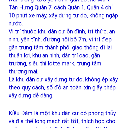
Tân Hưng Quận 7, cách Quận 1, Quận 4 chỉ
10 phút xe máy, xây dựng tự do, không ngập
nước.
Vị trí thuộc khu dân cư ỗn định, trí thức, an
ninh, yên tĩnh, đường nội bộ 7m, vị trí đẹp
gần trung tâm thành phố, giao thông đi lại
thuận lợi, khu an ninh, dân trí cao, gần
trường, siêu thị lotte mark, trung tâm
thương mại.
Là khu dân cư xây dựng tự do, không ép xây
theo quy cách, sổ đỏ an toàn, xin giấy phép
xây dựng dễ dàng.
Kiều Đàm là một khu dân cư có phong thủy
và địa thế long mạch rất tốt, thích hợp cho