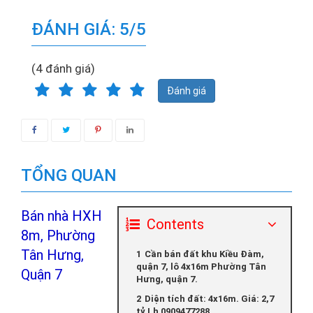
ĐÁNH GIÁ: 5/5
(4 đánh giá)
Đánh giá
TỔNG QUAN
Bán nhà HXH
Contents
8m, Phường
Tân Hưng,
Cần bán đất khu Kiều Đàm,
quận 7, lô 4x16m Phường Tân
Quận 7
Hưng, quận 7.
Diện tích đất: 4x16m. Giá: 2,7
tỷ Lh 0909477288