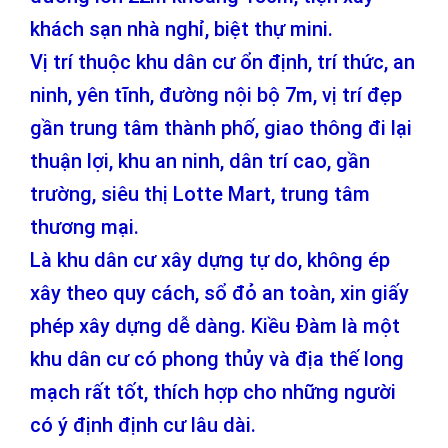
khách sạn nhà nghỉ, biệt thự mini.
Vị trí thuộc khu dân cư ổn định, trí thức, an
ninh, yên tĩnh, đường nội bộ 7m, vị trí đẹp
gần trung tâm thành phố, giao thông đi lại
thuận lợi, khu an ninh, dân trí cao, gần
trường, siêu thị Lotte Mart, trung tâm
thương mại.
Là khu dân cư xây dựng tự do, không ép
xây theo quy cách, sổ đỏ an toàn, xin giấy
phép xây dựng dễ dàng. Kiều Đàm là một
khu dân cư có phong thủy và địa thế long
mạch rất tốt, thích hợp cho những người
có ý định định cư lâu dài.