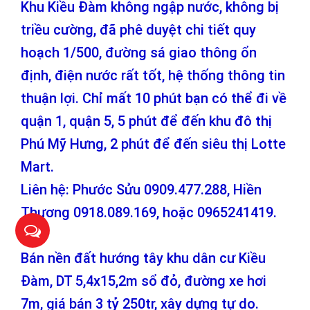
Khu Kiều Đàm không ngập nước, không bị
triều cường, đã phê duyệt chi tiết quy
hoạch 1/500, đường sá giao thông ổn
định, điện nước rất tốt, hệ thống thông tin
thuận lợi. Chỉ mất 10 phút bạn có thể đi về
quận 1, quận 5, 5 phút để đến khu đô thị
Phú Mỹ Hưng, 2 phút để đến siêu thị Lotte
Mart.
Liên hệ: Phước Sửu 0909.477.288, Hiền
Thương 0918.089.169, hoặc 0965241419.
Bán nền đất hướng tây khu dân cư Kiều
Đàm, DT 5,4x15,2m sổ đỏ, đường xe hơi
7m, giá bán 3 tỷ 250tr, xây dựng tự do.