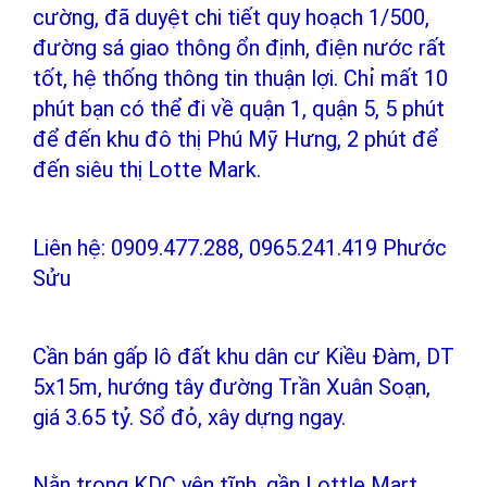
cường, đã duyệt chi tiết quy hoạch 1/500,
đường sá giao thông ổn định, điện nước rất
tốt, hệ thống thông tin thuận lợi. Chỉ mất 10
phút bạn có thể đi về quận 1, quận 5, 5 phút
để đến khu đô thị Phú Mỹ Hưng, 2 phút để
đến siêu thị Lotte Mark.
Liên hệ: 0909.477.288, 0965.241.419 Phước
Sửu
Cần bán gấp lô đất khu dân cư Kiều Đàm, DT
5x15m, hướng tây đường Trần Xuân Soạn,
giá 3.65 tỷ. Sổ đỏ, xây dựng ngay.
Nằn trong KDC yên tĩnh, gần Lottle Mart