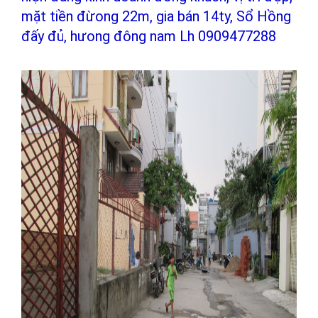
mặt tiền đừong 22m, gia bán 14ty, Sổ Hồng
đấy đủ, hưong đông nam Lh 0909477288