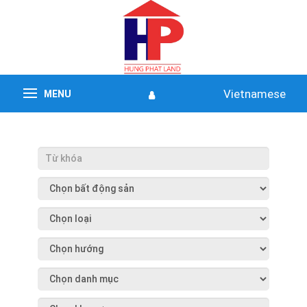
Vietnamese
MENU