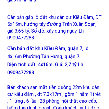
Cần bán gấp lô đất khu dân cư Kiều Đàm, DT
5x15m, hướng tây đường Trần Xuân Soạn,
giá 3.65 tỷ. Sổ đỏ, xây dựng ngay. Lh
0909477288
Cần bán đất khu Kiều Đàm, quận 7, lô
4x16m Phường Tân Hưng, quận 7.
Diện tích đất: 4x16m. Giá: 2,7 tỷ Lh
0909477288
B
án khách sạn mặt tiền đuờng 22m khu dân
cư kiều đàm , dt 7,3x17m , gồm 1 hầm 1trêt
, 1 lửng , 6 lầu , 28 phòng, nội thất cao cấp,
hiện đang kinh doanh đông khách, vị trí đẹp,