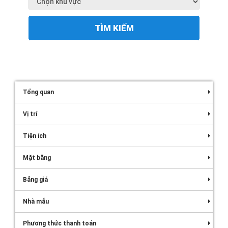
TÌM KIẾM
Tổng quan
Vị trí
Tiện ích
Mặt bằng
Bảng giá
Nhà mẫu
Phương thức thanh toán