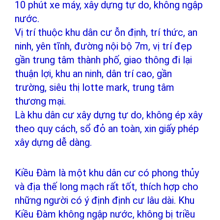
10 phút xe máy, xây dựng tự do, không ngập
nước.
Vị trí thuộc khu dân cư ỗn định, trí thức, an
ninh, yên tĩnh, đường nội bộ 7m, vị trí đẹp
gần trung tâm thành phố, giao thông đi lại
thuận lợi, khu an ninh, dân trí cao, gần
trường, siêu thị lotte mark, trung tâm
thương mại.
Là khu dân cư xây dựng tự do, không ép xây
theo quy cách, sổ đỏ an toàn, xin giấy phép
xây dựng dễ dàng.
Kiều Đàm là một khu dân cư có phong thủy
và địa thế long mạch rất tốt, thích hợp cho
những người có ý định định cư lâu dài. Khu
Kiều Đàm không ngập nước, không bị triều