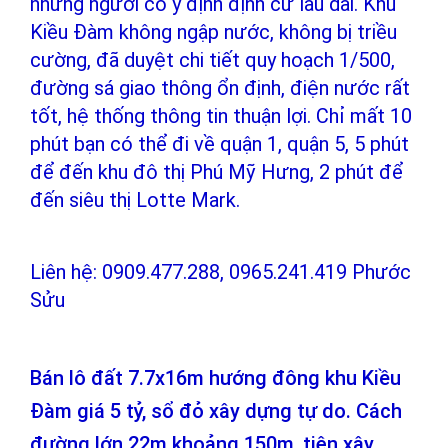
những người có ý định định cư lâu dài. Khu
Kiều Đàm không ngập nước, không bị triều
cường, đã duyệt chi tiết quy hoạch 1/500,
đường sá giao thông ổn định, điện nước rất
tốt, hệ thống thông tin thuận lợi. Chỉ mất 10
phút bạn có thể đi về quận 1, quận 5, 5 phút
để đến khu đô thị Phú Mỹ Hưng, 2 phút để
đến siêu thị Lotte Mark.
Liên hệ: 0909.477.288, 0965.241.419 Phước
Sửu
Bán lô đất 7.7x16m hướng đông khu Kiều
Đàm giá 5 tỷ, sổ đỏ xây dựng tự do. Cách
đường lớn 22m khoảng 150m, tiện xây