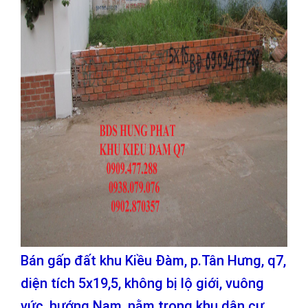
Bán gấp đất khu Kiều Đàm, p.Tân Hưng, q7,
diện tích 5x19,5, không bị lộ giới, vuông
vức, hướng Nam, nằm trong khu dân cư