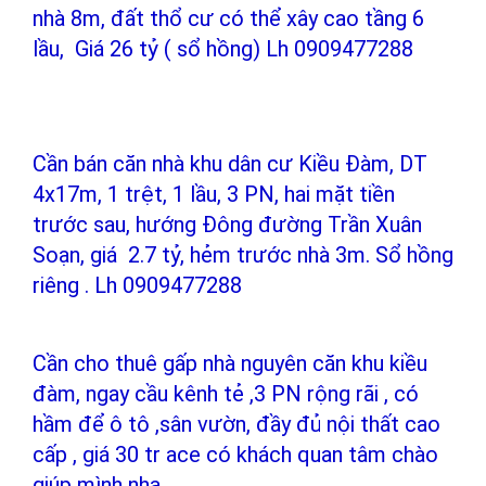
nhà 8m, đất thổ cư có thể xây cao tầng 6
lầu, Giá 26 tỷ ( sổ hồng) Lh 0909477288
Cần bán căn nhà khu dân cư Kiều Đàm, DT
4x17m, 1 trệt, 1 lầu, 3 PN, hai mặt tiền
trước sau, hướng Đông đường Trần Xuân
Soạn, giá 2.7 tỷ, hẻm trước nhà 3m. Sổ hồng
riêng . Lh 0909477288
Cần cho thuê gấp nhà nguyên căn khu kiều
đàm, ngay cầu kênh tẻ ,3 PN rộng rãi , có
hầm để ô tô ,sân vườn, đầy đủ nội thất cao
cấp , giá 30 tr ace có khách quan tâm chào
giúp mình nha