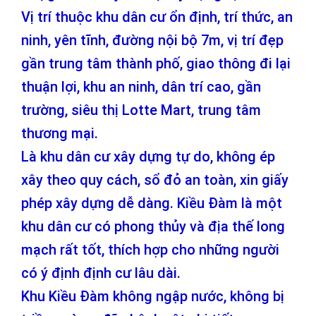
Vị trí thuộc khu dân cư ổn định, trí thức, an
ninh, yên tĩnh, đường nội bộ 7m, vị trí đẹp
gần trung tâm thành phố, giao thông đi lại
thuận lợi, khu an ninh, dân trí cao, gần
trường, siêu thị Lotte Mart, trung tâm
thương mại.
Là khu dân cư xây dựng tự do, không ép
xây theo quy cách, sổ đỏ an toàn, xin giấy
phép xây dựng dễ dàng. Kiều Đàm là một
khu dân cư có phong thủy và địa thế long
mạch rất tốt, thích hợp cho những người
có ý định định cư lâu dài.
Khu Kiều Đàm không ngập nước, không bị