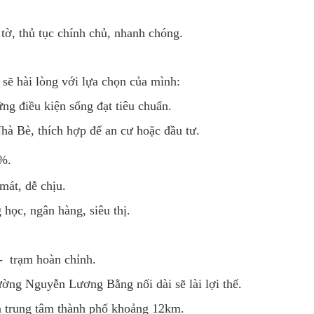
tờ, thủ tục chính chủ, nhanh chóng.
 sẽ hài lòng với lựa chọn của mình:
ng điều kiện sống đạt tiêu chuẩn.
hà Bè, thích hợp để an cư hoặc đầu tư.
%.
mát, dễ chịu.
 học, ngân hàng, siêu thị.
- trạm hoàn chỉnh.
ường Nguyễn Lương Bằng nối dài sẽ lài lợi thế.
n trung tâm thành phố khoảng 12km.