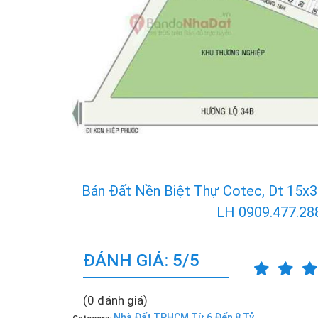
Bán Đất Nền Biệt Thự Cotec, Dt 15x3
LH 0909.477.28
ĐÁNH GIÁ: 5/5
(0 đánh giá)
Nhà Đất TPHCM Từ 6 Đến 8 Tỷ