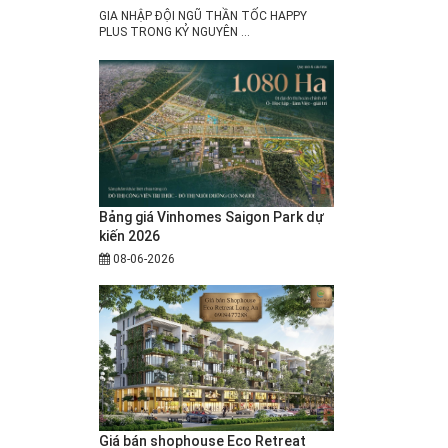
GIA NHẬP ĐỘI NGŨ THẦN TỐC HAPPY
PLUS TRONG KỶ NGUYÊN ...
Bảng giá Vinhomes Saigon Park dự
kiến 2026
08-06-2026
Giá bán shophouse Eco Retreat