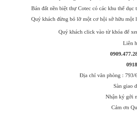
Bán đất nền biệt thự Cotec có các khu thể dục 
Quý khách đừng bỏ lỡ một cơ hội sở hữu một lô
Quý khách click vào từ khóa để xe
Liên h
0909.477.28
0918
Địa chỉ văn phòng : 793
Sàn giao 
Nhận ký gởi 
Cảm ơn Quý