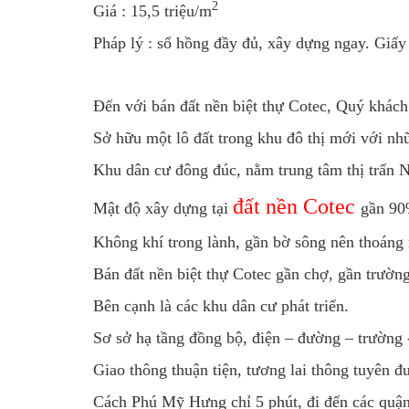
2
Giá : 15,5 triệu/m
Pháp lý : sổ hồng đầy đủ, xây dựng ngay. Giấy 
Đến với bán đất nền biệt thự Cotec, Quý khách
Sở hữu một lô đất trong khu đô thị mới với nhữ
Khu dân cư đông đúc, nằm trung tâm thị trấn N
đất nền Cotec
Mật độ xây dựng tại
gần 90
Không khí trong lành, gần bờ sông nên thoáng 
Bán đất nền biệt thự Cotec gần chợ, gần trường
Bên cạnh là các khu dân cư phát triển.
Sơ sở hạ tầng đồng bộ, điện – đường – trường 
Giao thông thuận tiện, tương lai thông tuyên đ
Cách Phú Mỹ Hưng chỉ 5 phút, đi đến các quậ