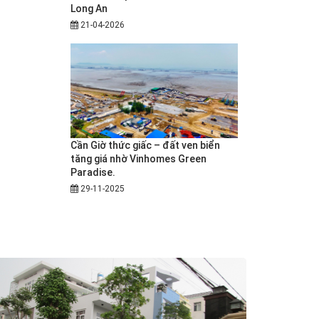
Long An
21-04-2026
Cần Giờ thức giấc – đất ven biển
tăng giá nhờ Vinhomes Green
Paradise.
29-11-2025