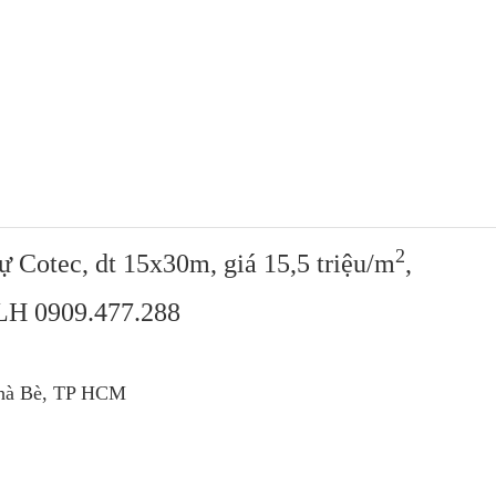
2
 Cotec, dt 15x30m, giá 15,5 triệu/m
,
LH 0909.477.288
 Nhà Bè, TP HCM