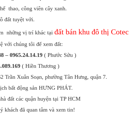
thể thao, công viên cây xanh.
 đất tuyệt với.
đất bán khu đô thị Cotec
m những vị trí khác tại
ệ với chúng tôi để xem đất:
8 – 0965.24.14.19
( Phước Sửu )
.089.169
( Hiền Thương )
/62 Trần Xuân Soạn, phường Tân Hưng, quận 7.
dịch bất động sản HƯNG PHÁT.
nhà đất các quận huyện tại TP HCM
 khách đã quan tâm và xem tin!