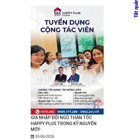
GIA NHẬP ĐỘI NGŨ THẦN TỐC
HAPPY PLUS TRONG KỶ NGUYÊN
MỚI!
30-06-2026