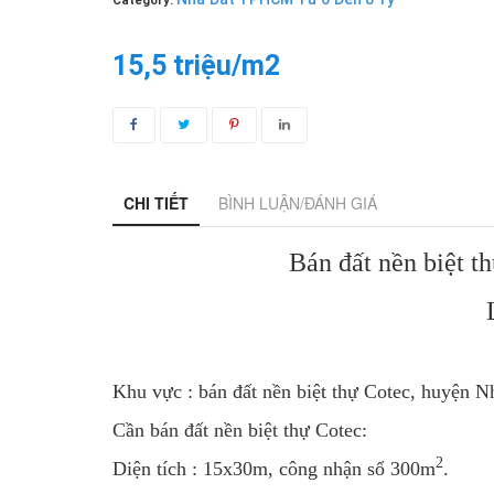
Category:
15,5 triệu/m2
CHI TIẾT
BÌNH LUẬN/ĐÁNH GIÁ
Bán đất nền biệt thự
Khu vực : bán đất nền biệt thự Cotec, huyện
Cần bán đất nền biệt thự Cotec:
2
Diện tích : 15x30m, công nhận sổ 300m
.