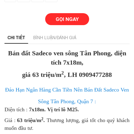
GỌI NGAY
CHI TIẾT
BÌNH LUẬN/ĐÁNH GIÁ
Bán đất Sadeco ven sông Tân Phong, diện
tích 7x18m,
2
giá 63 triệu/m
, LH 0909477288
Đáo Hạn Ngân Hàng Cần Tiền Nên Bán Đất Sadeco Ven
Sông Tân Phong, Quận 7 :
Diện tích :
7x18m. Vị trí lô M25.
2
Giá :
63 triệu/m
.
Thương lượng, giá tốt cho quý khách
muốn đầu tư.