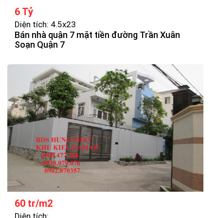
6 Tỷ
Diện tích: 4.5x23
Bán nhà quận 7 mặt tiền đường Trần Xuân
Soạn Quận 7
60 tr/m2
Diện tích: