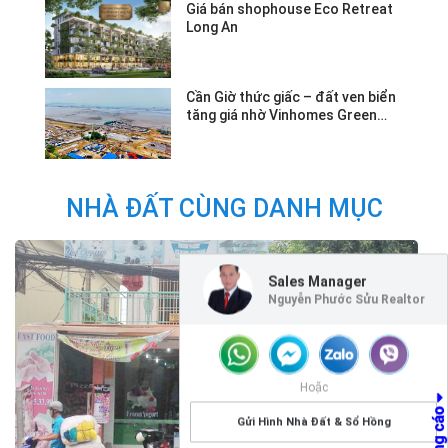
Giá bán shophouse Eco Retreat
Long An
Cần Giờ thức giấc – đất ven biển
tăng giá nhờ Vinhomes Green
Paradise.
NHÀ ĐẤT CÙNG DANH MỤC
Sales Manager
Nguyễn Phước Sửu Realtor
Hoặc
Gửi Hình Nhà Đất & Sổ Hồng