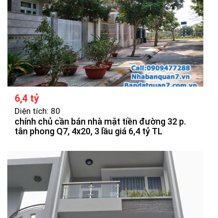
6,4 tỷ
Diện tích: 80
chính chủ cần bán nhà mặt tiền đường 32 p.
tân phong Q7, 4x20, 3 lầu giá 6,4 tỷ TL