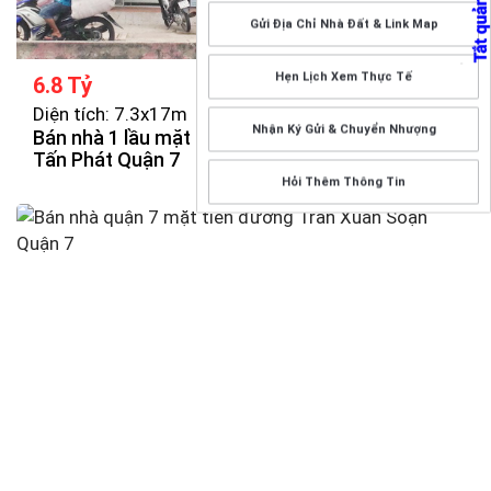
Gửi Địa Chỉ Nhà Đất & Link Map
Hẹn Lịch Xem Thực Tế
6.8 Tỷ
Diện tích: 7.3x17m
Nhận Ký Gửi & Chuyển Nhượng
Bán nhà 1 lầu mặt tiền quận 7 đường Huỳnh
Tấn Phát Quận 7
Hỏi Thêm Thông Tin