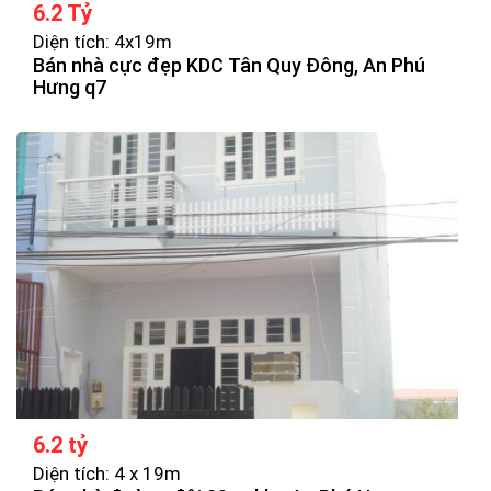
6.2 Tỷ
Diện tích: 4x19m
Bán nhà cực đẹp KDC Tân Quy Đông, An Phú
Hưng q7
6.2 tỷ
Diện tích: 4 x 19m