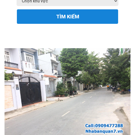
TÌM KIẾM