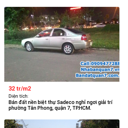
32 tr/m2
Diện tích:
Bán đất nền biệt thự Sadeco nghỉ ngơi giải trí
phường Tân Phong, quận 7, TP.HCM.