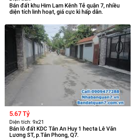
Bán đất khu Him Lam Kênh Tẻ quận 7, nhiều
diện tích linh hoạt, giá cực kì hấp dẫn.
5.67 Tỷ
Diện tích: 9x21
Bán lô đất KDC Tân An Huy 1 hecta Lê Văn
Lương ST, p.Tân Phong, Q7.