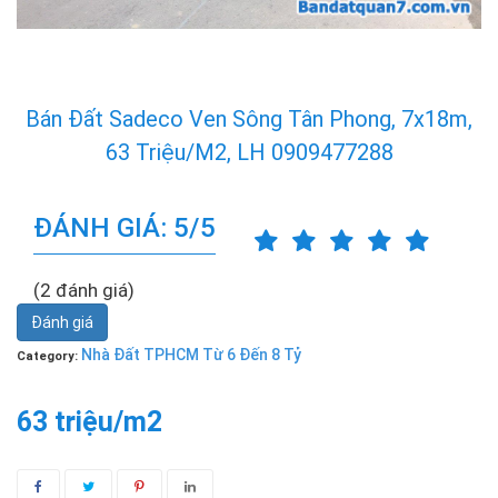
Bán Đất Sadeco Ven Sông Tân Phong, 7x18m,
63 Triệu/m2, LH 0909477288
ĐÁNH GIÁ: 5/5
(2 đánh giá)
Đánh giá
Nhà Đất TPHCM Từ 6 Đến 8 Tỷ
Category:
63 triệu/m2