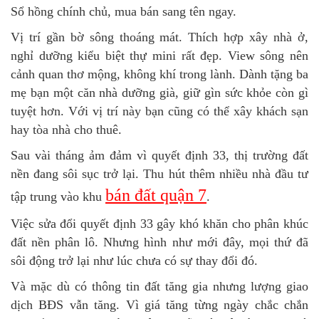
Sổ hồng chính chủ, mua bán sang tên ngay.
Vị trí gần bờ sông thoáng mát. Thích hợp xây nhà ở,
nghỉ dưỡng kiểu biệt thự mini rất đẹp. View sông nên
cảnh quan thơ mộng, không khí trong lành. Dành tặng ba
mẹ bạn một căn nhà dưỡng già, giữ gìn sức khỏe còn gì
tuyệt hơn. Với vị trí này bạn cũng có thể xây khách sạn
hay tòa nhà cho thuê.
Sau vài tháng ảm đảm vì quyết định 33, thị trường đất
nền đang sôi sục trở lại. Thu hút thêm nhiều nhà đầu tư
bán đất quận 7
tập trung vào khu
.
Việc sửa đổi quyết định 33 gây khó khăn cho phân khúc
đất nền phân lô. Nhưng hình như mới đây, mọi thứ đã
sôi động trở lại như lúc chưa có sự thay đổi đó.
Và mặc dù có thông tin đất tăng gia nhưng lượng giao
dịch BĐS vẫn tăng. Vì giá tăng từng ngày chắc chắn