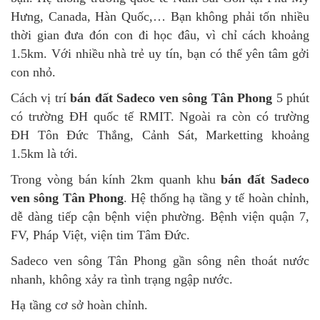
Hưng, Canada, Hàn Quốc,… Bạn không phải tốn nhiều
thời gian đưa đón con đi học đâu, vì chỉ cách khoảng
1.5km. Với nhiều nhà trẻ uy tín, bạn có thể yên tâm gởi
con nhỏ.
Cách vị trí
bán đất Sadeco ven sông Tân Phong
5 phút
có trường ĐH quốc tế RMIT. Ngoài ra còn có trường
ĐH Tôn Đức Thắng, Cảnh Sát, Marketting khoảng
1.5km là tới.
Trong vòng bán kính 2km quanh khu
bán đất Sadeco
ven sông Tân Phong
. Hệ thống hạ tầng y tế hoàn chỉnh,
dễ dàng tiếp cận bệnh viện phường. Bệnh viện quận 7,
FV, Pháp Việt, viện tim Tâm Đức.
Sadeco ven sông Tân Phong gần sông nên thoát nước
nhanh, không xảy ra tình trạng ngập nước.
Hạ tầng cơ sở hoàn chỉnh.