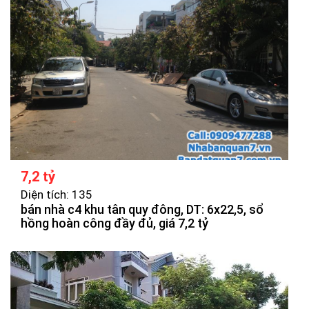
7,2 tỷ
Diện tích: 135
bán nhà c4 khu tân quy đông, DT: 6x22,5, sổ
hồng hoàn công đầy đủ, giá 7,2 tỷ