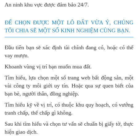
An ninh khu vực được đảm bảo 24/7.
ĐỂ CHỌN ĐƯỢC MỘT LÔ ĐẤT VỪA Ý, CHÚNG
TÔI CHIA SẼ MỘT SỐ KINH NGHIỆM CÙNG BẠN.
Đầu tiên bạn sẽ xác định tài chính đang có, hoặc có thể
vay mượn.
Khoanh vùng vị trí bạn muốn mua đất.
Tìm hiểu, lựa chọn một số trang web bất động sản, một
vài công ty môi giới uy tín. Hoặc qua sự quen biết của
bạn bè, người thân, đồng nghiệp.
Tìm hiểu kỹ về vị trí, có thuộc khu quy hoạch, có vướng
tranh chấp, thế chấp gì không.
Sau khi tìm hiểu và chọn tư vấn sẽ chuẩn bị giấy tờ, thực
hiện giao dịch.