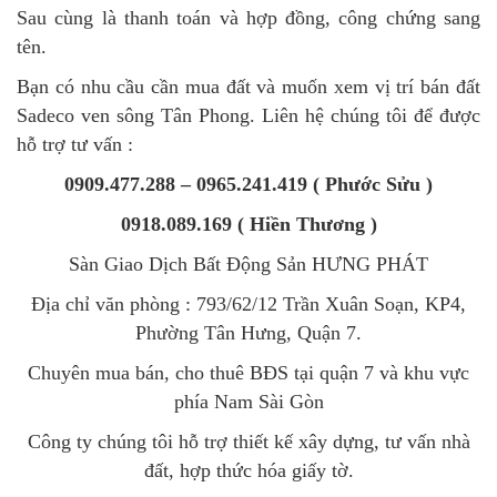
Sau cùng là thanh toán và hợp đồng, công chứng sang
tên.
Bạn có nhu cầu cần mua đất và muốn xem vị trí bán đất
Sadeco ven sông Tân Phong. Liên hệ chúng tôi để được
hỗ trợ tư vấn :
0909.477.288 – 0965.241.419 ( Phước Sửu )
0918.089.169 ( Hiền Thương )
Sàn Giao Dịch Bất Động Sản HƯNG PHÁT
Địa chỉ văn phòng : 793/62/12 Trần Xuân Soạn, KP4,
Phường Tân Hưng, Quận 7.
Chuyên mua bán, cho thuê BĐS tại quận 7 và khu vực
phía Nam Sài Gòn
Công ty chúng tôi hỗ trợ thiết kế xây dựng, tư vấn nhà
đất, hợp thức hóa giấy tờ.