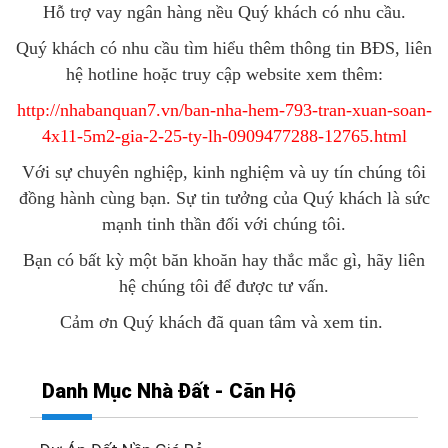
Hỗ trợ vay ngân hàng nều Quý khách có nhu cầu.
Quý khách có nhu cầu tìm hiểu thêm thông tin BĐS, liên
hệ hotline hoặc truy cập website xem thêm:
http://nhabanquan7.vn/ban-nha-hem-793-tran-xuan-soan-
4x11-5m2-gia-2-25-ty-lh-0909477288-12765.html
Với sự chuyên nghiệp, kinh nghiệm và uy tín chúng tôi
đồng hành cùng bạn. Sự tin tưởng của Quý khách là sức
mạnh tinh thần đối với chúng tôi.
Bạn có bất kỳ một băn khoăn hay thắc mắc gì, hãy liên
hệ chúng tôi để được tư vấn.
Cảm ơn Quý khách đã quan tâm và xem tin.
Danh Mục Nhà Đất - Căn Hộ