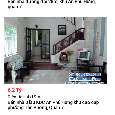
Bán nhà đường đôi 28m, khu An Phú Hưng,
quận 7
6.2 Tỷ
Diện tích: 4x19m
Bán nhà 3 lầu KDC An Phú Hưng khu cao cấp
phường Tân Phong, Quận 7