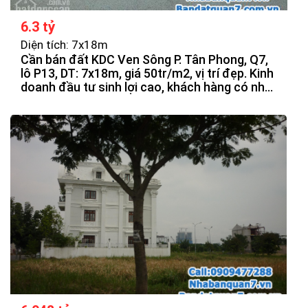
6.3 tỷ
Diện tích: 7x18m
Cần bán đất KDC Ven Sông P. Tân Phong, Q7,
lô P13, DT: 7x18m, giá 50tr/m2, vị trí đẹp. Kinh
doanh đầu tư sinh lợi cao, khách hàng có nhu
cầu quan tâm.