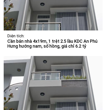
Diện tích:
Cần bán nhà 4x19m, 1 trệt 2.5 lầu KDC An Phú
Hưng hướng nam, sổ hồng, giá chỉ 6.2 tỷ