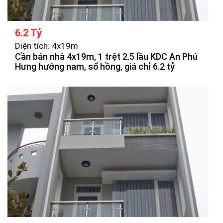
6.2 Tỷ
Diện tích: 4x19m
Cần bán nhà 4x19m, 1 trệt 2.5 lầu KDC An Phú
Hưng hướng nam, sổ hồng, giá chỉ 6.2 tỷ