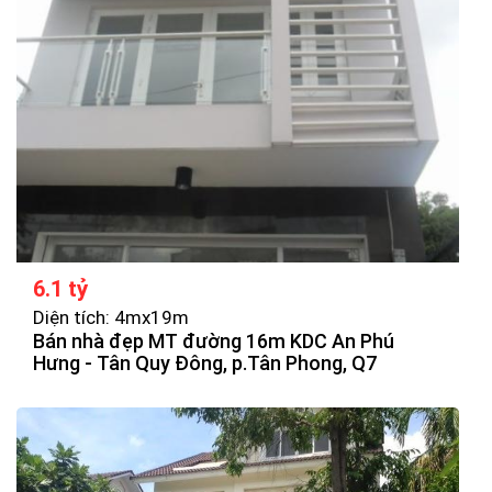
6.1 tỷ
Diện tích: 4mx19m
Bán nhà đẹp MT đường 16m KDC An Phú
Hưng - Tân Quy Đông, p.Tân Phong, Q7