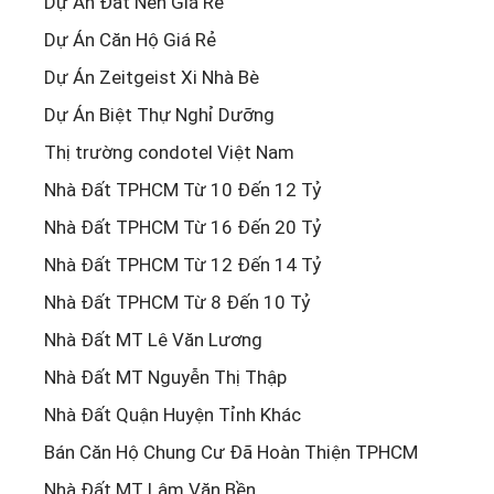
Dự Án Đất Nền Giá Rẻ
Dự Án Căn Hộ Giá Rẻ
Dự Án Zeitgeist Xi Nhà Bè
Dự Án Biệt Thự Nghỉ Dưỡng
Thị trường condotel Việt Nam
Nhà Đất TPHCM Từ 10 Đến 12 Tỷ
Nhà Đất TPHCM Từ 16 Đến 20 Tỷ
Nhà Đất TPHCM Từ 12 Đến 14 Tỷ
Nhà Đất TPHCM Từ 8 Đến 10 Tỷ
Nhà Đất MT Lê Văn Lương
Nhà Đất MT Nguyễn Thị Thập
Nhà Đất Quận Huyện Tỉnh Khác
Bán Căn Hộ Chung Cư Đã Hoàn Thiện TPHCM
Nhà Đất MT Lâm Văn Bền