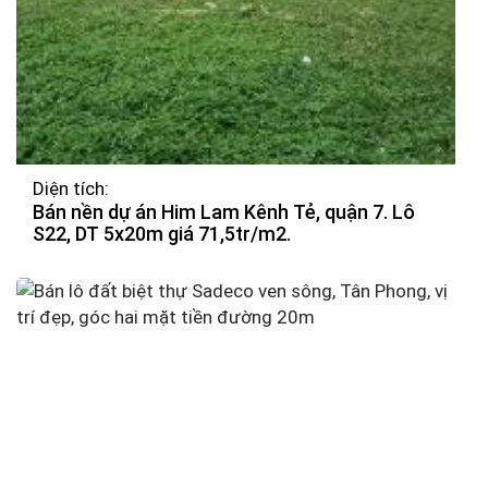
Diện tích:
Bán nền dự án Him Lam Kênh Tẻ, quận 7. Lô
S22, DT 5x20m giá 71,5tr/m2.