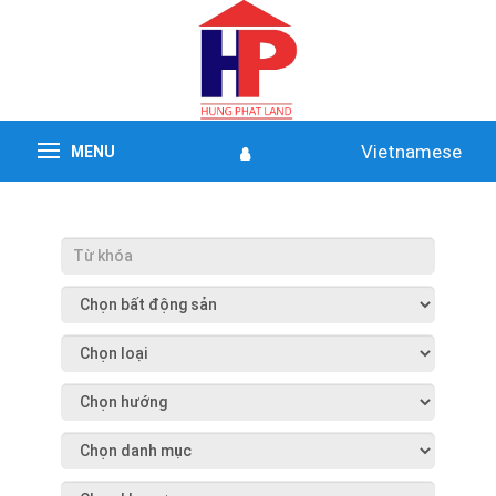
Vietnamese
MENU