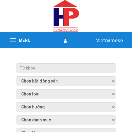
Vietnamese
MENU