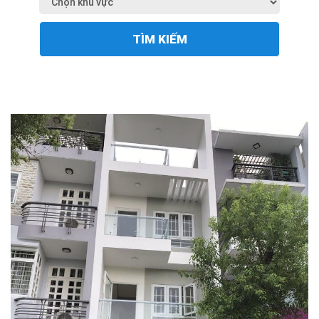
TÌM KIẾM