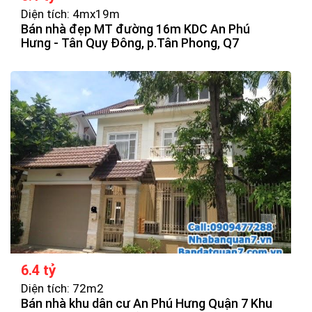
Diện tích: 4mx19m
Bán nhà đẹp MT đường 16m KDC An Phú
Hưng - Tân Quy Đông, p.Tân Phong, Q7
6.4 tỷ
Diện tích: 72m2
Bán nhà khu dân cư An Phú Hưng Quận 7 Khu