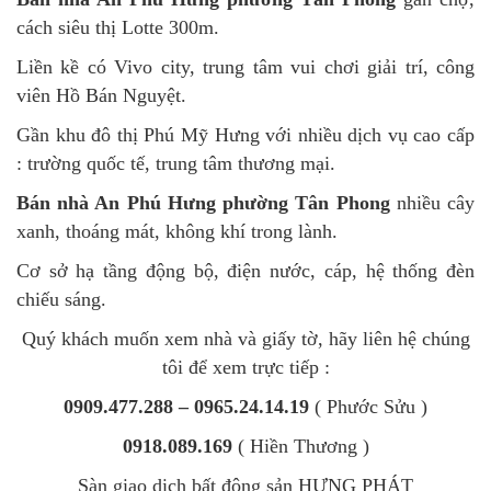
cách siêu thị Lotte 300m.
Liền kề có Vivo city, trung tâm vui chơi giải trí, công
viên Hồ Bán Nguyệt.
Gần khu đô thị Phú Mỹ Hưng với nhiều dịch vụ cao cấp
: trường quốc tế, trung tâm thương mại.
Bán nhà An Phú Hưng phường Tân Phong
nhiều cây
xanh, thoáng mát, không khí trong lành.
Cơ sở hạ tầng động bộ, điện nước, cáp, hệ thống đèn
chiếu sáng.
Quý khách muốn xem nhà và giấy tờ, hãy liên hệ chúng
tôi để xem trực tiếp :
0909.477.288 – 0965.24.14.19
( Phước Sửu )
0918.089.169
( Hiền Thương )
Sàn giao dịch bất động sản HƯNG PHÁT