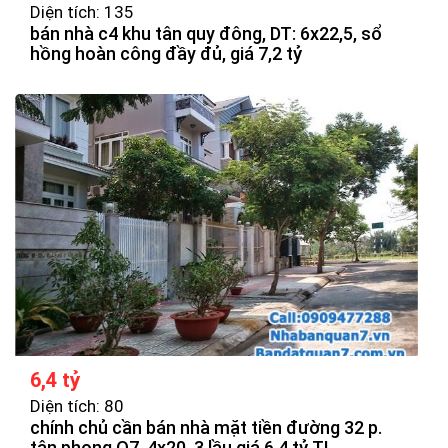
Diện tích: 135
bán nhà c4 khu tân quy đông, DT: 6x22,5, sổ
hồng hoàn công đầy đủ, giá 7,2 tỷ
6,4 tỷ
Diện tích: 80
chính chủ cần bán nhà mặt tiền đường 32 p.
tân phong Q7, 4x20, 3 lầu giá 6,4 tỷ TL