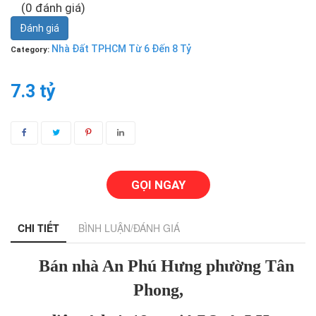
(0 đánh giá)
Đánh giá
Nhà Đất TPHCM Từ 6 Đến 8 Tỷ
Category:
7.3 tỷ
GỌI NGAY
CHI TIẾT
BÌNH LUẬN/ĐÁNH GIÁ
Bán nhà An Phú Hưng phường Tân
Phong,