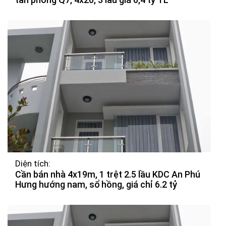
Diện tích:
Cần bán nhà 4x19m, 1 trệt 2.5 lầu KDC An Phú
Hưng hướng nam, sổ hồng, giá chỉ 6.2 tỷ