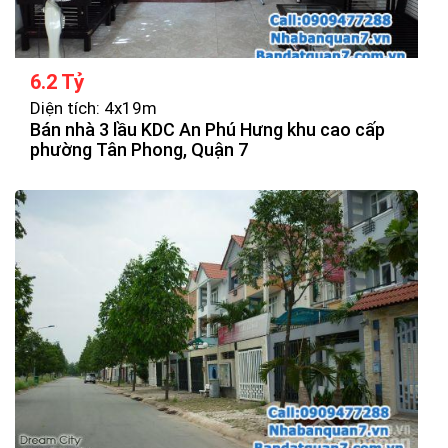
6.2 Tỷ
Diện tích: 4x19m
Bán nhà 3 lầu KDC An Phú Hưng khu cao cấp
phường Tân Phong, Quận 7