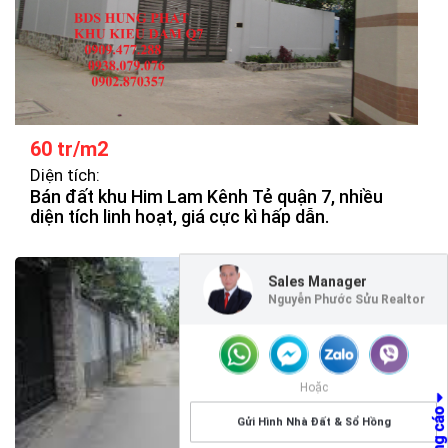
60 tr/m2
Diện tích:
Bán đất khu Him Lam Kênh Tẻ quận 7, nhiều
diện tích linh hoạt, giá cực kì hấp dẫn.
Sales Manager
Nguyễn Phước Sửu Realtor
Hoặc
Gửi Hình Nhà Đất & Sổ Hồng