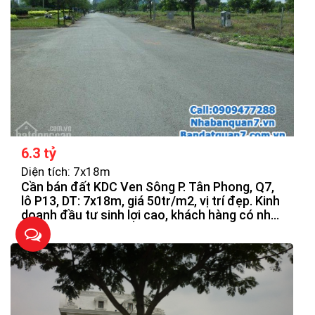
6.3 tỷ
Diện tích: 7x18m
Cần bán đất KDC Ven Sông P. Tân Phong, Q7,
lô P13, DT: 7x18m, giá 50tr/m2, vị trí đẹp. Kinh
doanh đầu tư sinh lợi cao, khách hàng có nhu
cầu quan tâm.