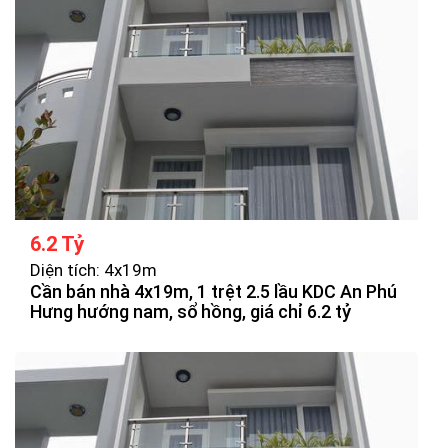
6.2 Tỷ
Diện tích: 4x19m
Cần bán nhà 4x19m, 1 trệt 2.5 lầu KDC An Phú
Hưng hướng nam, sổ hồng, giá chỉ 6.2 tỷ