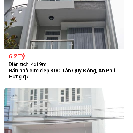
6.2 Tỷ
Diện tích: 4x19m
Bán nhà cực đẹp KDC Tân Quy Đông, An Phú
Hưng q7