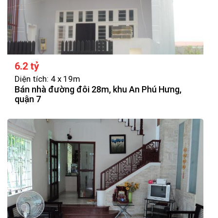
6.2 tỷ
Diện tích: 4 x 19m
Bán nhà đường đôi 28m, khu An Phú Hưng,
quận 7