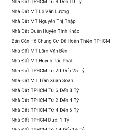
Nhà Đất TPHCM Từ 8 Đến 10 Tỷ
Nhà Đất MT Lê Văn Lương
Nhà Đất MT Nguyễn Thị Thập
Nhà Đất Quận Huyện Tỉnh Khác
Bán Căn Hộ Chung Cư Đã Hoàn Thiện TPHCM
Nhà Đất MT Lâm Văn Bền
Nhà Đất MT Huỳnh Tấn Phát
Nhà Đất TPHCM Từ 20 Đến 25 Tỷ
Nhà Đất MT Trần Xuân Soạn
Nhà Đất TPHCM Từ 6 Đến 8 Tỷ
Nhà Đất TPHCM Từ 2 Đến 4 Tỷ
Nhà Đất TPHCM Từ 4 Đến 6 Tỷ
Nhà Đất TPHCM Dưới 1 Tỷ
Nhà Đất TPHCM Từ 14 Đến 16 Tỷ