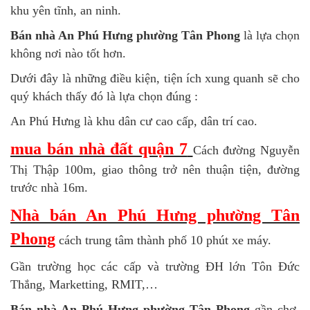
khu yên tĩnh, an ninh.
Bán nhà An Phú Hưng phường Tân Phong
là lựa chọn
không nơi nào tốt hơn.
Dưới đây là những điều kiện, tiện ích xung quanh sẽ cho
quý khách thấy đó là lựa chọn đúng :
An Phú Hưng là khu dân cư cao cấp, dân trí cao.
mua bán nhà đất quận 7
Cách đường Nguyễn
Thị Thập 100m, giao thông trở nên thuận tiện, đường
trước nhà 16m.
Nhà bán An Phú Hưng phường Tân
Phong
cách trung tâm thành phố 10 phút xe máy.
Gần trường học các cấp và trường ĐH lớn Tôn Đức
Thắng, Marketting, RMIT,…
Bán nhà An Phú Hưng phường Tân Phong
gần chợ,