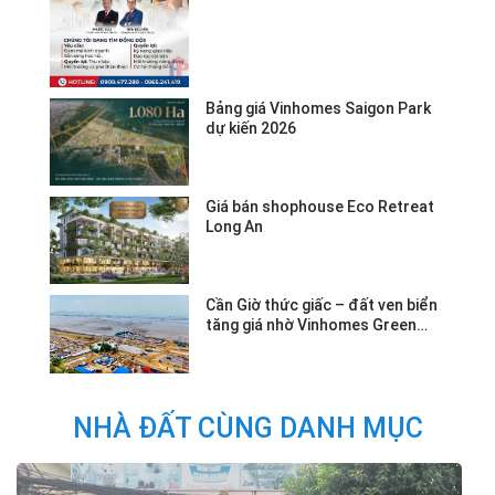
Bảng giá Vinhomes Saigon Park
dự kiến 2026
Giá bán shophouse Eco Retreat
Long An
Cần Giờ thức giấc – đất ven biển
tăng giá nhờ Vinhomes Green
Paradise.
NHÀ ĐẤT CÙNG DANH MỤC