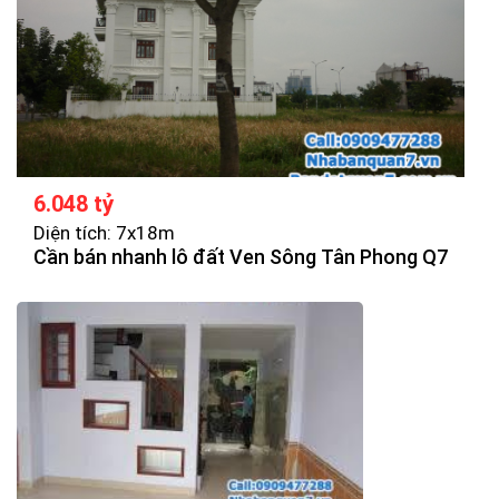
6.048 tỷ
Diện tích: 7x18m
Cần bán nhanh lô đất Ven Sông Tân Phong Q7