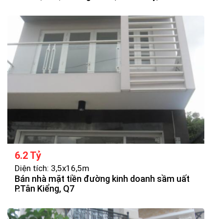
6.2 Tỷ
Diện tích: 3,5x16,5m
Bán nhà mặt tiền đường kinh doanh sầm uất
P.Tân Kiểng, Q7