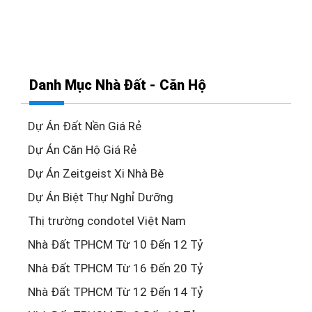
Danh Mục Nhà Đất - Căn Hộ
Dự Án Đất Nền Giá Rẻ
Dự Án Căn Hộ Giá Rẻ
Dự Án Zeitgeist Xi Nhà Bè
Dự Án Biệt Thự Nghỉ Dưỡng
Thị trường condotel Việt Nam
Nhà Đất TPHCM Từ 10 Đến 12 Tỷ
Nhà Đất TPHCM Từ 16 Đến 20 Tỷ
Nhà Đất TPHCM Từ 12 Đến 14 Tỷ