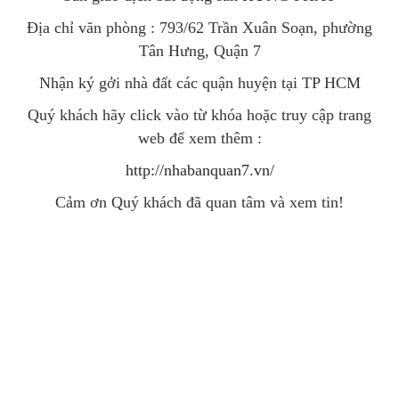
Địa chỉ văn phòng : 793/62 Trần Xuân Soạn, phường
Tân Hưng, Quận 7
Nhận ký gởi nhà đất các quận huyện tại TP HCM
Quý khách hãy click vào từ khóa hoặc truy cập trang
web để xem thêm :
http://nhabanquan7.vn/
Cảm ơn Quý khách đã quan tâm và xem tin!