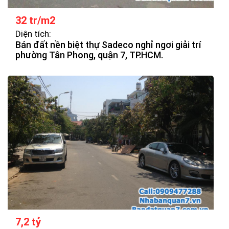
32 tr/m2
Diện tích:
Bán đất nền biệt thự Sadeco nghỉ ngơi giải trí
phường Tân Phong, quận 7, TP.HCM.
7,2 tỷ