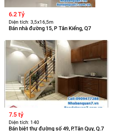
6.2 Tỷ
Diện tích: 3,5x16,5m
Bán nhà đường 15, P Tân Kiểng, Q7
7.5 tỷ
Diện tích: 140
Bán biệt thự đường số 49, P.Tân Quy, Q.7