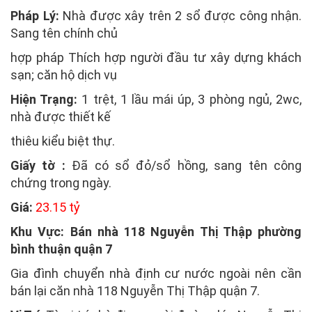
Pháp Lý:
Nhà được xây trên 2 sổ được công nhận.
Sang tên chính chủ
hợp pháp Thích hợp người đầu tư xây dựng khách
sạn; căn hộ dịch vụ
Hiện Trạng:
1 trệt, 1 lầu mái úp, 3 phòng ngủ, 2wc,
nhà được thiết kế
thiêu kiểu biệt thự.
Giấy tờ :
Đã có sổ đỏ/sổ hồng, sang tên công
chứng trong ngày.
Giá:
23.15 tỷ
Khu Vực:
Bán nhà
118
Nguyễn Thị Thập
phường
bình thuận quận 7
Gia đình chuyển nhà định cư nước ngoài nên cần
bán lại căn nhà 118
Nguyễn Thị Thập
quận 7.