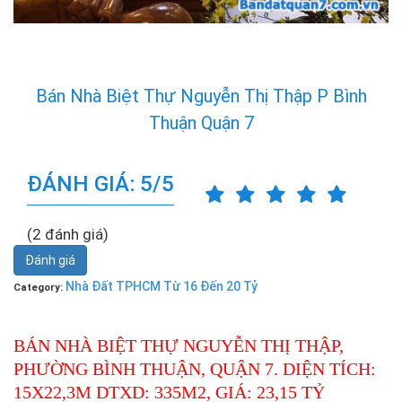
Bán Nhà Biệt Thự Nguyễn Thị Thập P Bình
Thuận Quận 7
ĐÁNH GIÁ: 5/5
(2 đánh giá)
Đánh giá
Nhà Đất TPHCM Từ 16 Đến 20 Tỷ
Category:
BÁN NHÀ BIỆT THỰ NGUYỄN THỊ THẬP,
PHƯỜNG BÌNH THUẬN, QUẬN 7. DIỆN TÍCH:
15X22,3M DTXD: 335M2, GIÁ: 23,15 TỶ