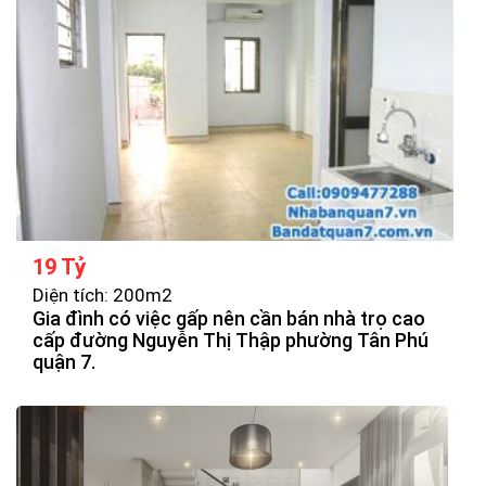
19 Tỷ
Diện tích: 200m2
Gia đình có việc gấp nên cần bán nhà trọ cao
cấp đường Nguyễn Thị Thập phường Tân Phú
quận 7.