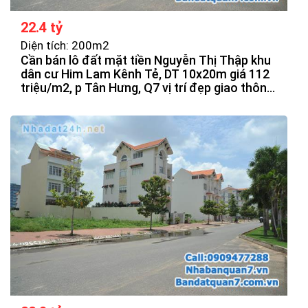
22.4 tỷ
Diện tích: 200m2
Cần bán lô đất mặt tiền Nguyễn Thị Thập khu
dân cư Him Lam Kênh Tẻ, DT 10x20m giá 112
triệu/m2, p Tân Hưng, Q7 vị trí đẹp giao thông
thuận tiện