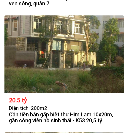
ven sông, quận 7.
20.5 tỷ
Diện tích: 200m2
Cần tiền bán gấp biệt thự Him Lam 10x20m,
gần công viên hồ sinh thái - K53 20,5 tỷ