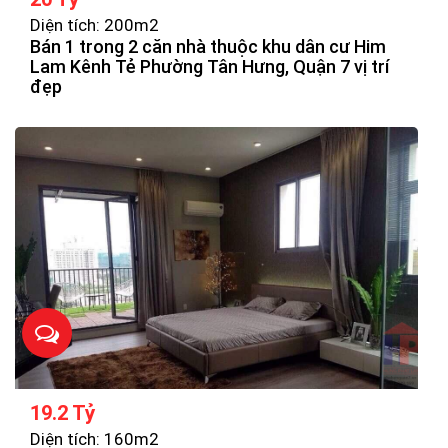
Diện tích: 200m2
Bán 1 trong 2 căn nhà thuộc khu dân cư Him
Lam Kênh Tẻ Phường Tân Hưng, Quận 7 vị trí
đẹp
19.2 Tỷ
Diện tích: 160m2