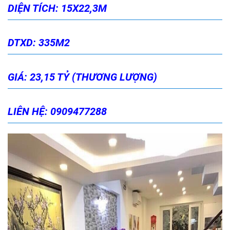
DIỆN TÍCH: 15X22,3M
DTXD: 335M2
GIÁ: 23,15 TỶ (THƯƠNG LƯỢNG)
LIÊN HỆ: 0909477288