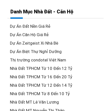
Danh Mục Nhà Đất - Căn Hộ
Dự Án Đất Nền Giá Rẻ
Dự Án Căn Hộ Giá Rẻ
Dự Án Zeitgeist Xi Nhà Bè
Dự Án Biệt Thự Nghỉ Dưỡng
Thị trường condotel Việt Nam
Nhà Đất TPHCM Từ 10 Đến 12 Tỷ
Nhà Đất TPHCM Từ 16 Đến 20 Tỷ
Nhà Đất TPHCM Từ 12 Đến 14 Tỷ
Nhà Đất TPHCM Từ 8 Đến 10 Tỷ
Nhà Đất MT Lê Văn Lương
Nhà Đất MT Nguyễn Thị Thập