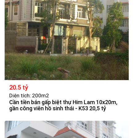
20.5 tỷ
Diện tích: 200m2
Cần tiền bán gấp biệt thự Him Lam 10x20m,
gần công viên hồ sinh thái - K53 20,5 tỷ