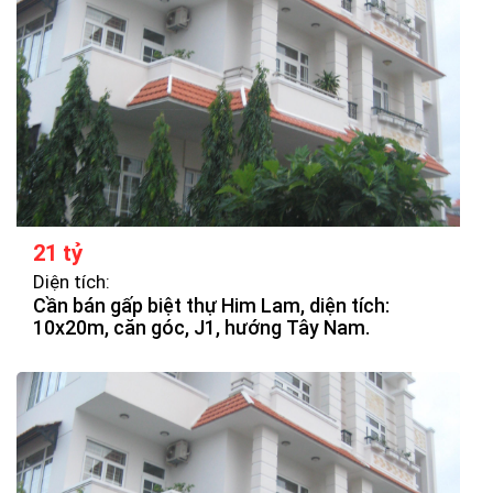
21 tỷ
Diện tích:
Cần bán gấp biệt thự Him Lam, diện tích:
10x20m, căn góc, J1, hướng Tây Nam.