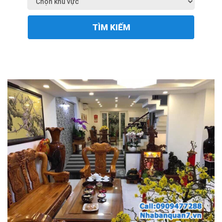
TÌM KIẾM