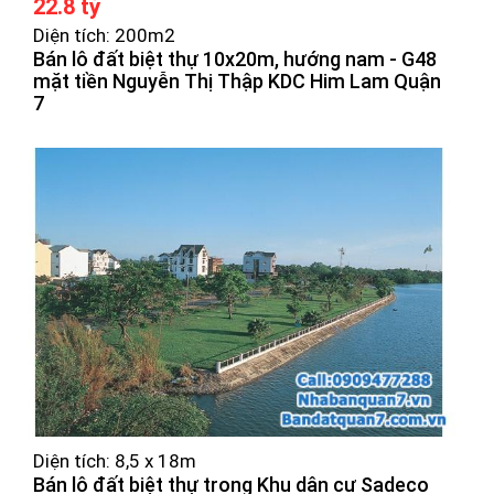
22.8 tỷ
Diện tích: 200m2
Bán lô đất biệt thự 10x20m, hướng nam - G48
mặt tiền Nguyễn Thị Thập KDC Him Lam Quận
7
Diện tích: 8,5 x 18m
Bán lô đất biệt thự trong Khu dân cư Sadeco