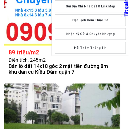
Gửi Địa Chỉ Nhà Đất & Link Map
Hẹn Lịch Xem Thực Tế
Nhận Ký Gửi & Chuyển Nhượng
Hỏi Thêm Thông Tin
89 triệu/m2
Diện tích: 245m2
Bán lô đất 14x18 góc 2 mặt tiền đường 8m
khu dân cư Kiều Đàm quận 7