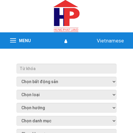
Vietnamese
MENU