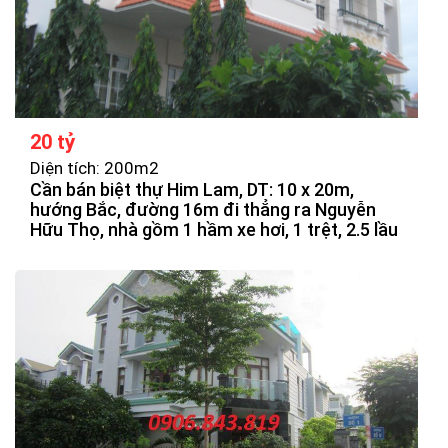
20 tỷ
Diện tích: 200m2
Cần bán biệt thự Him Lam, DT: 10 x 20m,
hướng Bắc, đường 16m đi thẳng ra Nguyễn
Hữu Thọ, nhà gồm 1 hầm xe hơi, 1 trệt, 2.5 lầu