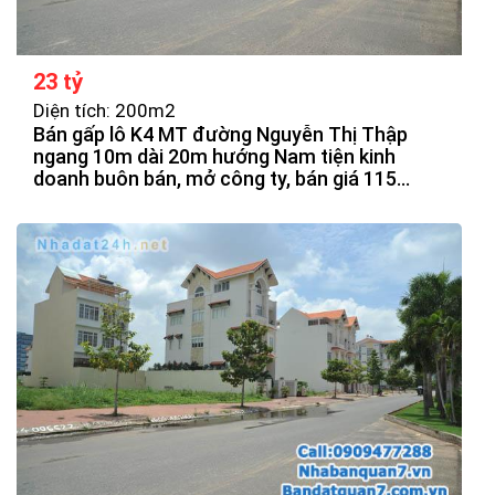
23 tỷ
Diện tích: 200m2
Bán gấp lô K4 MT đường Nguyễn Thị Thập
ngang 10m dài 20m hướng Nam tiện kinh
doanh buôn bán, mở công ty, bán giá 115
triệu/m2.