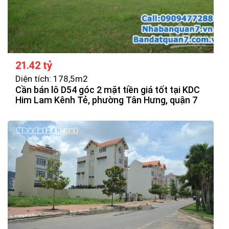
21.42 tỷ
Diện tích: 178,5m2
Cần bán lô D54 góc 2 mặt tiền giá tốt tại KDC
Him Lam Kênh Tẻ, phường Tân Hưng, quận 7