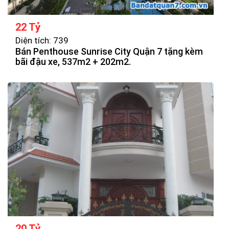
22 Tỷ
Diện tích: 739
Bán Penthouse Sunrise City Quận 7 tặng kèm
bãi đậu xe, 537m2 + 202m2.
20 Tỷ