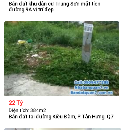
Bán đất khu dân cư Trung Sơn mặt tiền
đường 9A vị trí đẹp
22 Tỷ
Diện tích: 384m2
Bán đất tại đường Kiều Đàm, P. Tân Hưng, Q7.