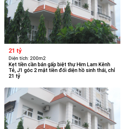
21 tỷ
Diện tích: 200m2
Kẹt tiền cần bán gấp biệt thự Him Lam Kênh
Tẻ, J1 góc 2 mặt tiền đối diện hồ sinh thái, chỉ
21 tỷ