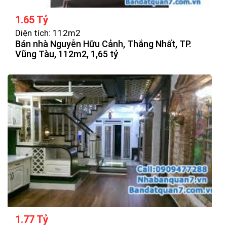
1.65 Tỷ
Diện tích: 112m2
Bán nhà Nguyễn Hữu Cảnh, Thắng Nhất, TP.
Vũng Tàu, 112m2, 1,65 tỷ
1.77 Tỷ