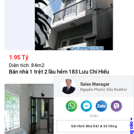
1.95 Tỷ
Diện tích: 84m2
Bán nhà 1 trệt 2 lầu hẻm 183 Lưu Chí Hiếu
Sales Manager
Nguyễn Phước Sửu Realtor
Hoặc
Gửi Hình Nhà Đất & Sổ Hồng