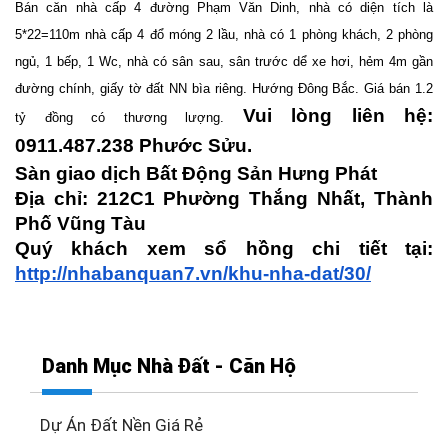
Bán căn nhà cấp 4 đường Phạm Văn Dinh, nhà có diện tích là 
5*22=110m nhà cấp 4 đổ móng 2 lầu, nhà có 1 phòng khách, 2 phòng 
ngủ, 1 bếp, 1 Wc, nhà có sân sau, sân trước dể xe hơi, hẻm 4m gần 
đường chính, giấy tờ đất NN bìa riêng. Hướng Đông Bắc. Giá bán 1.2 
Vui lòng liên hệ: 
tỷ đồng có thương lượng. 
0911.487.238 Phước Sửu. 
Sàn giao dịch Bất Động Sản Hưng Phát
Địa chỉ: 212C1 Phường Thắng Nhất, Thành 
Phố Vũng Tàu
Quý khách xem sổ hồng chi tiết tại: 
http://nhabanquan7.vn/khu-nha-dat/30/
Danh Mục Nhà Đất - Căn Hộ
Dự Án Đất Nền Giá Rẻ