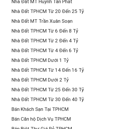
Nhà Đất MT Huỳnh Tấn Phát
Nhà Đất TPHCM Từ 20 Đến 25 Tỷ
Nhà Đất MT Trần Xuân Soạn
Nhà Đất TPHCM Từ 6 Đến 8 Tỷ
Nhà Đất TPHCM Từ 2 Đến 4 Tỷ
Nhà Đất TPHCM Từ 4 Đến 6 Tỷ
Nhà Đất TPHCM Dưới 1 Tỷ
Nhà Đất TPHCM Từ 14 Đến 16 Tỷ
Nhà Đất TPHCM Dưới 2 Tỷ
Nhà Đất TPHCM Từ 25 Đến 30 Tỷ
Nhà Đất TPHCM Từ 30 Đến 40 Tỷ
Bán Khách Sạn Tại TPHCM
Bán Căn hộ Dịch Vụ TPHCM
Bán Biệt Thự Giá Rẻ TPHCM