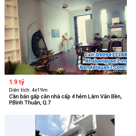
1.9 tỷ
Diện tích: 4x19m
Cần bán gấp căn nhà cấp 4 hẻm Lâm Văn Bền,
P.Bình Thuận, Q.7