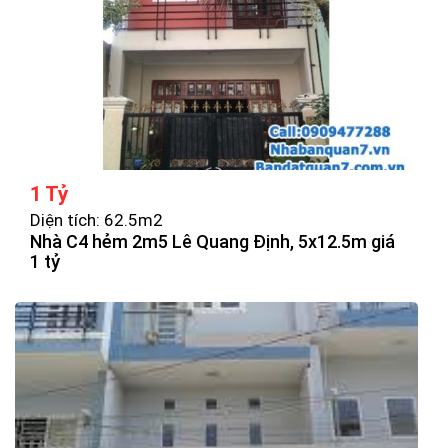
1 Tỷ
Diện tích: 62.5m2
Nhà C4 hẻm 2m5 Lê Quang Định, 5x12.5m giá
1 tỷ