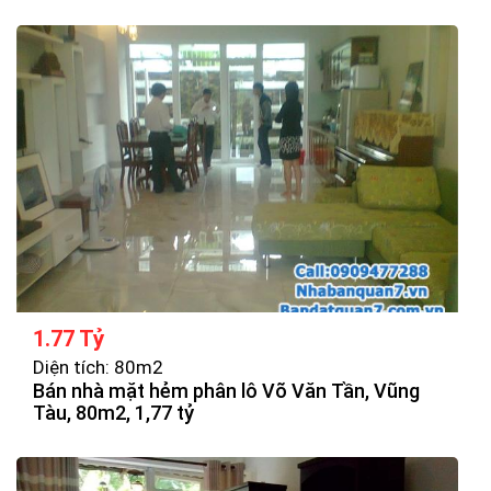
1.77 Tỷ
Diện tích: 80m2
Bán nhà mặt hẻm phân lô Võ Văn Tần, Vũng
Tàu, 80m2, 1,77 tỷ