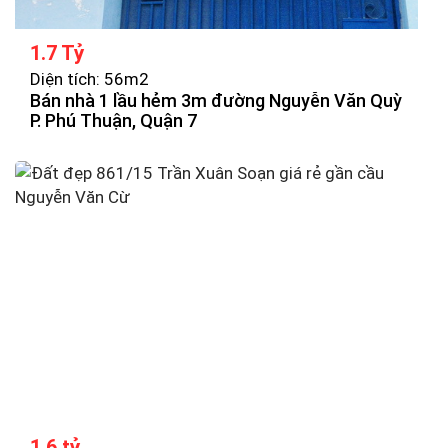
1.7 Tỷ
Diện tích: 56m2
Bán nhà 1 lầu hẻm 3m đường Nguyễn Văn Quỳ
P. Phú Thuận, Quận 7
1.6 tỷ