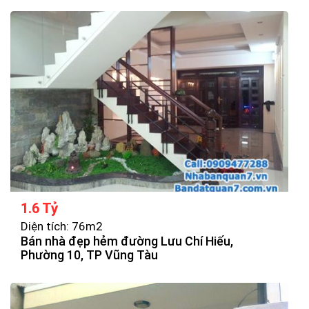
1.6 Tỷ
Diện tích: 76m2
Bán nhà đẹp hẻm đường Lưu Chí Hiếu,
Phường 10, TP Vũng Tàu