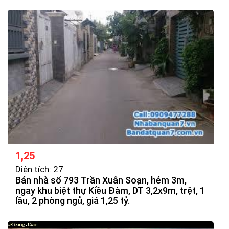
1,25
Diện tích: 27
Bán nhà số 793 Trần Xuân Soạn, hẻm 3m,
ngay khu biệt thự Kiều Đàm, DT 3,2x9m, trệt, 1
lầu, 2 phòng ngủ, giá 1,25 tỷ.