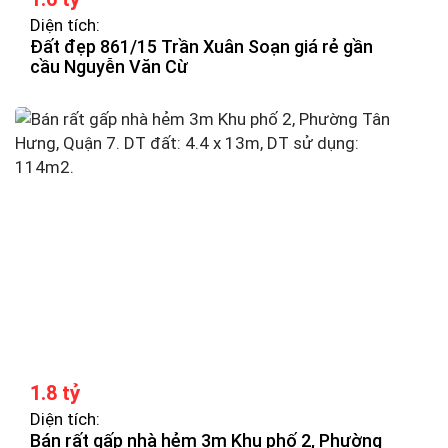
Diện tích:
Đất đẹp 861/15 Trần Xuân Soạn giá rẻ gần
cầu Nguyễn Văn Cừ
1.8 tỷ
Diện tích:
Bán rất gấp nhà hẻm 3m Khu phố 2, Phường