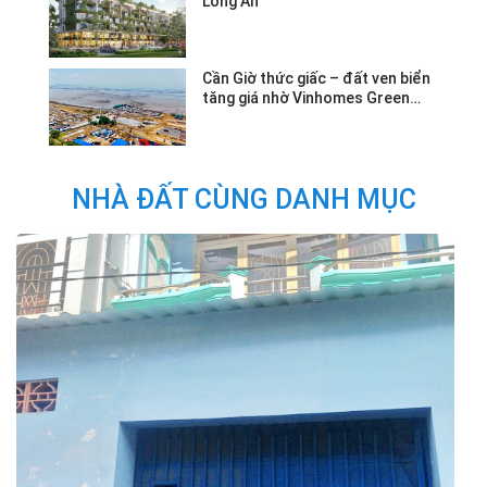
Long An
Cần Giờ thức giấc – đất ven biển
tăng giá nhờ Vinhomes Green
Paradise.
NHÀ ĐẤT CÙNG DANH MỤC