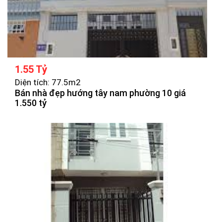
1.55 Tỷ
Diện tích: 77.5m2
Bán nhà đẹp hướng tây nam phường 10 giá
1.550 tỷ