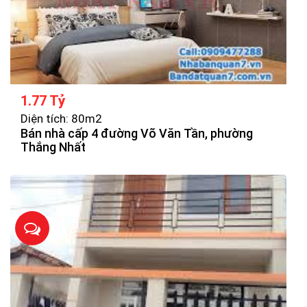
1.77 Tỷ
Diện tích: 80m2
Bán nhà cấp 4 đường Võ Văn Tần, phường
Thắng Nhất