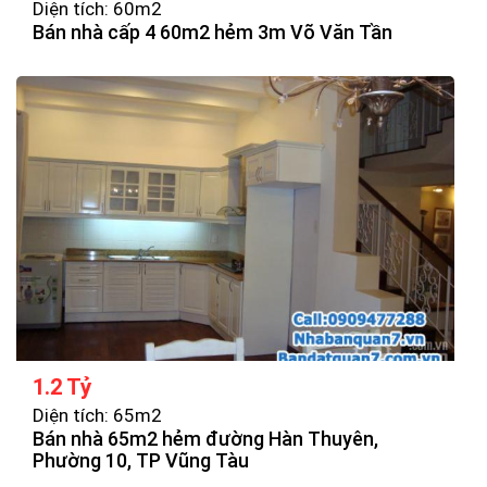
Diện tích: 60m2
Bán nhà cấp 4 60m2 hẻm 3m Võ Văn Tần
1.2 Tỷ
Diện tích: 65m2
Bán nhà 65m2 hẻm đường Hàn Thuyên,
Phường 10, TP Vũng Tàu