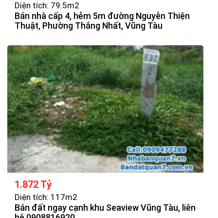
Diện tích: 79.5m2
Bán nhà cấp 4, hẻm 5m đường Nguyễn Thiện
Thuật, Phường Thắng Nhất, Vũng Tàu
1.872 Tỷ
Diện tích: 117m2
Bán đất ngay cạnh khu Seaview Vũng Tàu, liên
hệ 0908816920