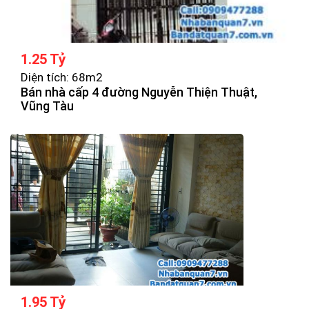
1.25 Tỷ
Diện tích: 68m2
Bán nhà cấp 4 đường Nguyễn Thiện Thuật,
Vũng Tàu
1.95 Tỷ