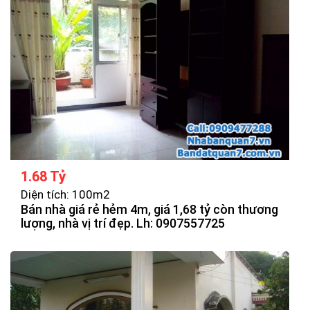
1.68 Tỷ
Diện tích: 100m2
Bán nhà giá rẻ hẻm 4m, giá 1,68 tỷ còn thương
lượng, nhà vị trí đẹp. Lh: 0907557725