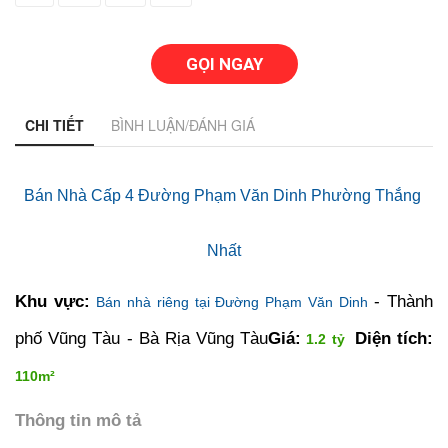
GỌI NGAY
CHI TIẾT
BÌNH LUẬN/ĐÁNH GIÁ
Bán Nhà Cấp 4 Đường Phạm Văn Dinh Phường Thắng 
Nhất
Khu vực:
 - Thành 
Bán nhà riêng tại Đường Phạm Văn Dinh
phố Vũng Tàu - Bà Rịa Vũng Tàu
Giá:
Diện tích:
1.2 tỷ  
110m²
Thông tin mô tả