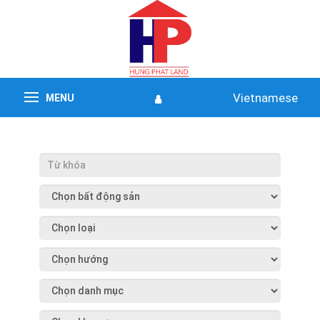
Vietnamese
MENU