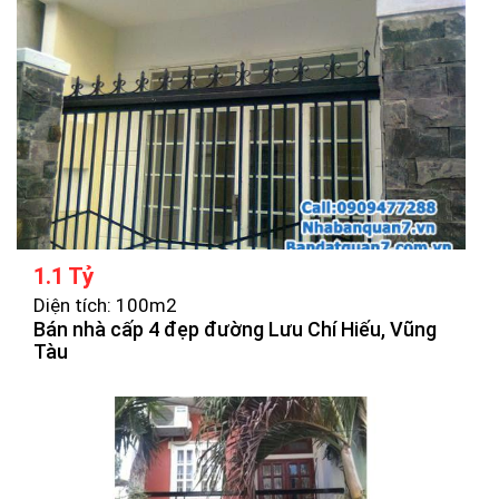
1.1 Tỷ
Diện tích: 100m2
Bán nhà cấp 4 đẹp đường Lưu Chí Hiếu, Vũng
Tàu