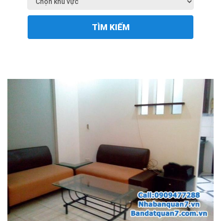
TÌM KIẾM