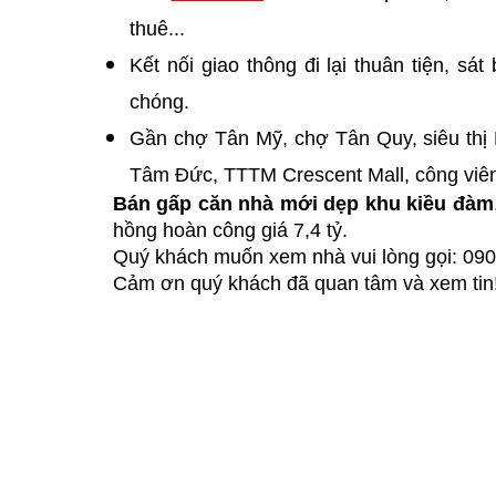
thuê...
Kết nối giao thông đi lại thuân tiện, s
chóng.
Gần chợ Tân Mỹ, chợ Tân Quy, siêu thị 
Tâm Đức, TTTM Crescent Mall, công viê
Bán gấp căn nhà mới dẹp khu kiều đàm
hồng hoàn công giá 7,4 tỷ.
Quý khách muốn xem nhà vui lòng gọi: 090
Cảm ơn quý khách đã quan tâm và xem tin