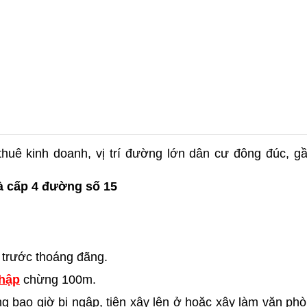
thuê kinh doanh, vị trí đường lớn dân cư đông đúc, gầ
à cấp 4 đường số 15
a trước thoáng đãng.
hập
 chừng 100m.
g bao giờ bị ngập, tiện xây lên ở hoặc xây làm văn phò