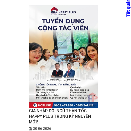
GIA NHẬP ĐỘI NGŨ THẦN TỐC
HAPPY PLUS TRONG KỶ NGUYÊN
MỚI!
30-06-2026