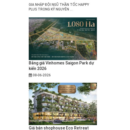
GIA NHẬP ĐỘI NGŨ THẦN TỐC HAPPY
PLUS TRONG KỶ NGUYÊN ...
Bảng giá Vinhomes Saigon Park dự
kiến 2026
08-06-2026
Giá bán shophouse Eco Retreat