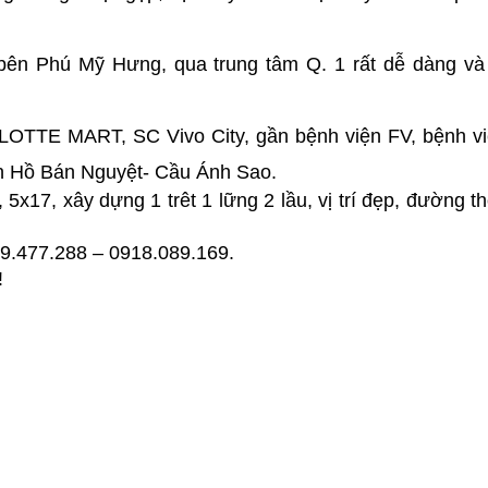
át bên Phú Mỹ Hưng, qua trung tâm Q. 1 rất dễ dàng và
LOTTE MART, SC Vivo City, gần bệnh viện FV, bệnh vi
n Hồ Bán Nguyệt- Cầu Ánh Sao.
, 5x17, xây dựng 1 trêt 1 lững 2 lầu, vị trí đẹp, đường th
9.477.288 – 0918.089.169.
!