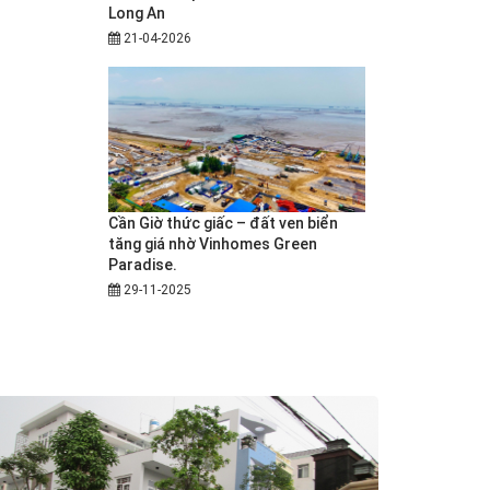
Long An
21-04-2026
Cần Giờ thức giấc – đất ven biển
tăng giá nhờ Vinhomes Green
Paradise.
29-11-2025