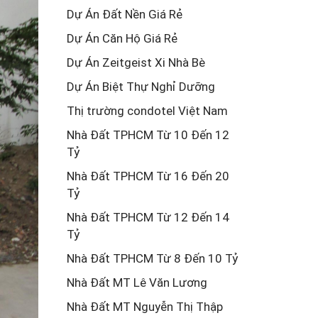
Dự Án Đất Nền Giá Rẻ
Dự Án Căn Hộ Giá Rẻ
Dự Án Zeitgeist Xi Nhà Bè
Dự Án Biệt Thự Nghỉ Dưỡng
Thị trường condotel Việt Nam
Nhà Đất TPHCM Từ 10 Đến 12
Tỷ
Nhà Đất TPHCM Từ 16 Đến 20
Tỷ
Nhà Đất TPHCM Từ 12 Đến 14
Tỷ
Nhà Đất TPHCM Từ 8 Đến 10 Tỷ
Nhà Đất MT Lê Văn Lương
Nhà Đất MT Nguyễn Thị Thập