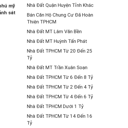
Nhà Đất Quận Huyện Tỉnh Khác
 phú mỹ
ảnh sát
Bán Căn Hộ Chung Cư Đã Hoàn
Thiện TPHCM
Nhà Đất MT Lâm Văn Bền
Nhà Đất MT Huỳnh Tấn Phát
Nhà Đất TPHCM Từ 20 Đến 25
Tỷ
Nhà Đất MT Trần Xuân Soạn
Nhà Đất TPHCM Từ 6 Đến 8 Tỷ
Nhà Đất TPHCM Từ 2 Đến 4 Tỷ
Nhà Đất TPHCM Từ 4 Đến 6 Tỷ
Nhà Đất TPHCM Dưới 1 Tỷ
Nhà Đất TPHCM Từ 14 Đến 16
Tỷ