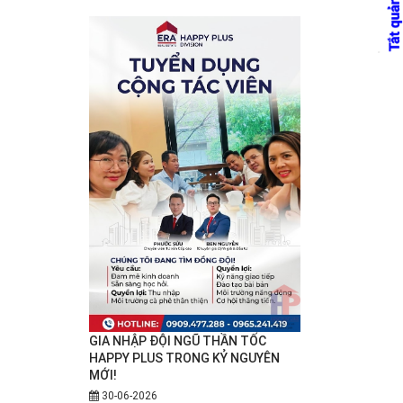
GIA NHẬP ĐỘI NGŨ THẦN TỐC
HAPPY PLUS TRONG KỶ NGUYÊN
MỚI!
30-06-2026