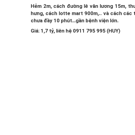
Hẻm 2m, cách đường lê văn lương 15m, thuậ
hưng, cách lotte mart 900m,.. và cách các 
chưa đầy 10 phút…gần bệnh viện lớn.
Giá: 1,7 tỷ, liên hệ 0911 795 995 (HUY)