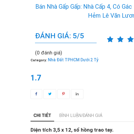
Bán Nhà Gấp Gấp: Nhà Cấp 4, Có Gác
Hẻm Lê Văn Lươ
ĐÁNH GIÁ: 5/5
(0 đánh giá)
Nhà Đất TPHCM Dưới 2 Tỷ
Category:
1.7
CHI TIẾT
BÌNH LUẬN/ĐÁNH GIÁ
Diện tích 3,5 x 12, sổ hồng trao tay.