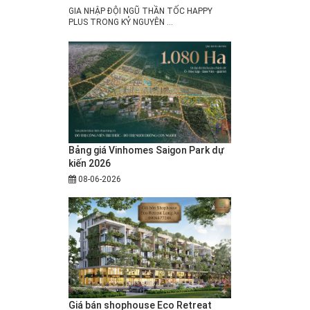
GIA NHẬP ĐỘI NGŨ THẦN TỐC HAPPY
PLUS TRONG KỶ NGUYÊN ...
Bảng giá Vinhomes Saigon Park dự
kiến 2026
08-06-2026
Giá bán shophouse Eco Retreat