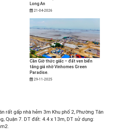
Long An
21-04-2026
Cần Giờ thức giấc – đất ven biển
tăng giá nhờ Vinhomes Green
Paradise.
29-11-2025