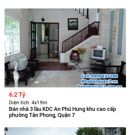
6.2 Tỷ
Diện tích: 4x19m
Bán nhà 3 lầu KDC An Phú Hưng khu cao cấp
phường Tân Phong, Quận 7