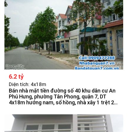
6.2 tỷ
Diện tích: 4x18m
Bán nhà mặt tiền đường số 40 khu dân cư An
Phú Hưng, phường Tân Phong, quận 7, DT
4x18m hướng nam, sổ hồng, nhà xây 1 trệt 2
lầu, sân thượng, vị trí đẹp, đối diên công viên,
sông, giá bán 6tỷ2 thương lượng.