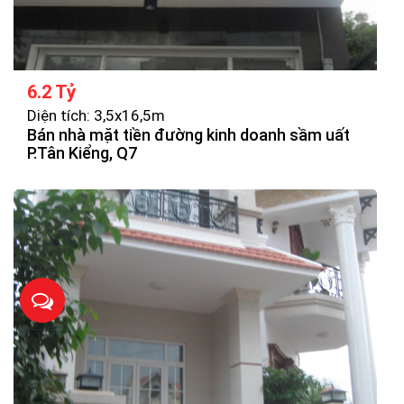
6.2 Tỷ
Diện tích: 3,5x16,5m
Bán nhà mặt tiền đường kinh doanh sầm uất
P.Tân Kiểng, Q7