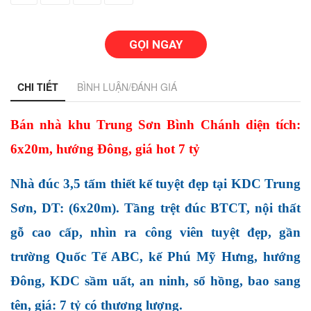
GỌI NGAY
CHI TIẾT
BÌNH LUẬN/ĐÁNH GIÁ
Bán nhà khu Trung Sơn Bình Chánh diện tích: 
6x20m, hướng Đông, giá hot 7 tỷ
Nhà đúc 3,5 tấm thiết kế tuyệt đẹp tại KDC Trung 
Sơn, DT: (6x20m). Tầng trệt đúc BTCT, nội thất 
gỗ cao cấp, nhìn ra công viên tuyệt đẹp, gần 
trường Quốc Tế ABC, kế Phú Mỹ Hưng, hướng 
Đông, KDC sầm uất, an ninh, sổ hồng, bao sang 
tên, giá: 7 tỷ có thương lượng.