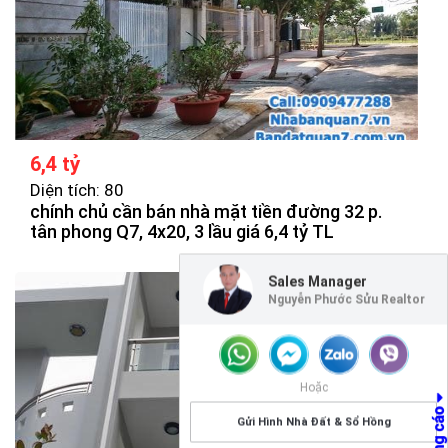
6,4 tỷ
Diện tích: 80
chính chủ cần bán nhà mặt tiền đường 32 p.
tân phong Q7, 4x20, 3 lầu giá 6,4 tỷ TL
Sales Manager
Nguyễn Phước Sửu Realtor
Hoặc
Gửi Hình Nhà Đất & Sổ Hồng