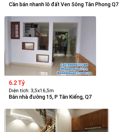
Cần bán nhanh lô đất Ven Sông Tân Phong Q7
6.2 Tỷ
Diện tích: 3,5x16,5m
Bán nhà đường 15, P Tân Kiểng, Q7