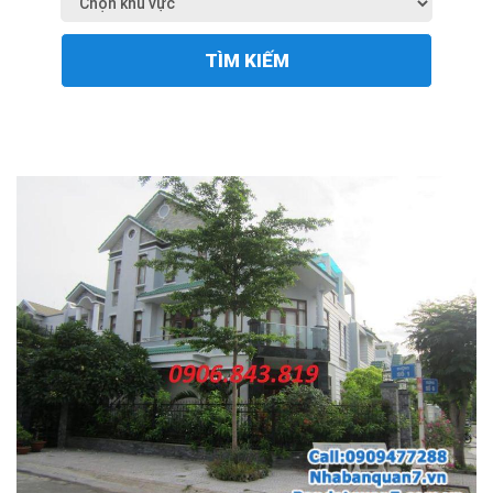
TÌM KIẾM