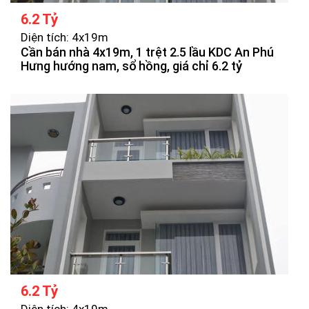
6.2 Tỷ
Diện tích: 4x19m
Cần bán nhà 4x19m, 1 trệt 2.5 lầu KDC An Phú
Hưng hướng nam, sổ hồng, giá chỉ 6.2 tỷ
6.2 Tỷ
Diện tích: 4x19m