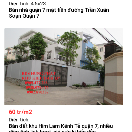
Diện tích: 4.5x23
Bán nhà quận 7 mặt tiền đường Trần Xuân
Soạn Quận 7
60 tr/m2
Diện tích:
Bán đất khu Him Lam Kênh Tẻ quận 7, nhiều
diện tích linh hoạt, giá cực kì hấp dẫn.