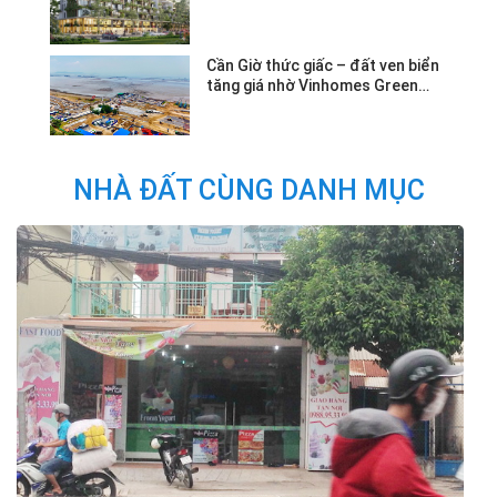
Cần Giờ thức giấc – đất ven biển
tăng giá nhờ Vinhomes Green
Paradise.
NHÀ ĐẤT CÙNG DANH MỤC