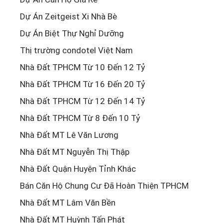
Dự Án Zeitgeist Xi Nhà Bè
Dự Án Biệt Thự Nghỉ Dưỡng
Thị trường condotel Việt Nam
Nhà Đất TPHCM Từ 10 Đến 12 Tỷ
Nhà Đất TPHCM Từ 16 Đến 20 Tỷ
Nhà Đất TPHCM Từ 12 Đến 14 Tỷ
Nhà Đất TPHCM Từ 8 Đến 10 Tỷ
Nhà Đất MT Lê Văn Lương
Nhà Đất MT Nguyễn Thị Thập
Nhà Đất Quận Huyện Tỉnh Khác
Bán Căn Hộ Chung Cư Đã Hoàn Thiện TPHCM
Nhà Đất MT Lâm Văn Bền
Nhà Đất MT Huỳnh Tấn Phát