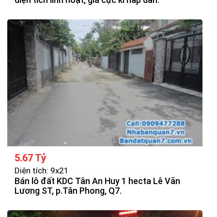
5.67 Tỷ
Diện tích: 9x21
Bán lô đất KDC Tân An Huy 1 hecta Lê Văn
Lương ST, p.Tân Phong, Q7.