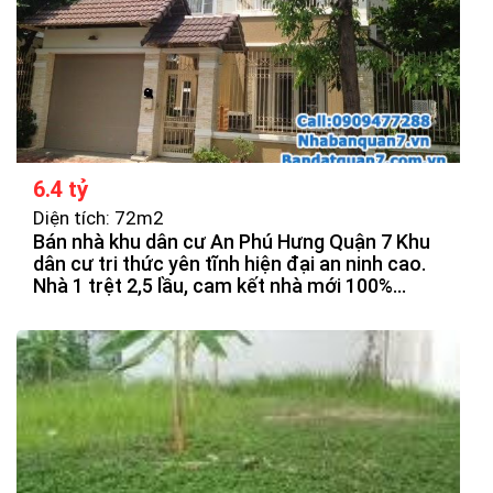
6.4 tỷ
Diện tích: 72m2
Bán nhà khu dân cư An Phú Hưng Quận 7 Khu
dân cư tri thức yên tĩnh hiện đại an ninh cao.
Nhà 1 trệt 2,5 lầu, cam kết nhà mới 100%
được thiết kế theo hiện đại, thoáng mát, chắn
chắn. Các phòng được bố trí hợp lý.