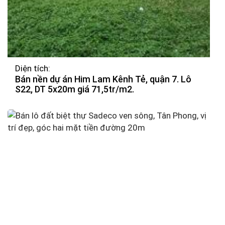
Diện tích:
Bán nền dự án Him Lam Kênh Tẻ, quận 7. Lô
S22, DT 5x20m giá 71,5tr/m2.