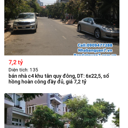
7,2 tỷ
Diện tích: 135
bán nhà c4 khu tân quy đông, DT: 6x22,5, sổ
hồng hoàn công đầy đủ, giá 7,2 tỷ