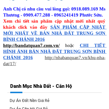
Anh Chị có nhu cầu vui lòng gọi: 0918.089.169 Ms 
Thương - 0909.477.288 - 0965241419 Phước Sửu.
Xem chi tiết sản phẩm cập nhật mới nhất quý 
khách click vào đây
SẢN PHẨM CẬP NHẬT 
MỚI NHẤT VỀ BÁN NHÀ ĐẤT TRUNG SƠN 
BÌNH CHÁNH 2016
http://bandatquan7.com.vn/
 hoặc 
CHI TIẾT 
HÌNH ẢNH BÁN NHÀ ĐẤT TRUNG SƠN BÌNH 
CHÁNH 2016
http://nhabanquan7.vn/khu-nha-
dat/17/
Danh Mục Nhà Đất - Căn Hộ
Dự Án Đất Nền Giá Rẻ
Dự Án Căn Hộ Giá Rẻ