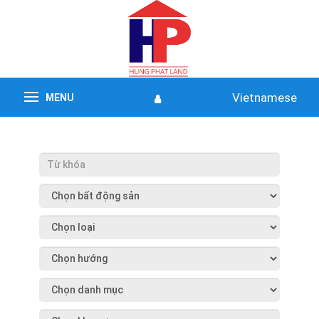
Vietnamese
MENU