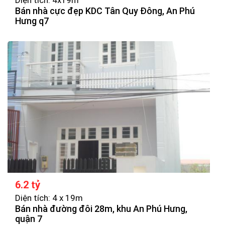
Bán nhà cực đẹp KDC Tân Quy Đông, An Phú
Hưng q7
6.2 tỷ
Diện tích: 4 x 19m
Bán nhà đường đôi 28m, khu An Phú Hưng,
quận 7