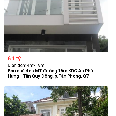
6.1 tỷ
Diện tích: 4mx19m
Bán nhà đẹp MT đường 16m KDC An Phú
Hưng - Tân Quy Đông, p.Tân Phong, Q7