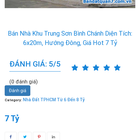
Bán Nhà Khu Trung Sơn Bình Chánh Diện Tích:
6x20m, Hướng Đông, Giá Hot 7 Tỷ
ĐÁNH GIÁ: 5/5
(0 đánh giá)
Đánh giá
Nhà Đất TPHCM Từ 6 Đến 8 Tỷ
Category:
7 Tỷ