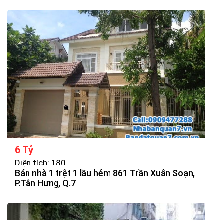
6 Tỷ
Diện tích: 180
Bán nhà 1 trệt 1 lầu hẻm 861 Trần Xuân Soạn,
P.Tân Hưng, Q.7