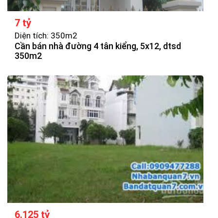
7 tỷ
Diện tích: 350m2
Cần bán nhà đường 4 tân kiểng, 5x12, dtsd
350m2
6.125 tỷ