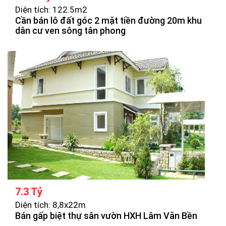
Diện tích: 122.5m2
Cần bán lô đất góc 2 mặt tiền đường 20m khu
dân cư ven sông tân phong
7.3 Tỷ
Diện tích: 8,8x22m
Bán gấp biệt thự sân vườn HXH Lâm Văn Bền