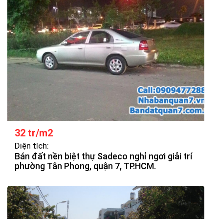
32 tr/m2
Diện tích:
Bán đất nền biệt thự Sadeco nghỉ ngơi giải trí
phường Tân Phong, quận 7, TP.HCM.