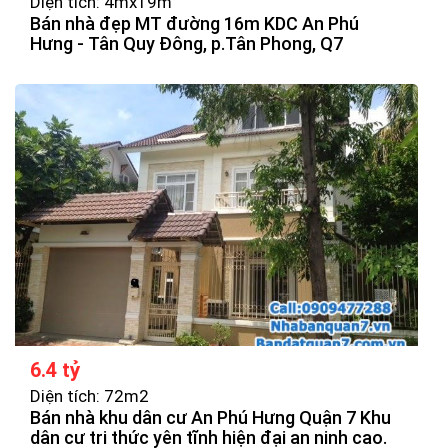
Diện tích: 4mx19m
Bán nhà đẹp MT đường 16m KDC An Phú
Hưng - Tân Quy Đông, p.Tân Phong, Q7
6.4 tỷ
Diện tích: 72m2
Bán nhà khu dân cư An Phú Hưng Quận 7 Khu
dân cư tri thức yên tĩnh hiện đại an ninh cao.