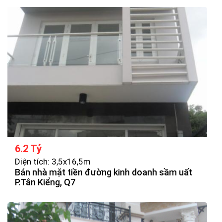
6.2 Tỷ
Diện tích: 3,5x16,5m
Bán nhà mặt tiền đường kinh doanh sầm uất
P.Tân Kiểng, Q7