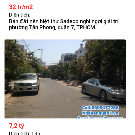
32 tr/m2
Diện tích:
Bán đất nền biệt thự Sadeco nghỉ ngơi giải trí
phường Tân Phong, quận 7, TP.HCM.
7,2 tỷ
Diện tích: 135