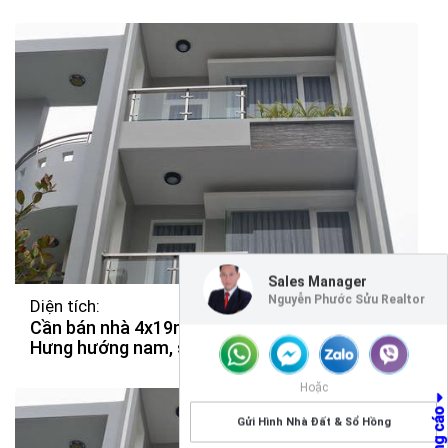
Sales Manager
Nguyễn Phước Sửu Realtor
Diện tích:
Cần bán nhà 4x19m, 1 trệt 2.5 lầu KDC An Phú
Hưng hướng nam, sổ hồng, giá chỉ 6.2 tỷ
Hoặc
Gửi Hình Nhà Đất & Sổ Hồng