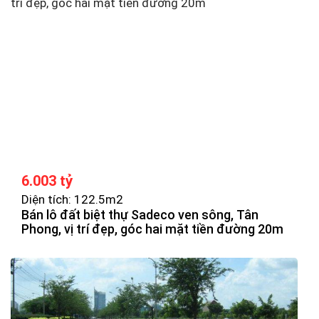
6.003 tỷ
Diện tích: 122.5m2
Bán lô đất biệt thự Sadeco ven sông, Tân
Phong, vị trí đẹp, góc hai mặt tiền đường 20m