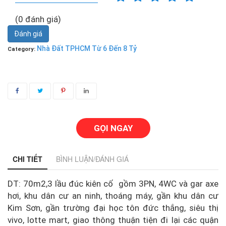
(0 đánh giá)
Đánh giá
Nhà Đất TPHCM Từ 6 Đến 8 Tỷ
Category:
GỌI NGAY
CHI TIẾT
BÌNH LUẬN/ĐÁNH GIÁ
DT: 70m2,3 lầu đúc kiên cố gồm 3PN, 4WC và gar axe
hơi, khu dân cư an ninh, thoáng máy, gần khu dân cư
Kim Sơn, gần trường đại học tôn đức thắng, siêu thị
vivo, lotte mart, giao thông thuận tiện đi lại các quận