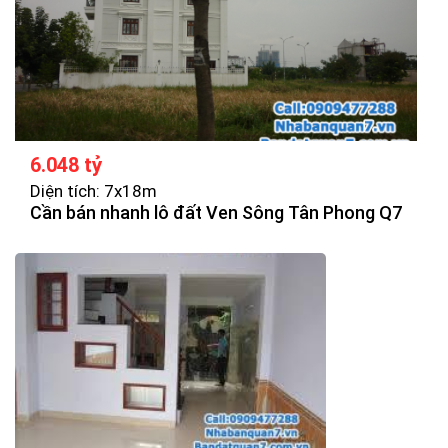
6.048 tỷ
Diện tích: 7x18m
Cần bán nhanh lô đất Ven Sông Tân Phong Q7