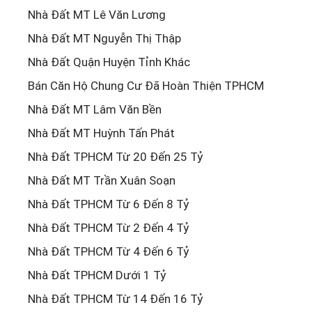
Nhà Đất MT Lê Văn Lương
Nhà Đất MT Nguyễn Thị Thập
Nhà Đất Quận Huyện Tỉnh Khác
Bán Căn Hộ Chung Cư Đã Hoàn Thiện TPHCM
Nhà Đất MT Lâm Văn Bền
Nhà Đất MT Huỳnh Tấn Phát
Nhà Đất TPHCM Từ 20 Đến 25 Tỷ
Nhà Đất MT Trần Xuân Soạn
Nhà Đất TPHCM Từ 6 Đến 8 Tỷ
Nhà Đất TPHCM Từ 2 Đến 4 Tỷ
Nhà Đất TPHCM Từ 4 Đến 6 Tỷ
Nhà Đất TPHCM Dưới 1 Tỷ
Nhà Đất TPHCM Từ 14 Đến 16 Tỷ