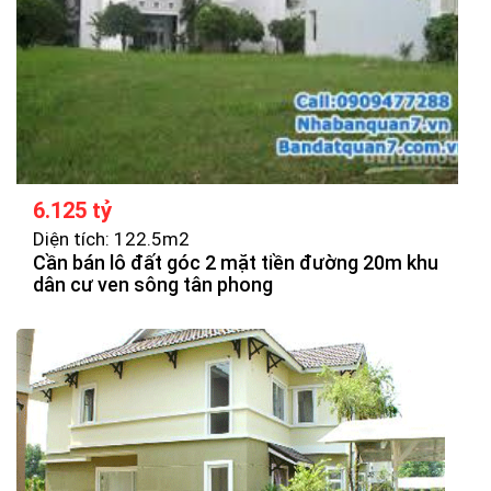
6.125 tỷ
Diện tích: 122.5m2
Cần bán lô đất góc 2 mặt tiền đường 20m khu
dân cư ven sông tân phong