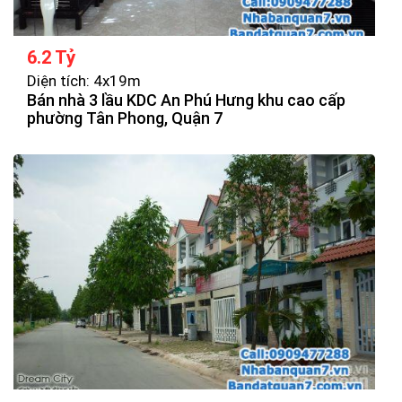
6.2 Tỷ
Diện tích: 4x19m
Bán nhà 3 lầu KDC An Phú Hưng khu cao cấp
phường Tân Phong, Quận 7