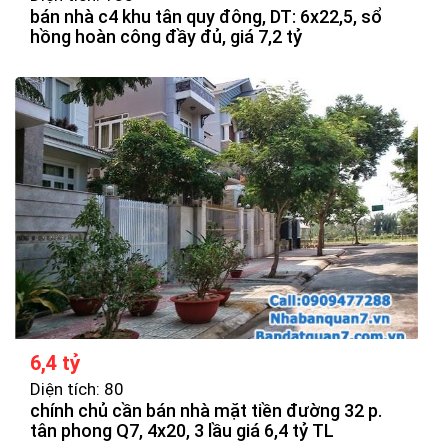
bán nhà c4 khu tân quy đông, DT: 6x22,5, sổ
hồng hoàn công đầy đủ, giá 7,2 tỷ
6,4 tỷ
Diện tích: 80
chính chủ cần bán nhà mặt tiền đường 32 p.
tân phong Q7, 4x20, 3 lầu giá 6,4 tỷ TL