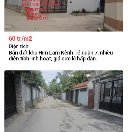
60 tr/m2
Diện tích:
Bán đất khu Him Lam Kênh Tẻ quận 7, nhiều
diện tích linh hoạt, giá cực kì hấp dẫn.