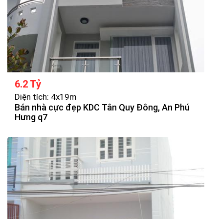
6.2 Tỷ
Diện tích: 4x19m
Bán nhà cực đẹp KDC Tân Quy Đông, An Phú
Hưng q7