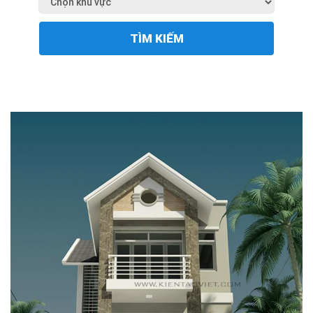
TÌM KIẾM