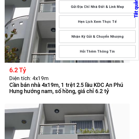
Gửi Địa Chỉ Nhà Đất & Link Map
Hẹn Lịch Xem Thực Tế
Nhận Ký Gửi & Chuyển Nhượng
Hỏi Thêm Thông Tin
6.2 Tỷ
Diện tích: 4x19m
Cần bán nhà 4x19m, 1 trệt 2.5 lầu KDC An Phú
Hưng hướng nam, sổ hồng, giá chỉ 6.2 tỷ