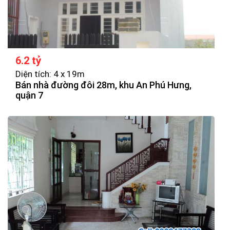
6.2 tỷ
Diện tích: 4 x 19m
Bán nhà đường đôi 28m, khu An Phú Hưng,
quận 7