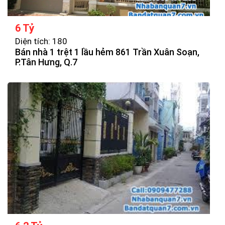
6 Tỷ
Diện tích: 180
Bán nhà 1 trệt 1 lầu hẻm 861 Trần Xuân Soạn,
P.Tân Hưng, Q.7