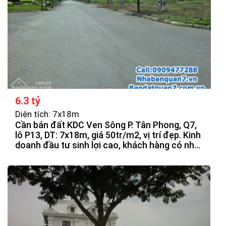
6.3 tỷ
Diện tích: 7x18m
Cần bán đất KDC Ven Sông P. Tân Phong, Q7,
lô P13, DT: 7x18m, giá 50tr/m2, vị trí đẹp. Kinh
doanh đầu tư sinh lợi cao, khách hàng có nhu
cầu quan tâm.