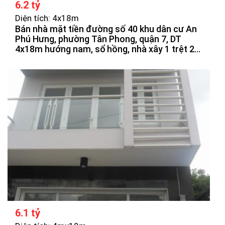
6.2 tỷ
Diện tích: 4x18m
Bán nhà mặt tiền đường số 40 khu dân cư An
Phú Hưng, phường Tân Phong, quận 7, DT
4x18m hướng nam, sổ hồng, nhà xây 1 trệt 2
lầu, sân thượng, vị trí đẹp, đối diên công viên,
sông, giá bán 6tỷ2 thương lượng.
6.1 tỷ