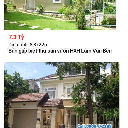
7.3 Tỷ
Diện tích: 8,8x22m
Bán gấp biệt thự sân vườn HXH Lâm Văn Bền