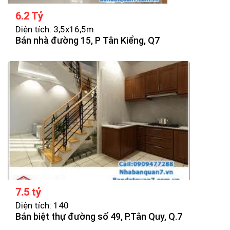
6.2 Tỷ
Diện tích: 3,5x16,5m
Bán nhà đường 15, P Tân Kiểng, Q7
7.5 tỷ
Diện tích: 140
Bán biệt thự đường số 49, P.Tân Quy, Q.7