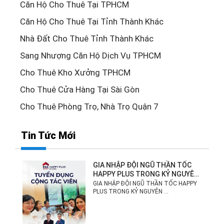
Căn Hộ Cho Thuê Tại TPHCM
Căn Hộ Cho Thuê Tại Tỉnh Thành Khác
Nhà Đất Cho Thuê Tỉnh Thành Khác
Sang Nhượng Căn Hộ Dịch Vụ TPHCM
Cho Thuê Kho Xưởng TPHCM
Cho Thuê Cửa Hàng Tại Sài Gòn
Cho Thuê Phòng Trọ, Nhà Trọ Quận 7
Tin Tức Mới
GIA NHẬP ĐỘI NGŨ THẦN TỐC
HAPPY PLUS TRONG KỶ NGUYÊN
MỚI!
GIA NHẬP ĐỘI NGŨ THẦN TỐC HAPPY
PLUS TRONG KỶ NGUYÊN ...