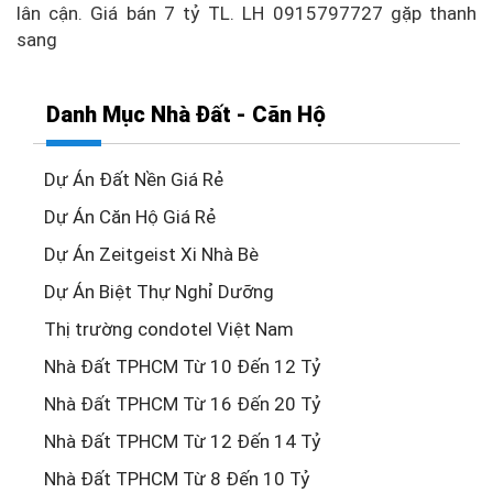
lân cận. Giá bán 7 tỷ TL. LH 0915797727 gặp thanh
sang
Danh Mục Nhà Đất - Căn Hộ
Dự Án Đất Nền Giá Rẻ
Dự Án Căn Hộ Giá Rẻ
Dự Án Zeitgeist Xi Nhà Bè
Dự Án Biệt Thự Nghỉ Dưỡng
Thị trường condotel Việt Nam
Nhà Đất TPHCM Từ 10 Đến 12 Tỷ
Nhà Đất TPHCM Từ 16 Đến 20 Tỷ
Nhà Đất TPHCM Từ 12 Đến 14 Tỷ
Nhà Đất TPHCM Từ 8 Đến 10 Tỷ