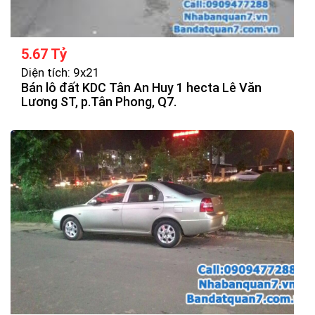
5.67 Tỷ
Diện tích: 9x21
Bán lô đất KDC Tân An Huy 1 hecta Lê Văn
Lương ST, p.Tân Phong, Q7.