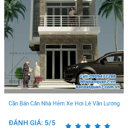
Cần Bán Căn Nhà Hẻm Xe Hơi Lê Văn Lương
ĐÁNH GIÁ: 5/5