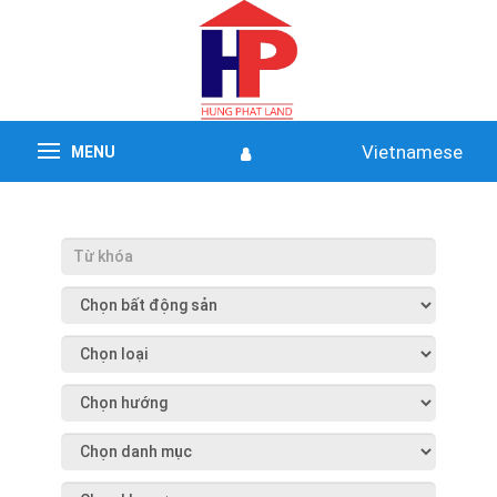
Vietnamese
MENU