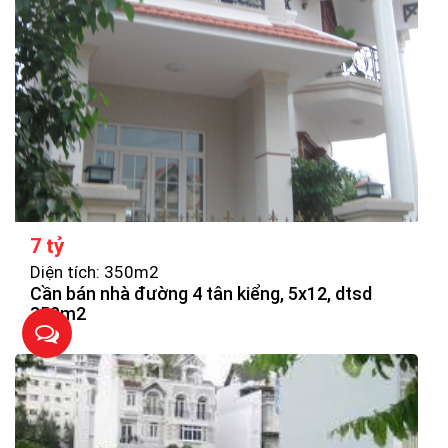
7 tỷ
Diện tích: 350m2
Cần bán nhà đường 4 tân kiểng, 5x12, dtsd
350m2