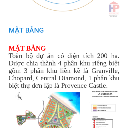
MẶT BẰNG
MẶT BẰNG
Toàn bộ dự án có diện tích 200 ha.
Được chia thành 4 phân khu riêng biệt
gồm 3 phân khu liền kề là Granville,
Chopard, Central Diamond, 1 phân khu
biệt thự đơn lập là Provence Castle.