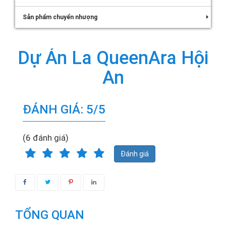
Sản phẩm chuyển nhượng
Dự Án La QueenAra Hội
An
ĐÁNH GIÁ: 5/5
(6 đánh giá)
Đánh giá
TỔNG QUAN