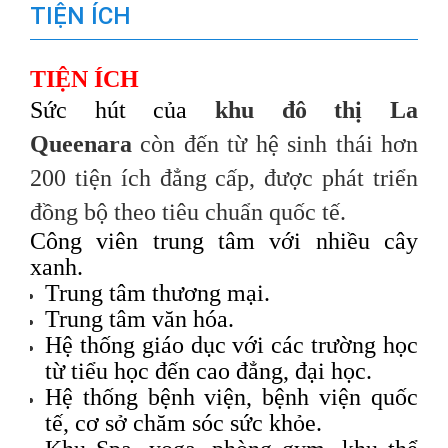
TIỆN ÍCH
TIỆN ÍCH
Sức hút của
khu đô thị La
Queenara
còn đến từ hệ sinh thái hơn
200 tiện ích đẳng cấp
, được phát triển
đồng bộ theo tiêu chuẩn quốc tế.
Công viên trung tâm với nhiều cây
xanh.
Trung tâm thương mại.
Trung tâm văn hóa.
Hệ thống giáo dục với các trường học
từ tiểu học đến cao đẳng, đại học.
Hệ thống bệnh viện, bệnh viện quốc
tế, cơ sở chăm sóc sức khỏe.