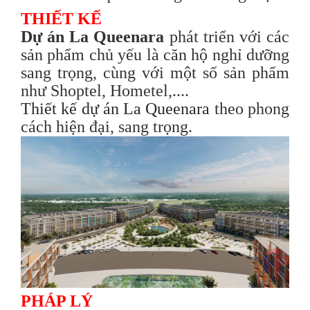
THIẾT KẾ
Dự án La Queenara
phát triển với các
sản phẩm chủ yếu là căn hộ nghỉ dưỡng
sang trọng, cùng với một số sản phẩm
như Shoptel, Hometel,....
Thiết kế dự án La Queenara
theo phong
cách hiện đại, sang trọng.
PHÁP LÝ