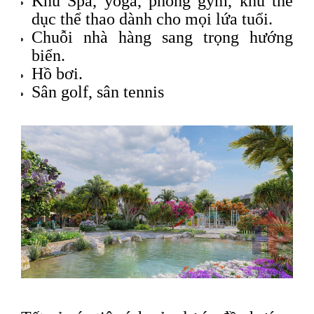
Khu Spa, yoga, phòng gym, khu thể
dục thể thao dành cho mọi lứa tuổi.
Chuỗi nhà hàng sang trọng hướng
biển.
Hồ bơi.
Sân golf, sân tennis