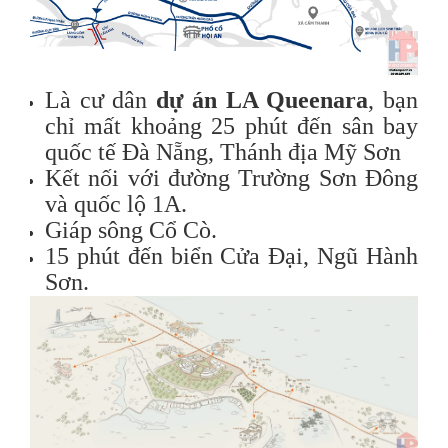
Là cư dân
dự án LA Queenara
, bạn
chỉ mất khoảng 25 phút đến sân bay
quốc tế Đà Nẵng, Thánh địa Mỹ Sơn
Kết nối với đường Trường Sơn Đông
và quốc lộ 1A.
Giáp sông Cổ Cò.
15 phút đến biển Cửa Đại, Ngũ Hành
Sơn.