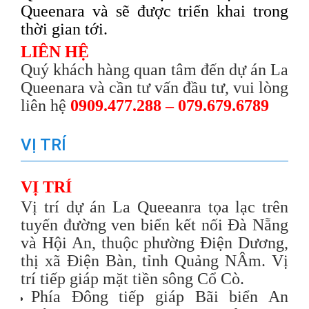
Queenara và sẽ được triển khai trong
thời gian tới.
LIÊN HỆ
Quý khách hàng quan tâm đến dự án La
Queenara và cần tư vấn đầu tư, vui lòng
liên hệ
0909.477.288 – 079.679.6789
VỊ TRÍ
VỊ TRÍ
Vị trí dự án La Queeanra tọa lạc trên
tuyến đường ven biển kết nối Đà Nẵng
và Hội An, thuộc phường Điện Dương,
thị xã Điện Bàn, tỉnh Quảng NÂm. Vị
trí tiếp giáp mặt tiền sông Cổ Cò.
Phía Đông tiếp giáp Bãi biển An