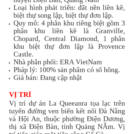
Loại hình phát triển: đất nền liền kề,
biệt thự song lập, biệt thự đơn lập.
Quy mô: 4 phân khu riêng biệt gồm 3
phân khu liền kề là Granville,
Chopard, Central Diamond, 1 phân
khu biệt thự đơn lập là Provence
Castle.
Nhà phân phối: ERA VietNam
Pháp lý: 100% sản phẩm có sổ hồng.
Giá bán: Đang cập nhật
VỊ TRÍ
Vị trí dự án La Queeanra tọa lạc trên
tuyến đường ven biển kết nối Đà Nẵng
và Hội An, thuộc phường Điện Dương,
thị xã Điện Bàn, tỉnh Quảng NÂm. Vị