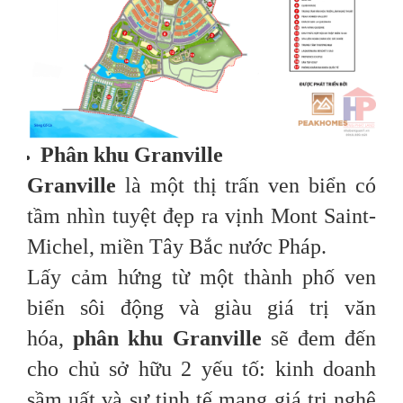
Phân khu Granville
Granville
là một thị trấn ven biển có
tầm nhìn tuyệt đẹp ra vịnh Mont Saint-
Michel, miền Tây Bắc nước Pháp.
Lấy cảm hứng từ một thành phố ven
biển sôi động và giàu giá trị văn
hóa,
phân khu Granville
sẽ đem đến
cho chủ sở hữu 2 yếu tố: kinh doanh
sầm uất và sự tinh tế mang giá trị nghệ