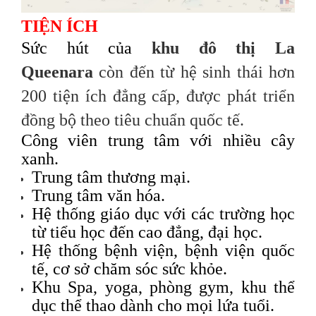
TIỆN ÍCH
Sức hút của
khu đô thị La
Queenara
còn đến từ hệ sinh thái hơn
200 tiện ích đẳng cấp
, được phát triển
đồng bộ theo tiêu chuẩn quốc tế.
Công viên trung tâm với nhiều cây
xanh.
Trung tâm thương mại.
Trung tâm văn hóa.
Hệ thống giáo dục với các trường học
từ tiểu học đến cao đẳng, đại học.
Hệ thống bệnh viện, bệnh viện quốc
tế, cơ sở chăm sóc sức khỏe.
Khu Spa, yoga, phòng gym, khu thể
dục thể thao dành cho mọi lứa tuổi.