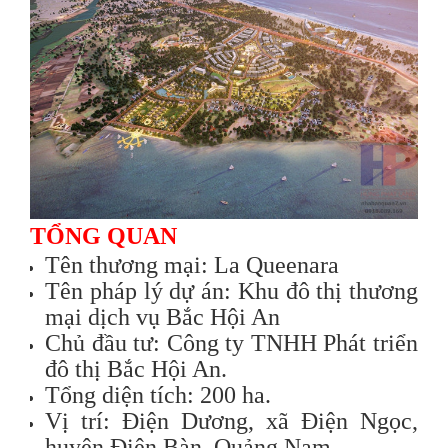
TỔNG QUAN
Tên thương mại: La Queenara
Tên pháp lý dự án: Khu đô thị thương
mại dịch vụ Bắc Hội An
Chủ đầu tư: Công ty TNHH Phát triển
đô thị Bắc Hội An.
Tổng diện tích: 200 ha.
Vị trí: Điện Dương, xã Điện Ngọc,
huyện Điện Bàn, Quảng Nam