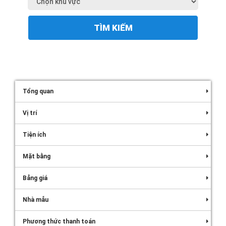
TÌM KIẾM
Tổng quan
Vị trí
Tiện ích
Mặt bằng
Bảng giá
Nhà mẫu
Phương thức thanh toán