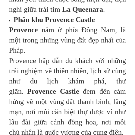
nghi giữa trái tim
La Queenara
.
Phân khu Provence Castle
Provence
nằm ở phía Đông Nam, là
một trong những vùng đất đẹp nhất của
Pháp.
Provence hấp dẫn du khách với những
trải nghiệm về thiên nhiên, lịch sử cũng
như du lịch khám phá, thư
giãn.
Provence Castle
đem đến cảm
hứng về một vùng đất thanh bình, lãng
mạn, nơi mỗi căn biệt thự được ví như
lâu đài giữa cánh đồng hoa, nơi mỗi
chủ nhân là quốc vương của cung điện.