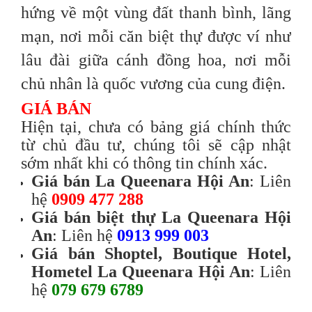
hứng về một vùng đất thanh bình, lãng
mạn, nơi mỗi căn biệt thự được ví như
lâu đài giữa cánh đồng hoa, nơi mỗi
chủ nhân là quốc vương của cung điện.
GIÁ BÁN
Hiện tại, chưa có bảng giá chính thức
từ chủ đầu tư, chúng tôi sẽ cập nhật
sớm nhất khi có thông tin chính xác.
Giá bán La Queenara Hội An
: Liên
hệ
0909 477 288
Giá bán biệt thự La Queenara Hội
An
: Liên hệ
0913 999 003
Giá bán Shoptel, Boutique Hotel,
Hometel La Queenara Hội An
: Liên
hệ
079 679 6789