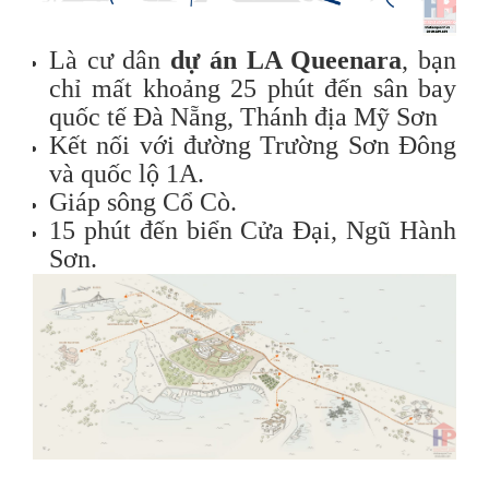
Là cư dân
dự án LA Queenara
, bạn
chỉ mất khoảng 25 phút đến sân bay
quốc tế Đà Nẵng, Thánh địa Mỹ Sơn
Kết nối với đường Trường Sơn Đông
và quốc lộ 1A.
Giáp sông Cổ Cò.
15 phút đến biển Cửa Đại, Ngũ Hành
Sơn.