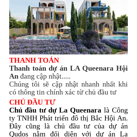
THANH TOÁN
Thanh toán dự án LA Queenara Hội
An
đang cập nhật.....
Chúng tôi sẽ cập nhật nhanh nhất khi
có thông tin chính xác từ chủ đầu tư
CHỦ ĐẦU TƯ
Chủ đầu tư dự La Queenara
là Công
ty TNHH Phát triển đô thị Bắc Hội An.
Đây cũng là chủ đầu tư của dự án
Qudos nằm đối diện với dự án La