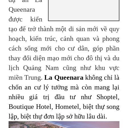
Queenara
được kiến
tạo để trở thành một di sản mới về quy
hoạch, kiến trúc, cảnh quan và phong
cách sống mới cho cư dân, góp phần
thay đổi diện mạo mới cho đô thị và du
lịch Quảng Nam cũng như khu vực
miền Trung.
La Queenara
không chỉ là
chốn an cư lý tưởng mà còn mang lại
nhiều giá trị đầu tư như Shoptel,
Boutique Hotel, Hometel, biệt thự song
lập, biệt thự đơn lập sở hữu lâu dài.