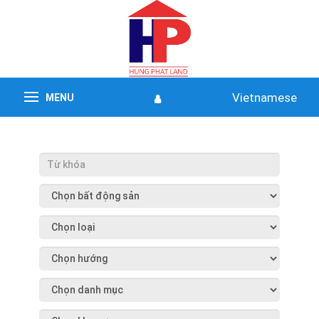
Vietnamese
MENU