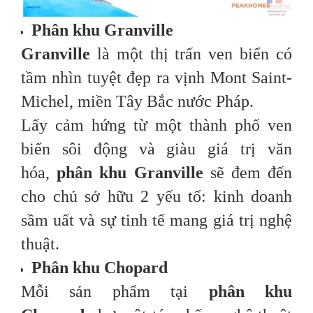
Phân khu Granville
Granville
là một thị trấn ven biển có
tầm nhìn tuyệt đẹp ra vịnh Mont Saint-
Michel, miền Tây Bắc nước Pháp.
Lấy cảm hứng từ một thành phố ven
biển sôi động và giàu giá trị văn
hóa,
phân khu Granville
sẽ đem đến
cho chủ sở hữu 2 yếu tố: kinh doanh
sầm uất và sự tinh tế mang giá trị nghệ
thuật.
Phân khu Chopard
Mỗi sản phẩm tại
phân khu