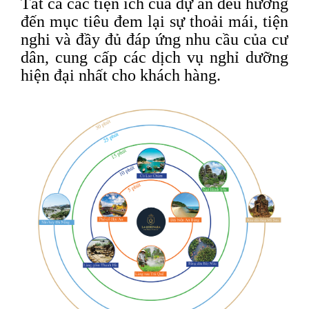
Tất cả các tiện ích của dự án đều hướng
đến mục tiêu đem lại sự thoải mái, tiện
nghi và đầy đủ đáp ứng nhu cầu của cư
dân, cung cấp các dịch vụ nghỉ dưỡng
hiện đại nhất cho khách hàng.