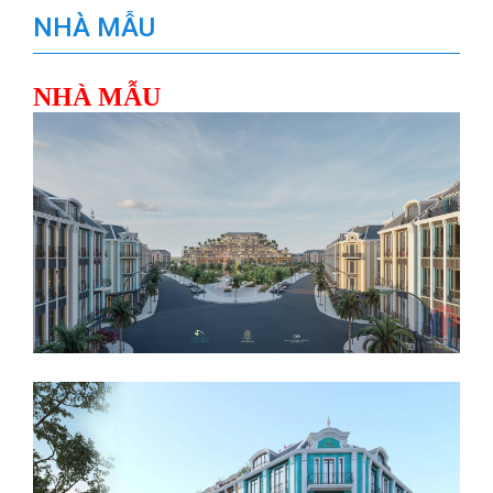
NHÀ MẪU
NHÀ MẪU