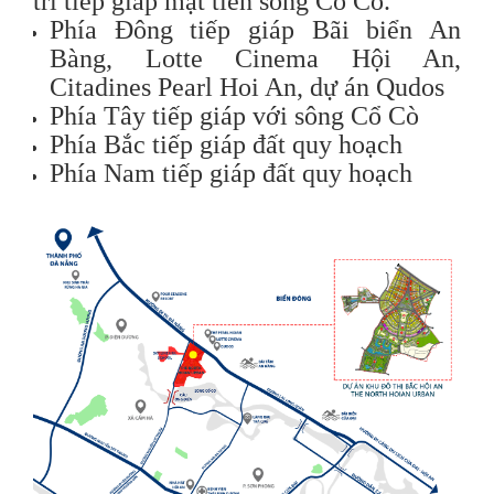
trí tiếp giáp mặt tiền sông Cổ Cò.
Phía Đông tiếp giáp Bãi biển An
Bàng, Lotte Cinema Hội An,
Citadines Pearl Hoi An, dự án Qudos
Phía Tây tiếp giáp với sông Cổ Cò
Phía Bắc tiếp giáp đất quy hoạch
Phía Nam tiếp giáp đất quy hoạch