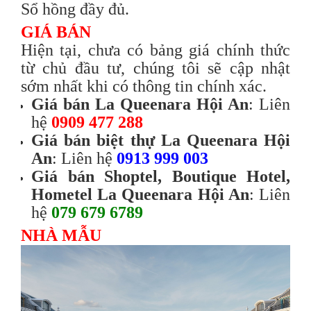
Sổ hồng đầy đủ.
GIÁ BÁN
Hiện tại, chưa có bảng giá chính thức
từ chủ đầu tư, chúng tôi sẽ cập nhật
sớm nhất khi có thông tin chính xác.
Giá bán La Queenara Hội An
: Liên
hệ
0909 477 288
Giá bán biệt thự La Queenara Hội
An
: Liên hệ
0913 999 003
Giá bán Shoptel, Boutique Hotel,
Hometel La Queenara Hội An
: Liên
hệ
079 679 6789
NHÀ MẪU