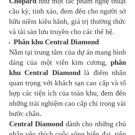
Chopard
như một tác phẩm nghệ thuật
cầu kỳ, tinh xảo, đem đến cho người sở
hữu niềm kiêu hãnh, giá trị thưởng thức
và tài sản lưu truyền cho các thế hệ.
Phân khu Central Diamond
Nằm tại trung tâm của dự án mang hình
dáng của một viên kim cương,
phân
khu Central Diamond
là điểm nhấn
quan trọng với khách sạn cao cấp và tổ
hợp các tiện ích của toàn khu, đem đến
những trải nghiệm cao cấp chỉ trong vài
bước chân.
Central Diamond
dành cho những chủ
nhân yêu thích cuộc sống hiện đại, tiện