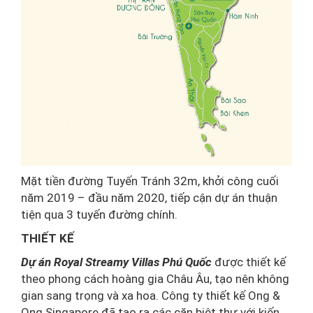
Mặt tiền đường Tuyến Tránh 32m, khởi công cuối
năm 2019 – đầu năm 2020, tiếp cận dự án thuận
tiện qua 3 tuyến đường chính.
THIẾT KẾ
Dự án Royal Streamy Villas Phú Quốc
được thiết kế
theo phong cách hoàng gia Châu Âu, tạo nên không
gian sang trọng và xa hoa. Công ty thiết kế Ong &
Ong Singapore đã tạo ra các căn biệt thự với kiến