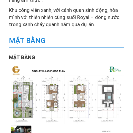
hàng ẩm thực…
Khu công viên xanh, với cảnh quan sinh động, hòa
mình với thiên nhiên cùng suối Royal – dòng nước
trong xanh chảy quanh năm qua dự án.
MẶT BẰNG
MẶT BẰNG