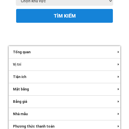
TÌM KIẾM
Tổng quan
Vị trí
Tiện ích
Mặt bằng
Bảng giá
Nhà mẫu
Phương thức thanh toán