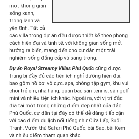
một không gian
sống xanh,
trong lành và
yên tĩnh. Tất cả
các villa trong dự án đều được thiết kế theo phong
cách hiện đại và tinh tế, với không gian sống mở,
hướng ra biển, mang đến cho cư dân một trải
nghiệm sống đẳng cấp và sang trọng.
Dự án Royal Streamy Villas Phú Quốc
cũng được
trang bị đầy đủ các tiện ích nghỉ dưỡng hiện đại,
bao gồm hồ bơi vô cực, spa, phòng tập gym, khu vui
chơi trẻ em, nhà hàng, quán bar, sân tennis, sân golf
mini và nhiều tiện ích khác. Ngoài ra, với vị trí đắc
địa tại một trong những điểm đẹp nhất của đảo
Phú Quốc, cư dân tại đây có thể dễ dàng tiếp cận
với các điểm du lịch nổi tiếng như Cửa Lấp, Suối
Tranh, Vườn thú Safari Phú Quốc, bãi Sao, bãi Kem
và nhiều điểm tham quan khác.