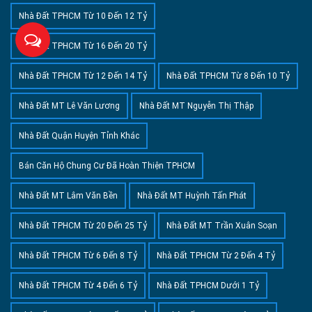
Nhà Đất TPHCM Từ 10 Đến 12 Tỷ
Nhà Đất TPHCM Từ 16 Đến 20 Tỷ
Nhà Đất TPHCM Từ 12 Đến 14 Tỷ
Nhà Đất TPHCM Từ 8 Đến 10 Tỷ
Nhà Đất MT Lê Văn Lương
Nhà Đất MT Nguyễn Thị Thập
Nhà Đất Quận Huyện Tỉnh Khác
Bán Căn Hộ Chung Cư Đã Hoàn Thiện TPHCM
Nhà Đất MT Lâm Văn Bền
Nhà Đất MT Huỳnh Tấn Phát
Nhà Đất TPHCM Từ 20 Đến 25 Tỷ
Nhà Đất MT Trần Xuân Soạn
Nhà Đất TPHCM Từ 6 Đến 8 Tỷ
Nhà Đất TPHCM Từ 2 Đến 4 Tỷ
Nhà Đất TPHCM Từ 4 Đến 6 Tỷ
Nhà Đất TPHCM Dưới 1 Tỷ