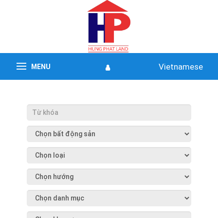
Vietnamese
MENU