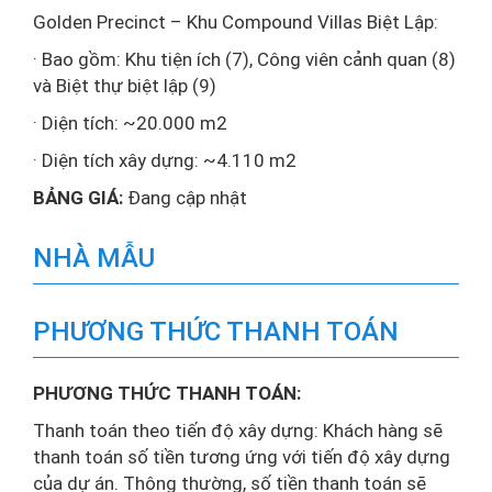
Golden Precinct – Khu Compound Villas Biệt Lập:
· Bao gồm: Khu tiện ích (7), Công viên cảnh quan (8)
và Biệt thự biệt lập (9)
· Diện tích: ~20.000 m2
· Diện tích xây dựng: ~4.110 m2
BẢNG GIÁ:
Đang cập nhật
NHÀ MẪU
PHƯƠNG THỨC THANH TOÁN
PHƯƠNG THỨC THANH TOÁN:
Thanh toán theo tiến độ xây dựng: Khách hàng sẽ
thanh toán số tiền tương ứng với tiến độ xây dựng
của dự án. Thông thường, số tiền thanh toán sẽ