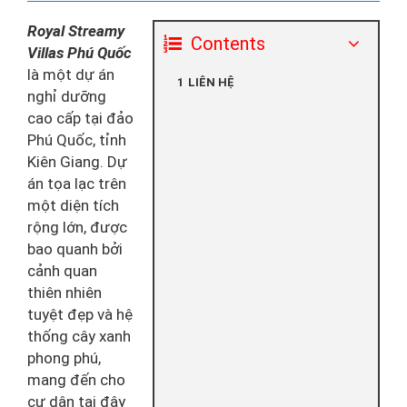
Royal Streamy
Contents
Villas Phú Quốc
là một dự án
LIÊN HỆ
nghỉ dưỡng
cao cấp tại đảo
Phú Quốc, tỉnh
Kiên Giang. Dự
án tọa lạc trên
một diện tích
rộng lớn, được
bao quanh bởi
cảnh quan
thiên nhiên
tuyệt đẹp và hệ
thống cây xanh
phong phú,
mang đến cho
cư dân tại đây