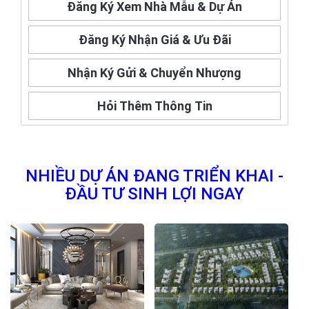
Đăng Ký Xem Nhà Mẫu & Dự Án
Đăng Ký Nhận Giá & Ưu Đãi
Nhận Ký Gửi & Chuyển Nhượng
Hỏi Thêm Thông Tin
NHIỀU DỰ ÁN ĐANG TRIỂN KHAI -
ĐẦU TƯ SINH LỢI NGAY