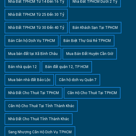
Nhà Đất TPHCM Từ 14 Đến 16 Tỷ
Nhà Đất TPHCM Dưới 2 Tỷ
Nhà Đất TPHCM Từ 25 Đến 30 Tỷ
Nhà Đất TPHCM Từ 30 Đến 40 Tỷ
Bán Khách Sạn Tại TPHCM
Bán Căn hộ Dịch Vụ TPHCM
Bán Biệt Thự Giá Rẻ TPHCM
Mua bán đất tại Xã Bình Châu
Mua Bán Đất Huyện Cần Giờ
Bán nhà quận 12
Bán đất quận 12, TP HCM
Mua bán nhà đất Bảo Lộc
Căn hộ dịch vụ Quận 7
Nhà Đất Cho Thuê Tại TPHCM
Căn Hộ Cho Thuê Tại TPHCM
Căn Hộ Cho Thuê Tại Tỉnh Thành Khác
Nhà Đất Cho Thuê Tỉnh Thành Khác
Sang Nhượng Căn Hộ Dịch Vụ TPHCM