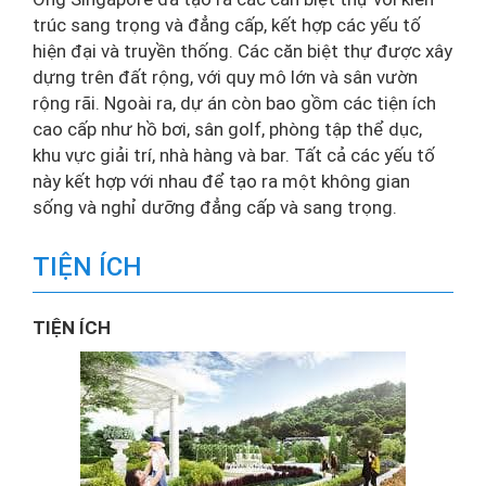
trúc sang trọng và đẳng cấp, kết hợp các yếu tố
hiện đại và truyền thống. Các căn biệt thự được xây
dựng trên đất rộng, với quy mô lớn và sân vườn
rộng rãi. Ngoài ra, dự án còn bao gồm các tiện ích
cao cấp như hồ bơi, sân golf, phòng tập thể dục,
khu vực giải trí, nhà hàng và bar. Tất cả các yếu tố
này kết hợp với nhau để tạo ra một không gian
sống và nghỉ dưỡng đẳng cấp và sang trọng.
TIỆN ÍCH
TIỆN ÍCH