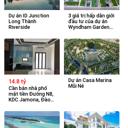
Dự án ID Junction
3 giá trị hấp dẫn giới
Long Thành
đầu tư của dự án
Riverside
Wyndham Garden
Phú Quốc
Dự án Casa Marina
14.8 tỷ
Mũi Né
Cần bán nhà phố
mặt tiền Đường N8,
KDC Jamona, Đào
Trí, P.Phú Thuận