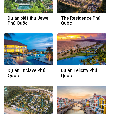
Dự án biệt thự Jewel
The Residence Phú
Phú Quốc
Quốc
Dự án Enclave Phú
Dự án Felicity Phú
Quốc
Quốc