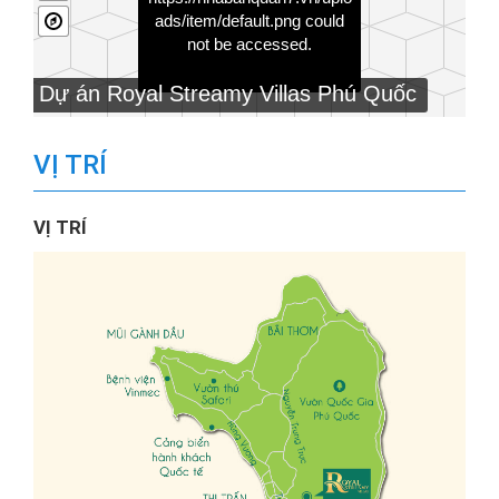
ads/item/default.png
could
not be accessed.
Dự án Royal Streamy Villas Phú Quốc
VỊ TRÍ
VỊ TRÍ