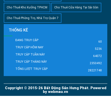
Cho Thuê Kho Xưởng TPHCM
Cho Thuê Cửa Hàng Tại Sài Gòn
Cho Thuê Phòng Trọ, Nhà Trọ Quận 7
THỐNG KÊ
ĐANG TRUY CẬP
60
TRUY CẬP HÔM NAY
5236
TRUY CẬP TUẦN NÀY
64072
TRUY CẬP THÁNG NÀY
2350492
TỔNG LƯỢT TRUY CẬP
28221748
Copyright © 2015-26 Bất Động Sản Hưng Phát. Powered
by
webmau.vn