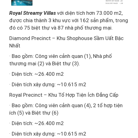
Royal Streamy Villas
với diện tích hơn 73.000 m2,
được chia thành 3 khu vực với 162 sản phẩm, trong
đó có 75 biệt thự và 87 nhà phố thương mại.
Diamond Precinct – Khu Shophouse Sầm Uất Bậc
Nhất
· Bao gồm: Công viên cảnh quan (1), Nhà phố
thương mại (2) và Biệt thự (3).
· Diện tích: ~26.400 m2
· Diện tích xây dựng: ~10.615 m2
Royal Precinct – Khu Tổ Hợp Tiện Ích Đẳng Cấp
· Bao gồm: Công viên cảnh quan (4), 2 tổ hợp tiện
ích (5) và Biệt thự (6)
· Diện tích: ~26.400 m2
· Diện tích xây dựng: ~10.615 m2