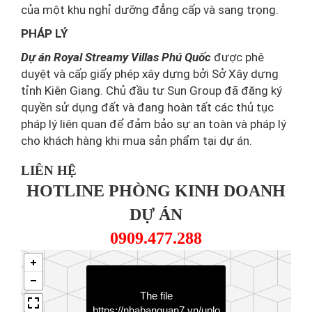
của một khu nghỉ dưỡng đẳng cấp và sang trọng.
PHÁP LÝ
Dự án Royal Streamy Villas Phú Quốc
được phê
duyệt và cấp giấy phép xây dựng bởi Sở Xây dựng
tỉnh Kiên Giang. Chủ đầu tư Sun Group đã đăng ký
quyền sử dụng đất và đang hoàn tất các thủ tục
pháp lý liên quan để đảm bảo sự an toàn và pháp lý
cho khách hàng khi mua sản phẩm tại dự án.
LIÊN HỆ
HOTLINE PHÒNG KINH DOANH
DỰ ÁN
0909.477.288
The file
https://nhabanquan7.vn/uplo