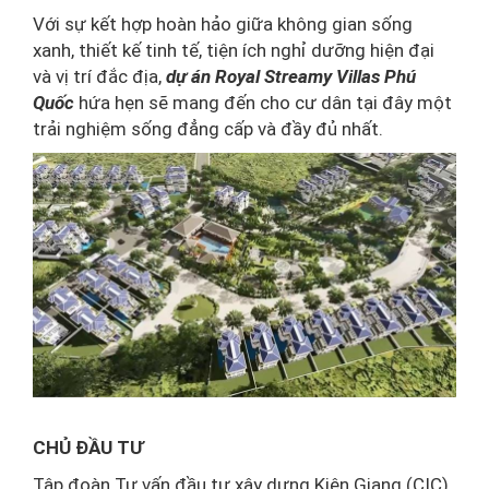
Với sự kết hợp hoàn hảo giữa không gian sống
xanh, thiết kế tinh tế, tiện ích nghỉ dưỡng hiện đại
và vị trí đắc địa,
dự án Royal Streamy Villas Phú
Quốc
hứa hẹn sẽ mang đến cho cư dân tại đây một
trải nghiệm sống đẳng cấp và đầy đủ nhất.
CHỦ ĐẦU TƯ
Tập đoàn Tư vấn đầu tư xây dựng Kiên Giang (CIC)