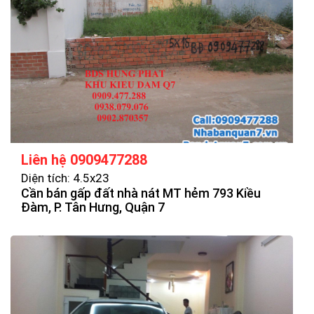
Liên hệ 0909477288
Diện tích: 4.5x23
Cần bán gấp đất nhà nát MT hẻm 793 Kiều
Đàm, P. Tân Hưng, Quận 7