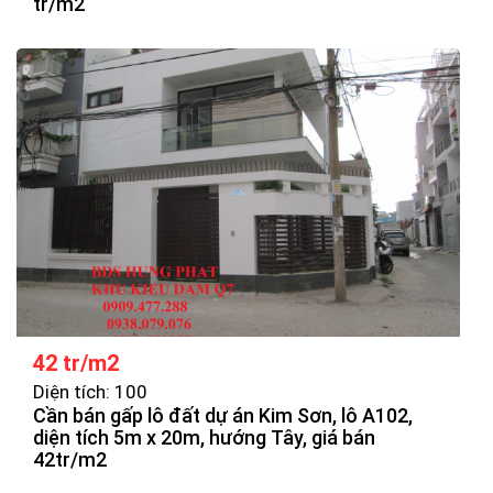
tr/m2
42 tr/m2
Diện tích: 100
Cần bán gấp lô đất dự án Kim Sơn, lô A102,
diện tích 5m x 20m, hướng Tây, giá bán
42tr/m2