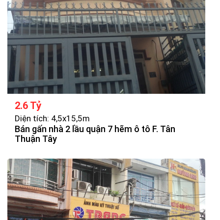
2.6 Tỷ
Diện tích: 4,5x15,5m
Bán gấn nhà 2 lầu quận 7 hẽm ô tô F. Tân
Thuận Tây