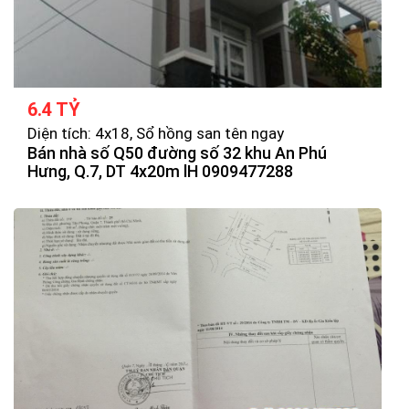
6.4 TỶ
Diện tích: 4x18, Sổ hồng san tên ngay
Bán nhà số Q50 đường số 32 khu An Phú
Hưng, Q.7, DT 4x20m lH 0909477288