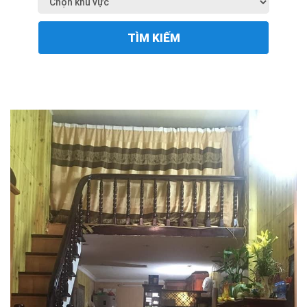
TÌM KIẾM