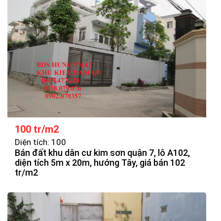
100 tr/m2
Diện tích: 100
Bán đất khu dân cư kim sơn quận 7, lô A102,
diện tích 5m x 20m, hướng Tây, giá bán 102
tr/m2