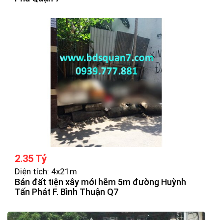
2.35 Tỷ
Diện tích: 4x21m
Bán đất tiện xây mới hẽm 5m đường Huỳnh
Tấn Phát F. Bình Thuận Q7