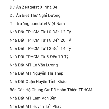
Dự Án Zeitgeist Xi Nhà Bè
Dự Án Biệt Thự Nghỉ Dưỡng
Thị trường condotel Việt Nam
Nhà Đất TPHCM Từ 10 Đến 12 Tỷ
Nhà Đất TPHCM Từ 16 Đến 20 Tỷ
Nhà Đất TPHCM Từ 12 Đến 14 Tỷ
Nhà Đất TPHCM Từ 8 Đến 10 Tỷ
Nhà Đất MT Lê Văn Lương
Nhà Đất MT Nguyễn Thị Thập
Nhà Đất Quận Huyện Tỉnh Khác
Bán Căn Hộ Chung Cư Đã Hoàn Thiện TPHCM
Nhà Đất MT Lâm Văn Bền
Nhà Đất MT Huỳnh Tấn Phát