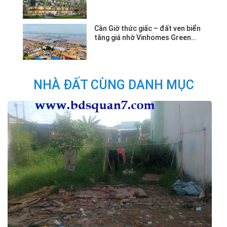
Cần Giờ thức giấc – đất ven biển
tăng giá nhờ Vinhomes Green
Paradise.
NHÀ ĐẤT CÙNG DANH MỤC