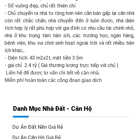
- Sổ vuông đẹp, chủ rất thiện chí.
- Chủ chuyển ra nhà to rộng hơn nên cần bán gấp lại căn nhà
còn rất chắc chắn, nhà chuyển đến ở luôn được, nhà diện
tích hợp lý rất phù hợp với gia đình có nhu cầu tài chính nhỏ,
nhà ở khu trung tâm tiện ích, các trường học, ngân hàng,
bệnh viện, khu vui chơi sinh hoạt ngoài trời và rất nhiều tiện
ích khác,...
- Diện tích: 43 m2x2t, mặt tiền 3.5m
- giá chỉ 2.4 tỷ ( Giá thương lượng trực tiếp với chủ )
Liên hệ để được tư vấn chi tiết về căn nhà.
Miễn phí hoàn toàn các công đoạn giao dịch
Danh Mục Nhà Đất - Căn Hộ
Dự Án Đất Nền Giá Rẻ
Dự Án Căn Hộ Giá Rẻ