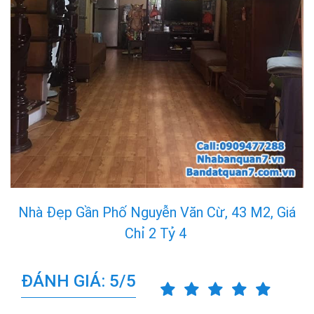
Nhà Đẹp Gần Phố Nguyễn Văn Cừ, 43 M2, Giá
Chỉ 2 Tỷ 4
ĐÁNH GIÁ: 5/5