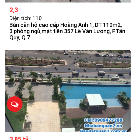
2,3
Diện tích: 110
Bán căn hộ cao cấp Hoàng Anh 1, DT 110m2,
3 phòng ngủ,mặt tiền 357 Lê Văn Lương, P.Tân
Quy, Q.7
3,85 tỷ