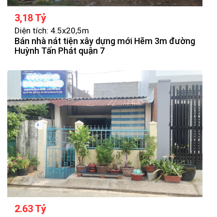
3,18 Tỷ
Diện tích: 4.5x20,5m
Bán nhà nát tiện xây dựng mới Hẽm 3m đường
Huỳnh Tấn Phát quận 7
2.63 Tỷ