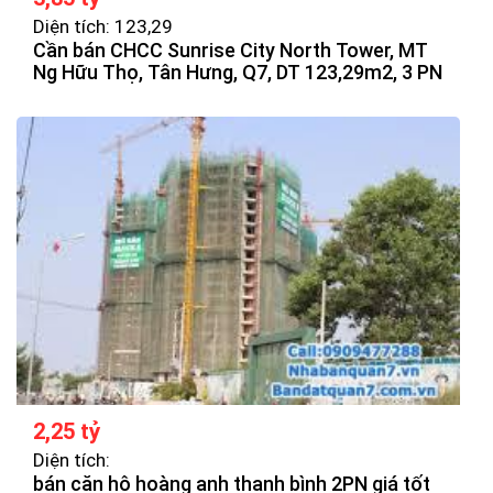
Diện tích: 123,29
Cần bán CHCC Sunrise City North Tower, MT
Ng Hữu Thọ, Tân Hưng, Q7, DT 123,29m2, 3 PN
2,25 tỷ
Diện tích:
bán căn hộ hoàng anh thanh bình 2PN giá tốt