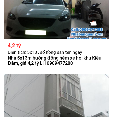
4,2 tỷ
Diện tích: 5x13 , sổ hồng san tên ngay
Nhà 5x13m hướng đông hẻm xe hơi khu Kiều
Đàm, giá 4,2 tỷ LH 0909477288