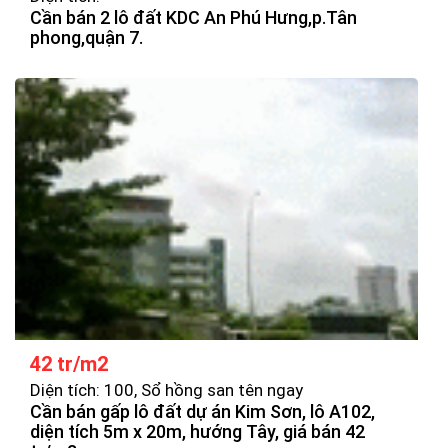
Cần bán 2 lô đất KDC An Phú Hưng,p.Tân
phong,quận 7.
42 tr/m2
Diện tích: 100, Sổ hồng san tên ngay
Cần bán gấp lô đất dự án Kim Sơn, lô A102,
diện tích 5m x 20m, hướng Tây, giá bán 42