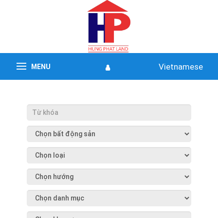
Vietnamese
MENU