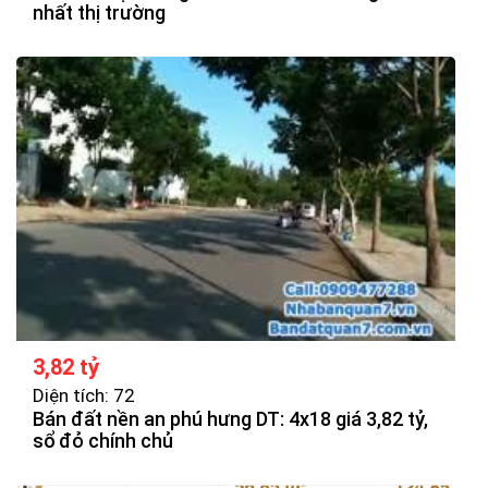
nhất thị trường
3,82 tỷ
Diện tích: 72
Bán đất nền an phú hưng DT: 4x18 giá 3,82 tỷ,
sổ đỏ chính chủ