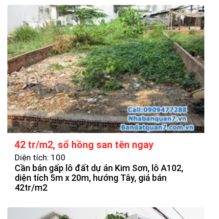
42 tr/m2, sổ hồng san tên ngay
Diện tích: 100
Cần bán gấp lô đất dự án Kim Sơn, lô A102,
diện tích 5m x 20m, hướng Tây, giá bán
42tr/m2