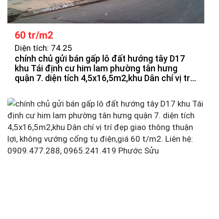
60 tr/m2
Diện tích: 74.25
chính chủ gửi bán gấp lô đất hướng tây D17
khu Tái định cư him lam phường tân hưng
quận 7. diện tích 4,5x16,5m2,khu Dân chí vị trí
đẹp giao thông thuận lợi, không vướng cống
tụ điện,giá 55t/m2