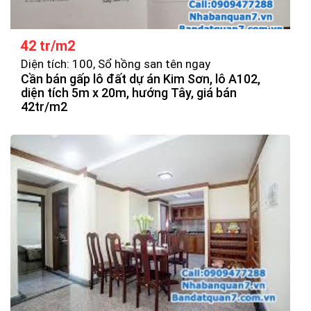
42 tr/m2
Diện tích: 100, Sổ hồng san tên ngay
Cần bán gấp lô đất dự án Kim Sơn, lô A102,
diện tích 5m x 20m, hướng Tây, giá bán
42tr/m2