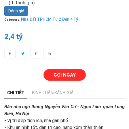
(0 đánh giá)
Đánh giá
Nhà Đất TPHCM Từ 2 Đến 4 Tỷ
Category:
2,4 tỷ
GỌI NGAY
CHI TIẾT
BÌNH LUẬN/ĐÁNH GIÁ
Bán nhà ngõ thông Nguyễn Văn Cừ - Ngọc Lâm, quận Long
Biên, Hà Nội
- Vị trí đẹp tiện ích, nhà gần phố.
- Khu an ninh tốt, dân trí cao, hàng xóm thân thiện.