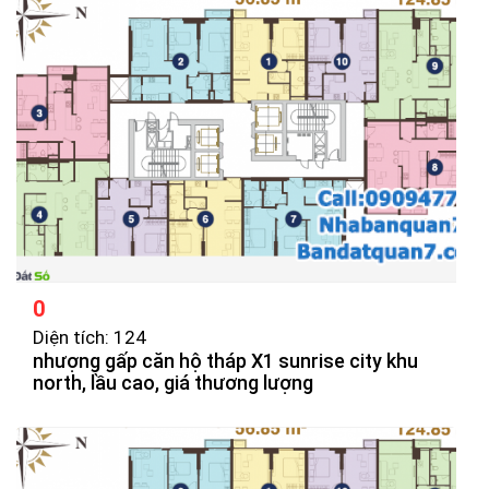
0
Diện tích: 124
nhượng gấp căn hộ tháp X1 sunrise city khu
north, lầu cao, giá thương lượng