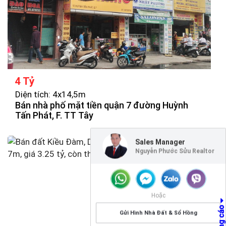
4 Tỷ
Diện tích: 4x14,5m
Bán nhà phố mặt tiền quận 7 đường Huỳnh
Tấn Phát, F. TT Tây
Sales Manager
Nguyễn Phước Sửu Realtor
Hoặc
Gửi Hình Nhà Đất & Sổ Hồng