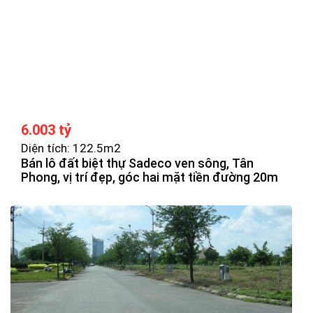
6.003 tỷ
Diện tích: 122.5m2
Bán lô đất biệt thự Sadeco ven sông, Tân
Phong, vị trí đẹp, góc hai mặt tiền đường 20m