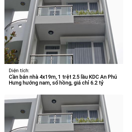
Diện tích:
Cần bán nhà 4x19m, 1 trệt 2.5 lầu KDC An Phú
Hưng hướng nam, sổ hồng, giá chỉ 6.2 tỷ