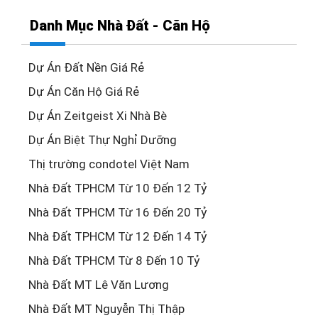
Danh Mục Nhà Đất - Căn Hộ
Dự Án Đất Nền Giá Rẻ
Dự Án Căn Hộ Giá Rẻ
Dự Án Zeitgeist Xi Nhà Bè
Dự Án Biệt Thự Nghỉ Dưỡng
Thị trường condotel Việt Nam
Nhà Đất TPHCM Từ 10 Đến 12 Tỷ
Nhà Đất TPHCM Từ 16 Đến 20 Tỷ
Nhà Đất TPHCM Từ 12 Đến 14 Tỷ
Nhà Đất TPHCM Từ 8 Đến 10 Tỷ
Nhà Đất MT Lê Văn Lương
Nhà Đất MT Nguyễn Thị Thập