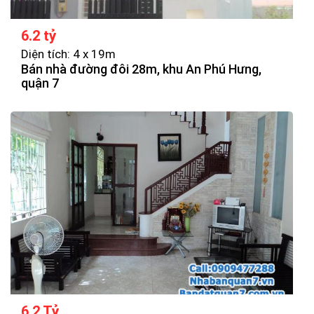
6.2 tỷ
Diện tích: 4 x 19m
Bán nhà đường đôi 28m, khu An Phú Hưng,
quận 7
6.2 Tỷ