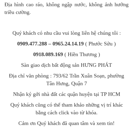
Địa hình cao ráo, không ngập nước, không ảnh hưởng
triều cường.
Quý khách có nhu cầu vui lòng liên hệ chúng tôi :
0909.477.288 – 0965.24.14.19
( Phước Sửu )
0918.089.169
( Hiền Thương )
Sàn giao dịch bất động sản HƯNG PHÁT
Địa chỉ văn phòng : 793/62 Trần Xuân Soạn, phường
Tân Hưng, Quận 7
Nhận ký gởi nhà đất các quận huyện tại TP HCM
Quý khách cũng có thể tham khảo những vị trí khác
bằng cách click vào từ khóa.
Cảm ơn Quý khách đã quan tâm và xem tin!