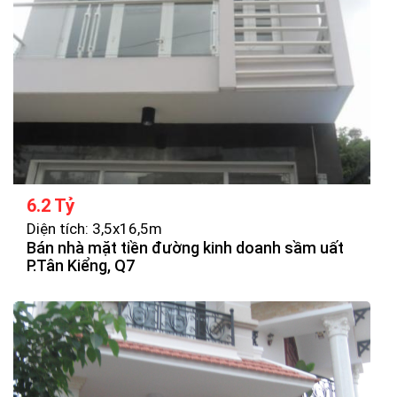
6.2 Tỷ
Diện tích: 3,5x16,5m
Bán nhà mặt tiền đường kinh doanh sầm uất
P.Tân Kiểng, Q7