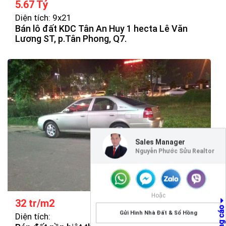
5.67 Tỷ
Diện tích: 9x21
Bán lô đất KDC Tân An Huy 1 hecta Lê Văn
Lương ST, p.Tân Phong, Q7.
Sales Manager
Nguyễn Phước Sửu Realtor
Hoặc
32 tr/m2
Gửi Hình Nhà Đất & Sổ Hồng
Diện tích: