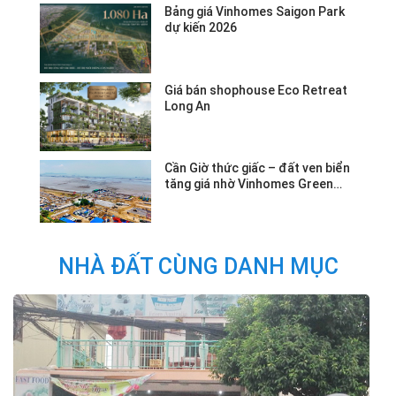
Bảng giá Vinhomes Saigon Park
dự kiến 2026
Giá bán shophouse Eco Retreat
Long An
Cần Giờ thức giấc – đất ven biển
tăng giá nhờ Vinhomes Green
Paradise.
NHÀ ĐẤT CÙNG DANH MỤC