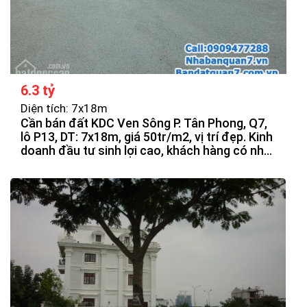
6.3 tỷ
Diện tích: 7x18m
Cần bán đất KDC Ven Sông P. Tân Phong, Q7,
lô P13, DT: 7x18m, giá 50tr/m2, vị trí đẹp. Kinh
doanh đầu tư sinh lợi cao, khách hàng có nhu
cầu quan tâm.