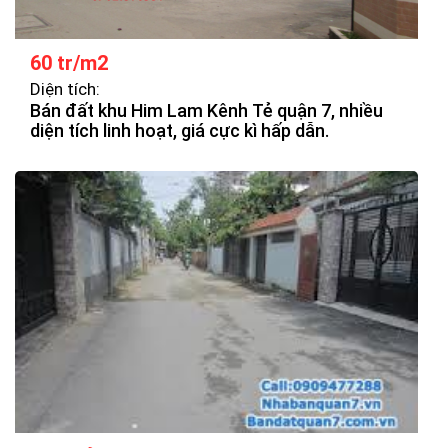
60 tr/m2
Diện tích:
Bán đất khu Him Lam Kênh Tẻ quận 7, nhiều
diện tích linh hoạt, giá cực kì hấp dẫn.