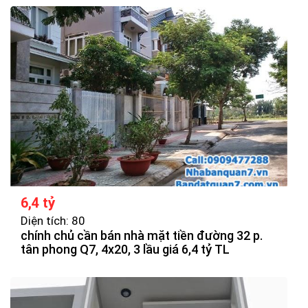
6,4 tỷ
Diện tích: 80
chính chủ cần bán nhà mặt tiền đường 32 p.
tân phong Q7, 4x20, 3 lầu giá 6,4 tỷ TL