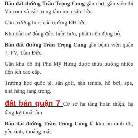
Bán đất đường Trần Trọng Cung
gần chợ, gần siêu thị
Vincom và các trung tâm mua sắm lớn.
Gần trường học, các trường ĐH lớn.
Khu dân cư đông đúc, hiện hữu, phát triển đồng bộ.
Bán đất đường Trần Trọng Cung
gần bệnh viện quận
7, FV, Tâm Đức.
Gần khu đô thị Phú Mỹ Hưng được thừa hưởng nhiều
tiện ích cao cấp.
Trường học quốc tế, sân golf, sân tennis, hồ bơi, spa,
nhà hàng sang trọng.
đất bán quận 7
Cơ sở hạ tầng hoàn thiện, hạ
tầng kỹ thuật âm.
Bán đất đường Trần Trọng Cung
là khu an ninh tốt,
yên tĩnh, thoáng mát.