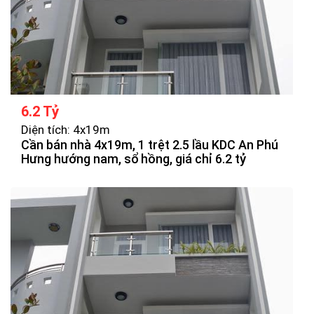
6.2 Tỷ
Diện tích: 4x19m
Cần bán nhà 4x19m, 1 trệt 2.5 lầu KDC An Phú
Hưng hướng nam, sổ hồng, giá chỉ 6.2 tỷ