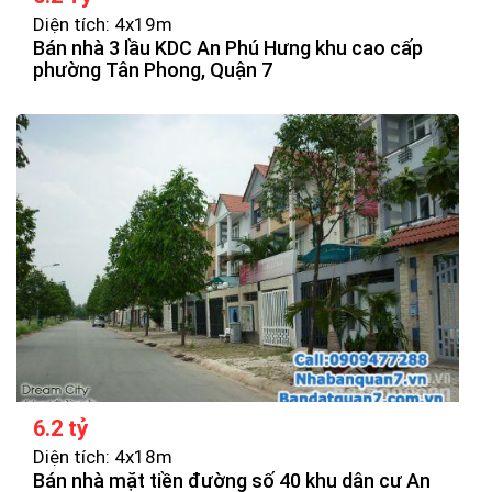
Diện tích: 4x19m
Bán nhà 3 lầu KDC An Phú Hưng khu cao cấp
phường Tân Phong, Quận 7
6.2 tỷ
Diện tích: 4x18m
Bán nhà mặt tiền đường số 40 khu dân cư An