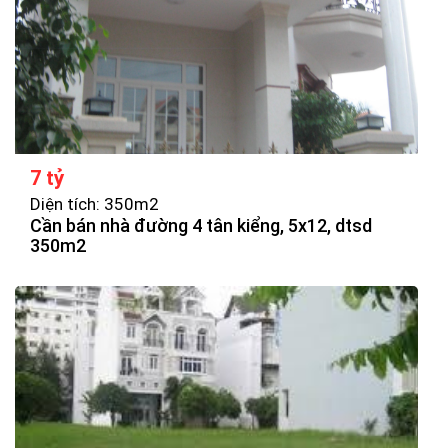
7 tỷ
Diện tích: 350m2
Cần bán nhà đường 4 tân kiểng, 5x12, dtsd
350m2