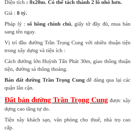
Diện tích
: 8x20m. Có thể tách thành 2 lô nhỏ hơn.
Giá :
8 tỷ.
Pháp lý :
sổ hồng chính chủ
, giấy tờ đầy đủ, mua bán
sang tên ngay.
Vị trí đầu đường Trần Trọng Cung với nhiều thuận tiện
trong xây dựng và tiện ích :
Cách đường lớn Huỳnh Tấn Phát 30m, giao thông thuận
tiện, đường sá thông thoáng.
Bán đất đường Trần Trọng Cung
dễ dàng qua lại các
quận lân cận.
Đất bán đường Trần Trọng Cung
được xây
dựng cao tầng tự do.
Tiện xây khách sạn, văn phòng cho thuê, nhà trọ cao
cấp.