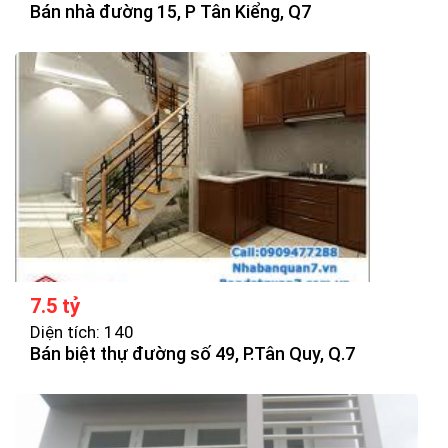
Bán nhà đường 15, P Tân Kiểng, Q7
7.5 tỷ
Diện tích: 140
Bán biệt thự đường số 49, P.Tân Quy, Q.7