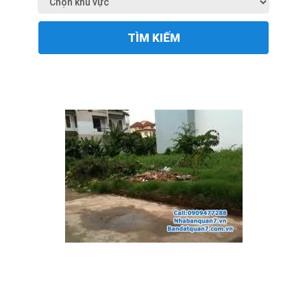
TÌM KIẾM