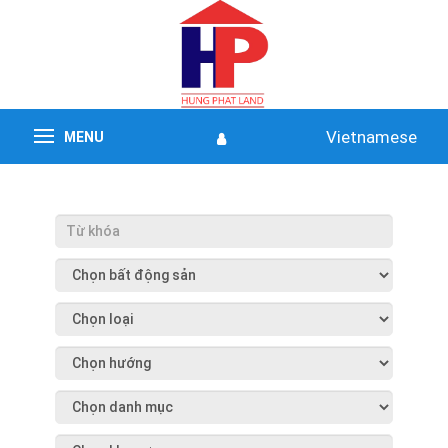
Vietnamese
MENU