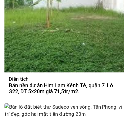
Diện tích:
Bán nền dự án Him Lam Kênh Tẻ, quận 7. Lô
S22, DT 5x20m giá 71,5tr/m2.