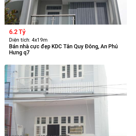
6.2 Tỷ
Diện tích: 4x19m
Bán nhà cực đẹp KDC Tân Quy Đông, An Phú
Hưng q7