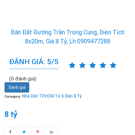
Bán Đất Đường Trần Trọng Cung, Diện Tích
8x20m, Giá 8 Tỷ, Lh 0909477288
ĐÁNH GIÁ: 5/5
(0 đánh giá)
Đánh giá
Nhà Đất TPHCM Từ 6 Đến 8 Tỷ
Category:
8 tỷ