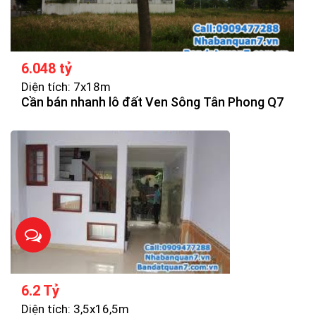
6.048 tỷ
Diện tích: 7x18m
Cần bán nhanh lô đất Ven Sông Tân Phong Q7
6.2 Tỷ
Diện tích: 3,5x16,5m