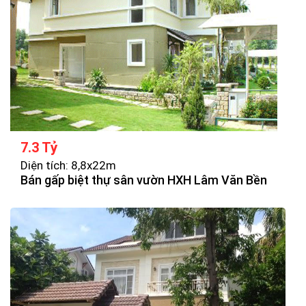
7.3 Tỷ
Diện tích: 8,8x22m
Bán gấp biệt thự sân vườn HXH Lâm Văn Bền