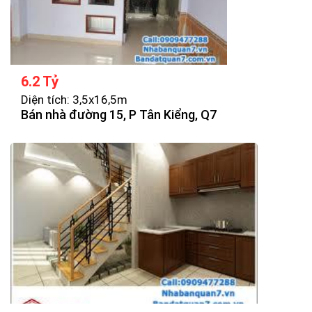
6.2 Tỷ
Diện tích: 3,5x16,5m
Bán nhà đường 15, P Tân Kiểng, Q7