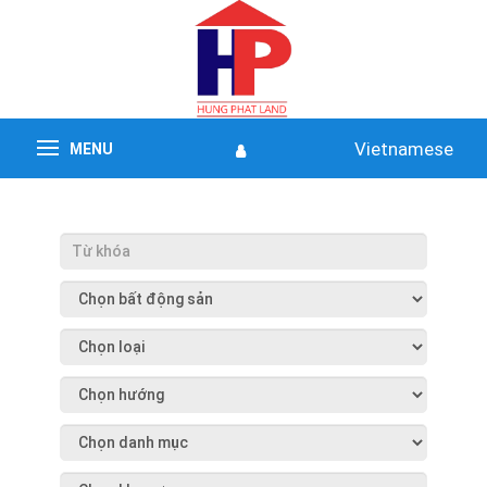
Vietnamese
MENU