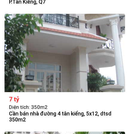
P.Tân Kiểng, Q7
7 tỷ
Diện tích: 350m2
Cần bán nhà đường 4 tân kiểng, 5x12, dtsd
350m2