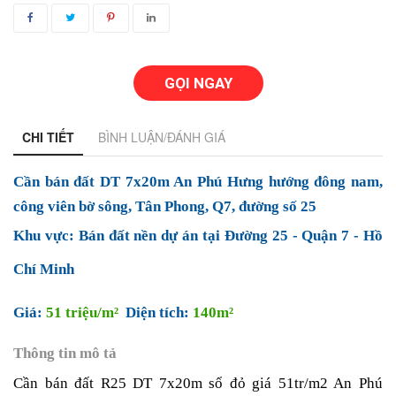
GỌI NGAY
CHI TIẾT
BÌNH LUẬN/ĐÁNH GIÁ
Cần bán đất DT 7x20m An Phú Hưng hướng đông nam, 
công viên bờ sông, Tân Phong, Q7, đường số 25
Khu vực: 
Bán đất nền dự án tại Đường 25
 - Quận 7 - Hồ 
Chí Minh 
Giá: 
51 triệu/m²  
Diện tích: 
140m²
Thông tin mô tả
Cần bán đất R25 DT 7x20m sổ đỏ giá 51tr/m2 An Phú 