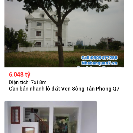
6.048 tỷ
Diện tích: 7x18m
Cần bán nhanh lô đất Ven Sông Tân Phong Q7