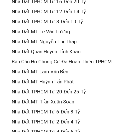
Nhà Đất TPHCM Từ 16 Đến 20 Tỷ
Nhà Đất TPHCM Từ 12 Đến 14 Tỷ
Nhà Đất TPHCM Từ 8 Đến 10 Tỷ
Nhà Đất MT Lê Văn Lương
Nhà Đất MT Nguyễn Thị Thập
Nhà Đất Quận Huyện Tỉnh Khác
Bán Căn Hộ Chung Cư Đã Hoàn Thiện TPHCM
Nhà Đất MT Lâm Văn Bền
Nhà Đất MT Huỳnh Tấn Phát
Nhà Đất TPHCM Từ 20 Đến 25 Tỷ
Nhà Đất MT Trần Xuân Soạn
Nhà Đất TPHCM Từ 6 Đến 8 Tỷ
Nhà Đất TPHCM Từ 2 Đến 4 Tỷ
Nhà Đất TPHCM Từ 4 Đến 6 Tỷ