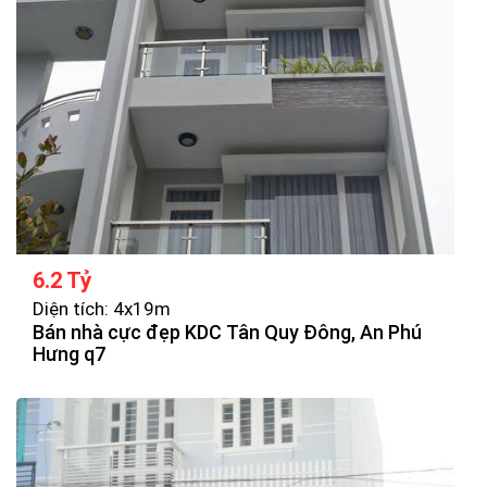
6.2 Tỷ
Diện tích: 4x19m
Bán nhà cực đẹp KDC Tân Quy Đông, An Phú
Hưng q7