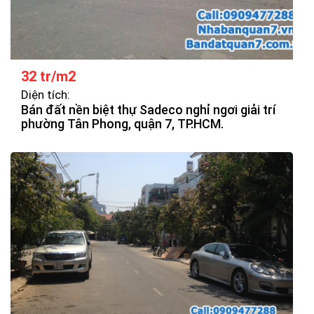
32 tr/m2
Diện tích:
Bán đất nền biệt thự Sadeco nghỉ ngơi giải trí
phường Tân Phong, quận 7, TP.HCM.