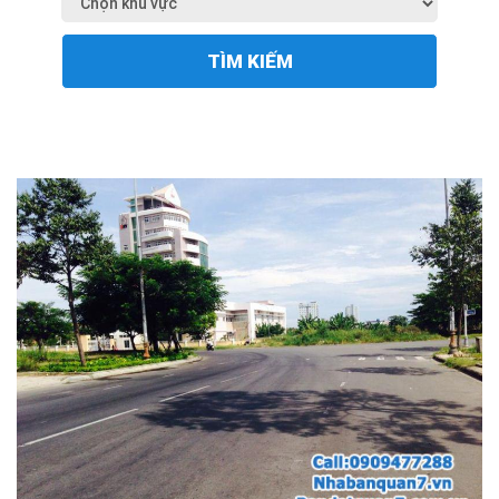
TÌM KIẾM