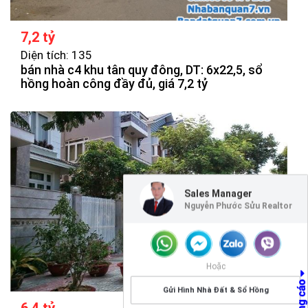
7,2 tỷ
Diện tích: 135
bán nhà c4 khu tân quy đông, DT: 6x22,5, sổ
hồng hoàn công đầy đủ, giá 7,2 tỷ
Sales Manager
Nguyễn Phước Sửu Realtor
Hoặc
Gửi Hình Nhà Đất & Sổ Hồng