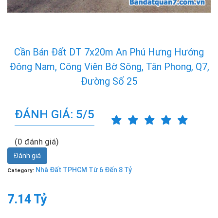
Cần Bán Đất DT 7x20m An Phú Hưng Hướng
Đông Nam, Công Viên Bờ Sông, Tân Phong, Q7,
Đường Số 25
ĐÁNH GIÁ: 5/5
(0 đánh giá)
Đánh giá
Nhà Đất TPHCM Từ 6 Đến 8 Tỷ
Category:
7.14 Tỷ