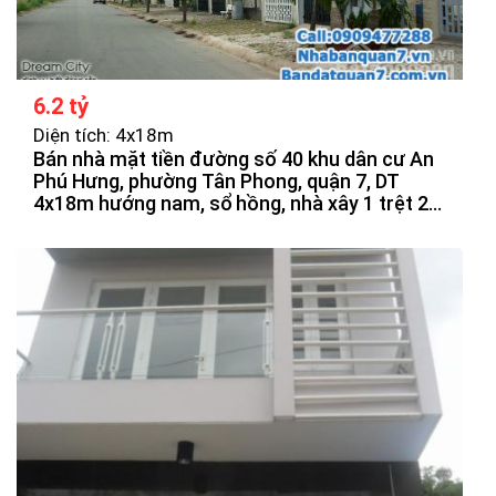
6.2 tỷ
Diện tích: 4x18m
Bán nhà mặt tiền đường số 40 khu dân cư An
Phú Hưng, phường Tân Phong, quận 7, DT
4x18m hướng nam, sổ hồng, nhà xây 1 trệt 2
lầu, sân thượng, vị trí đẹp, đối diên công viên,
sông, giá bán 6tỷ2 thương lượng.