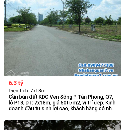
6.3 tỷ
Diện tích: 7x18m
Cần bán đất KDC Ven Sông P. Tân Phong, Q7,
lô P13, DT: 7x18m, giá 50tr/m2, vị trí đẹp. Kinh
doanh đầu tư sinh lợi cao, khách hàng có nhu
cầu quan tâm.