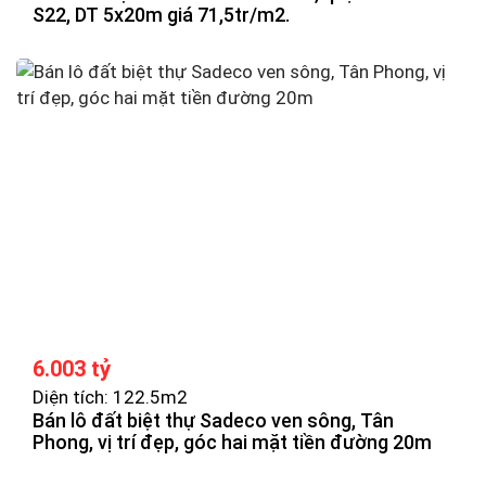
S22, DT 5x20m giá 71,5tr/m2.
6.003 tỷ
Diện tích: 122.5m2
Bán lô đất biệt thự Sadeco ven sông, Tân
Phong, vị trí đẹp, góc hai mặt tiền đường 20m