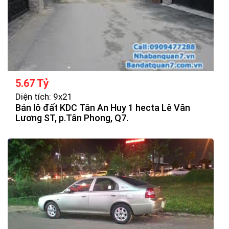
5.67 Tỷ
Diện tích: 9x21
Bán lô đất KDC Tân An Huy 1 hecta Lê Văn
Lương ST, p.Tân Phong, Q7.