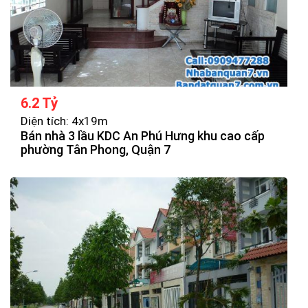
6.2 Tỷ
Diện tích: 4x19m
Bán nhà 3 lầu KDC An Phú Hưng khu cao cấp
phường Tân Phong, Quận 7