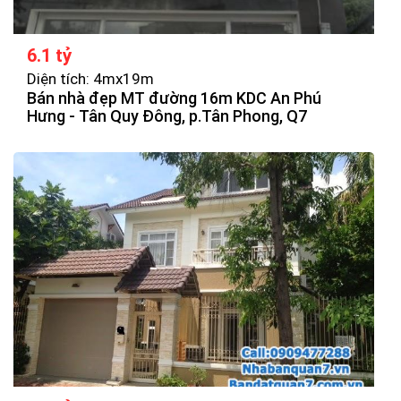
6.1 tỷ
Diện tích: 4mx19m
Bán nhà đẹp MT đường 16m KDC An Phú
Hưng - Tân Quy Đông, p.Tân Phong, Q7