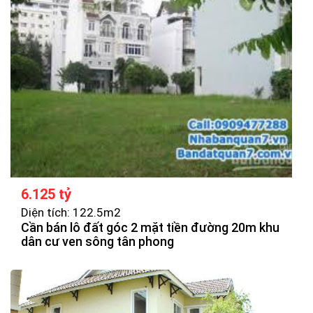
6.125 tỷ
Diện tích: 122.5m2
Cần bán lô đất góc 2 mặt tiền đường 20m khu
dân cư ven sông tân phong