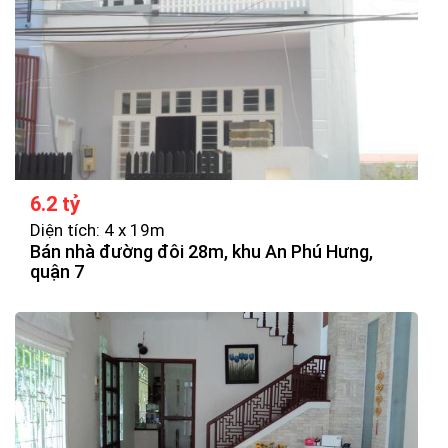
6.2 tỷ
Diện tích: 4 x 19m
Bán nhà đường đôi 28m, khu An Phú Hưng,
quận 7