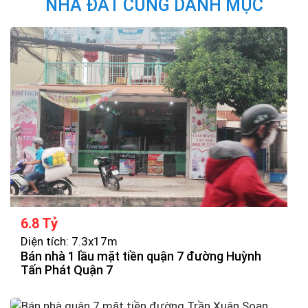
NHÀ ĐẤT CÙNG DANH MỤC
6.8 Tỷ
Diện tích: 7.3x17m
Bán nhà 1 lầu mặt tiền quận 7 đường Huỳnh
Tấn Phát Quận 7