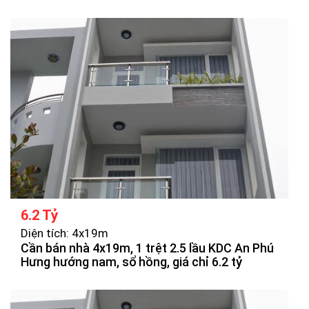
6.2 Tỷ
Diện tích: 4x19m
Cần bán nhà 4x19m, 1 trệt 2.5 lầu KDC An Phú
Hưng hướng nam, sổ hồng, giá chỉ 6.2 tỷ