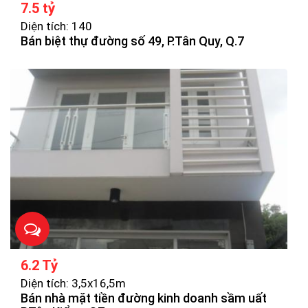
7.5 tỷ
Diện tích: 140
Bán biệt thự đường số 49, P.Tân Quy, Q.7
6.2 Tỷ
Diện tích: 3,5x16,5m
Bán nhà mặt tiền đường kinh doanh sầm uất