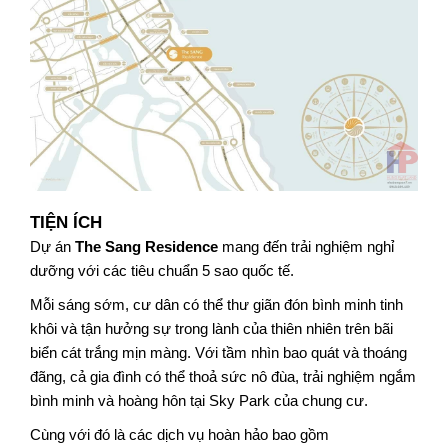
TIỆN ÍCH
Dự án 
The Sang Residence
 mang đến trải nghiệm nghỉ 
dưỡng với các tiêu chuẩn 5 sao quốc tế. 
Mỗi sáng sớm, cư dân có thể thư giãn đón bình minh tinh 
khôi và tận hưởng sự trong lành của thiên nhiên trên bãi 
biển cát trắng mịn màng. Với tầm nhìn bao quát và thoáng 
đãng, cả gia đình có thể thoả sức nô đùa, trải nghiệm ngắm 
bình minh và hoàng hôn tại Sky Park của chung cư. 
Cùng với đó là các dịch vụ hoàn hảo bao gồm 