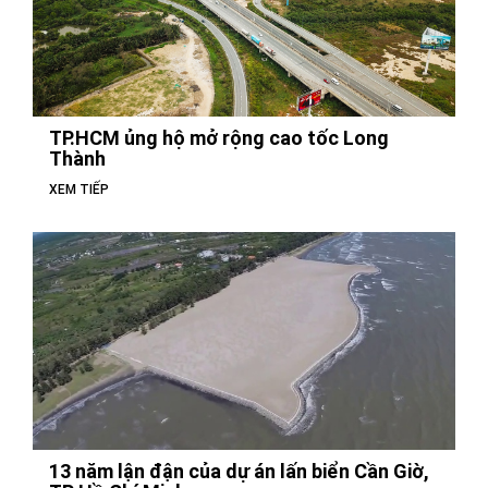
TP.HCM ủng hộ mở rộng cao tốc Long
Thành
XEM TIẾP
13 năm lận đận của dự án lấn biển Cần Giờ,