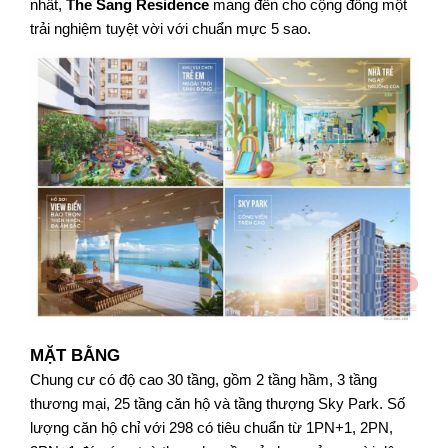
nhất, 
The Sang Residence
 mang đến cho cộng đồng một 
trải nghiệm tuyệt vời với chuẩn mực 5 sao.
MẶT BẰNG
Chung cư có độ cao 30 tầng, gồm 2 tầng hầm, 3 tầng 
thương mại, 25 tầng căn hộ và tầng thượng Sky Park. Số 
lượng căn hộ chỉ với 298 có tiêu chuẩn từ 1PN+1, 2PN, 