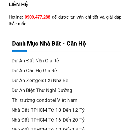
LIÊN HỆ
Hotline: 
0909.477.288
 để được tư vấn chi tiết và giải đáp 
thắc mắc.
Danh Mục Nhà Đất - Căn Hộ
Dự Án Đất Nền Giá Rẻ
Dự Án Căn Hộ Giá Rẻ
Dự Án Zeitgeist Xi Nhà Bè
Dự Án Biệt Thự Nghỉ Dưỡng
Thị trường condotel Việt Nam
Nhà Đất TPHCM Từ 10 Đến 12 Tỷ
Nhà Đất TPHCM Từ 16 Đến 20 Tỷ
Nhà Đất TPHCM Từ 12 Đến 14 Tỷ