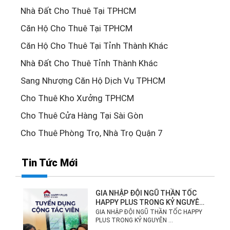
Nhà Đất Cho Thuê Tại TPHCM
Căn Hộ Cho Thuê Tại TPHCM
Căn Hộ Cho Thuê Tại Tỉnh Thành Khác
Nhà Đất Cho Thuê Tỉnh Thành Khác
Sang Nhượng Căn Hộ Dịch Vụ TPHCM
Cho Thuê Kho Xưởng TPHCM
Cho Thuê Cửa Hàng Tại Sài Gòn
Cho Thuê Phòng Trọ, Nhà Trọ Quận 7
Tin Tức Mới
GIA NHẬP ĐỘI NGŨ THẦN TỐC
HAPPY PLUS TRONG KỶ NGUYÊN
MỚI!
GIA NHẬP ĐỘI NGŨ THẦN TỐC HAPPY
PLUS TRONG KỶ NGUYÊN ...