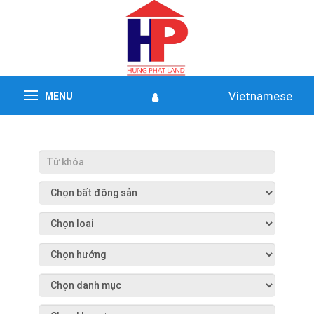
Vietnamese
MENU