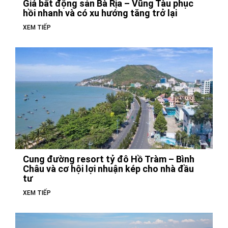
Giá bất động sản Bà Rịa – Vũng Tàu phục
hồi nhanh và có xu hướng tăng trở lại
XEM TIẾP
Cung đường resort tỷ đô Hồ Tràm – Bình
Châu và cơ hội lợi nhuận kép cho nhà đầu
tư
XEM TIẾP