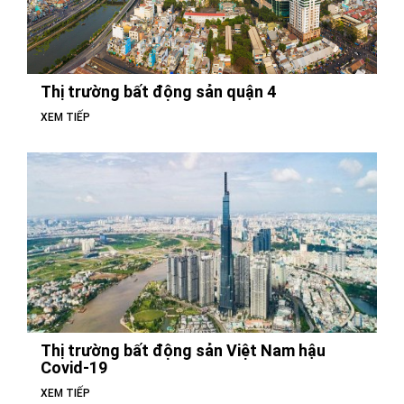
Thị trường bất động sản quận 4
XEM TIẾP
Thị trường bất động sản Việt Nam hậu
Covid-19
XEM TIẾP