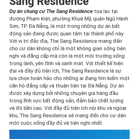
Sang Residence
Dự án chung cư The Sang Residence
tọa lạc tại
đường Phạm Kiệt, phường Khuê Mỹ, quận Ngũ Hành
Sơn, TP. Đà Nẵng, là một trong những dự án bất
động sản đang được quan tâm tại thành phố này.
Với vị trí đắc địa, The Sang Residence mang đến
cho cư dân không chỉ là một không gian sống tiện
nghi và đẳng cấp mà còn là một môi trường sống
trong lành, yên tĩnh và xanh mát. Với thiết kế hiện
đại và đầy đủ tiện ích, The Sang Residence là sự
lựa chọn hoàn hảo cho những ai đang tìm kiếm một
căn hộ đẳng cấp và thuận tiện tại Đà Nẵng. Dự án
được xây dựng bởi những chuyên gia hàng đầu
trong lĩnh vực bất động sản, đảm bảo chất lượng
và độ bền cao. Với đầy đủ tiện ích nội khu và ngoại
khu, The Sang Residence sẽ mang đến cho cư dân
một cuộc sống đầy đủ và tiện nghi nhất.