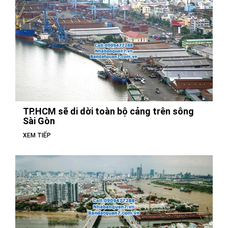
TP.HCM sẽ di dời toàn bộ cảng trên sông
Sài Gòn
XEM TIẾP