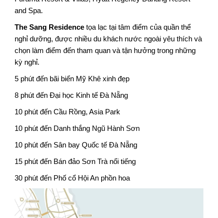
and Spa. 
The Sang Residence
 tọa lạc tại tâm điểm của quần thể 
nghỉ dưỡng, được nhiều du khách nước ngoài yêu thích và 
chọn làm điểm đến tham quan và tận hưởng trong những 
kỳ nghỉ.
5 phút đến bãi biển Mỹ Khê xinh đẹp
8 phút đến Đại học Kinh tế Đà Nẵng
10 phút đến Cầu Rồng, Asia Park
10 phút đến Danh thắng Ngũ Hành Sơn
10 phút đến Sân bay Quốc tế Đà Nẵng
15 phút đến Bán đảo Sơn Trà nổi tiếng
30 phút đến Phố cổ Hội An phồn hoa