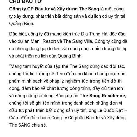
CHỦ ĐẦU TƯ
Công ty CP Đầu tư và Xây dựng The Sang
 là một công 
ty xây dựng, phát triển bất động sản và du lịch có uy tín tại 
Quảng Bình. 
Đặc biệt, công ty đã mang kiến trúc Địa Trung Hải độc đáo 
vào dự án Manli Resort và The Sang Villa. Công ty cũng đã 
có những đóng góp to lớn vào công cuộc chỉnh trang đô thị 
và phát triển du lịch của Quảng Bình.
“Mang tâm huyết của tập thể The Sang cùng các đối tác, 
chúng tôi tin tưởng sẽ đem đến cho khách hàng một sản 
phẩm minh bạch về pháp lý, nghiêm túc trong tiến độ thi 
công, đảm bảo về chất lượng công trình, đầy đủ tiện ích 
và công năng sử dụng. Bằng dự án 
The Sang Residence
, 
chúng tôi sẽ ghi tên mình trong danh sách những đơn vị 
đầu tư, phát triển bất động sản uy tín”, ông Lê Quốc Đạt – 
Giám đốc điều hành Công ty Cổ phần Đầu tư và Xây dựng 
The SANG chia sẻ.