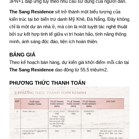
3PN+1 đáp ứng tuỳ theo nhu cầu sử dụng của người dân.
The Sang Residence
 sẽ trở thành một biểu tượng của 
kiến trúc tại bờ biển trứ danh Mỹ Khê, Đà Nẵng. Đây không 
chỉ là một dự án nhà ở, mà còn là một tuyệt tác nghệ thuật 
bởi sự kết hợp tinh tế giữa vị trí hoàn hảo, tính năng thông 
minh, ánh sáng độc đáo, tiện ích hoàn thiện.
BẢNG GIÁ 
Theo kế hoạch bán hàng, dự kiến giá khởi điểm mỗi căn tại 
The Sang Residence
 dao động từ 55.5 triệu/m2.
PHƯƠNG THỨC THANH TOÁN