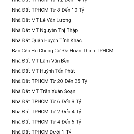
Nhà Đất TPHCM Từ 8 Đến 10 Tỷ
Nhà Đất MT Lê Văn Lương
Nhà Đất MT Nguyễn Thị Thập
Nhà Đất Quận Huyện Tỉnh Khác
Bán Căn Hộ Chung Cư Đã Hoàn Thiện TPHCM
Nhà Đất MT Lâm Văn Bền
Nhà Đất MT Huỳnh Tấn Phát
Nhà Đất TPHCM Từ 20 Đến 25 Tỷ
Nhà Đất MT Trần Xuân Soạn
Nhà Đất TPHCM Từ 6 Đến 8 Tỷ
Nhà Đất TPHCM Từ 2 Đến 4 Tỷ
Nhà Đất TPHCM Từ 4 Đến 6 Tỷ
Nhà Đất TPHCM Dưới 1 Tỷ