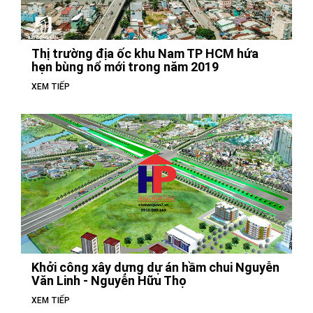
Thị trường địa ốc khu Nam TP HCM hứa
hẹn bùng nổ mới trong năm 2019
XEM TIẾP
Khởi công xây dựng dự án hầm chui Nguyễn
Văn Linh - Nguyễn Hữu Thọ
XEM TIẾP