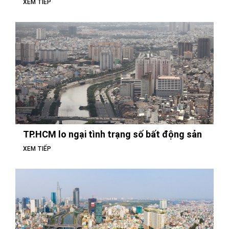
XEM TIẾP
TP.HCM lo ngại tình trạng số bất động sản
XEM TIẾP