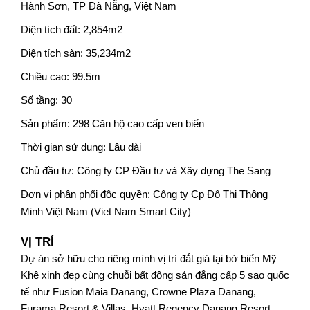
Hành Sơn, TP Đà Nẵng, Việt Nam
Diện tích đất: 2,854m2
Diện tích sàn: 35,234m2
Chiều cao: 99.5m
Số tầng: 30
Sản phẩm: 298 Căn hộ cao cấp ven biển
Thời gian sử dụng: Lâu dài
Chủ đầu tư: Công ty CP Đầu tư và Xây dựng The Sang
Đơn vị phân phối độc quyền: Công ty Cp Đô Thị Thông 
Minh Việt Nam (Viet Nam Smart City)
VỊ TRÍ
Dự án sở hữu cho riêng mình vị trí đắt giá tại bờ biển Mỹ 
Khê xinh đẹp cùng chuỗi bất động sản đẳng cấp 5 sao quốc 
tế như Fusion Maia Danang, Crowne Plaza Danang, 
Furama Resort & Villas, Hyatt Regency Danang Resort 