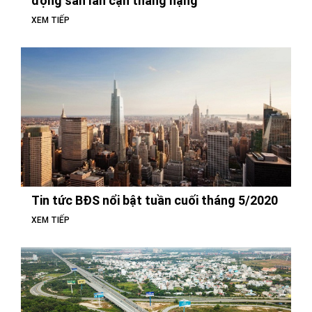
động sản lân cận thăng hạng
XEM TIẾP
Tin tức BĐS nổi bật tuần cuối tháng 5/2020
XEM TIẾP