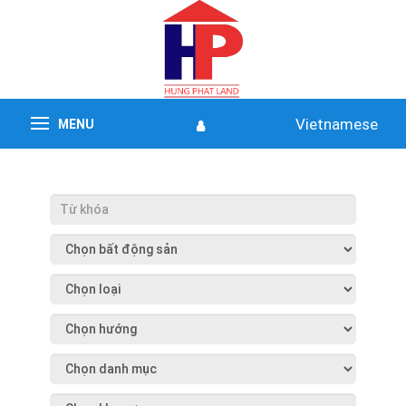
Vietnamese
MENU