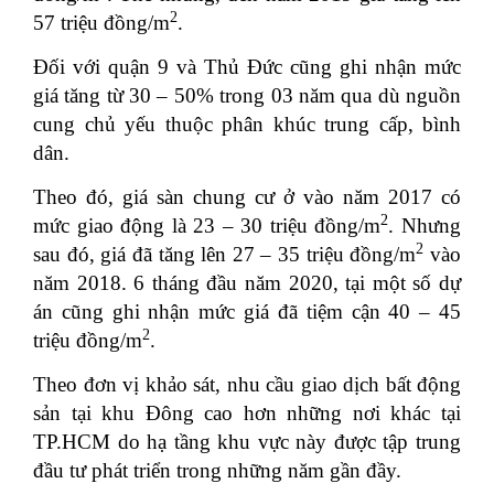
2
57 triệu đồng/m
.
Đối với quận 9 và Thủ Đức cũng ghi nhận mức
giá tăng từ 30 – 50% trong 03 năm qua dù nguồn
cung chủ yếu thuộc phân khúc trung cấp, bình
dân.
Theo đó, giá sàn chung cư ở vào năm 2017 có
2
mức giao động là 23 – 30 triệu đồng/m
. Nhưng
2
sau đó, giá đã tăng lên 27 – 35 triệu đồng/m
vào
năm 2018. 6 tháng đầu năm 2020, tại một số dự
án cũng ghi nhận mức giá đã tiệm cận 40 – 45
2
triệu đồng/m
.
Theo đơn vị khảo sát, nhu cầu giao dịch bất động
sản tại khu Đông cao hơn những nơi khác tại
TP.HCM do hạ tầng khu vực này được tập trung
đầu tư phát triển trong những năm gần đầy.