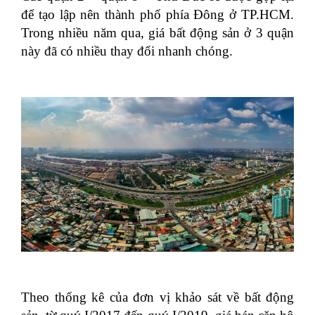
để tạo lập nên thành phố phía Đông ở TP.HCM.
Trong nhiều năm qua, giá bất động sản ở 3 quận
này đã có nhiều thay đổi nhanh chóng.
Theo thống kê của đơn vị khảo sát về bất động