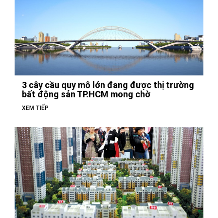
3 cây cầu quy mô lớn đang được thị trường
bất động sản TP.HCM mong chờ
XEM TIẾP