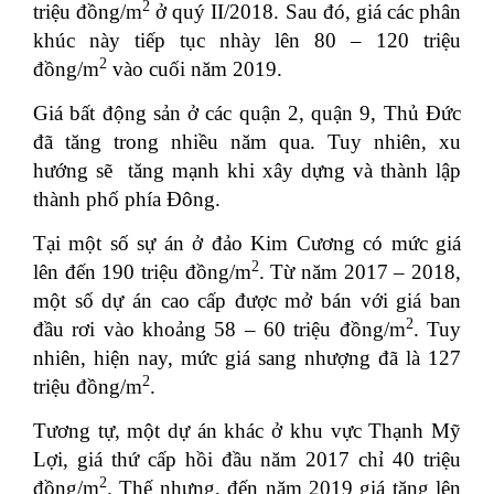
2
triệu đồng/m
ở quý II/2018. Sau đó, giá các phân
khúc này tiếp tục nhày lên 80 – 120 triệu
2
đồng/m
vào cuối năm 2019.
Giá bất động sản ở các quận 2, quận 9, Thủ Đức
đã tăng trong nhiều năm qua. Tuy nhiên, xu
hướng sẽ tăng mạnh khi xây dựng và thành lập
thành phố phía Đông.
Tại một số sự án ở đảo Kim Cương có mức giá
2
lên đến 190 triệu đồng/m
. Từ năm 2017 – 2018,
một số dự án cao cấp được mở bán với giá ban
2
đầu rơi vào khoảng 58 – 60 triệu đồng/m
. Tuy
nhiên, hiện nay, mức giá sang nhượng đã là 127
2
triệu đồng/m
.
Tương tự, một dự án khác ở khu vực Thạnh Mỹ
Lợi, giá thứ cấp hồi đầu năm 2017 chỉ 40 triệu
2
đồng/m
. Thế nhưng, đến năm 2019 giá tăng lên