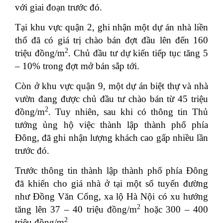
với giai đoạn trước đó.
Tại khu vực quận 2, ghi nhận một dự án nhà liền
thổ đã có giá trị chào bán đợt đầu lên đến 160
2
triệu đồng/m
. Chủ đầu tư dự kiến tiếp tục tăng 5
– 10% trong đợt mở bán sắp tới.
Còn ở khu vực quận 9, một dự án biệt thự và nhà
vườn đang được chủ đầu tư chào bán từ 45 triệu
2
đồng/m
. Tuy nhiên, sau khi có thông tin Thủ
tướng ủng hộ việc thành lập thành phố phía
Đông, đã ghi nhận lượng khách cao gấp nhiều lần
trước đó.
Trước thông tin thành lập thành phố phía Đông
đã khiến cho giá nhà ở tại một số tuyến đường
như Đồng Văn Cống, xa lộ Hà Nội có xu hướng
2
tăng lên 37 – 40 triệu đồng/m
hoặc 300 – 400
2
triệu đồng/m
.