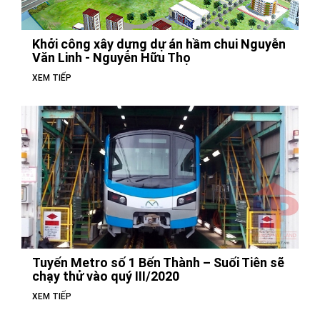
Khởi công xây dựng dự án hầm chui Nguyễn
Văn Linh - Nguyễn Hữu Thọ
XEM TIẾP
Tuyến Metro số 1 Bến Thành – Suối Tiên sẽ
chạy thử vào quý III/2020
XEM TIẾP