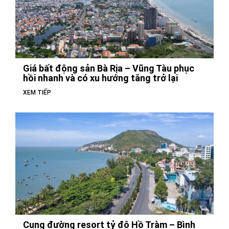
Giá bất động sản Bà Rịa – Vũng Tàu phục
hồi nhanh và có xu hướng tăng trở lại
XEM TIẾP
Cung đường resort tỷ đô Hồ Tràm – Bình