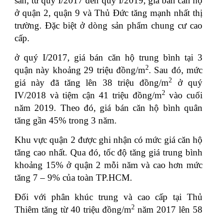
sản, từ quý I/2017 đến quý I/2019, giá bán căn hộ
ở quận 2, quận 9 và Thủ Đức tăng mạnh nhất thị
trường. Đặc biệt ở dòng sản phẩm chung cư cao
cấp.
ở quý I/2017, giá bán căn hộ trung bình tại 3
2
quận này khoảng 29 triệu đồng/m
. Sau đó, mức
2
giá này đã tăng lên 38 triệu đồng/m
ở quý
2
IV/2018 và tiệm cận 41 triệu đồng/m
vào cuối
năm 2019. Theo đó, giá bán căn hộ bình quân
tăng gần 45% trong 3 năm.
Khu vực quận 2 được ghi nhận có mức giá căn hộ
tăng cao nhất. Qua đó, tốc độ tăng giá trung bình
khoảng 15% ở quận 2 mỗi năm và cao hơn mức
tăng 7 – 9% của toàn TP.HCM.
Đối với phân khúc trung và cao cấp tại Thủ
2
Thiêm tăng từ 40 triệu đồng/m
năm 2017 lên 58