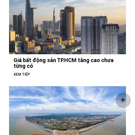
Giá bất động sản TP.HCM tăng cao chưa
từng có
XEM TIẾP