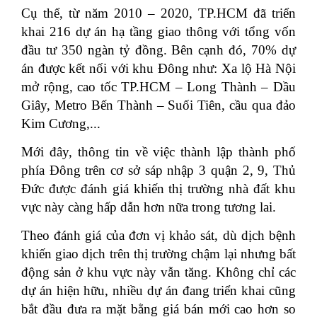
Cụ thể, từ năm 2010 – 2020, TP.HCM đã triển
khai 216 dự án hạ tầng giao thông với tổng vốn
đầu tư 350 ngàn tỷ đồng. Bên cạnh đó, 70% dự
án được kết nối với khu Đông như: Xa lộ Hà Nội
mở rộng, cao tốc TP.HCM – Long Thành – Dầu
Giây, Metro Bến Thành – Suối Tiên, cầu qua đảo
Kim Cương,...
Mới đây, thông tin về việc thành lập thành phố
phía Đông trên cơ sở sáp nhập 3 quận 2, 9, Thủ
Đức được đánh giá khiến thị trường nhà đất khu
vực này càng hấp dẫn hơn nữa trong tương lai.
Theo đánh giá của đơn vị khảo sát, dù dịch bệnh
khiến giao dịch trên thị trường chậm lại nhưng bất
động sản ở khu vực này vẫn tăng. Không chỉ các
dự án hiện hữu, nhiều dự án đang triển khai cũng
bắt đầu đưa ra mặt bằng giá bán mới cao hơn so