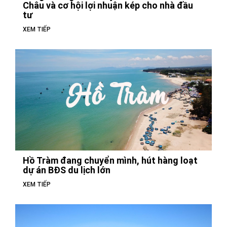
Châu và cơ hội lợi nhuận kép cho nhà đầu
tư
XEM TIẾP
Hồ Tràm đang chuyển mình, hút hàng loạt
dự án BĐS du lịch lớn
XEM TIẾP