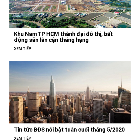
Khu Nam TP HCM thành đại đô thị, bất
động sản lân cận thăng hạng
XEM TIẾP
Tin tức BĐS nổi bật tuần cuối tháng 5/2020
XEM TIẾP