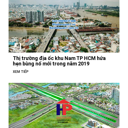
Thị trường địa ốc khu Nam TP HCM hứa
hẹn bùng nổ mới trong năm 2019
XEM TIẾP