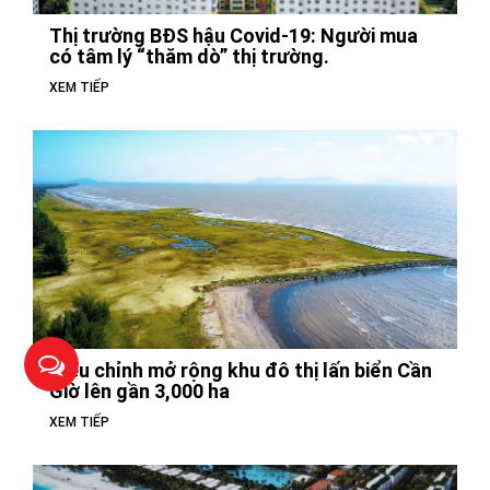
Thị trường BĐS hậu Covid-19: Người mua
có tâm lý “thăm dò” thị trường.
XEM TIẾP
Điều chỉnh mở rộng khu đô thị lấn biển Cần
Giờ lên gần 3,000 ha
XEM TIẾP