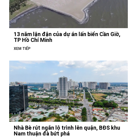
13 năm lận đận của dự án lấn biển Cần Giờ,
TP Hồ Chí Minh
XEM TIẾP
Nhà Bè rút ngắn lộ trình lên quận, BĐS khu
Nam thuận đà bứt phá