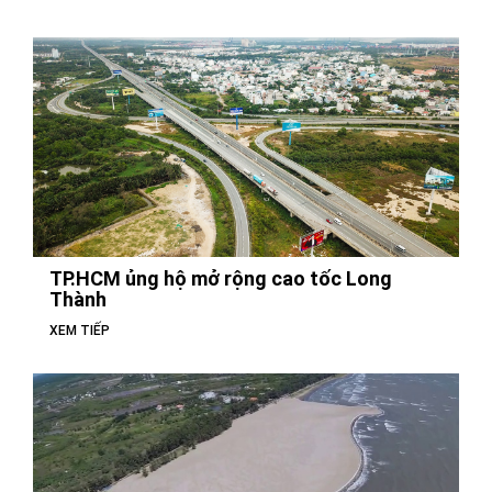
TP.HCM ủng hộ mở rộng cao tốc Long
Thành
XEM TIẾP