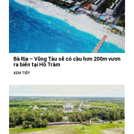
Bà Rịa – Vũng Tàu sẽ có cầu hơn 200m vươn
ra biển tại Hồ Tràm
XEM TIẾP