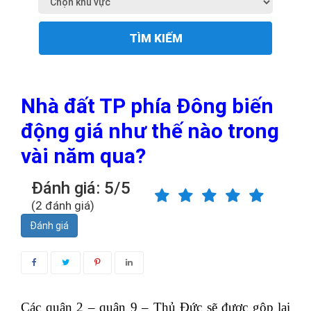
TÌM KIẾM
Nhà đất TP phía Đông biến
động giá như thế nào trong
vài năm qua?
Đánh giá: 5/5
(2 đánh giá)
Đánh giá
Các quận 2 – quận 9 – Thủ Đức sẽ được gộp lại