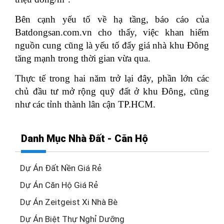
Bên cạnh yếu tố về hạ tầng, báo cáo của
Batdongsan.com.vn cho thấy, việc khan hiếm
nguồn cung cũng là yếu tố đẩy giá nhà khu Đông
tăng mạnh trong thời gian vừa qua.
Thực tế trong hai năm trở lại đây, phần lớn các
chủ đầu tư mở rộng quỹ đất ở khu Đông, cũng
như các tỉnh thành lân cận TP.HCM.
Danh Mục Nhà Đất - Căn Hộ
Dự Án Đất Nền Giá Rẻ
Dự Án Căn Hộ Giá Rẻ
Dự Án Zeitgeist Xi Nhà Bè
Dự Án Biệt Thự Nghỉ Dưỡng