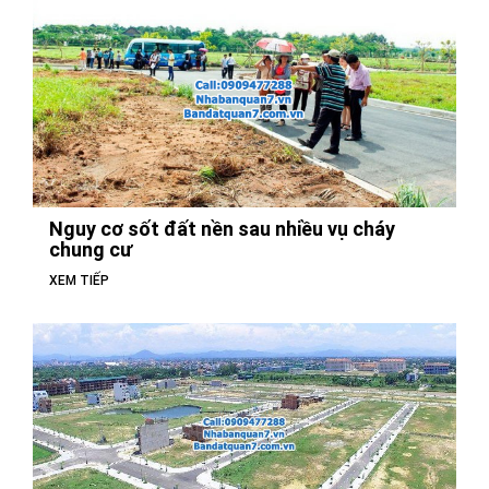
Nguy cơ sốt đất nền sau nhiều vụ cháy
chung cư
XEM TIẾP