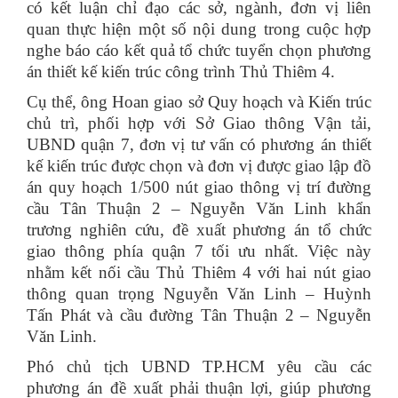
có kết luận chỉ đạo các sở, ngành, đơn vị liên
quan thực hiện một số nội dung trong cuộc hợp
nghe báo cáo kết quả tổ chức tuyển chọn phương
án thiết kế kiến trúc công trình Thủ Thiêm 4.
Cụ thể, ông Hoan giao sở Quy hoạch và Kiến trúc
chủ trì, phối hợp với Sở Giao thông Vận tải,
UBND quận 7, đơn vị tư vấn có phương án thiết
kế kiến trúc được chọn và đơn vị được giao lập đồ
án quy hoạch 1/500 nút giao thông vị trí đường
cầu Tân Thuận 2 – Nguyễn Văn Linh khẩn
trương nghiên cứu, đề xuất phương án tổ chức
giao thông phía quận 7 tối ưu nhất. Việc này
nhằm kết nối cầu Thủ Thiêm 4 với hai nút giao
thông quan trọng Nguyễn Văn Linh – Huỳnh
Tấn Phát và cầu đường Tân Thuận 2 – Nguyễn
Văn Linh.
Phó chủ tịch UBND TP.HCM yêu cầu các
phương án đề xuất phải thuận lợi, giúp phương