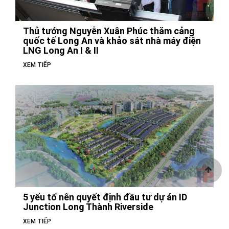
Thủ tướng Nguyễn Xuân Phúc thăm cảng
quốc tế Long An và khảo sát nhà máy điện
LNG Long An I & II
XEM TIẾP
5 yếu tố nên quyết định đầu tư dự án ID
Junction Long Thành Riverside
XEM TIẾP