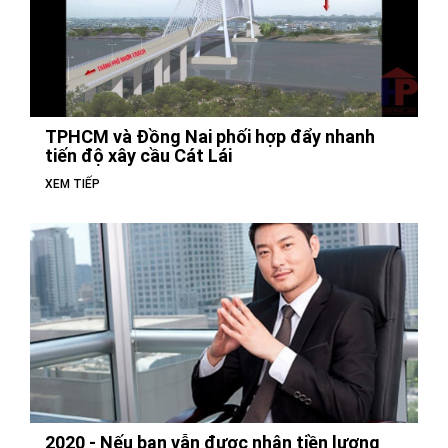
TPHCM và Đồng Nai phối hợp đẩy nhanh
tiến độ xây cầu Cát Lái
XEM TIẾP
2020 - Nếu bạn vẫn được nhận tiền lương