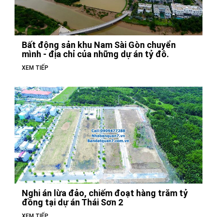
Bất động sản khu Nam Sài Gòn chuyển
mình - địa chỉ của những dự án tỷ đô.
XEM TIẾP
Nghi án lừa đảo, chiếm đoạt hàng trăm tỷ
đồng tại dự án Thái Sơn 2
XEM TIẾP