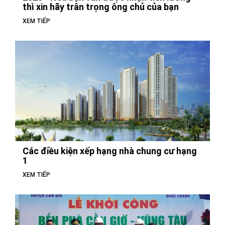
thì xin hãy trân trọng ông chủ của bạn
XEM TIẾP
Các điều kiện xếp hạng nhà chung cư hạng
1
XEM TIẾP