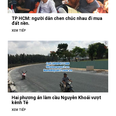
TP HCM: người dân chen chúc nhau đi mua
đất nền.
XEM TIẾP
Hai phương án làm cầu Nguyễn Khoái vượt
kênh Tẻ
XEM TIẾP