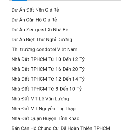
Dự Án Đất Nền Giá Rẻ
Dự Án Căn Hộ Giá Rẻ
Dự Án Zeitgeist Xi Nhà Bè
Dự Án Biệt Thự Nghỉ Dưỡng
Thị trường condotel Việt Nam
Nhà Đất TPHCM Từ 10 Đến 12 Tỷ
Nhà Đất TPHCM Từ 16 Đến 20 Tỷ
Nhà Đất TPHCM Từ 12 Đến 14 Tỷ
Nhà Đất TPHCM Từ 8 Đến 10 Tỷ
Nhà Đất MT Lê Văn Lương
Nhà Đất MT Nguyễn Thị Thập
Nhà Đất Quận Huyện Tỉnh Khác
Bán Căn Hộ Chung Cư Đã Hoàn Thiện TPHCM