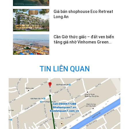
Giá bán shophouse Eco Retreat
Long An
Cần Giờ thức giấc – đất ven biển
tăng giá nhờ Vinhomes Green
Paradise.
TIN LIÊN QUAN