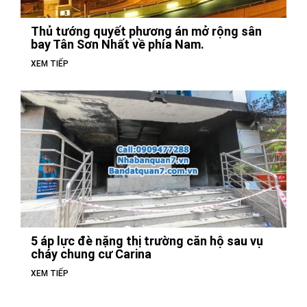
Thủ tướng quyết phương án mở rộng sân
bay Tân Sơn Nhất về phía Nam.
XEM TIẾP
5 áp lực đè nặng thị trường căn hộ sau vụ
cháy chung cư Carina
XEM TIẾP