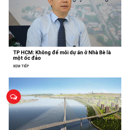
TP HCM: Không để mỗi dự án ở Nhà Bè là
một ốc đảo
XEM TIẾP