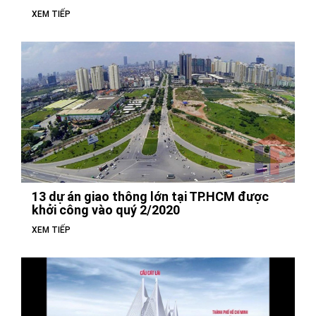
XEM TIẾP
13 dự án giao thông lớn tại TP.HCM được
khởi công vào quý 2/2020
XEM TIẾP