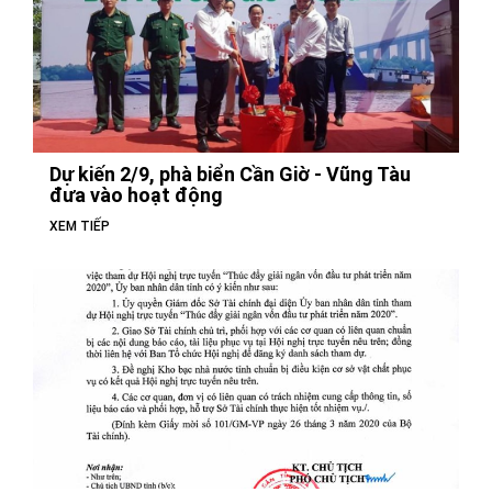
Dự kiến 2/9, phà biển Cần Giờ - Vũng Tàu
đưa vào hoạt động
XEM TIẾP