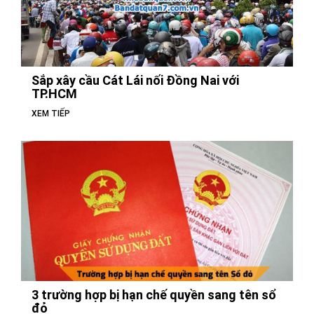
Sắp xây cầu Cát Lái nối Đồng Nai với
TP.HCM
XEM TIẾP
3 trường hợp bị hạn chế quyền sang tên sổ
đỏ