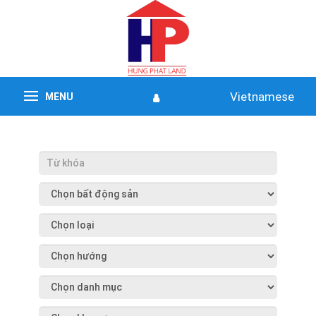
Vietnamese
MENU