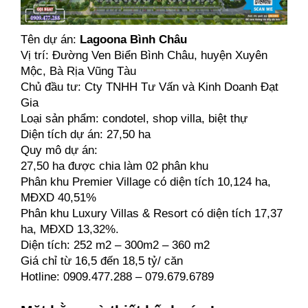
Tên dự án: 
Lagoona Bình Châu
Vị trí: Đường Ven Biển Bình Châu, huyện Xuyên 
Mộc, Bà Rịa Vũng Tàu
Chủ đầu tư: Cty TNHH Tư Vấn và Kinh Doanh Đạt 
Gia
Loại sản phẩm: condotel, shop villa, biệt thự
Diện tích dự án: 27,50 ha
Quy mô dự án: 
27,50 ha được chia làm 02 phân khu
Phân khu Premier Village có diện tích 10,124 ha, 
MĐXD 40,51%
Phân khu Luxury Villas & Resort có diện tích 17,37 
ha, MĐXD 13,32%.
Diện tích: 252 m2 – 300m2 – 360 m2
Giá chỉ từ 16,5 đến 18,5 tỷ/ căn
Hotline: 0909.477.288 – 079.679.6789