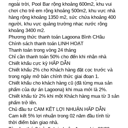
ngoài trời, Pool Bar rộng khoảng 600m2, khu vui 
chơi cho trẻ em rộng khoảng 500m2, khu vực nhà 
hàng rộng khoảng 1350 m2, sức chứa khoảng 400 
người, khu vực quảng trường nhạc nước rộng 
khoảng 3400 m2.
Phương thức thanh toán Lagoona Bình CHâu
Chính sách thanh toán LINH HOẠT
Thanh toán trong vòng 24 tháng
Chỉ cần thanh toán 50% cho đến khi nhận nhà
Chiết khấu cực kỳ HẤP DẪN
Chiết khấu 2% cho Khách hàng đặt cọc trước và 
trong ngày mở bán chính thức giai đoạn 1.
Chiết khấu cho khách hàng cũ (đã từng mua sản 
phẩm của dự án Lagoona) khi mua mới là 2%.
Chiết khấu từ 2% khi một Khách hàng mua từ 3 sản 
phẩm trở lên.
Chủ đầu tư CAM KẾT LỢI NHUẬN HẤP DẪN
Cam kết 5% lợi nhuận trong 02 năm đầu tính từ 
thời điểm bàn giao nhà.