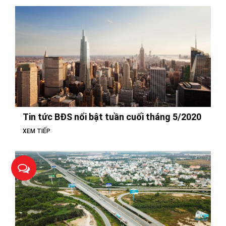
Tin tức BĐS nổi bật tuần cuối tháng 5/2020
XEM TIẾP