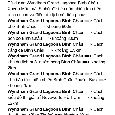
Từ dự án Wyndham Grand Lagoona Bình Châu 
Xuyên Mộc mất 5 phút để tiếp cận nhiều khu tiện 
ích cơ bản và điểm du lịch nổi tiếng như:
Wyndham Grand Lagoona Bình Châu 
==> Cách 
chợ Bình Châu ==> khoảng 800m
Wyndham Grand Lagoona Bình Châu
 ==> Cách 
bến xe Bình Châu ==> khoảng 800m
Wyndham Grand Lagoona Bình Châu 
==> Cách 
cảng cá Bình Châu ==> khoảng 1,5km
Wyndham Grand Lagoona Bình Châu
 ==> Cách 
khu du lịch suối nước nóng Bình Châu ==> khoảng 
2km
Wyndham Grand Lagoona Bình Châu
 ==> Cách 
khu bảo tồn thiên nhiên Bình Châu Phước Bửu ==> 
khoảng 7km
Wyndham Grand Lagoona Bình Châu
 ==> Cách 
siêu đô thị giải trí Novaworld Hồ Tràm ==> khoảng 
12km
Wyndham Grand Lagoona Bình Châu
 ==> Cách 