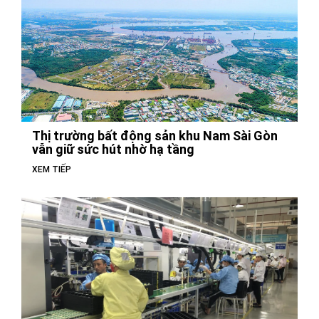
Thị trường bất động sản khu Nam Sài Gòn
vẫn giữ sức hút nhờ hạ tầng
XEM TIẾP