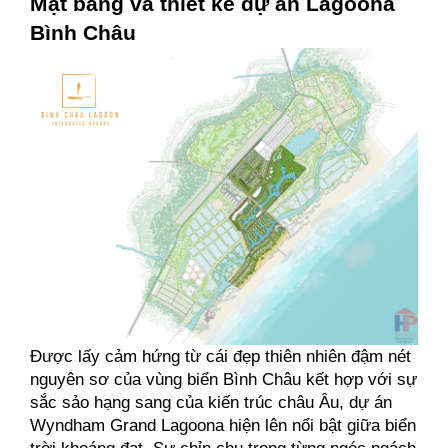
Mặt bằng và thiết kế dự án Lagoona 
Bình Châu
Được lấy cảm hứng từ cái đẹp thiên nhiên đậm nét 
nguyên sơ của vùng biển Bình Châu kết hợp với sự 
sắc sảo hạng sang của kiến trúc châu Âu, dự án 
Wyndham Grand Lagoona hiện lên nổi bật giữa biển 