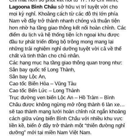
Lagoona Bình Châu
 sở hữu vị trí tuyệt vời cho 
mọi kỳ nghỉ. Khoảng cách từ các đô thị lớn phía 
Nam về đây trở thành nhanh chóng và thuận tiện 
hơn nhờ hạ tầng giao thông kết nối hoàn chỉnh. Các 
điểm du lịch và hệ thống tiện ích ngoại khu được 
đầu tư phát triển đồng bộ trông mong mang lại 
những trải nghiệm nghỉ dưỡng tuyệt vời cả về thể 
chất và tinh thần cho chủ nhân.
Các hạng mục hạ tầng giao thông quan trọng như:
Sân bay quốc tế Long Thành,
Sân bay Lộc An,
Cao tốc Biên Hòa – Vũng Tàu
Cao tốc Bến Lức – Long Thành
Trục đường ven biển Lộc An – Hồ Tràm – Bình 
Châu được không ngừng mở rộng thành 6 làn xe… 
sẽ tạo thành mạng lưới hoàn chỉnh rút ngắn khoảng 
cách giữa vùng biển Bình Châu với nhiều khu vực 
liền kề, biến ở đây trở thành một “thiên đường nghỉ 
dưỡng” mới tại miền Nam Việt Nam.