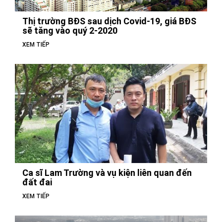
Thị trường BĐS sau dịch Covid-19, giá BĐS
sẽ tăng vào quý 2-2020
XEM TIẾP
Ca sĩ Lam Trường và vụ kiện liên quan đến
đất đai
XEM TIẾP