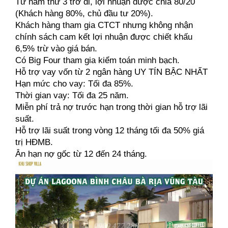
Từ năm thứ 3 trở đi, lợi nhuận được chia 80/20 
(Khách hàng 80%, chủ đầu tư 20%).
Khách hàng tham gia CTCT nhưng không nhận 
chính sách cam kết lợi nhuận được chiết khấu 
6,5% trừ vào giá bán.
Có Big Four tham gia kiểm toán minh bạch.
Hỗ trợ vay vốn từ 2 ngân hàng UY TÍN BẬC NHẤT
Hạn mức cho vay: Tối đa 85%.
Thời gian vay: Tối đa 25 năm.
Miễn phí trả nợ trước hạn trong thời gian hỗ trợ lãi 
suất.
Hỗ trợ lãi suất trong vòng 12 tháng tối đa 50% giá 
trị HĐMB.
Ân hạn nợ gốc từ 12 đến 24 tháng.