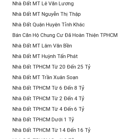
Nhà Đất MT Lê Văn Lương
Nhà Đất MT Nguyễn Thị Thập
Nhà Đất Quận Huyện Tỉnh Khác
Bán Căn Hộ Chung Cư Đã Hoàn Thiện TPHCM
Nhà Đất MT Lâm Văn Bền
Nhà Đất MT Huỳnh Tấn Phát
Nhà Đất TPHCM Từ 20 Đến 25 Tỷ
Nhà Đất MT Trần Xuân Soạn
Nhà Đất TPHCM Từ 6 Đến 8 Tỷ
Nhà Đất TPHCM Từ 2 Đến 4 Tỷ
Nhà Đất TPHCM Từ 4 Đến 6 Tỷ
Nhà Đất TPHCM Dưới 1 Tỷ
Nhà Đất TPHCM Từ 14 Đến 16 Tỷ