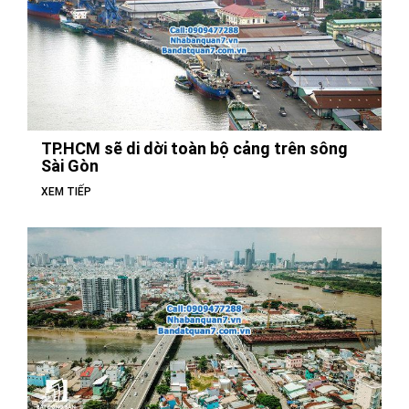
TP.HCM sẽ di dời toàn bộ cảng trên sông
Sài Gòn
XEM TIẾP