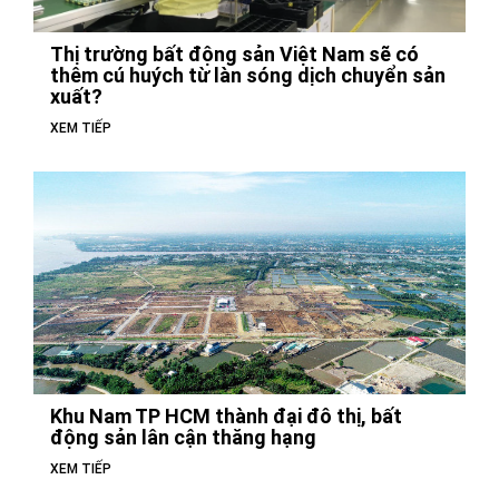
Thị trường bất động sản Việt Nam sẽ có
thêm cú huých từ làn sóng dịch chuyển sản
xuất?
XEM TIẾP
Khu Nam TP HCM thành đại đô thị, bất
động sản lân cận thăng hạng
XEM TIẾP