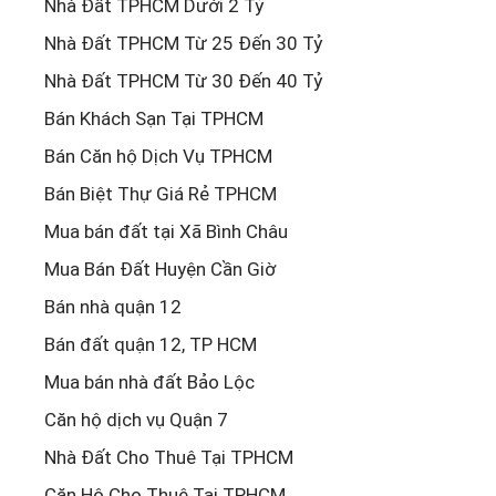
Nhà Đất TPHCM Dưới 2 Tỷ
Nhà Đất TPHCM Từ 25 Đến 30 Tỷ
Nhà Đất TPHCM Từ 30 Đến 40 Tỷ
Bán Khách Sạn Tại TPHCM
Bán Căn hộ Dịch Vụ TPHCM
Bán Biệt Thự Giá Rẻ TPHCM
Mua bán đất tại Xã Bình Châu
Mua Bán Đất Huyện Cần Giờ
Bán nhà quận 12
Bán đất quận 12, TP HCM
Mua bán nhà đất Bảo Lộc
Căn hộ dịch vụ Quận 7
Nhà Đất Cho Thuê Tại TPHCM
Căn Hộ Cho Thuê Tại TPHCM