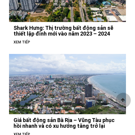
Shark Hưng: Thị trường bất động sản sẽ
thiết lập đỉnh mới vào năm 2023 – 2024
XEM TIẾP
Giá bất động sản Bà Rịa – Vũng Tàu phục
hồi nhanh và có xu hướng tăng trở lại
XEM TIẾP