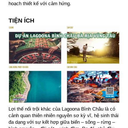
hoạch thiết kế với cảm hứng.
TIỆN ÍCH
Lợi thế nổi trội khác của Lagoona Bình Châu là có 
cảnh quan thiên nhiên nguyên sơ kỳ vĩ, hệ sinh thái 
đa dạng với sự kết hợp giữa biển – sông – rừng – 