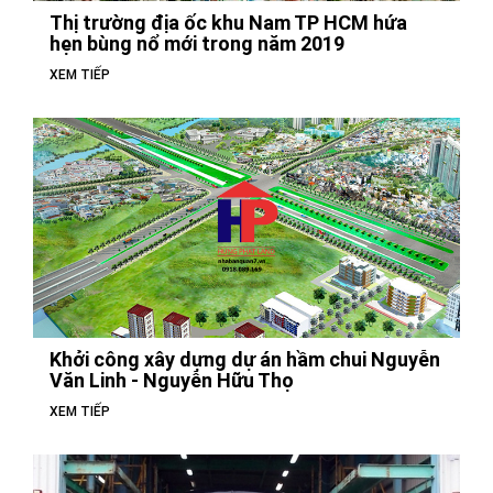
Thị trường địa ốc khu Nam TP HCM hứa
hẹn bùng nổ mới trong năm 2019
XEM TIẾP
Khởi công xây dựng dự án hầm chui Nguyễn
Văn Linh - Nguyễn Hữu Thọ
XEM TIẾP