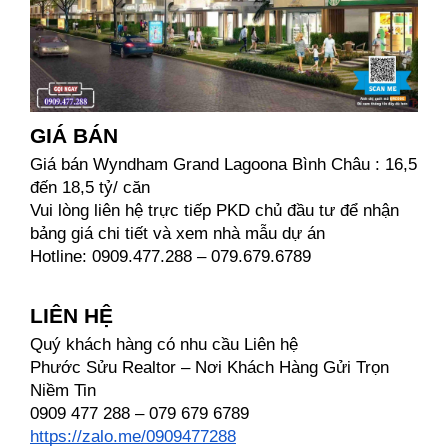
GIÁ BÁN
Giá bán Wyndham Grand Lagoona Bình Châu : 16,5 
đến 18,5 tỷ/ căn
Vui lòng liên hệ trực tiếp PKD chủ đầu tư để nhận 
bảng giá chi tiết và xem nhà mẫu dự án
Hotline: 0909.477.288 – 079.679.6789
LIÊN HỆ
Quý khách hàng có nhu cầu Liên hệ
Phước Sửu Realtor – Nơi Khách Hàng Gửi Trọn 
Niềm Tin
0909 477 288 – 079 679 6789
https://zalo.me/0909477288