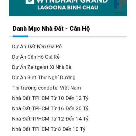
Danh Mục Nhà Đất - Căn Hộ
Dự Án Đất Nền Giá Rẻ
Dự Án Căn Hộ Giá Rẻ
Dự Án Zeitgeist Xi Nhà Bè
Dự Án Biệt Thự Nghỉ Dưỡng
Thị trường condotel Việt Nam
Nhà Đất TPHCM Từ 10 Đến 12 Tỷ
Nhà Đất TPHCM Từ 16 Đến 20 Tỷ
Nhà Đất TPHCM Từ 12 Đến 14 Tỷ
Nhà Đất TPHCM Từ 8 Đến 10 Tỷ