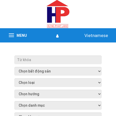
Vietnamese
MENU