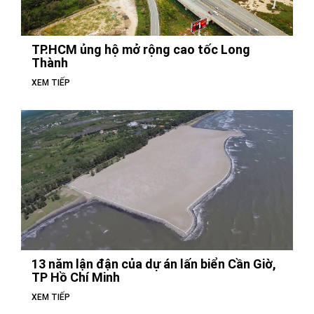
TP.HCM ủng hộ mở rộng cao tốc Long
Thành
XEM TIẾP
13 năm lận đận của dự án lấn biển Cần Giờ,
TP Hồ Chí Minh
XEM TIẾP