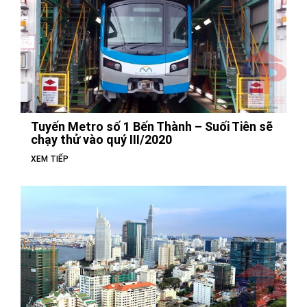
Tuyến Metro số 1 Bến Thành – Suối Tiên sẽ
chạy thử vào quý III/2020
XEM TIẾP