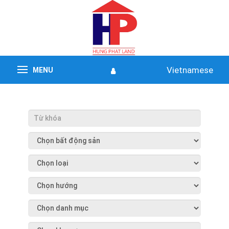
Vietnamese
MENU