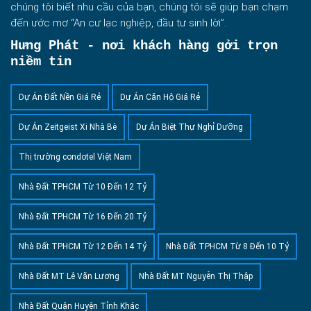
chúng tôi biết nhu cầu của bạn, chúng tôi sẽ giúp bạn chạm
đến ước mơ “An cư lạc nghiệp, đầu tư sinh lời”.
Hưng Phát - nơi khách hàng gởi trọn
niềm tin
Dự Án Đất Nền Giá Rẻ
Dự Án Căn Hộ Giá Rẻ
Dự Án Zeitgeist Xi Nhà Bè
Dự Án Biệt Thự Nghỉ Dưỡng
Thị trường condotel Việt Nam
Nhà Đất TPHCM Từ 10 Đến 12 Tỷ
Nhà Đất TPHCM Từ 16 Đến 20 Tỷ
Nhà Đất TPHCM Từ 12 Đến 14 Tỷ
Nhà Đất TPHCM Từ 8 Đến 10 Tỷ
Nhà Đất MT Lê Văn Lương
Nhà Đất MT Nguyễn Thị Thập
Nhà Đất Quận Huyện Tỉnh Khác