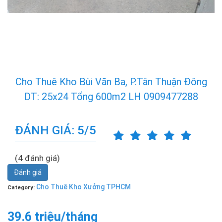
Cho Thuê Kho Bùi Văn Ba, P.Tân Thuận Đông
DT: 25x24 Tổng 600m2 LH 0909477288
ĐÁNH GIÁ: 5/5
(4 đánh giá)
Đánh giá
Cho Thuê Kho Xưởng TPHCM
Category:
39.6 triệu/tháng