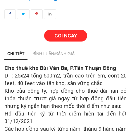
GỌI NGAY
CHI TIẾT
BÌNH LUẬN/ĐÁNH GIÁ
Cho thuê kho Bùi Văn Ba, P.Tân Thuận Đông
DT: 25x24 tổng 600m2, trần cao trên 6m, cont 20
feet, 40 feet vào tận kho, sàn vững chắc
Kho của công ty, hợp đồng cho thuê dài hạn có
thỏa thuận trượt giá ngay từ hợp đồng đầu tiên
nhưng ký ngắn hạn theo mốc thời điểm như sau:
Hđ đầu tiên ký từ thời điểm hiện tại đến hết
31/12/2021
Các hợp đồng sau ký từng năm, tháng 9 hàng năm