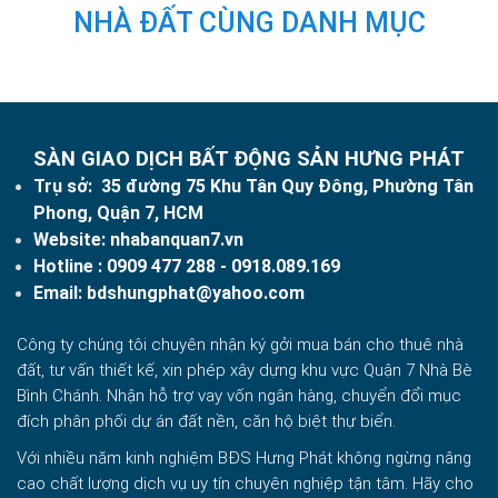
NHÀ ĐẤT CÙNG DANH MỤC
SÀN GIAO DỊCH BẤT ĐỘNG SẢN HƯNG PHÁT
Trụ sở: 35 đường 75 Khu Tân Quy Đông, Phường Tân
Phong, Quận 7, HCM
Website:
nhabanquan7.vn
Hotline :
0909 477 288
- 0918.089.169
Email:
bdshungphat@yahoo.com
Công ty chúng tôi chuyên nhận ký gởi mua bán cho thuê nhà
đất, tư vấn thiết kế, xin phép xây dựng khu vực Quận 7 Nhà Bè
Bình Chánh. Nhận hỗ trợ vay vốn ngân hàng, chuyển đổi mục
đích phân phối dự án đất nền, căn hộ biệt thự biển.
Với nhiều năm kinh nghiệm BĐS Hưng Phát không ngừng nâng
cao chất lượng dịch vụ uy tín chuyên nghiệp tận tâm. Hãy cho