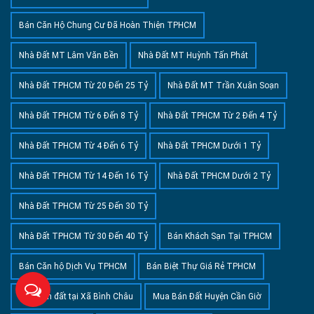
Bán Căn Hộ Chung Cư Đã Hoàn Thiện TPHCM
Nhà Đất MT Lâm Văn Bền
Nhà Đất MT Huỳnh Tấn Phát
Nhà Đất TPHCM Từ 20 Đến 25 Tỷ
Nhà Đất MT Trần Xuân Soạn
Nhà Đất TPHCM Từ 6 Đến 8 Tỷ
Nhà Đất TPHCM Từ 2 Đến 4 Tỷ
Nhà Đất TPHCM Từ 4 Đến 6 Tỷ
Nhà Đất TPHCM Dưới 1 Tỷ
Nhà Đất TPHCM Từ 14 Đến 16 Tỷ
Nhà Đất TPHCM Dưới 2 Tỷ
Nhà Đất TPHCM Từ 25 Đến 30 Tỷ
Nhà Đất TPHCM Từ 30 Đến 40 Tỷ
Bán Khách Sạn Tại TPHCM
Bán Căn hộ Dịch Vụ TPHCM
Bán Biệt Thự Giá Rẻ TPHCM
Mua bán đất tại Xã Bình Châu
Mua Bán Đất Huyện Cần Giờ