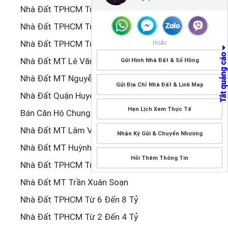
Nhà Đất TPHCM Từ 16 Đến 20 Tỷ
Nhà Đất TPHCM Từ 12 Đến 14 Tỷ
Nhà Đất TPHCM Từ 8 Đến 10 Tỷ
Hoặc
Nhà Đất MT Lê Văn Lương
Gửi Hình Nhà Đất & Sổ Hồng
Nhà Đất MT Nguyễn Thị Thập
Gửi Địa Chỉ Nhà Đất & Link Map
Nhà Đất Quận Huyện Tỉnh Khác
Hẹn Lịch Xem Thực Tế
Bán Căn Hộ Chung Cư Đã Hoàn Thiện TPHCM
Nhà Đất MT Lâm Văn Bền
Nhận Ký Gửi & Chuyển Nhượng
Nhà Đất MT Huỳnh Tấn Phát
Hỏi Thêm Thông Tin
Nhà Đất TPHCM Từ 20 Đến 25 Tỷ
Nhà Đất MT Trần Xuân Soạn
Nhà Đất TPHCM Từ 6 Đến 8 Tỷ
Nhà Đất TPHCM Từ 2 Đến 4 Tỷ