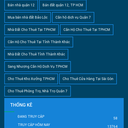
Bán nhà quận 12
Bán đất quận 12, TP HCM
Mua bán nhà đất Bảo Lộc
Căn hộ dịch vụ Quận 7
Nhà Đất Cho Thuê Tại TPHCM
Căn Hộ Cho Thuê Tại TPHCM
Căn Hộ Cho Thuê Tại Tỉnh Thành Khác
Nhà Đất Cho Thuê Tỉnh Thành Khác
Sang Nhượng Căn Hộ Dịch Vụ TPHCM
Cho Thuê Kho Xưởng TPHCM
Cho Thuê Cửa Hàng Tại Sài Gòn
Cho Thuê Phòng Trọ, Nhà Trọ Quận 7
THỐNG KÊ
ĐANG TRUY CẬP
58
TRUY CẬP HÔM NAY
13764