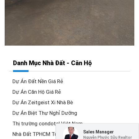
Danh Mục Nhà Đất - Căn Hộ
Dự Án Đất Nền Giá Rẻ
Dự Án Căn Hộ Giá Rẻ
Dự Án Zeitgeist Xi Nhà Bè
Dự Án Biệt Thự Nghỉ Dưỡng
Thị trường condotel Việt Nam
Sales Manager
Nhà Đất TPHCM Từ 10 Đến 12 Tỷ
Nguyễn Phước Sửu Realtor