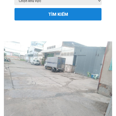
TÌM KIẾM