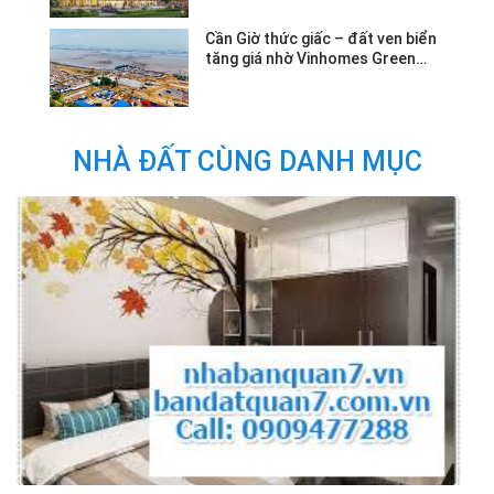
Cần Giờ thức giấc – đất ven biển
tăng giá nhờ Vinhomes Green
Paradise.
NHÀ ĐẤT CÙNG DANH MỤC