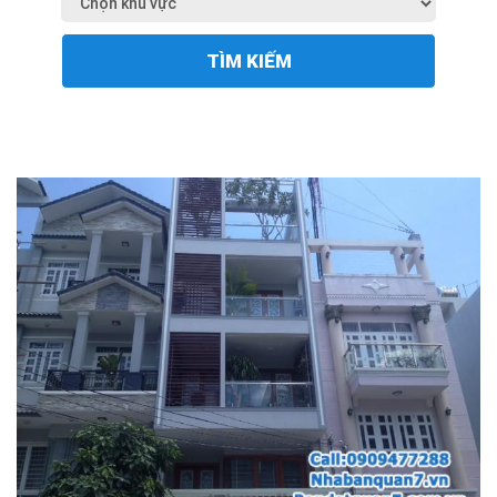
TÌM KIẾM