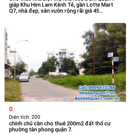
giáp Khu Him Lam Kênh Tẻ, gần Lotte Mart
Q7, nhà đẹp, sân vườn rộng rãi giá 45
tr/tháng.
0
Diện tích: 200
chính chủ cần cho thuê 200m2 đất thổ cư
phường tân phong quận 7.