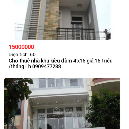
15000000
Diện tích: 60
Cho thuê nhà khu kiều đàm 4 x15 giá 15 triệu
/tháng Lh 0909477288