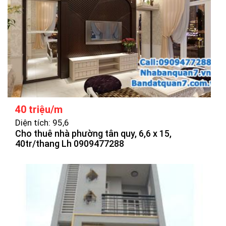
40 triệu/m
Diện tích: 95,6
Cho thuê nhà phường tân quy, 6,6 x 15,
40tr/thang Lh 0909477288