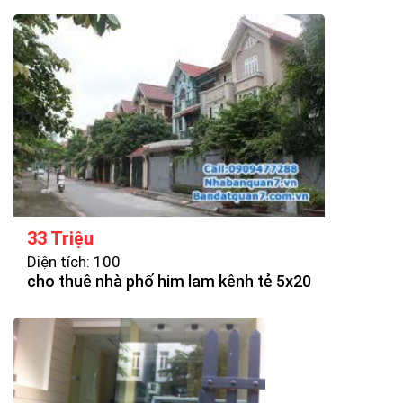
33 Triệu
Diện tích: 100
cho thuê nhà phố him lam kênh tẻ 5x20