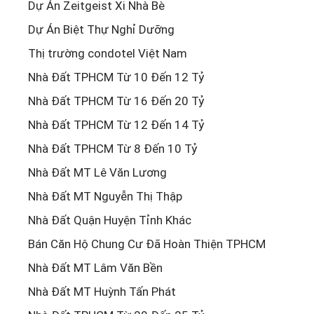
Dự Án Zeitgeist Xi Nhà Bè
Dự Án Biệt Thự Nghỉ Dưỡng
Thị trường condotel Việt Nam
Nhà Đất TPHCM Từ 10 Đến 12 Tỷ
Nhà Đất TPHCM Từ 16 Đến 20 Tỷ
Nhà Đất TPHCM Từ 12 Đến 14 Tỷ
Nhà Đất TPHCM Từ 8 Đến 10 Tỷ
Nhà Đất MT Lê Văn Lương
Nhà Đất MT Nguyễn Thị Thập
Nhà Đất Quận Huyện Tỉnh Khác
Bán Căn Hộ Chung Cư Đã Hoàn Thiện TPHCM
Nhà Đất MT Lâm Văn Bền
Nhà Đất MT Huỳnh Tấn Phát