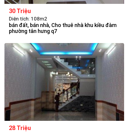
30 Triệu
Diện tích: 108m2
bán đất, bán nhà, Cho thuê nhà khu kiều đàm
phường tân hưng q7
28 Triệu