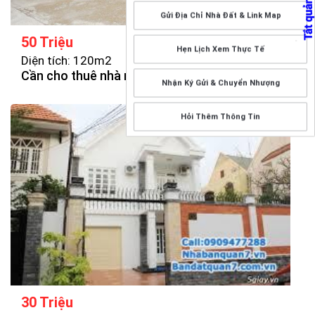
Gửi Địa Chỉ Nhà Đất & Link Map
50 Triệu
Hẹn Lịch Xem Thực Tế
Diện tích: 120m2
Cần cho thuê nhà nguyên căn khu Trung Sơn
Nhận Ký Gửi & Chuyển Nhượng
Hỏi Thêm Thông Tin
30 Triệu