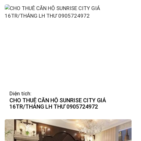
Diện tích:
CHO THUÊ CĂN HỘ SUNRISE CITY GIÁ
16TR/THÁNG LH THƯ 0905724972