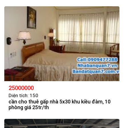
25000000
Diện tích: 150
cần cho thuê gấp nhà 5x30 khu kiều đàm, 10
phòng giá 25tr/th