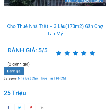
Cho Thuê Nhà Trệt + 3 Lầu(170m2) Gần Chợ
Tân Mỹ
ĐÁNH GIÁ: 5/5
(2 đánh giá)
Đánh giá
Nhà Đất Cho Thuê Tại TPHCM
Category:
25 Triệu