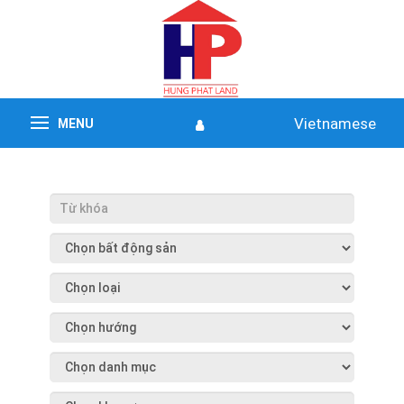
Vietnamese
MENU