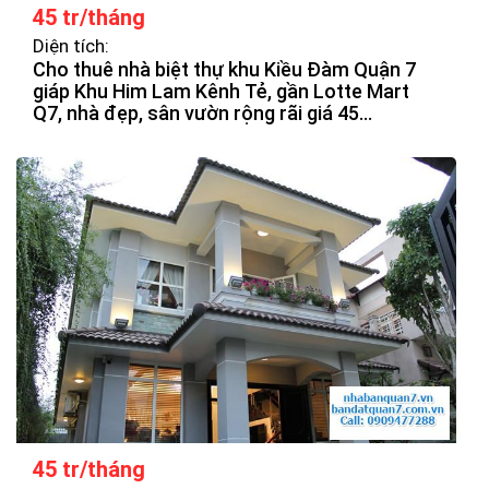
45 tr/tháng
Diện tích:
Cho thuê nhà biệt thự khu Kiều Đàm Quận 7
giáp Khu Him Lam Kênh Tẻ, gần Lotte Mart
Q7, nhà đẹp, sân vườn rộng rãi giá 45
tr/tháng.
45 tr/tháng