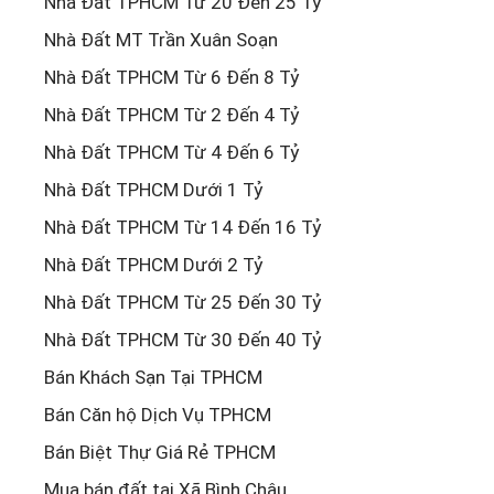
Nhà Đất TPHCM Từ 20 Đến 25 Tỷ
Nhà Đất MT Trần Xuân Soạn
Nhà Đất TPHCM Từ 6 Đến 8 Tỷ
Nhà Đất TPHCM Từ 2 Đến 4 Tỷ
Nhà Đất TPHCM Từ 4 Đến 6 Tỷ
Nhà Đất TPHCM Dưới 1 Tỷ
Nhà Đất TPHCM Từ 14 Đến 16 Tỷ
Nhà Đất TPHCM Dưới 2 Tỷ
Nhà Đất TPHCM Từ 25 Đến 30 Tỷ
Nhà Đất TPHCM Từ 30 Đến 40 Tỷ
Bán Khách Sạn Tại TPHCM
Bán Căn hộ Dịch Vụ TPHCM
Bán Biệt Thự Giá Rẻ TPHCM
Mua bán đất tại Xã Bình Châu