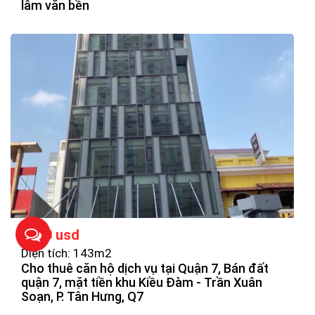
lâm văn bền
7000 usd
Diện tích: 143m2
Cho thuê căn hộ dịch vụ tại Quận 7, Bán đất
quận 7, mặt tiền khu Kiều Đàm - Trần Xuân
Soạn, P. Tân Hưng, Q7