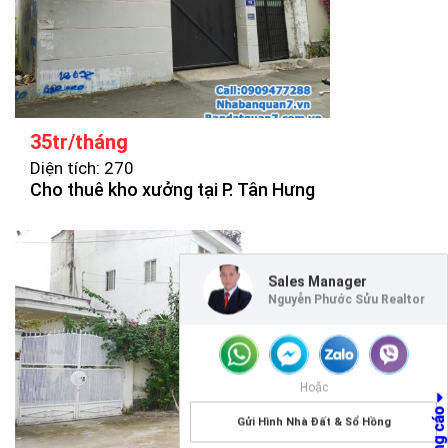
35tr/tháng
Diện tích: 270
Cho thuê kho xưởng tại P. Tân Hưng
Sales Manager
Nguyễn Phước Sửu Realtor
Hoặc
Gửi Hình Nhà Đất & Sổ Hồng