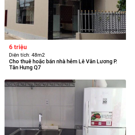
6 triệu
Diện tích: 48m2
Cho thuê hoặc bán nhà hẻm Lê Văn Lương P.
Tân Hưng Q7