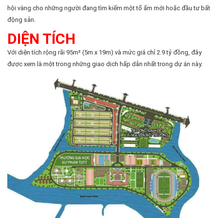
hội vàng cho những người đang tìm kiếm một tổ ấm mới hoặc đầu tư bất
động sản.
DIỆN TÍCH
Với diện tích rộng rãi 95m² (5m x 19m) và mức giá chỉ 2.9 tỷ đồng, đây
được xem là một trong những giao dịch hấp dẫn nhất trong dự án này.