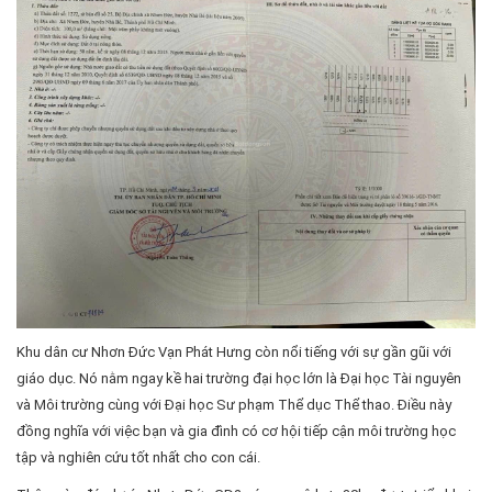
Khu dân cư Nhơn Đức Vạn Phát Hưng còn nổi tiếng với sự gần gũi với
giáo dục. Nó nằm ngay kề hai trường đại học lớn là Đại học Tài nguyên
và Môi trường cùng với Đại học Sư phạm Thể dục Thể thao. Điều này
đồng nghĩa với việc bạn và gia đình có cơ hội tiếp cận môi trường học
tập và nghiên cứu tốt nhất cho con cái.