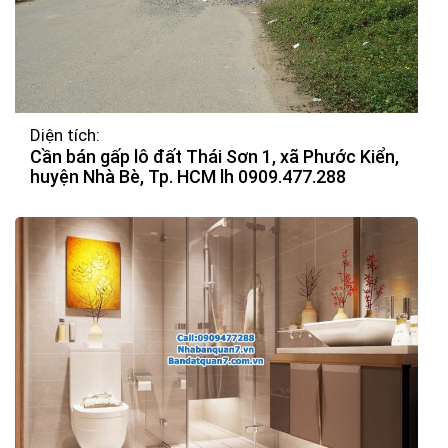
Diện tích:
Cần bán gấp lô đất Thái Sơn 1, xã Phước Kiển,
huyện Nhà Bè, Tp. HCM lh 0909.477.288