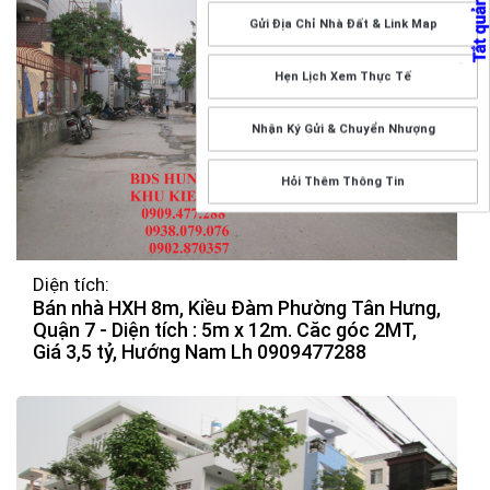
Gửi Địa Chỉ Nhà Đất & Link Map
Hẹn Lịch Xem Thực Tế
Nhận Ký Gửi & Chuyển Nhượng
Hỏi Thêm Thông Tin
Diện tích:
Bán nhà HXH 8m, Kiều Đàm Phường Tân Hưng,
Quận 7 - Diện tích : 5m x 12m. Căc góc 2MT,
Giá 3,5 tỷ, Hướng Nam Lh 0909477288