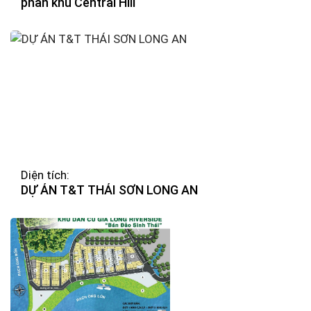
phân khu Central Hill
Diện tích:
DỰ ÁN T&T THÁI SƠN LONG AN