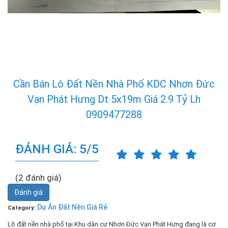
Cần Bán Lô Đất Nền Nhà Phố KDC Nhơn Đức
Vạn Phát Hưng Dt 5x19m Giá 2.9 Tỷ Lh
0909477288
ĐÁNH GIÁ: 5/5
(2 đánh giá)
Đánh giá
Dự Án Đất Nền Giá Rẻ
Category:
Lô đất nền nhà phố tại Khu dân cư Nhơn Đức Vạn Phát Hưng đang là cơ