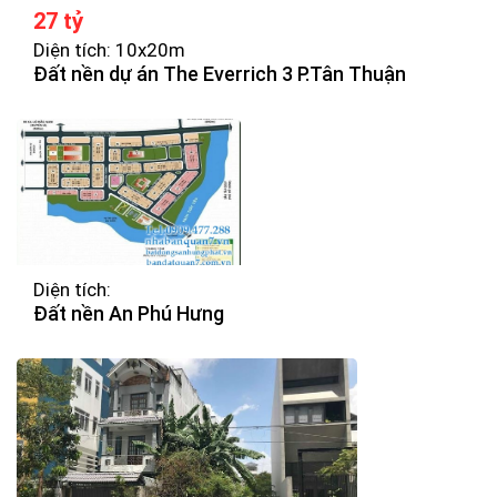
27 tỷ
Diện tích: 10x20m
Đất nền dự án The Everrich 3 P.Tân Thuận
Diện tích:
Đất nền An Phú Hưng