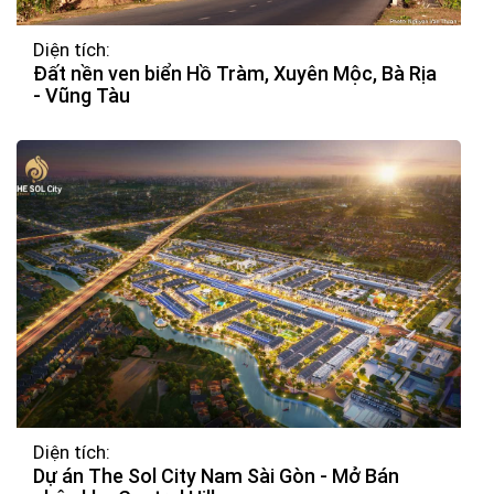
Diện tích:
Đất nền ven biển Hồ Tràm, Xuyên Mộc, Bà Rịa
- Vũng Tàu
Diện tích:
Dự án The Sol City Nam Sài Gòn - Mở Bán