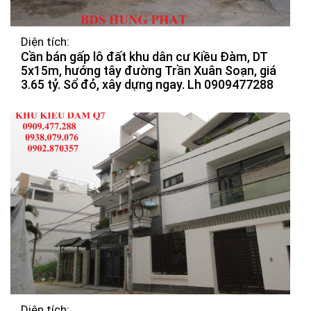
Diện tích:
Cần bán gấp lô đất khu dân cư Kiều Đàm, DT
5x15m, hướng tây đường Trần Xuân Soạn, giá
3.65 tỷ. Sổ đỏ, xây dựng ngay. Lh 0909477288
Diện tích: