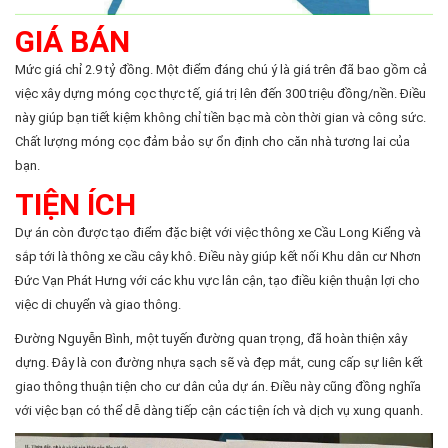
GIÁ BÁN
Mức giá chỉ 2.9 tỷ đồng.
Một điểm đáng chú ý là giá trên đã bao gồm cả
việc xây dựng móng cọc thực tế, giá trị lên đến 300 triệu đồng/nền. Điều
này giúp bạn tiết kiệm không chỉ tiền bạc mà còn thời gian và công sức.
Chất lượng móng cọc đảm bảo sự ổn định cho căn nhà tương lai của
bạn.
TIỆN ÍCH
Dự án còn được tạo điểm đặc biệt với việc thông xe Cầu Long Kiểng và
sắp tới là thông xe cầu cây khô. Điều này giúp kết nối Khu dân cư Nhơn
Đức Vạn Phát Hưng với các khu vực lân cận, tạo điều kiện thuận lợi cho
việc di chuyển và giao thông.
Đường Nguyễn Bình, một tuyến đường quan trọng, đã hoàn thiện xây
dựng. Đây là con đường nhựa sạch sẽ và đẹp mắt, cung cấp sự liên kết
giao thông thuận tiện cho cư dân của dự án. Điều này cũng đồng nghĩa
với việc bạn có thể dễ dàng tiếp cận các tiện ích và dịch vụ xung quanh.