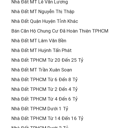
Nhà Đất MT Lê Văn Lương
Nhà Đất MT Nguyễn Thị Thập
Nhà Đất Quận Huyện Tỉnh Khác
Bán Căn Hộ Chung Cư Đã Hoàn Thiện TPHCM
Nhà Đất MT Lâm Văn Bền
Nhà Đất MT Huỳnh Tấn Phát
Nhà Đất TPHCM Từ 20 Đến 25 Tỷ
Nhà Đất MT Trần Xuân Soạn
Nhà Đất TPHCM Từ 6 Đến 8 Tỷ
Nhà Đất TPHCM Từ 2 Đến 4 Tỷ
Nhà Đất TPHCM Từ 4 Đến 6 Tỷ
Nhà Đất TPHCM Dưới 1 Tỷ
Nhà Đất TPHCM Từ 14 Đến 16 Tỷ
Nhà Đất TPHCM Dưới 2 Tỷ