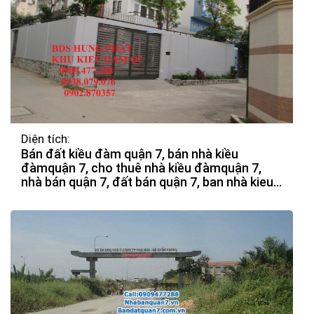
Diện tích:
Bán đất kiều đàm quận 7, bán nhà kiều
đàmquận 7, cho thuê nhà kiều đàmquận 7,
nhà bán quận 7, đất bán quận 7, ban nhà kieu
dam, ban dat kieu dam, cho thu nha kieu dam