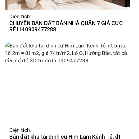
Diện tích:
CHUYÊN BÁN ĐẤT BÁN NHÀ QUẬN 7 GIÁ CỰC
RẺ LH 0909477288
Diện tích:
Bán đất khu tái định cư Him Lam Kênh Tẻ, dt