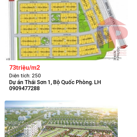
73triệu/m2
Diện tích: 250
Dự án Thái Sơn 1, Bộ Quốc Phòng. LH
0909477288