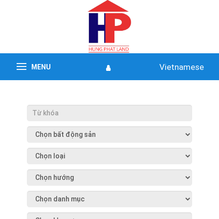
Vietnamese
MENU