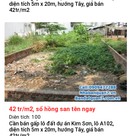
diện tích 5m x 20m, hướng Tây, giá bán
42tr/m2
42 tr/m2, sổ hồng san tên ngay
Diện tích: 100
Cần bán gấp lô đất dự án Kim Sơn, lô A102,
diện tích 5m x 20m, hướng Tây, giá bán
42tr/m2