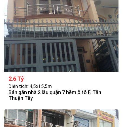
2.6 Tỷ
Diện tích: 4,5x15,5m
Bán gấn nhà 2 lầu quận 7 hẽm ô tô F. Tân
Thuận Tây