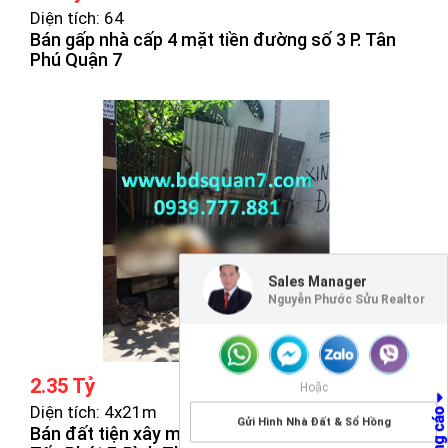
Diện tích: 64
Bán gấp nhà cấp 4 mặt tiền đường số 3 P. Tân
Phú Quận 7
Sales Manager
Nguyễn Phước Sửu Realtor
2.35 Tỷ
Hoặc
Diện tích: 4x21m
Gửi Hình Nhà Đất & Sổ Hồng
Bán đất tiện xây mới hẽm 5m đường Huỳnh