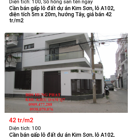
Diện tích: 100, Sổ hồng san tên ngay
Cần bán gấp lô đất dự án Kim Sơn, lô A102,
diện tích 5m x 20m, hướng Tây, giá bán 42
tr/m2
42 tr/m2
Diện tích: 100
Cần bán gấp lô đất dự án Kim Sơn, lô A102,