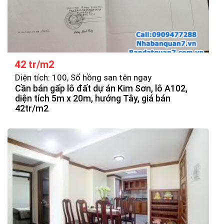
42 tr/m2
Diện tích: 100, Sổ hồng san tên ngay
Cần bán gấp lô đất dự án Kim Sơn, lô A102,
diện tích 5m x 20m, hướng Tây, giá bán
42tr/m2