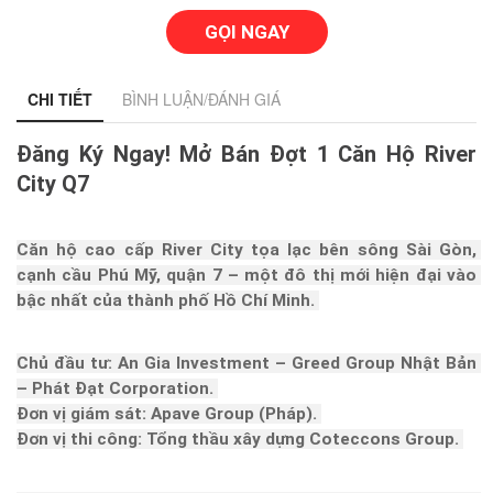
GỌI NGAY
CHI TIẾT
BÌNH LUẬN/ĐÁNH GIÁ
Đăng Ký Ngay! Mở Bán Đợt 1 Căn Hộ River 
City Q7
Căn hộ cao cấp River City tọa lạc bên sông Sài Gòn, 
cạnh cầu Phú Mỹ, quận 7 – một đô thị mới hiện đại vào 
bậc nhất của thành phố Hồ Chí Minh. 
Chủ đầu tư: An Gia Investment – Greed Group Nhật Bản 
– Phát Đạt Corporation. 
Đơn vị giám sát: Apave Group (Pháp). 
Đơn vị thi công: Tổng thầu xây dựng Coteccons Group. 