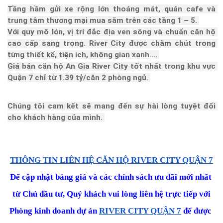
Tầng hầm gửi xe rộng lớn thoáng mát, quán cafe và 
trung tâm thương mại mua sắm trên các tầng 1 – 5. 
Với quy mô lớn, vị trí đắc địa ven sông và chuẩn căn hộ 
cao cấp sang trọng. River City được chăm chút trong 
từng thiết kế, tiện ích, không gian xanh…. 
Giá bán căn hộ An Gia River City tốt nhất trong khu vực 
Quận 7 chỉ từ 1.39 tỷ/căn 2 phòng ngủ. 
Chúng tôi cam kết sẽ mang đến sự hài lòng tuyệt đối 
cho khách hàng của mình. 
THÔNG TIN LIÊN HỆ CĂN HỘ RIVER CITY QUẬN 7
Để cập nhật bảng giá và các chính sách ưu đãi mới nhất 
từ Chủ đầu tư, Quý khách vui lòng liên hệ trực tiếp với
Phòng kinh doanh dự án 
RIVER CITY QUẬN 7
 để được 