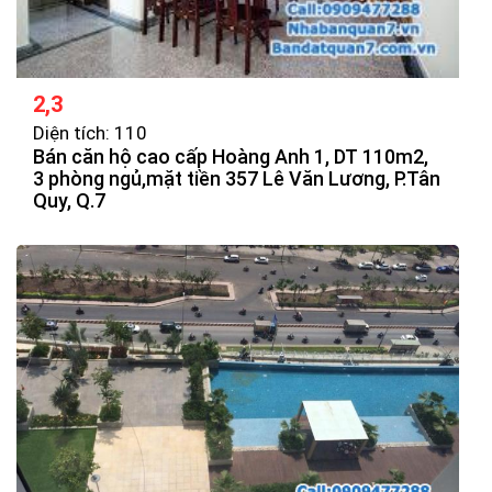
2,3
Diện tích: 110
Bán căn hộ cao cấp Hoàng Anh 1, DT 110m2,
3 phòng ngủ,mặt tiền 357 Lê Văn Lương, P.Tân
Quy, Q.7