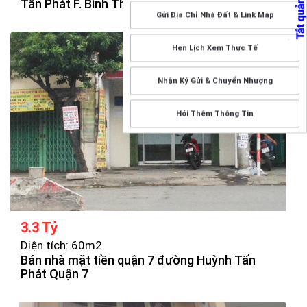
Tấn Phát F. Bình Thuận Q7
Gửi Địa Chỉ Nhà Đất & Link Map
Hẹn Lịch Xem Thực Tế
Nhận Ký Gửi & Chuyển Nhượng
Hỏi Thêm Thông Tin
3.3 Tỷ
Diện tích: 60m2
Bán nhà mặt tiền quận 7 đường Huỳnh Tấn
Phát Quận 7