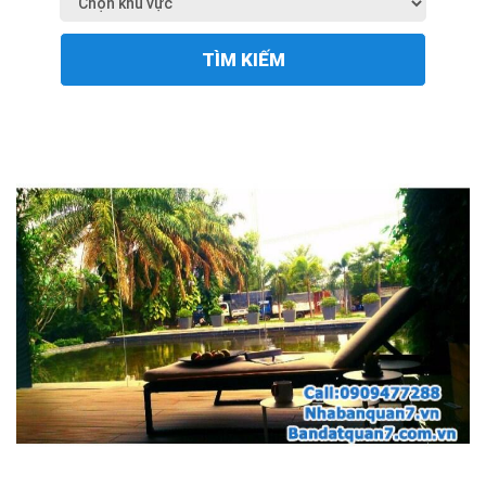
TÌM KIẾM