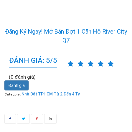
Đăng Ký Ngay! Mở Bán Đợt 1 Căn Hộ River City
Q7
ĐÁNH GIÁ: 5/5
(0 đánh giá)
Đánh giá
Nhà Đất TPHCM Từ 2 Đến 4 Tỷ
Category: