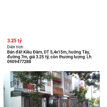
3.25 tỷ
Diện tích:
Bán đất Kiều Đàm, DT 5,4x15m, hướng Tây,
đường 7m, giá 3.25 tỷ, còn thương lượng. Lh
0909477288