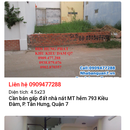
Liên hệ 0909477288
Diện tích: 4.5x23
Cần bán gấp đất nhà nát MT hẻm 793 Kiều
Đàm, P. Tân Hưng, Quận 7