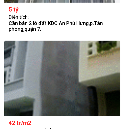
5 tỷ
Diện tích:
Cần bán 2 lô đất KDC An Phú Hưng,p.Tân
phong,quận 7.
42 tr/m2