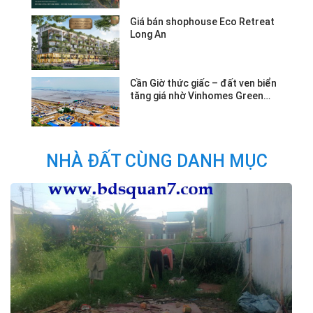
Giá bán shophouse Eco Retreat
Long An
Cần Giờ thức giấc – đất ven biển
tăng giá nhờ Vinhomes Green
Paradise.
NHÀ ĐẤT CÙNG DANH MỤC