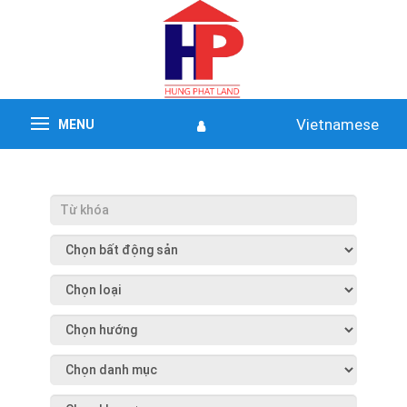
Vietnamese
MENU