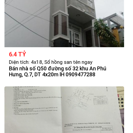
6.4 TỶ
Diện tích: 4x18, Sổ hồng san tên ngay
Bán nhà số Q50 đường số 32 khu An Phú
Hưng, Q.7, DT 4x20m lH 0909477288