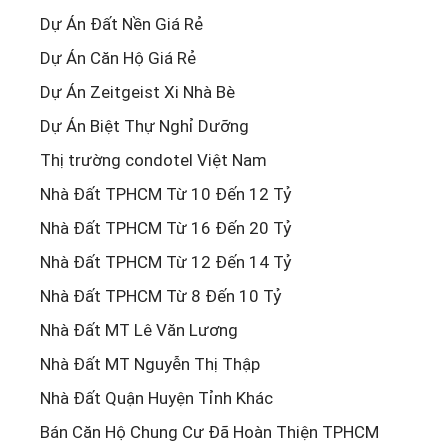
Dự Án Đất Nền Giá Rẻ
Dự Án Căn Hộ Giá Rẻ
Dự Án Zeitgeist Xi Nhà Bè
Dự Án Biệt Thự Nghỉ Dưỡng
Thị trường condotel Việt Nam
Nhà Đất TPHCM Từ 10 Đến 12 Tỷ
Nhà Đất TPHCM Từ 16 Đến 20 Tỷ
Nhà Đất TPHCM Từ 12 Đến 14 Tỷ
Nhà Đất TPHCM Từ 8 Đến 10 Tỷ
Nhà Đất MT Lê Văn Lương
Nhà Đất MT Nguyễn Thị Thập
Nhà Đất Quận Huyện Tỉnh Khác
Bán Căn Hộ Chung Cư Đã Hoàn Thiện TPHCM