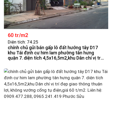
60 tr/m2
Diện tích: 74.25
chính chủ gửi bán gấp lô đất hướng tây D17
khu Tái định cư him lam phường tân hưng
quận 7. diện tích 4,5x16,5m2,khu Dân chí vị trí
đẹp giao thông thuận lợi, không vướng cống
tụ điện,giá 55t/m2