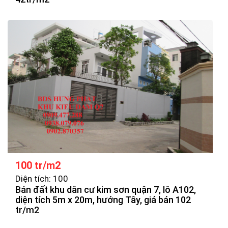
100 tr/m2
Diện tích: 100
Bán đất khu dân cư kim sơn quận 7, lô A102,
diện tích 5m x 20m, hướng Tây, giá bán 102
tr/m2