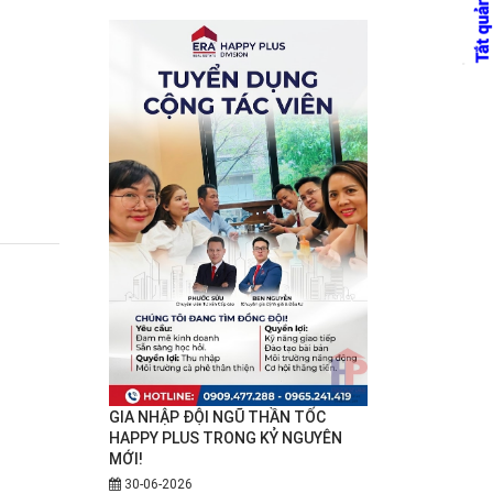
GIA NHẬP ĐỘI NGŨ THẦN TỐC
HAPPY PLUS TRONG KỶ NGUYÊN
MỚI!
30-06-2026