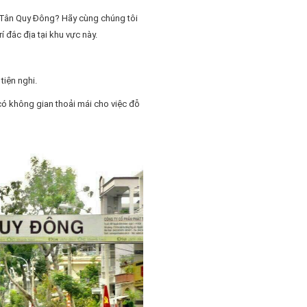
ư Tân Quy Đông? Hãy cùng chúng tôi
í đắc địa tại khu vực này.
tiện nghi.
ó không gian thoải mái cho việc đỗ