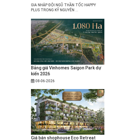
GIA NHẬP ĐỘI NGŨ THẦN TỐC HAPPY
PLUS TRONG KỶ NGUYÊN ...
Bảng giá Vinhomes Saigon Park dự
kiến 2026
08-06-2026
Giá bán shophouse Eco Retreat