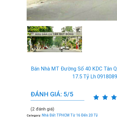
Bán Nhà MT Đường Số 40 KDC Tân Q
17.5 Tỷ Lh 091808
ĐÁNH GIÁ: 5/5
(2 đánh giá)
Nhà Đất TPHCM Từ 16 Đến 20 Tỷ
Category: