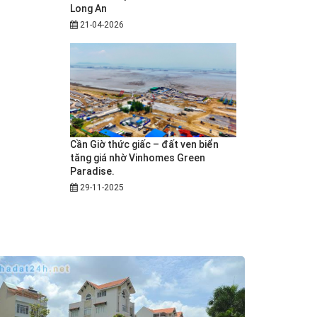
Long An
21-04-2026
Cần Giờ thức giấc – đất ven biển
tăng giá nhờ Vinhomes Green
Paradise.
29-11-2025