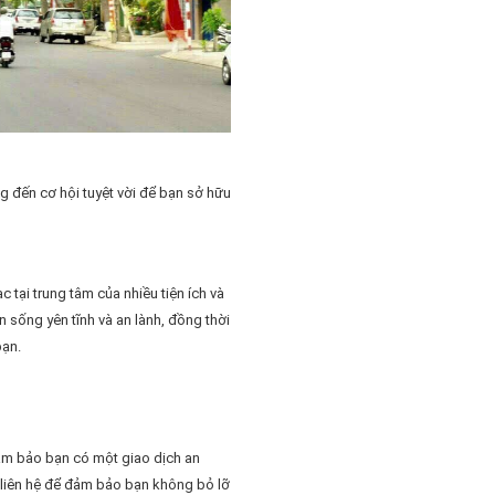
g đến cơ hội tuyệt vời để bạn sở hữu
 tại trung tâm của nhiều tiện ích và
n sống yên tĩnh và an lành, đồng thời
bạn.
đảm bảo bạn có một giao dịch an
ay liên hệ để đảm bảo bạn không bỏ lỡ