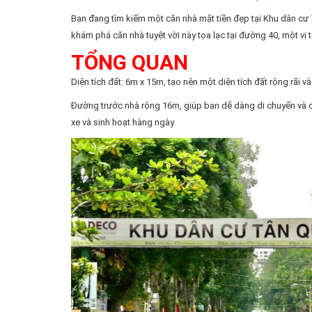
Bạn đang tìm kiếm một căn nhà mặt tiền đẹp tại Khu dân c
khám phá căn nhà tuyệt vời này tọa lạc tại đường 40, một vị tr
TỔNG QUAN
Diện tích đất: 6m x 15m, tạo nên một diện tích đất rộng rãi và 
Đường trước nhà rộng 16m, giúp bạn dễ dàng di chuyển và c
xe và sinh hoạt hàng ngày.