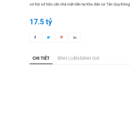
cơ hội sở hữu căn nhà mặt tiền tại Khu dân cư Tân Quy Đông
17.5 tỷ
CHI TIẾT
BÌNH LUẬN/ĐÁNH GIÁ