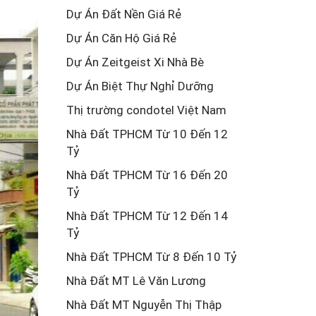
Dự Án Đất Nền Giá Rẻ
Dự Án Căn Hộ Giá Rẻ
Dự Án Zeitgeist Xi Nhà Bè
Dự Án Biệt Thự Nghỉ Dưỡng
Thị trường condotel Việt Nam
Nhà Đất TPHCM Từ 10 Đến 12
Tỷ
Nhà Đất TPHCM Từ 16 Đến 20
Tỷ
Nhà Đất TPHCM Từ 12 Đến 14
Tỷ
Nhà Đất TPHCM Từ 8 Đến 10 Tỷ
Nhà Đất MT Lê Văn Lương
Nhà Đất MT Nguyễn Thị Thập