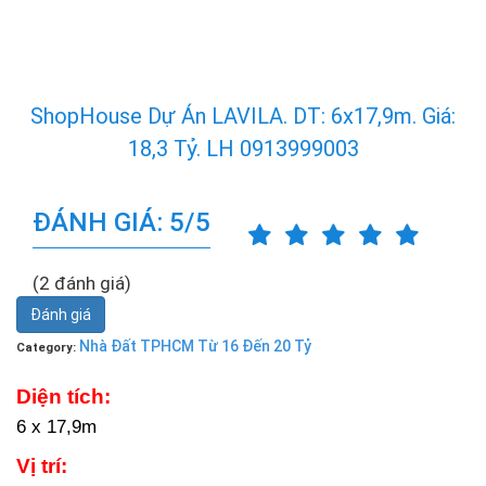
ShopHouse Dự Án LAVILA. DT: 6x17,9m. Giá:
18,3 Tỷ. LH 0913999003
ĐÁNH GIÁ: 5/5
(2 đánh giá)
Đánh giá
Nhà Đất TPHCM Từ 16 Đến 20 Tỷ
Category:
Diện tích:
6 x 17,9m
Vị trí: 