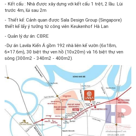
- Kết cấu : Nhà được xây dựng với kết cấu 1 trệt, 2 lầu. Lùi 
trước 4m, lùi sau 2m
- Thiết kế: Cảnh quan được Sala Design Group (Singapore) 
thiết kế lấy ý tưởng từ công viên Keukenhof Hà Lan
- Quản lý dự án: CBRE
-Dự án Lavila Kiến Á gồm 192 nhà liên kế vườn (6x18m, 
6×17.6m), 30 biệt thự ven hồ (10x20m) và 16 biệt thự ven 
sông (300m2 - 340m2 - 400m2).