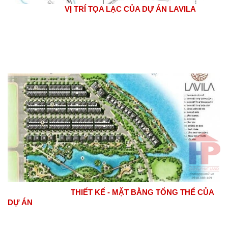
   VỊ TRÍ TỌA LẠC CỦA DỰ ÁN LAVILA
                               THIẾT KẾ - MẶT BẰNG TỔNG THỂ CỦA 
DỰ ÁN