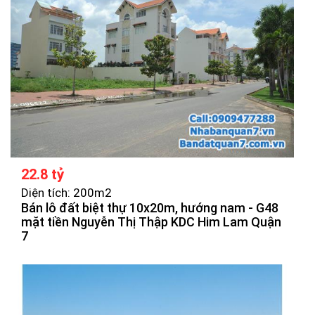
22.8 tỷ
Diện tích: 200m2
Bán lô đất biệt thự 10x20m, hướng nam - G48
mặt tiền Nguyễn Thị Thập KDC Him Lam Quận
7