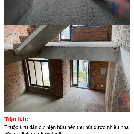
Tiện ích: 
Thuộc khu dân cư hiện hữu nên thu hút được nhiều nhà 
đầu tư dịch vụ về mọi mặt. 