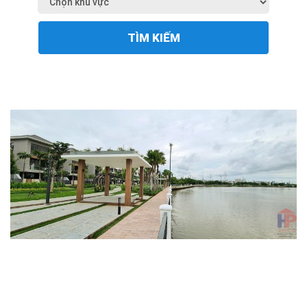
TÌM KIẾM