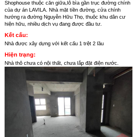
Shophouse thuộc căn giữa,lô bìa gần trục đường chính 
của dự án LAVILA. Nhà mặt tiền đường, cửa chính 
hướng ra đường Nguyễn Hữu Thọ, thuộc khu dân cư 
hiện hữu, nhiều dịch vụ đang được đầu tư.
Kết cấu:
Nhà được xây dựng với kết cấu 1 trệt 2 lầu
Hiện trạng:
Nhà thô chưa có nội thất, chưa lắp đặt điện nước.