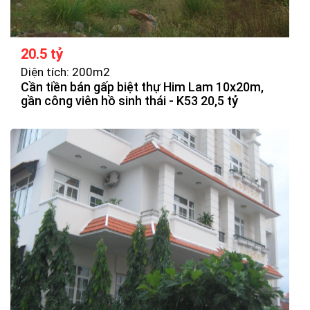
20.5 tỷ
Diện tích: 200m2
Cần tiền bán gấp biệt thự Him Lam 10x20m,
gần công viên hồ sinh thái - K53 20,5 tỷ