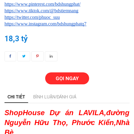
https://www.pinterest.com/bdshungphat/
https://www.tiktok.com/@bdstiemnang
https://twitter.com/phuoc_suu
https://www.instagram.com/bdshungphatq7
18,3 tỷ
GỌI NGAY
CHI TIẾT
BÌNH LUẬN/ĐÁNH GIÁ
ShopHouse Dự án LAVILA,đường 
Nguyễn Hữu Thọ, Phước Kiển,Nhà 
Bè