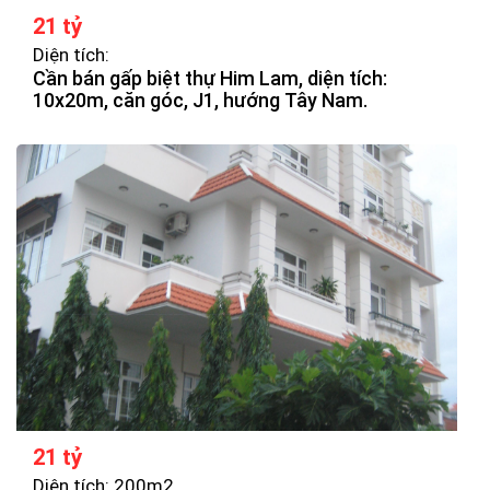
21 tỷ
Diện tích:
Cần bán gấp biệt thự Him Lam, diện tích:
10x20m, căn góc, J1, hướng Tây Nam.
21 tỷ
Diện tích: 200m2