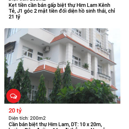
Kẹt tiền cần bán gấp biệt thự Him Lam Kênh
Tẻ, J1 góc 2 mặt tiền đối diện hồ sinh thái, chỉ
21 tỷ
20 tỷ
Diện tích: 200m2
Cần bán biệt thự Him Lam, DT: 10 x 20m,