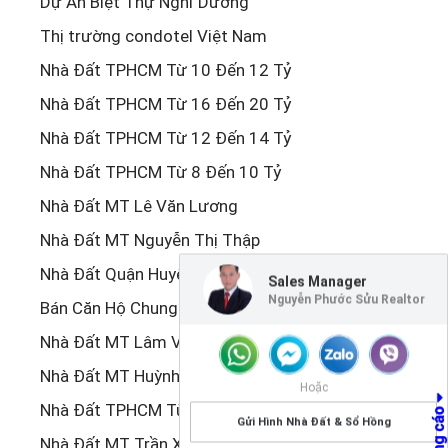
Dự Án Biệt Thự Nghỉ Dưỡng
Thị trường condotel Việt Nam
Nhà Đất TPHCM Từ 10 Đến 12 Tỷ
Nhà Đất TPHCM Từ 16 Đến 20 Tỷ
Nhà Đất TPHCM Từ 12 Đến 14 Tỷ
Nhà Đất TPHCM Từ 8 Đến 10 Tỷ
Nhà Đất MT Lê Văn Lương
Nhà Đất MT Nguyễn Thị Thập
Nhà Đất Quận Huyện Tỉnh Khác
Sales Manager
Nguyễn Phước Sửu Realtor
Bán Căn Hộ Chung Cư Đã Hoàn Thiện TPHCM
Nhà Đất MT Lâm Văn Bền
Nhà Đất MT Huỳnh Tấn Phát
Hoặc
Nhà Đất TPHCM Từ 20 Đến 25 Tỷ
Gửi Hình Nhà Đất & Sổ Hồng
Nhà Đất MT Trần Xuân Soạn