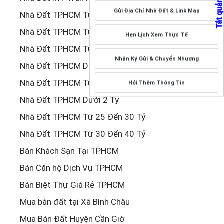
Gửi Địa Chỉ Nhà Đất & Link Map
Nhà Đất TPHCM Từ 6 Đến 8 Tỷ
Nhà Đất TPHCM Từ 2 Đến 4 Tỷ
Hẹn Lịch Xem Thực Tế
Nhà Đất TPHCM Từ 4 Đến 6 Tỷ
Nhận Ký Gửi & Chuyển Nhượng
Nhà Đất TPHCM Dưới 1 Tỷ
Nhà Đất TPHCM Từ 14 Đến 16 Tỷ
Hỏi Thêm Thông Tin
Nhà Đất TPHCM Dưới 2 Tỷ
Nhà Đất TPHCM Từ 25 Đến 30 Tỷ
Nhà Đất TPHCM Từ 30 Đến 40 Tỷ
Bán Khách Sạn Tại TPHCM
Bán Căn hộ Dịch Vụ TPHCM
Bán Biệt Thự Giá Rẻ TPHCM
Mua bán đất tại Xã Bình Châu
Mua Bán Đất Huyện Cần Giờ