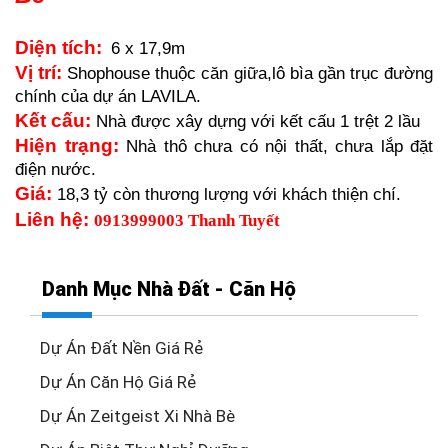
Diện tích:
 6 x 17,9m
Vị trí: 
Shophouse thuộc căn giữa,lô bìa gần trục đường 
chính của dự án LAVILA.
Kết cấu:
 Nhà được xây dựng với kết cấu 1 trệt 2 lầu
Hiện trạng:
 Nhà thô chưa có nội thất, chưa lắp đặt 
điện nước.
Giá: 
18,3 tỷ còn thương lượng với khách thiện chí.
Liên hệ: 
0913999003 Thanh Tuyết
Danh Mục Nhà Đất - Căn Hộ
Dự Án Đất Nền Giá Rẻ
Dự Án Căn Hộ Giá Rẻ
Dự Án Zeitgeist Xi Nhà Bè