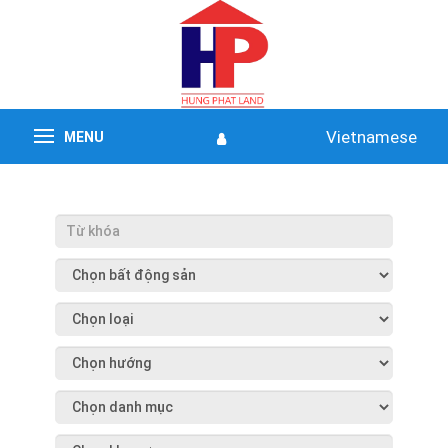
Vietnamese
MENU