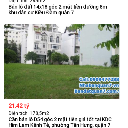
Diện tích: 245m2
Bán lô đất 14x18 góc 2 mặt tiền đường 8m
khu dân cư Kiều Đàm quận 7
21.42 tỷ
Diện tích: 178,5m2
Cần bán lô D54 góc 2 mặt tiền giá tốt tại KDC
Him Lam Kênh Tẻ, phường Tân Hưng, quận 7