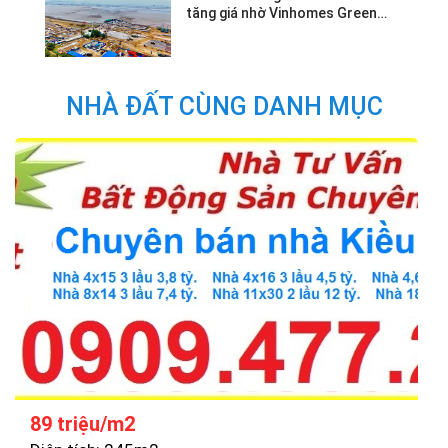
tăng giá nhờ Vinhomes Green
Paradise.
NHÀ ĐẤT CÙNG DANH MỤC
89 triệu/m2