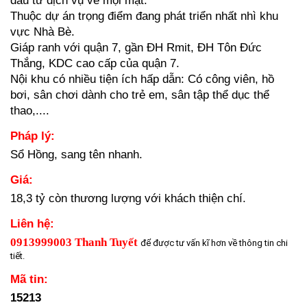
Thuộc dự án trọng điểm đang phát triển nhất nhì khu 
vực Nhà Bè.
Giáp ranh với quận 7, gần ĐH Rmit, ĐH Tôn Đức 
Thắng, KDC cao cấp của quận 7.
Nội khu có nhiều tiện ích hấp dẫn: Có công viên, hồ 
bơi, sân chơi dành cho trẻ em, sân tập thể dục thể 
thao,....
Pháp lý:
Sổ Hồng, sang tên nhanh.
Giá: 
18,3 tỷ còn thương lượng với khách thiện chí.
Liên hệ: 
0913999003 Thanh Tuyết 
để được tư vấn kĩ hơn về thông tin chi
tiết.
Mã tin: 
15213