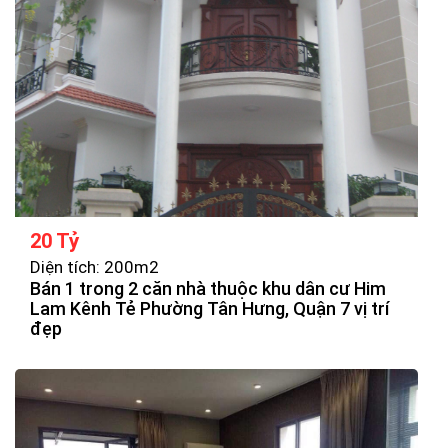
20 Tỷ
Diện tích: 200m2
Bán 1 trong 2 căn nhà thuộc khu dân cư Him
Lam Kênh Tẻ Phường Tân Hưng, Quận 7 vị trí
đẹp