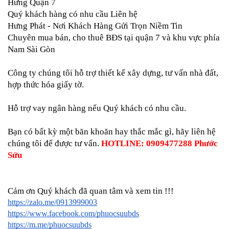
Hưng Quận 7
Quý khách hàng có nhu cầu Liên hệ
Hưng Phát - Nơi Khách Hàng Gửi Trọn Niềm Tin
Chuyên mua bán, cho thuê BĐS tại quận 7 và khu vực phía 
Nam Sài Gòn
Công ty chúng tôi hỗ trợ thiết kế xây dựng, tư vấn nhà đất, 
hợp thức hóa giấy tờ.
Hỗ trợ vay ngân hàng nếu Quý khách có nhu cầu.
Bạn có bất kỳ một băn khoăn hay thắc mắc gì, hãy liên hệ 
chúng tôi để được tư vấn. 
HOTLINE: 
0909477288 Phước 
Sửu
Cảm ơn Quý khách đã quan tâm và xem tin !!!
https://zalo.me/0913999003
https://www.facebook.com/phuocsuubds
https://m.me/phuocsuubds