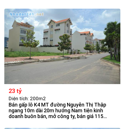
23 tỷ
Diện tích: 200m2
Bán gấp lô K4 MT đường Nguyễn Thị Thập
ngang 10m dài 20m hướng Nam tiện kinh
doanh buôn bán, mở công ty, bán giá 115
triệu/m2.