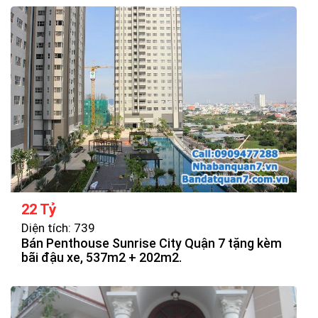
22 Tỷ
Diện tích: 739
Bán Penthouse Sunrise City Quận 7 tặng kèm
bãi đậu xe, 537m2 + 202m2.