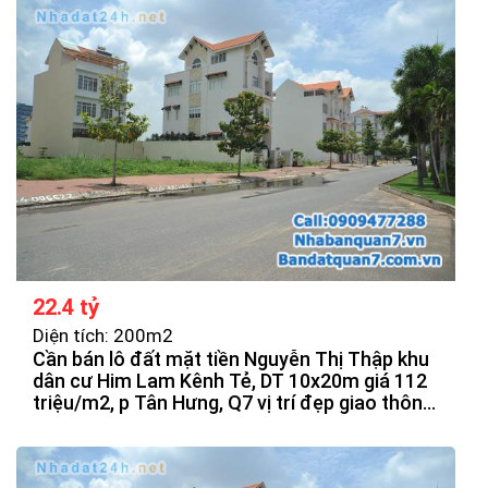
22.4 tỷ
Diện tích: 200m2
Cần bán lô đất mặt tiền Nguyễn Thị Thập khu
dân cư Him Lam Kênh Tẻ, DT 10x20m giá 112
triệu/m2, p Tân Hưng, Q7 vị trí đẹp giao thông
thuận tiện