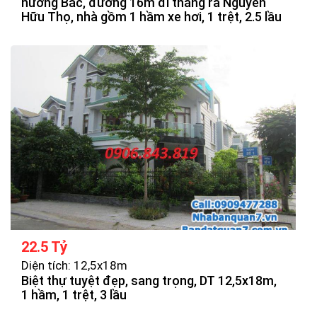
hướng Bắc, đường 16m đi thẳng ra Nguyễn
Hữu Thọ, nhà gồm 1 hầm xe hơi, 1 trệt, 2.5 lầu
22.5 Tỷ
Diện tích: 12,5x18m
Biệt thự tuyệt đẹp, sang trọng, DT 12,5x18m,
1 hầm, 1 trệt, 3 lầu