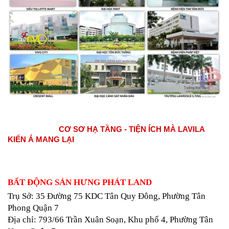
                         CƠ SƠ HẠ TẦNG - TIỆN ÍCH MÀ LAVILA 
KIẾN Á MANG LẠI
BẤT ĐỘNG SẢN HƯNG PHÁT LAND
Trụ Sở: 35 Đường 75 KDC Tân Quy Đông, Phường Tân 
Phong Quận 7
Địa chỉ: 793/66 Trần Xuân Soạn, Khu phố 4, Phường Tân 