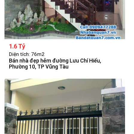
1.6 Tỷ
Diện tích: 76m2
Bán nhà đẹp hẻm đường Lưu Chí Hiếu,
Phường 10, TP Vũng Tàu