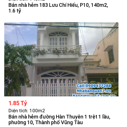
Bán nhà hẻm 183 Lưu Chí Hiếu, P10, 140m2,
1.6 tỷ
1.85 Tỷ
Diện tích: 100m2
Bán nhà hẻm đường Hàn Thuyên 1 trệt 1 lầu,
phường 10, Thành phố Vũng Tàu