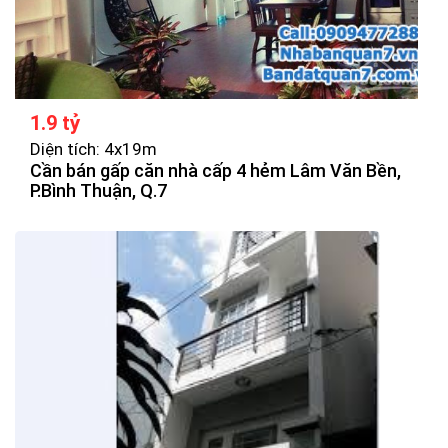
1.9 tỷ
Diện tích: 4x19m
Cần bán gấp căn nhà cấp 4 hẻm Lâm Văn Bền,
P.Bình Thuận, Q.7