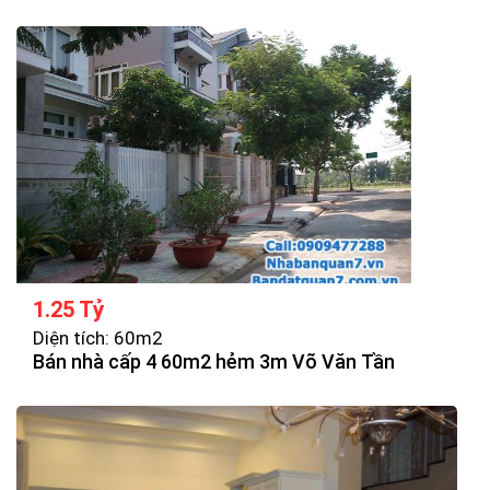
1.25 Tỷ
Diện tích: 60m2
Bán nhà cấp 4 60m2 hẻm 3m Võ Văn Tần