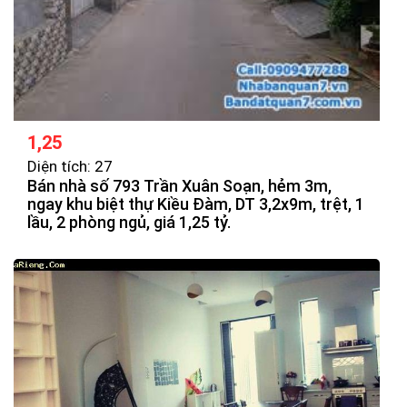
1,25
Diện tích: 27
Bán nhà số 793 Trần Xuân Soạn, hẻm 3m,
ngay khu biệt thự Kiều Đàm, DT 3,2x9m, trệt, 1
lầu, 2 phòng ngủ, giá 1,25 tỷ.