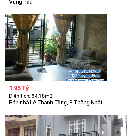
Vũng Tàu
1.95 Tỷ
Diện tích: 84.18m2
Bán nhà Lê Thánh Tông, P. Thắng Nhất