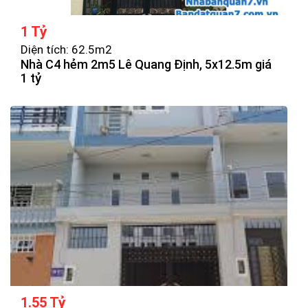
1 Tỷ
Diện tích: 62.5m2
Nhà C4 hẻm 2m5 Lê Quang Định, 5x12.5m giá
1 tỷ
1.55 Tỷ