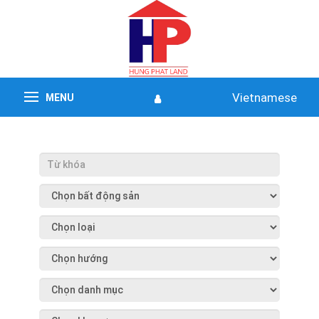
Vietnamese
MENU