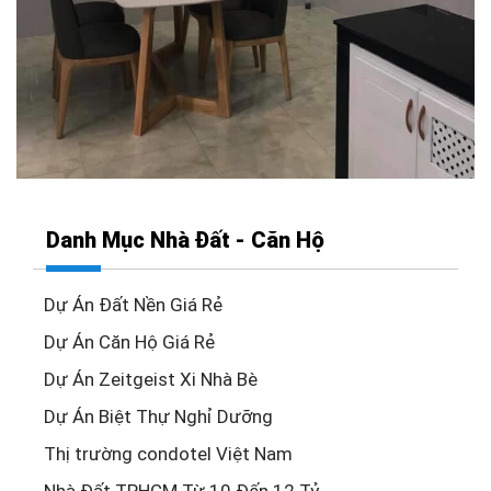
Danh Mục Nhà Đất - Căn Hộ
Dự Án Đất Nền Giá Rẻ
Dự Án Căn Hộ Giá Rẻ
Dự Án Zeitgeist Xi Nhà Bè
Dự Án Biệt Thự Nghỉ Dưỡng
Thị trường condotel Việt Nam
Nhà Đất TPHCM Từ 10 Đến 12 Tỷ