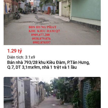
1.29 tỷ
Diện tích: 3.1x9
Bán nhà 793/28 khu Kiều Đàm, P.Tân Hưng,
Q.7, DT 3,1mx9m, nhà 1 trệt và 1 lầu