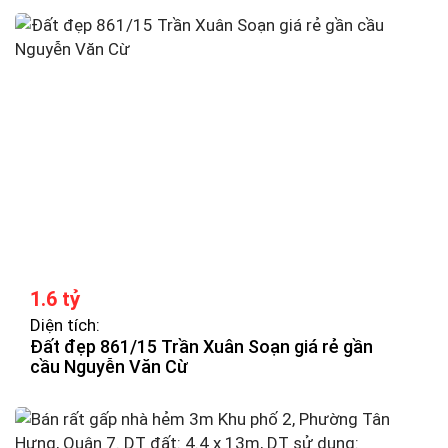
1.6 tỷ
Diện tích:
Đất đẹp 861/15 Trần Xuân Soạn giá rẻ gần
cầu Nguyễn Văn Cừ