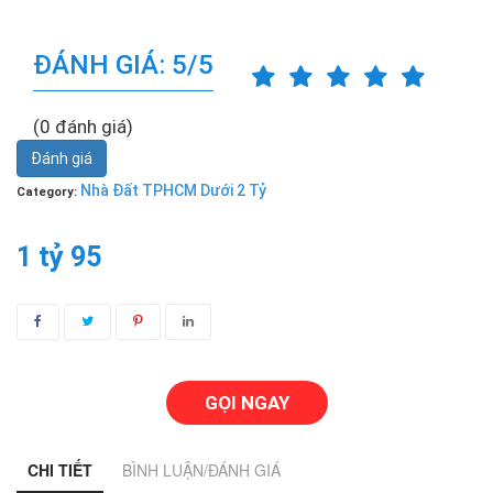
ĐÁNH GIÁ: 5/5
(0 đánh giá)
Đánh giá
Nhà Đất TPHCM Dưới 2 Tỷ
Category:
1 tỷ 95
GỌI NGAY
CHI TIẾT
BÌNH LUẬN/ĐÁNH GIÁ