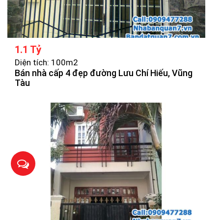
1.1 Tỷ
Diện tích: 100m2
Bán nhà cấp 4 đẹp đường Lưu Chí Hiếu, Vũng
Tàu