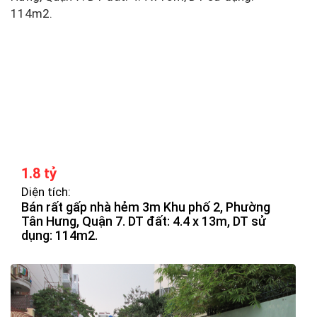
1.8 tỷ
Diện tích:
Bán rất gấp nhà hẻm 3m Khu phố 2, Phường
Tân Hưng, Quận 7. DT đất: 4.4 x 13m, DT sử
dụng: 114m2.