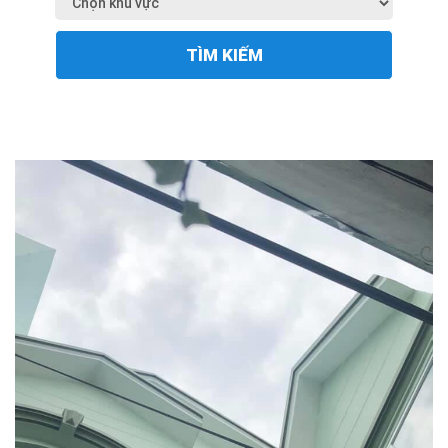
TÌM KIẾM