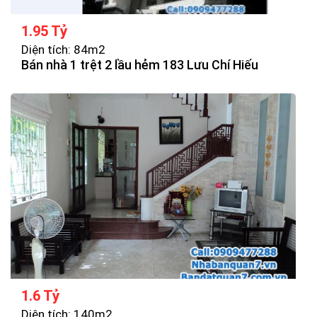
1.95 Tỷ
Diện tích: 84m2
Bán nhà 1 trệt 2 lầu hẻm 183 Lưu Chí Hiếu
1.6 Tỷ
Diện tích: 140m2