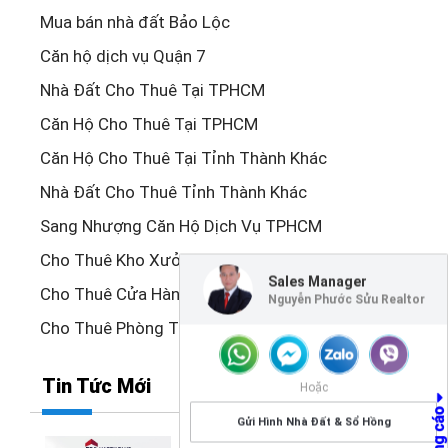
Mua bán nhà đất Bảo Lộc
Căn hộ dịch vụ Quận 7
Nhà Đất Cho Thuê Tại TPHCM
Căn Hộ Cho Thuê Tại TPHCM
Căn Hộ Cho Thuê Tại Tỉnh Thành Khác
Nhà Đất Cho Thuê Tỉnh Thành Khác
Sang Nhượng Căn Hộ Dịch Vụ TPHCM
Cho Thuê Kho Xưởng TPHCM
Sales Manager
Cho Thuê Cửa Hàng Tại Sài Gòn
Nguyễn Phước Sửu Realtor
Cho Thuê Phòng Trọ, Nhà Trọ Quận 7
Tin Tức Mới
Hoặc
Gửi Hình Nhà Đất & Sổ Hồng
GIA NHẬP ĐỘI NGŨ THẦN TỐC