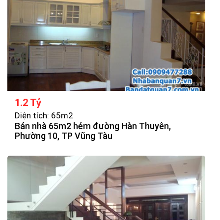
1.2 Tỷ
Diện tích: 65m2
Bán nhà 65m2 hẻm đường Hàn Thuyên,
Phường 10, TP Vũng Tàu