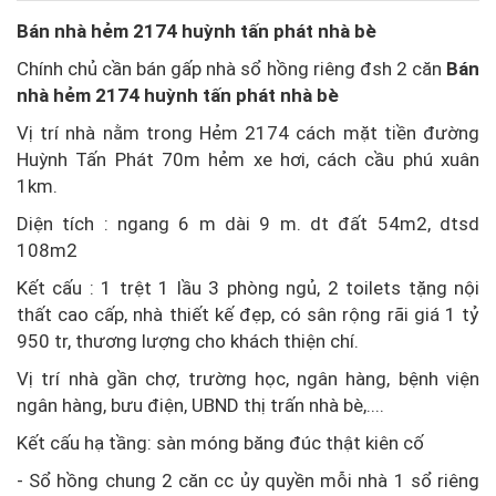
Bán nhà hẻm 2174 huỳnh tấn phát nhà bè
Chính chủ cần bán gấp nhà sổ hồng riêng đsh 2 căn
Bán
nhà hẻm 2174 huỳnh tấn phát nhà bè
Vị trí nhà nằm trong Hẻm 2174 cách mặt tiền đường
Huỳnh Tấn Phát 70m hẻm xe hơi, cách cầu phú xuân
1km.
Diện tích : ngang 6 m dài 9 m. dt đất 54m2, dtsd
108m2
Kết cấu : 1 trệt 1 lầu 3 phòng ngủ, 2 toilets tặng nội
thất cao cấp, nhà thiết kế đẹp, có sân rộng rãi giá 1 tỷ
950 tr, thương lượng cho khách thiện chí.
Vị trí nhà gần chợ, trường học, ngân hàng, bệnh viện
ngân hàng, bưu điện, UBND thị trấn nhà bè,....
Kết cấu hạ tầng: sàn móng băng đúc thật kiên cố
- Sổ hồng chung 2 căn cc ủy quyền mỗi nhà 1 sổ riêng