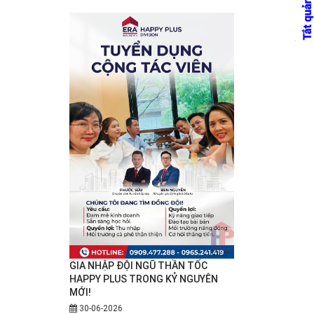
GIA NHẬP ĐỘI NGŨ THẦN TỐC
HAPPY PLUS TRONG KỶ NGUYÊN
MỚI!
30-06-2026