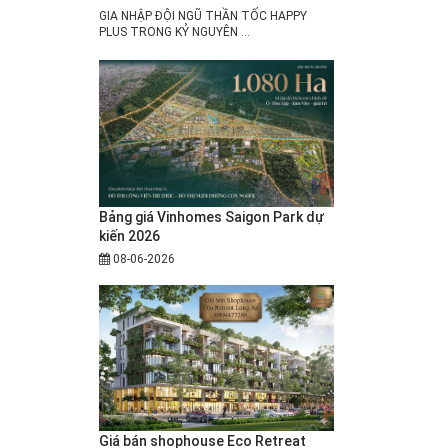
GIA NHẬP ĐỘI NGŨ THẦN TỐC HAPPY
PLUS TRONG KỶ NGUYÊN ...
Bảng giá Vinhomes Saigon Park dự
kiến 2026
08-06-2026
Giá bán shophouse Eco Retreat