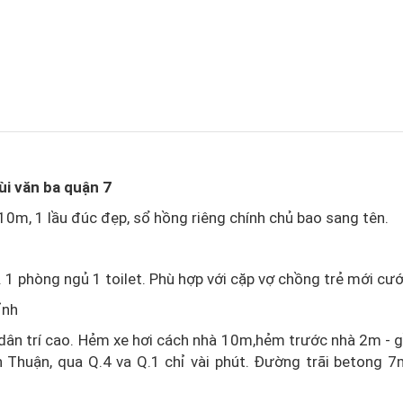
ùi văn ba quận 7
10m, 1 lầu đúc đẹp, sổ hồng riêng chính chủ bao sang tên.
. 1 phòng ngủ 1 toilet. Phù hợp với cặp vợ chồng trẻ mới cưới
ỉnh
hức dân trí cao. Hẻm xe hơi cách nhà 10m,hẻm trước nhà 2m - 
 Thuận, qua Q.4 va Q.1 chỉ vài phút. Đường trãi betong 7