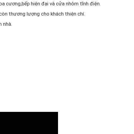
a cương,bếp hiện đại và cửa nhôm tĩnh điện.
 còn thương lượng cho khách thiện chí.
m nhà.