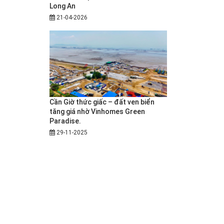
Long An
21-04-2026
Cần Giờ thức giấc – đất ven biển
tăng giá nhờ Vinhomes Green
Paradise.
29-11-2025