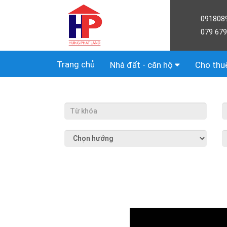
091808
079 679
Trang chủ
Nhà đất - căn hộ
Cho thu