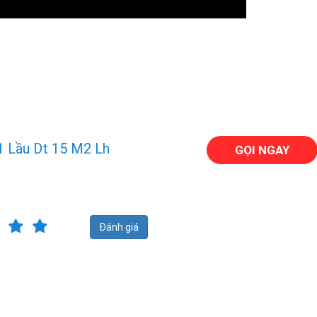
1 Lầu Dt 15 M2 Lh
GỌI NGAY
Đánh giá