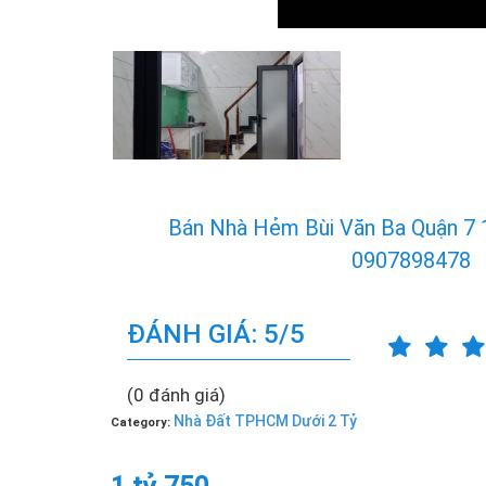
Bán Nhà Hẻm Bùi Văn Ba Quận 7 
0907898478
ĐÁNH GIÁ: 5/5
(0 đánh giá)
Nhà Đất TPHCM Dưới 2 Tỷ
Category: