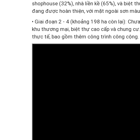
shophouse (32%), nhà liền kề (65%), và biệt t
đang được hoàn thiện, với mặt ngoài sơn màu
• Giai đoạn 2 - 4 (khoảng 198 ha còn lại): Chư
khu thương mại, biệt thự cao cấp và chung c
thực tế, bao gồm thêm công trình công cộng.