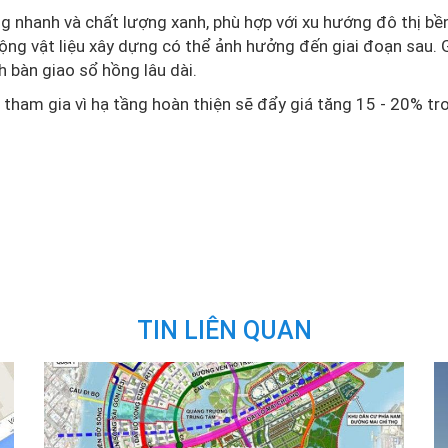
ng nhanh và chất lượng xanh, phù hợp với xu hướng đô thị b
ộng vật liệu xây dựng có thể ảnh hưởng đến giai đoạn sau. 
h bàn giao sổ hồng lâu dài.
ể tham gia vì hạ tầng hoàn thiện sẽ đẩy giá tăng 15 - 20% tr
TIN LIÊN QUAN