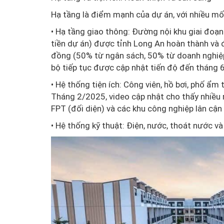
Hạ tầng là điểm mạnh của dự án, với nhiều m
• Hạ tầng giao thông: Đường nội khu giai đo
tiền dự án) được tỉnh Long An hoàn thành và 
đồng (50% từ ngân sách, 50% từ doanh nghiệ
bộ tiếp tục được cập nhật tiến độ đến tháng 6
• Hệ thống tiện ích: Công viên, hồ bơi, phố ẩ
Tháng 2/2025, video cập nhật cho thấy nhiều
FPT (đối diện) và các khu công nghiệp lân cận 
• Hệ thống kỹ thuật: Điện, nước, thoát nước v