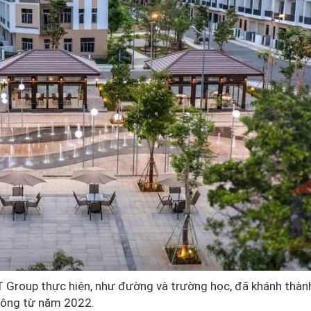
T Group thực hiện, như đường và trường học, đã khánh thàn
 công từ năm 2022.