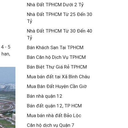
Nhà Đất TPHCM Dưới 2 Tỷ
Nhà Đất TPHCM Từ 25 Đến 30
Tỷ
Nhà Đất TPHCM Từ 30 Đến 40
Tỷ
4 - 5
Bán Khách Sạn Tại TPHCM
 hạn,
Bán Căn hộ Dịch Vụ TPHCM
Bán Biệt Thự Giá Rẻ TPHCM
Mua bán đất tại Xã Bình Châu
Mua Bán Đất Huyện Cần Giờ
Bán nhà quận 12
Bán đất quận 12, TP HCM
Mua bán nhà đất Bảo Lộc
Căn hộ dịch vụ Quận 7