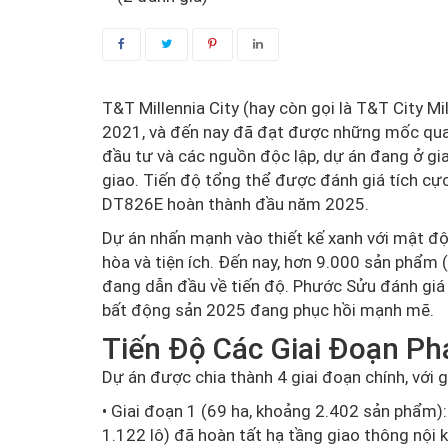
T&T Millennia City (hay còn gọi là T&T City M
2021, và đến nay đã đạt được những mốc quan
đầu tư và các nguồn độc lập, dự án đang ở gia
giao. Tiến độ tổng thể được đánh giá tích cự
DT826E hoàn thành đầu năm 2025.
Dự án nhấn mạnh vào thiết kế xanh với mật độ 
hòa và tiện ích. Đến nay, hơn 9.000 sản phẩm 
đang dẫn đầu về tiến độ. Phước Sửu đánh giá 
bất động sản 2025 đang phục hồi mạnh mẽ.
Tiến Độ Các Giai Đoạn Ph
Dự án được chia thành 4 giai đoạn chính, với gi
• Giai đoạn 1 (69 ha, khoảng 2.402 sản phẩm):
1.122 lô) đã hoàn tất hạ tầng giao thông nội