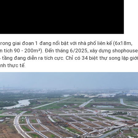
rong giai đoạn 1 đang nổi bật với nhà phố liên kế (6x18m,
n tích 90 - 200m²). Đến tháng 6/2025, xây dựng shophouse 
 tầng đang diễn ra tích cực. Chỉ có 34 biệt thự song lập giới
nh thực tế.