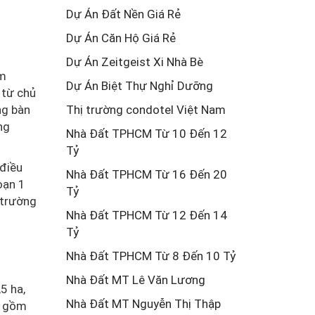
Dự Án Đất Nền Giá Rẻ
Dự Án Căn Hộ Giá Rẻ
Dự Án Zeitgeist Xi Nhà Bè
ăm
Dự Án Biệt Thự Nghỉ Dưỡng
 từ chủ
ng bàn
Thị trường condotel Việt Nam
ng
Nhà Đất TPHCM Từ 10 Đến 12
Tỷ
 điều
Nhà Đất TPHCM Từ 16 Đến 20
oạn 1
Tỷ
 trường
Nhà Đất TPHCM Từ 12 Đến 14
Tỷ
Nhà Đất TPHCM Từ 8 Đến 10 Tỷ
Nhà Đất MT Lê Văn Lương
5 ha,
Nhà Đất MT Nguyễn Thị Thập
o gồm