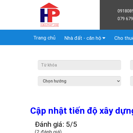
091808
079 679
Trang chủ
Nhà đất - căn hộ
Cho thu
Cập nhật tiến độ xây dựn
Đánh giá: 5/5
(2 đánh giá)