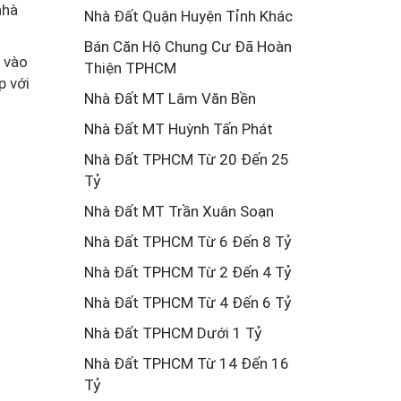
nhà
Nhà Đất Quận Huyện Tỉnh Khác
Bán Căn Hộ Chung Cư Đã Hoàn
g vào
Thiện TPHCM
p với
Nhà Đất MT Lâm Văn Bền
Nhà Đất MT Huỳnh Tấn Phát
Nhà Đất TPHCM Từ 20 Đến 25
Tỷ
Nhà Đất MT Trần Xuân Soạn
Nhà Đất TPHCM Từ 6 Đến 8 Tỷ
Nhà Đất TPHCM Từ 2 Đến 4 Tỷ
Nhà Đất TPHCM Từ 4 Đến 6 Tỷ
Nhà Đất TPHCM Dưới 1 Tỷ
Nhà Đất TPHCM Từ 14 Đến 16
Tỷ