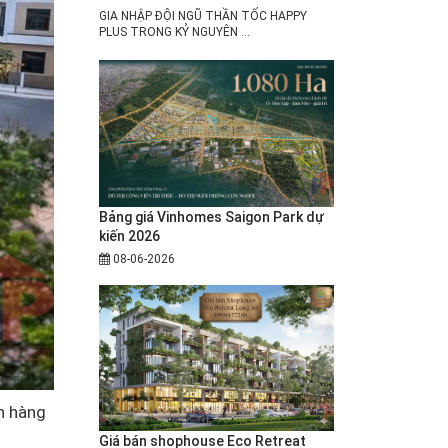
GIA NHẬP ĐỘI NGŨ THẦN TỐC HAPPY
PLUS TRONG KỶ NGUYÊN ...
Bảng giá Vinhomes Saigon Park dự
kiến 2026
08-06-2026
h hàng
Giá bán shophouse Eco Retreat