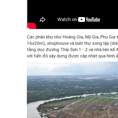
Các phân khu như Hoàng Gia, Mỹ Gia, Phú Gia t
16x20m), shophouse và biệt thự song lập (diệ
tầng dọc đường Thái Sơn 1 - 2 và nhà liên kế 4
với tiến độ xây dựng được cập nhật qua hình ả