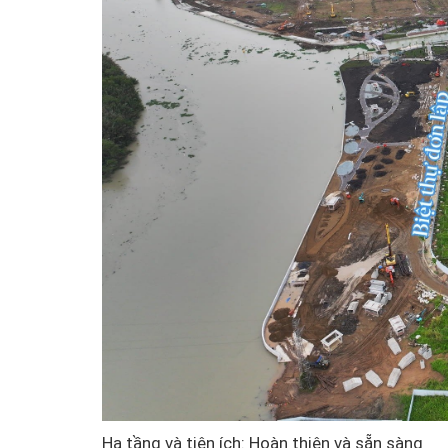
Hạ tầng và tiện ích: Hoàn thiện và sẵn sàng