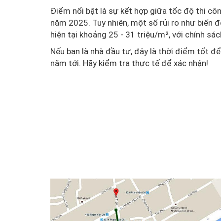
Điểm nổi bật là sự kết hợp giữa tốc độ thi cô
năm 2025. Tuy nhiên, một số rủi ro như biến đ
hiện tại khoảng 25 - 31 triệu/m², với chính sác
Nếu bạn là nhà đầu tư, đây là thời điểm tốt đ
năm tới. Hãy kiểm tra thực tế để xác nhận!