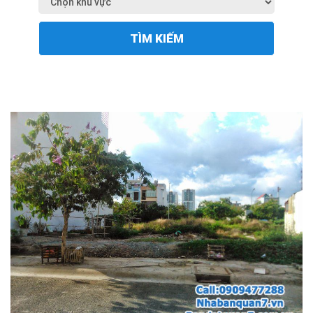
TÌM KIẾM