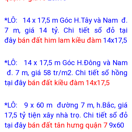
*LÔ: 14 x 17,5 m Góc H.Tây và Nam đ.
7 m, giá 14 tỷ. Chi tiết sổ đỏ tại
đây
bán đất him lam kiều đàm
14x17,5
*LÔ: 14 x 17,5 m Góc H.Đông và Nam
đ. 7 m, giá 58 tr/m2. Chi tiết sổ hồng
tại đây
bán đất kiều đàm
14x17,5
*LÔ: 9 x 60 m đường 7 m, h.Bắc, giá
17,5 tỷ tiện xây nhà trọ. Chi tiết sổ đỏ
tại đây
bán đất tân hưng quận 7
9x60