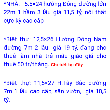
*NHÀ: 5.5×24 hướng Đông đường lớn
22m 1 hầm 3 lầu giá 11,5 tỷ, nội thất
cực kỳ cao cấp
*Biệt thự: 12,5×26 Hướng Đông Nam
đường 7m 2 lầu giá 19 tỷ, đang cho
thuê làm nhà trẻ mẫu giáo giá cho
thuê 50 tr/tháng.
Chi tiết tại đây
*Biệt thự: 11,5×27 H.Tây Bắc đường
7m 1 lầu cao cấp, sân vườn, giá 18,5
tỷ.