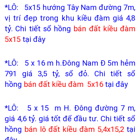
*LÔ: 5x15 hướng Tây Nam đường 7m,
vị trí đẹp trong khu kiều đàm giá 4,8
tỷ.
Chi tiết sổ hồng
bán đất kiều đàm
5x15
tại đây
*LÔ: 5 x 16 m h.Đông Nam Đ 5m hẻm
791 giá 3,5 tỷ, sổ đỏ.
Chi tiết sổ
hồng
bán đất kiều đàm
5x16
tại đây
*LÔ: 5 x 15 m H. Đông đường 7 m,
giá 4,6 tỷ. giá tốt để đầu tư.
Chi tiết
sổ
hồng
bán lô đất kiều đàm
5,4x15,2
tại