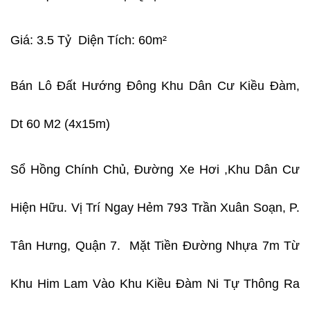
Giá: 3.5 Tỷ
Diện Tích: 60m²
Bán Lô Đất Hướng Đông Khu Dân Cư Kiều Đàm,
Dt 60 M2 (4x15m)
Sổ Hồng Chính Chủ, Đường Xe Hơi ,khu Dân Cư
Hiện Hữu. Vị Trí Ngay Hẻm 793 Trần Xuân Soạn, P.
Tân Hưng, Quận 7. Mặt Tiền Đường Nhựa 7m Từ
Khu Him Lam Vào Khu Kiều Đàm Ni Tự Thông Ra