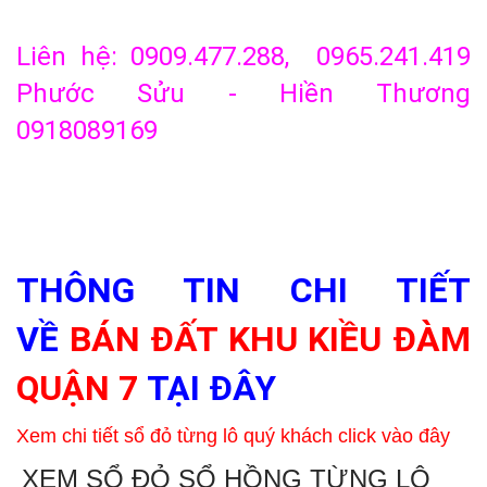
Liên hệ: 0909.477.288, 0965.241.419
Phước Sửu - Hiền Thương
0918089169
THÔNG TIN CHI TIẾT
VỀ
BÁN ĐẤT KHU KIỀU ĐÀM
QUẬN 7
TẠI ĐÂY
Xem chi tiết sổ đỏ từng lô quý khách click vào đây
XEM SỔ ĐỎ SỔ HỒNG TỪNG LÔ