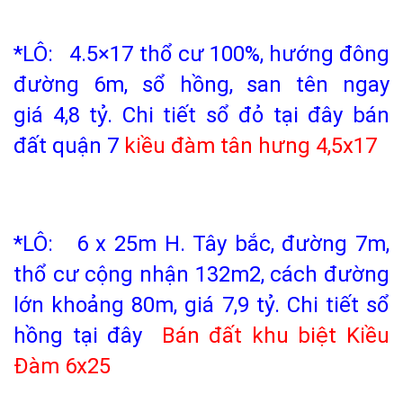
*LÔ: 4.5×17 thổ cư 100%, hướng đông
đường 6m, sổ hồng, san tên ngay
giá 4,8 tỷ. Chi tiết sổ đỏ tại đây bán
đất quận 7
kiều đàm tân hưng
4,5x17
*LÔ: 6 x 25m H. Tây bắc, đường 7m,
thổ cư cộng nhận 132m2, cách đường
lớn khoảng 80m, giá 7,9 tỷ.
Chi tiết sổ
hồng tại đây
Bán đất khu biệt Kiều
Đàm
6x25