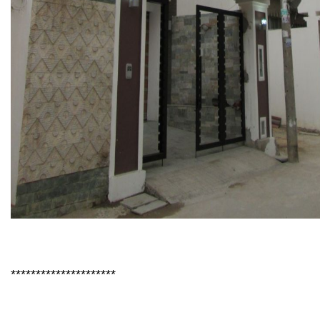
*********************