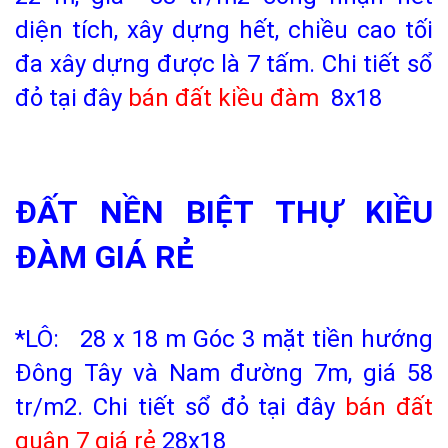
diện tích, xây dựng hết, chiều cao tối
đa xây dựng được là 7 tấm.
Chi tiết sổ
đỏ tại đây
bán đất kiều đàm
8x18
ĐẤT NỀN BIỆT THỰ KIỀU
ĐÀM GIÁ RẺ
*LÔ: 28 x 18 m Góc 3 mặt tiền hướng
Đông Tây và Nam đường 7m, giá 58
tr/m2. Chi tiết sổ đỏ tại đây
bán đất
quận 7 giá rẻ
28x18