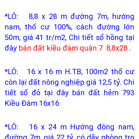
*LÔ: 8,8 x 28 m đường 7m, hướng
nam, thổ cư 100%, cách đường lớn
50m, giá 41 tr/m2, Chi tiết sổ hồng tại
đây
bán đất kiều đàm quận 7
8,8x28
.
*LÔ: 16 x 16 m H.TB, 100m2 thổ cư
còn lại đất nông nghiệp giá 12,5 tỷ. Chi
tiết sổ đỏ tại đây bán đất hẻm 793
Kiều Đàm 16x16
*LÔ: 16 x 24 m Hướng đông nam,
đường 7m, giá 22 tỷ, có dãy phòng trọ