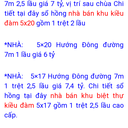
7m 2,5 lầu giá 7 tỷ, vị trí sau chùa
Chi
tiết tại đây
sổ hồng
nhà bán khu kiều
đàm
5x20
gồm 1 trệt 2 lầu
*NHÀ: 5×20 Hướng Đông đường
7m 1 lầu giá 6 tỷ
*NHÀ: 5×17 Hướng Đông đường 7m
1 trệt 2,5 lầu giá 7,4 tỷ.
Chi tiết sổ
hồng tại đây
nhà bán khu biệt thự
kiều đàm
5x17 gồm 1 trệt 2,5 lầu cao
cấp.