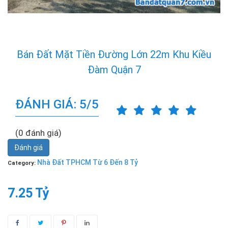
Bán Đất Mặt Tiền Đường Lớn 22m Khu Kiều
Đàm Quận 7
ĐÁNH GIÁ: 5/5
(0 đánh giá)
Đánh giá
Nhà Đất TPHCM Từ 6 Đến 8 Tỷ
Category:
7.25 Tỷ