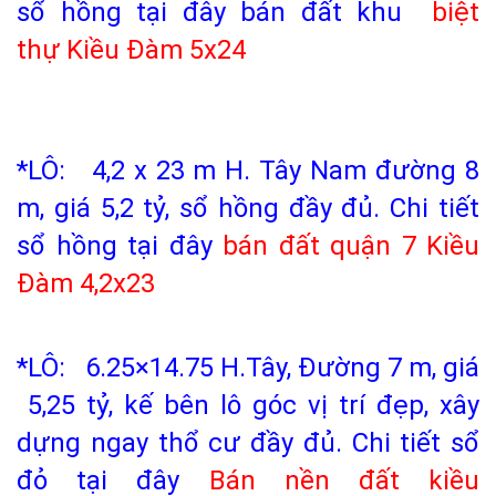
sổ hồng tại đây bán đất khu
biệt
thự
Kiều Đàm 5x24
*LÔ: 4,2 x 23 m H. Tây Nam đường 8
m, giá 5,2 tỷ, sổ hồng đầy đủ. Chi tiết
sổ hồng tại đây
bán đất quận 7 Kiều
Đàm
4,2x23
*LÔ: 6.25×14.75 H.Tây, Đường 7 m, giá
5,25 tỷ, kế bên lô góc vị trí đẹp, xây
dựng ngay thổ cư đầy đủ.
Chi tiết sổ
đỏ tại đây
Bán nền đất kiều