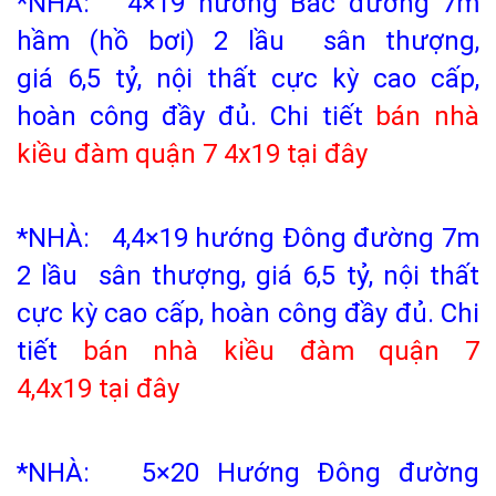
*NHÀ: 4×19 hướng Bắc đường 7m
hầm (hồ bơi) 2 lầu sân thượng,
giá 6,5 tỷ, nội thất cực kỳ cao cấp,
hoàn công đầy đủ. Chi tiết
bán nhà
kiều đàm quận 7
4x19
tại đây
*NHÀ: 4,4×19 hướng Đông đường 7m
2 lầu sân thượng, giá 6,5 tỷ, nội thất
cực kỳ cao cấp, hoàn công đầy đủ. Chi
tiết
bán nhà kiều đàm quận 7
4,4x19
tại đây
*NHÀ: 5×20 Hướng Đông đường