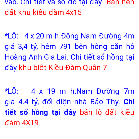
vào.
Chi tiết và sổ đỏ tại đây
Bán nền
đất khu kiều đàm
4x15
*LÔ: 4 x 20 m h.Đông Nam Đường 4m
giá 3,4 tỷ, hẻm 791 bên hông căn hộ
Hoàng Anh Gia Lai.
Chi tiết sổ hồng tại
đây
khu biệt Kiều Đàm Quận 7
*LÔ: 4 x 19 m h.Nam Đường 7m
giá 4.4 tỷ, đối diện nhà Bảo Thy.
Chi
tiết sổ hồng tại đây
bán lô đất kiều
đàm
4X19