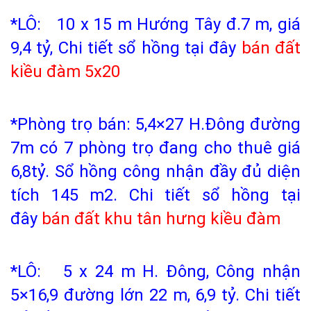
*LÔ: 10 x 15 m Hướng Tây đ.7 m, giá
9,4 tỷ,
Chi tiết sổ hồng tại đây
bán đất
kiều đàm 5x20
*Phòng trọ bán: 5,4×27 H.Đông đường
7m có 7 phòng trọ đang cho thuê giá
6,8tỷ. Sổ hồng công nhận đầy đủ diện
tích 145 m2. Chi tiết sổ hồng tại
đây
bán đất khu tân hưng kiều đàm
*LÔ: 5 x 24 m H. Đông, Công nhận
5×16,9 đường lớn 22 m, 6,9 tỷ.
Chi tiết