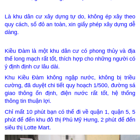
Là khu dân cư xây dựng tự do, không ép xây theo
quy cách, sổ đỏ an toàn, xin giấy phép xây dựng dễ
dàng.
Kiều Đàm là một khu dân cư có phong thủy và địa
thế long mạch rất tốt, thích hợp cho những người có
ý định định cư lâu dài.
Khu Kiều Đàm không ngập nước, không bị triều
cường, đã duyệt chi tiết quy hoạch 1/500, đường sá
giao thông ổn định, điện nước rất tốt, hệ thống
thông tin thuận lợi.
Chỉ mất 10 phút bạn có thể đi về quận 1, quận 5, 5
phút để đến khu đô thị Phú Mỹ Hưng, 2 phút để đến
siêu thị Lotte Mart.