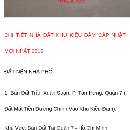
CHI TIẾT NHÀ ĐẤT KHU KIỀU ĐÀM CẬP NHẬT
MỚI NHẤT 2016
ĐẤT NỀN NHÀ PHỐ
1. Bán Đất Trần Xuân Soạn, P. Tân Hưng, Quận 7 (
Đất Mặt Tiền Đường Chính Vào Khu Kiều Đàm).
Khu Vực:
Bán Đất Tại Quận 7
- Hồ Chí Minh