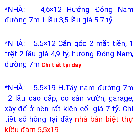
*NHÀ: 4,6×12 Hướng Đông Nam
đường 7m 1 lầu 3,5 lầu giá 5.7 tỷ.
*NHÀ: 5.5×12 Căn góc 2 mặt tiền, 1
trệt 2 lầu giá 4,9 tỷ, hướng Đông Nam,
đường 7m
Chi tiết tại đây
*NHÀ: 5.5×19 H.Tây nam đường 7m
2 lầu cao cấp, có sân vườn, garage,
xây để ở nên rất kiên cố giá 7 tỷ. Chi
tiết sổ hồng tại đây
nhà bán biệt thự
kiều đàm
5,5x19