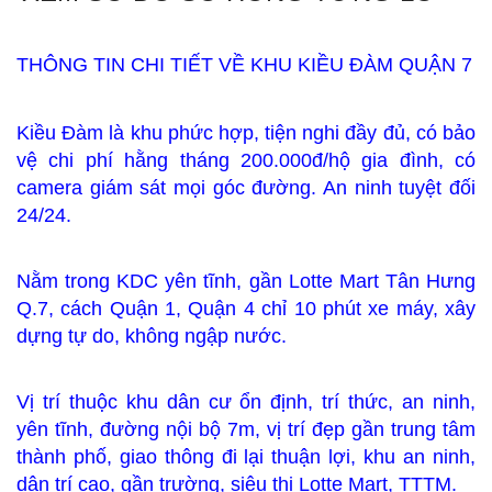
THÔNG TIN CHI TIẾT VỀ KHU KIỀU ĐÀM QUẬN 7
Kiều Đàm là khu phức hợp, tiện nghi đầy đủ, có bảo
vệ chi phí hằng tháng 200.000đ/hộ gia đình, có
camera giám sát mọi góc đường. An ninh tuyệt đối
24/24.
Nằm trong KDC yên tĩnh, gần Lotte Mart Tân Hưng
Q.7, cách Quận 1, Quận 4 chỉ 10 phút xe máy, xây
dựng tự do, không ngập nước.
Vị trí thuộc khu dân cư ổn định, trí thức, an ninh,
yên tĩnh, đường nội bộ 7m, vị trí đẹp gần trung tâm
thành phố, giao thông đi lại thuận lợi, khu an ninh,
dân trí cao, gần trường, siêu thị Lotte Mart, TTTM.