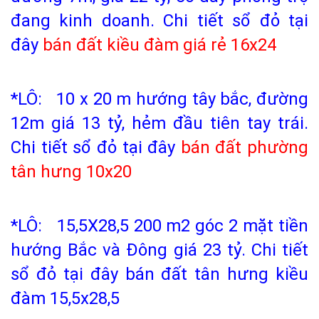
đang kinh doanh. Chi tiết sổ đỏ tại
đây
bán đất kiều đàm giá rẻ
16x24
*LÔ: 10 x 20 m hướng tây bắc, đường
12m giá 13 tỷ, hẻm đầu tiên tay trái.
Chi tiết sổ đỏ tại đây
bán đất phường
tân hưng
10x20
*LÔ: 15,5X28,5 200 m2 góc 2 mặt tiền
hướng Bắc và Đông giá 23 tỷ. Chi tiết
sổ đỏ tại đây bán đất tân hưng kiều
đàm 15,5x28,5