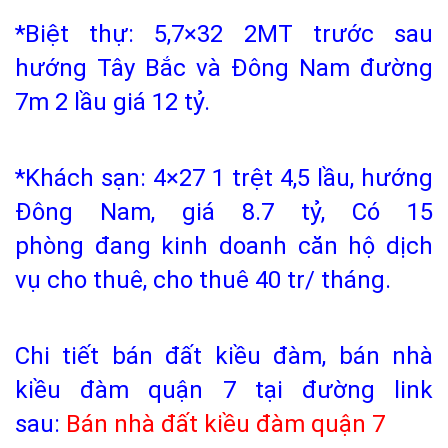
*Biệt thự: 5,7×32 2MT trước sau
hướng Tây Bắc và Đông Nam đường
7m 2 lầu giá 12 tỷ.
*Khách sạn: 4×27 1 trệt 4,5 lầu, hướng
Đông Nam, giá 8.7 tỷ, Có 15
phòng đang kinh doanh căn hộ dịch
vụ cho thuê, cho thuê 40 tr/ tháng.
Chi tiết bán đất kiều đàm, bán nhà
kiều đàm quận 7 tại đường link
sau:
Bán nhà đất kiều đàm quận 7