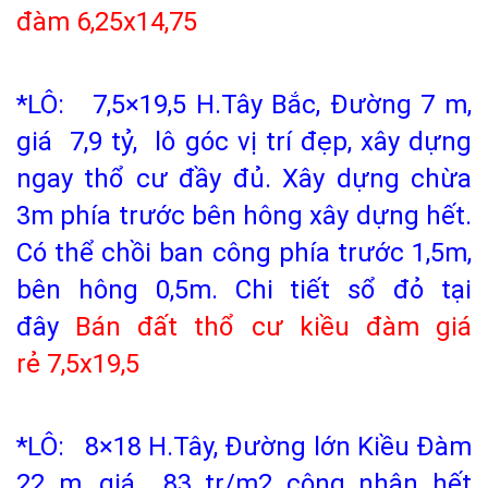
đàm
6,25x14,75
*LÔ: 7,5×19,5 H.Tây Bắc, Đường 7 m,
giá 7,9 tỷ, lô góc vị trí đẹp, xây dựng
ngay thổ cư đầy đủ. Xây dựng chừa
3m phía trước bên hông xây dựng hết.
Có thể chồi ban công phía trước 1,5m,
bên hông 0,5m.
Chi tiết sổ đỏ tại
đây
Bán
đất thổ cư kiều đàm
giá
rẻ
7,5x19,5
*LÔ: 8×18 H.Tây, Đường lớn Kiều Đàm
22 m, giá 83 tr/m2 công nhận hết