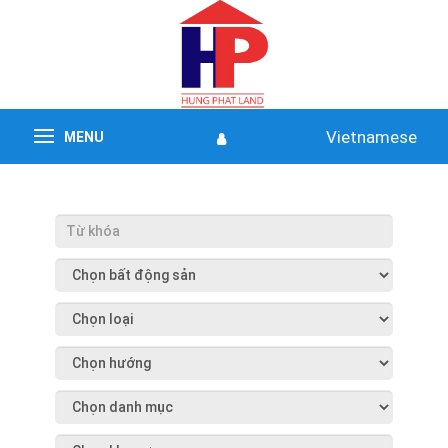
Vietnamese
MENU