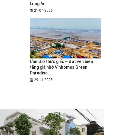
Long An
21-04-2026
Cần Giờ thức giấc – đất ven biển
tăng giá nhờ Vinhomes Green
Paradise.
29-11-2025