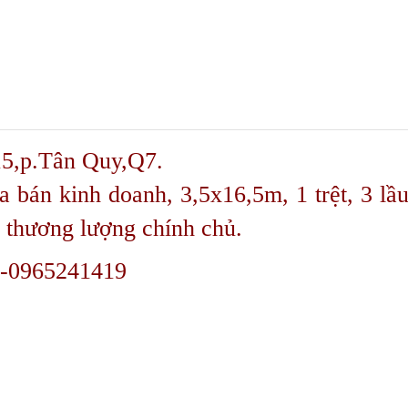
15,p.Tân Quy,Q7.
 bán kinh doanh, 3,5x16,5m, 1 trệt, 3 lầu
, thương lượng chính chủ.
8-0965241419