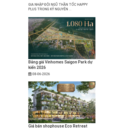
GIA NHẬP ĐỘI NGŨ THẦN TỐC HAPPY
PLUS TRONG KỶ NGUYÊN ...
Bảng giá Vinhomes Saigon Park dự
kiến 2026
08-06-2026
Giá bán shophouse Eco Retreat