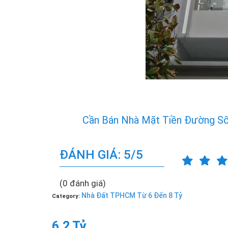
Cần Bán Nhà Mặt Tiền Đường Số 
ĐÁNH GIÁ: 5/5
(0 đánh giá)
Nhà Đất TPHCM Từ 6 Đến 8 Tỷ
Category:
6.2 Tỷ