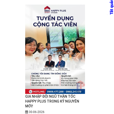
GIA NHẬP ĐỘI NGŨ THẦN TỐC
HAPPY PLUS TRONG KỶ NGUYÊN
MỚI!
30-06-2026