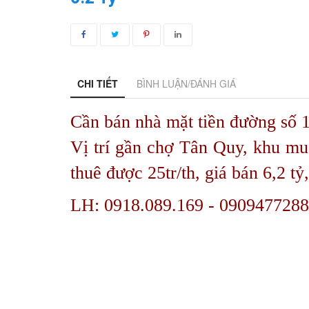
CHI TIẾT
BÌNH LUẬN/ĐÁNH GIÁ
Cần bán nhà mặt tiền đường số 
Vị trí gần chợ Tân Quy, khu mua
thuê được 25tr/th, giá bán 6,2 tỷ
LH: 0918.089.169 - 090947728