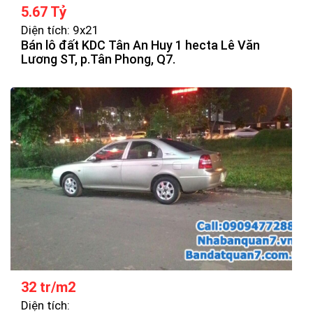
5.67 Tỷ
Diện tích: 9x21
Bán lô đất KDC Tân An Huy 1 hecta Lê Văn
Lương ST, p.Tân Phong, Q7.
32 tr/m2
Diện tích: