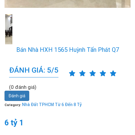
Bán Nhà HXH 1565 Huỳnh Tấn Phát Q7
ĐÁNH GIÁ: 5/5
(0 đánh giá)
Đánh giá
Nhà Đất TPHCM Từ 6 Đến 8 Tỷ
Category:
6 tỷ 1