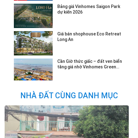
Bảng giá Vinhomes Saigon Park
dự kiến 2026
Giá bán shophouse Eco Retreat
Long An
Cần Giờ thức giấc – đất ven biển
tăng giá nhờ Vinhomes Green
Paradise.
NHÀ ĐẤT CÙNG DANH MỤC