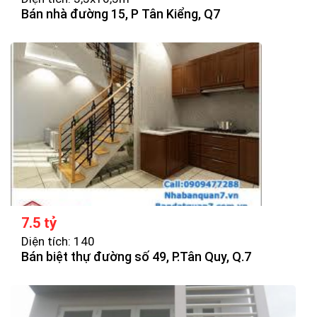
Bán nhà đường 15, P Tân Kiểng, Q7
7.5 tỷ
Diện tích: 140
Bán biệt thự đường số 49, P.Tân Quy, Q.7