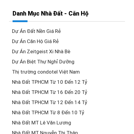
Danh Mục Nhà Đất - Căn Hộ
Dự Án Đất Nền Giá Rẻ
Dự Án Căn Hộ Giá Rẻ
Dự Án Zeitgeist Xi Nhà Bè
Dự Án Biệt Thự Nghỉ Dưỡng
Thị trường condotel Việt Nam
Nhà Đất TPHCM Từ 10 Đến 12 Tỷ
Nhà Đất TPHCM Từ 16 Đến 20 Tỷ
Nhà Đất TPHCM Từ 12 Đến 14 Tỷ
Nhà Đất TPHCM Từ 8 Đến 10 Tỷ
Nhà Đất MT Lê Văn Lương
Nhà Đất MT Nguyễn Thị Thập