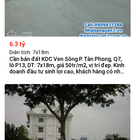
6.3 tỷ
Diện tích: 7x18m
Cần bán đất KDC Ven Sông P. Tân Phong, Q7,
lô P13, DT: 7x18m, giá 50tr/m2, vị trí đẹp. Kinh
doanh đầu tư sinh lợi cao, khách hàng có nhu
cầu quan tâm.