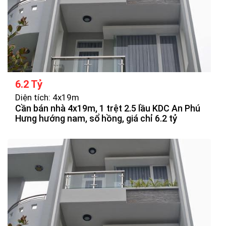
6.2 Tỷ
Diện tích: 4x19m
Cần bán nhà 4x19m, 1 trệt 2.5 lầu KDC An Phú
Hưng hướng nam, sổ hồng, giá chỉ 6.2 tỷ