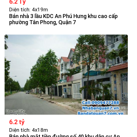
6.2 Tỷ
Diện tích: 4x19m
Bán nhà 3 lầu KDC An Phú Hưng khu cao cấp
phường Tân Phong, Quận 7
6.2 tỷ
Diện tích: 4x18m
Bán nhà mặt tiền đường số 40 khu dân cư An