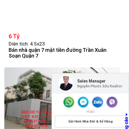
6 Tỷ
Diện tích: 4.5x23
Bán nhà quận 7 mặt tiền đường Trần Xuân
Soạn Quận 7
Sales Manager
Nguyễn Phước Sửu Realtor
Hoặc
Gửi Hình Nhà Đất & Sổ Hồng