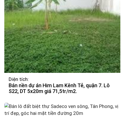
Diện tích:
Bán nền dự án Him Lam Kênh Tẻ, quận 7. Lô
S22, DT 5x20m giá 71,5tr/m2.