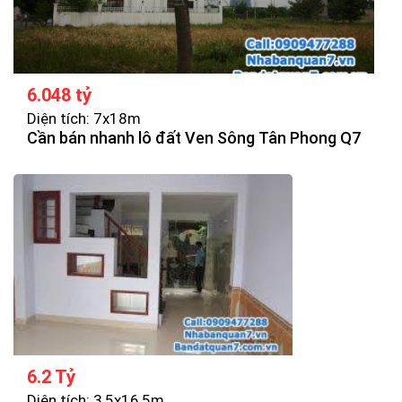
6.048 tỷ
Diện tích: 7x18m
Cần bán nhanh lô đất Ven Sông Tân Phong Q7
6.2 Tỷ
Diện tích: 3,5x16,5m