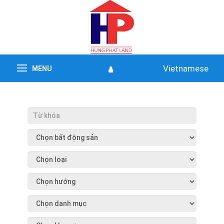
Vietnamese
MENU