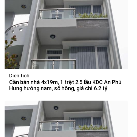
Diện tích:
Cần bán nhà 4x19m, 1 trệt 2.5 lầu KDC An Phú
Hưng hướng nam, sổ hồng, giá chỉ 6.2 tỷ