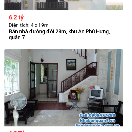
6.2 tỷ
Diện tích: 4 x 19m
Bán nhà đường đôi 28m, khu An Phú Hưng,
quận 7