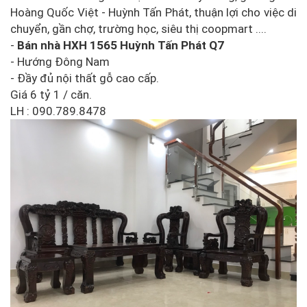
Hoàng Quốc Việt - Huỳnh Tấn Phát, thuận lợi cho việc di
chuyển, gần chợ, trường học, siêu thị coopmart ....
-
Bán nhà HXH 1565 Huỳnh Tấn Phát Q7
- Hướng Đông Nam
- Đầy đủ nội thất gỗ cao cấp.
Giá 6 tỷ 1 / căn.
LH : 090.789.8478