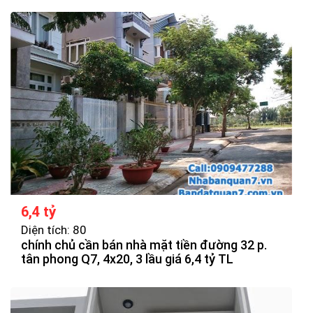
6,4 tỷ
Diện tích: 80
chính chủ cần bán nhà mặt tiền đường 32 p.
tân phong Q7, 4x20, 3 lầu giá 6,4 tỷ TL