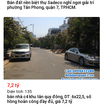
Bán đất nền biệt thự Sadeco nghỉ ngơi giải trí
phường Tân Phong, quận 7, TP.HCM.
7,2 tỷ
Diện tích: 135
bán nhà c4 khu tân quy đông, DT: 6x22,5, sổ
hồng hoàn công đầy đủ, giá 7,2 tỷ