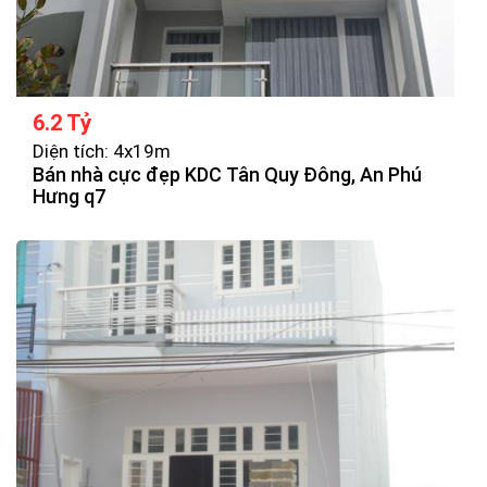
6.2 Tỷ
Diện tích: 4x19m
Bán nhà cực đẹp KDC Tân Quy Đông, An Phú
Hưng q7