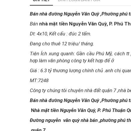
Bán nhà đường Nguyễn Văn Quỳ ,Phường phú t
Bán
nhà mặt tiền Nguyễn Văn Quỳ, P. Phú Th
Dt: 4x10, Kết cấu : đúc 2 tấm.
Đang cho thuê 12 triệu/ tháng.
Tiện Ích xung quanh: Gần cầu Phú Mỹ, cách tt
hợp làm văn phòng công ty kết hợp để ở
Giá : 6.3 tỷ thương lượng chính chủ .anh chị qu
MT:7248
Công ty chúng tôi chuyên nhà đất quận 7 ,nhà b
Bán nhà đường Nguyễn Văn Quỳ ,Phường phú t
N
hà mặt tiền Nguyễn Văn Quỳ, P. Phú Thuận Q
Đường nguyễn văn quỳ nhà bán ,phường phú t
,quận 7