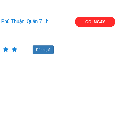
 Phú Thuận. Quận 7 Lh
GỌI NGAY
Đánh giá