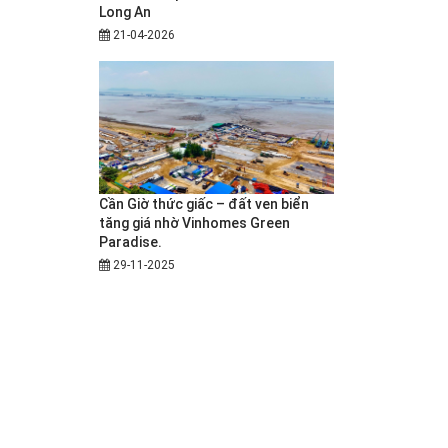
Long An
21-04-2026
Cần Giờ thức giấc – đất ven biển
tăng giá nhờ Vinhomes Green
Paradise.
29-11-2025