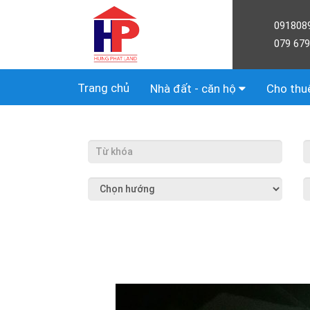
091808
079 679
Trang chủ
Nhà đất - căn hộ
Cho thu