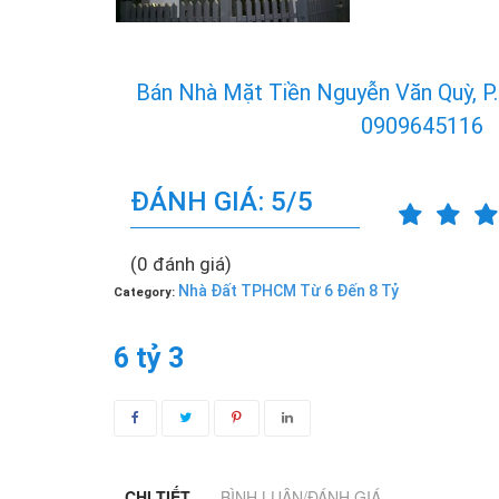
Bán Nhà Mặt Tiền Nguyễn Văn Quỳ, P.
0909645116
ĐÁNH GIÁ: 5/5
(0 đánh giá)
Nhà Đất TPHCM Từ 6 Đến 8 Tỷ
Category:
6 tỷ 3
CHI TIẾT
BÌNH LUẬN/ĐÁNH GIÁ