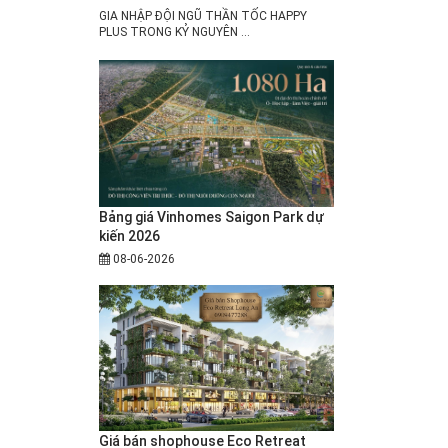
GIA NHẬP ĐỘI NGŨ THẦN TỐC HAPPY
PLUS TRONG KỶ NGUYÊN ...
Bảng giá Vinhomes Saigon Park dự
kiến 2026
08-06-2026
Giá bán shophouse Eco Retreat