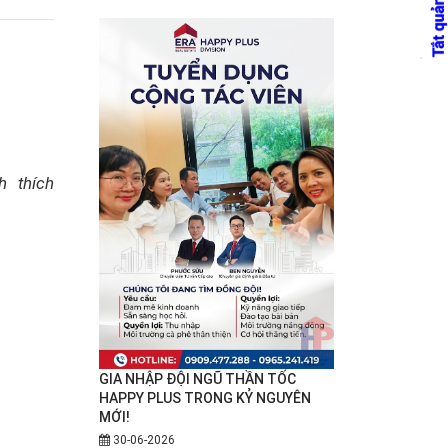
h thích
GIA NHẬP ĐỘI NGŨ THẦN TỐC
HAPPY PLUS TRONG KỶ NGUYÊN
MỚI!
30-06-2026