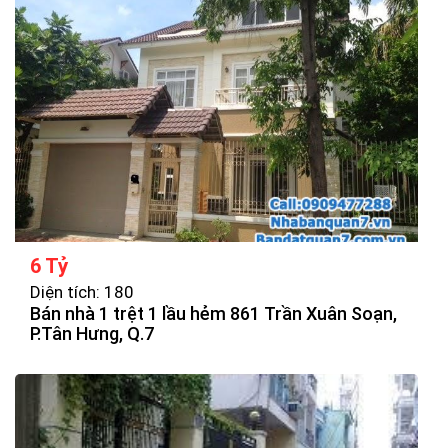
6 Tỷ
Diện tích: 180
Bán nhà 1 trệt 1 lầu hẻm 861 Trần Xuân Soạn,
P.Tân Hưng, Q.7