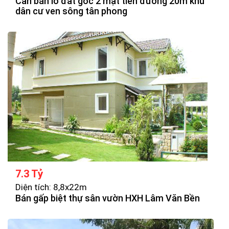
Cần bán lô đất góc 2 mặt tiền đường 20m khu
dân cư ven sông tân phong
7.3 Tỷ
Diện tích: 8,8x22m
Bán gấp biệt thự sân vườn HXH Lâm Văn Bền