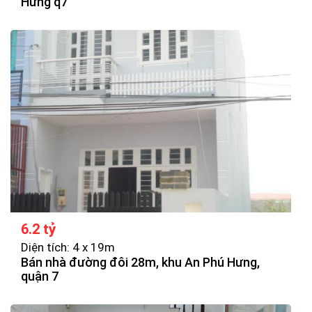
Hưng q7
6.2 tỷ
Diện tích: 4 x 19m
Bán nhà đường đôi 28m, khu An Phú Hưng,
quận 7