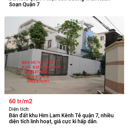
Soạn Quận 7
60 tr/m2
Diện tích:
Bán đất khu Him Lam Kênh Tẻ quận 7, nhiều
diện tích linh hoạt, giá cực kì hấp dẫn.