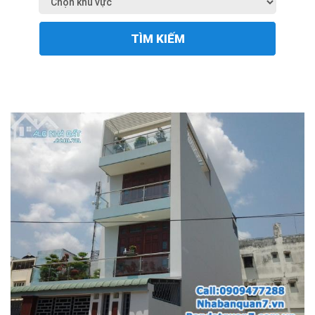
TÌM KIẾM