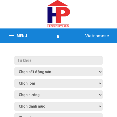
Vietnamese
MENU