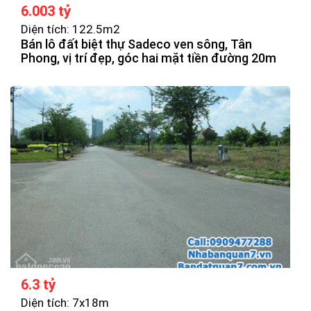
6.003 tỷ
Diện tích: 122.5m2
Bán lô đất biệt thự Sadeco ven sông, Tân
Phong, vị trí đẹp, góc hai mặt tiền đường 20m
6.3 tỷ
Diện tích: 7x18m