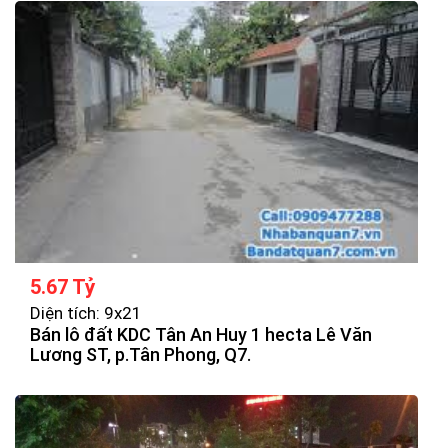
5.67 Tỷ
Diện tích: 9x21
Bán lô đất KDC Tân An Huy 1 hecta Lê Văn
Lương ST, p.Tân Phong, Q7.