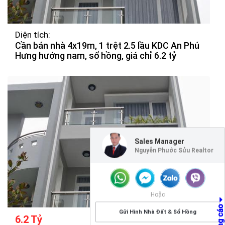
Diện tích:
Cần bán nhà 4x19m, 1 trệt 2.5 lầu KDC An Phú
Hưng hướng nam, sổ hồng, giá chỉ 6.2 tỷ
Sales Manager
Nguyễn Phước Sửu Realtor
Hoặc
Gửi Hình Nhà Đất & Sổ Hồng
6.2 Tỷ