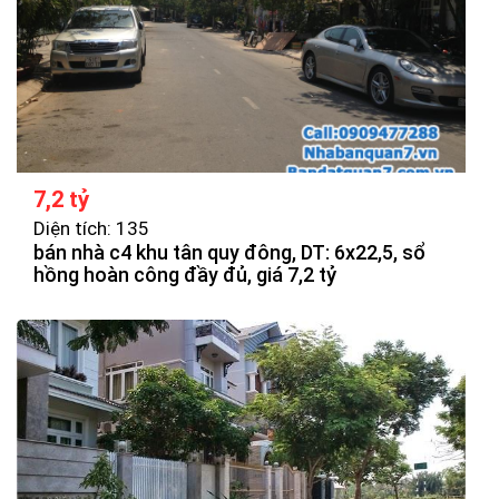
7,2 tỷ
Diện tích: 135
bán nhà c4 khu tân quy đông, DT: 6x22,5, sổ
hồng hoàn công đầy đủ, giá 7,2 tỷ