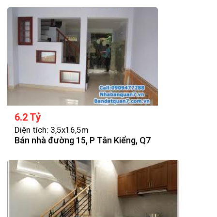
6.2 Tỷ
Diện tích: 3,5x16,5m
Bán nhà đường 15, P Tân Kiểng, Q7