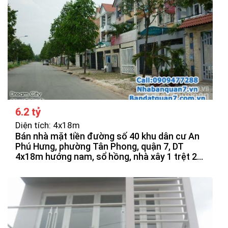
6.2 tỷ
Diện tích: 4x18m
Bán nhà mặt tiền đường số 40 khu dân cư An
Phú Hưng, phường Tân Phong, quận 7, DT
4x18m hướng nam, sổ hồng, nhà xây 1 trệt 2
lầu, sân thượng, vị trí đẹp, đối diên công viên,
sông, giá bán 6tỷ2 thương lượng.