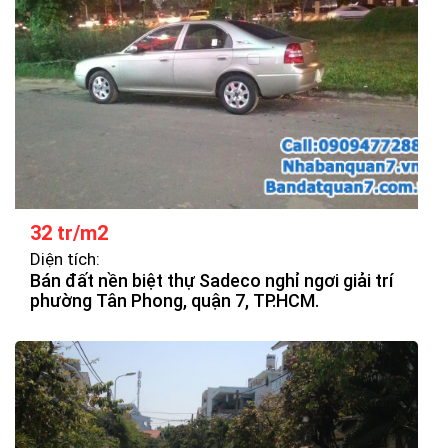
32 tr/m2
Diện tích:
Bán đất nền biệt thự Sadeco nghỉ ngơi giải trí
phường Tân Phong, quận 7, TP.HCM.