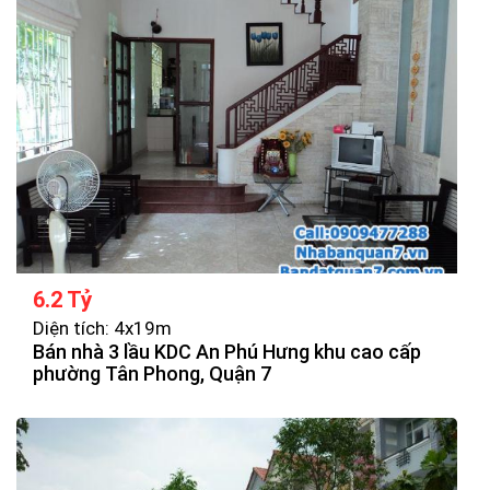
6.2 Tỷ
Diện tích: 4x19m
Bán nhà 3 lầu KDC An Phú Hưng khu cao cấp
phường Tân Phong, Quận 7