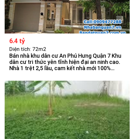
6.4 tỷ
Diện tích: 72m2
Bán nhà khu dân cư An Phú Hưng Quận 7 Khu
dân cư tri thức yên tĩnh hiện đại an ninh cao.
Nhà 1 trệt 2,5 lầu, cam kết nhà mới 100%
được thiết kế theo hiện đại, thoáng mát, chắn
chắn. Các phòng được bố trí hợp lý.