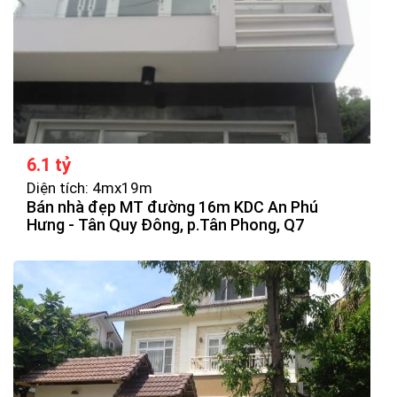
6.1 tỷ
Diện tích: 4mx19m
Bán nhà đẹp MT đường 16m KDC An Phú
Hưng - Tân Quy Đông, p.Tân Phong, Q7