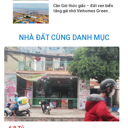
Cần Giờ thức giấc – đất ven biển
tăng giá nhờ Vinhomes Green
Paradise.
NHÀ ĐẤT CÙNG DANH MỤC