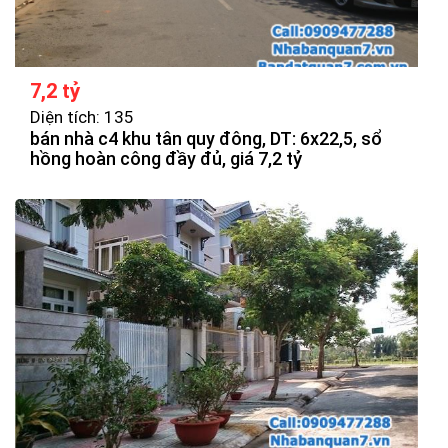
7,2 tỷ
Diện tích: 135
bán nhà c4 khu tân quy đông, DT: 6x22,5, sổ
hồng hoàn công đầy đủ, giá 7,2 tỷ