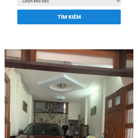
TÌM KIẾM