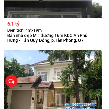
6.1 tỷ
Diện tích: 4mx19m
Bán nhà đẹp MT đường 16m KDC An Phú
Hưng - Tân Quy Đông, p.Tân Phong, Q7