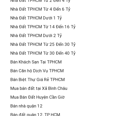
Nhà Đất TPHCM Từ 2 Đến 4 Tỷ
Nhà Đất TPHCM Từ 4 Đến 6 Tỷ
Nhà Đất TPHCM Dưới 1 Tỷ
Nhà Đất TPHCM Từ 14 Đến 16 Tỷ
Nhà Đất TPHCM Dưới 2 Tỷ
Nhà Đất TPHCM Từ 25 Đến 30 Tỷ
Nhà Đất TPHCM Từ 30 Đến 40 Tỷ
Bán Khách Sạn Tại TPHCM
Bán Căn hộ Dịch Vụ TPHCM
Bán Biệt Thự Giá Rẻ TPHCM
Mua bán đất tại Xã Bình Châu
Mua Bán Đất Huyện Cần Giờ
Bán nhà quận 12
Bán đất quận 12, TP HCM