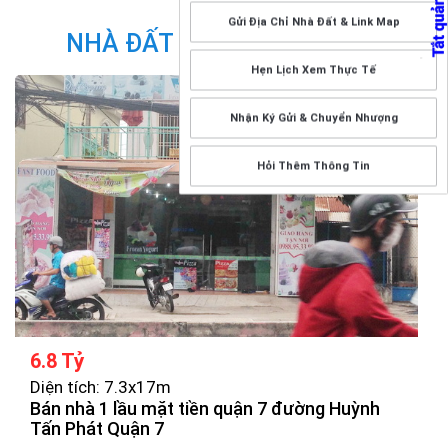
Gửi Địa Chỉ Nhà Đất & Link Map
NHÀ ĐẤT CÙNG DANH MỤC
Hẹn Lịch Xem Thực Tế
Nhận Ký Gửi & Chuyển Nhượng
Hỏi Thêm Thông Tin
6.8 Tỷ
Diện tích: 7.3x17m
Bán nhà 1 lầu mặt tiền quận 7 đường Huỳnh
Tấn Phát Quận 7