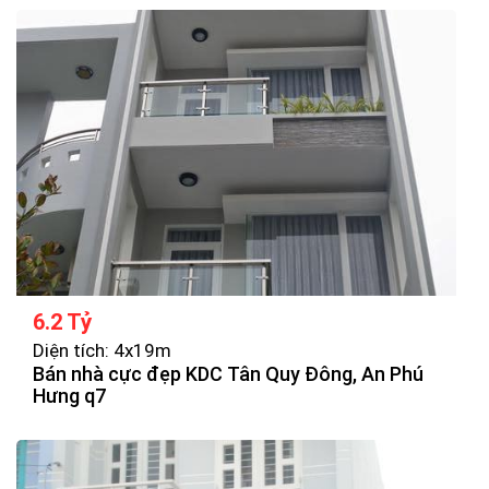
6.2 Tỷ
Diện tích: 4x19m
Bán nhà cực đẹp KDC Tân Quy Đông, An Phú
Hưng q7