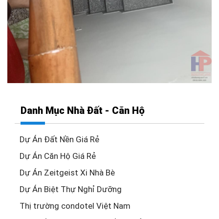
Danh Mục Nhà Đất - Căn Hộ
Dự Án Đất Nền Giá Rẻ
Dự Án Căn Hộ Giá Rẻ
Dự Án Zeitgeist Xi Nhà Bè
Dự Án Biệt Thự Nghỉ Dưỡng
Thị trường condotel Việt Nam