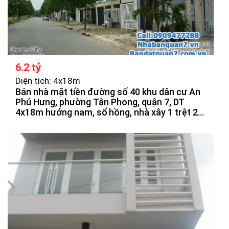
6.2 tỷ
Diện tích: 4x18m
Bán nhà mặt tiền đường số 40 khu dân cư An
Phú Hưng, phường Tân Phong, quận 7, DT
4x18m hướng nam, sổ hồng, nhà xây 1 trệt 2
lầu, sân thượng, vị trí đẹp, đối diên công viên,
sông, giá bán 6tỷ2 thương lượng.