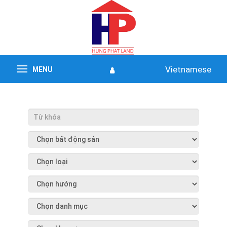
Vietnamese
MENU