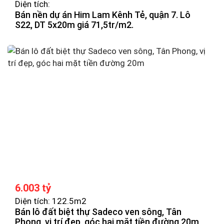
Diện tích:
Bán nền dự án Him Lam Kênh Tẻ, quận 7. Lô
S22, DT 5x20m giá 71,5tr/m2.
6.003 tỷ
Diện tích: 122.5m2
Bán lô đất biệt thự Sadeco ven sông, Tân
Phong, vị trí đẹp, góc hai mặt tiền đường 20m