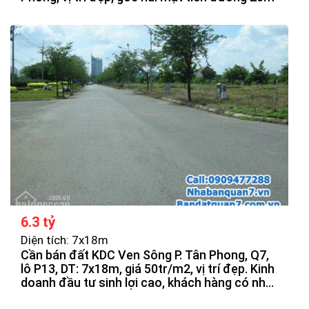
6.3 tỷ
Diện tích: 7x18m
Cần bán đất KDC Ven Sông P. Tân Phong, Q7,
lô P13, DT: 7x18m, giá 50tr/m2, vị trí đẹp. Kinh
doanh đầu tư sinh lợi cao, khách hàng có nhu
cầu quan tâm.