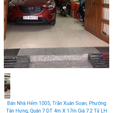
Bán Nhà Hẻm 1005, Trần Xuân Soạn, Phường
Tân Hưng, Quận 7 DT 4m X 17m Giá 7.2 Tỷ LH