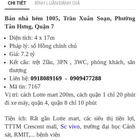
CHI TIẾT
BÌNH LUẬN/ĐÁNH GIÁ
Bán nhà hẻm 1005, Trần Xuân Soạn, Phường
Tân Hưng, Quận 7
Diện tích: 4 x 17m
Pháp lý: sổ Hồng chính chủ
Giá: 7.2 tỷ
Kết cấu: trệt 2lầu, 3PN , 3WC, phòng khách, sân
thượng
Liên hệ:
0918089169 - 0909477288
Mã tin: 7167
Vị trí: cách Lotte mart 200m, cách quận 1 chỉ 20 phút
đi xe máy, quận 4, quận 8 chỉ 10 phút
Tiện ích: Rất gần Lotte mart, các siêu thị tiện lợi,
TTTM Crescent mall,
Sc vivo
, trường đại học Cảnh
sát, RMIT,... bệnh viện