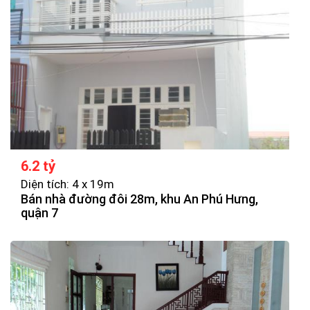
6.2 tỷ
Diện tích: 4 x 19m
Bán nhà đường đôi 28m, khu An Phú Hưng,
quận 7