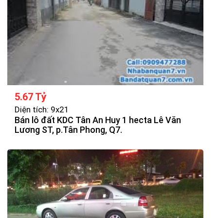
5.67 Tỷ
Diện tích: 9x21
Bán lô đất KDC Tân An Huy 1 hecta Lê Văn
Lương ST, p.Tân Phong, Q7.