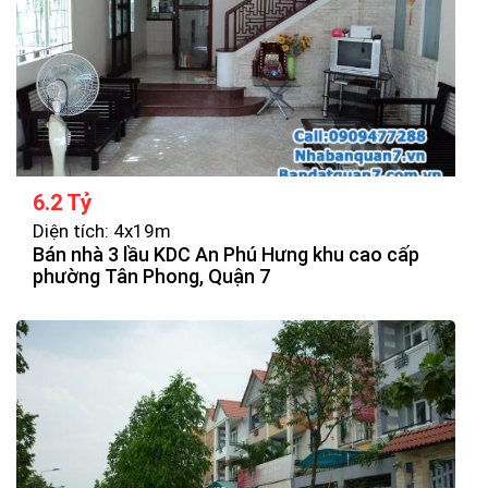
6.2 Tỷ
Diện tích: 4x19m
Bán nhà 3 lầu KDC An Phú Hưng khu cao cấp
phường Tân Phong, Quận 7