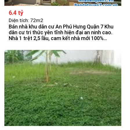
6.4 tỷ
Diện tích: 72m2
Bán nhà khu dân cư An Phú Hưng Quận 7 Khu
dân cư tri thức yên tĩnh hiện đại an ninh cao.
Nhà 1 trệt 2,5 lầu, cam kết nhà mới 100%
được thiết kế theo hiện đại, thoáng mát, chắn
chắn. Các phòng được bố trí hợp lý.