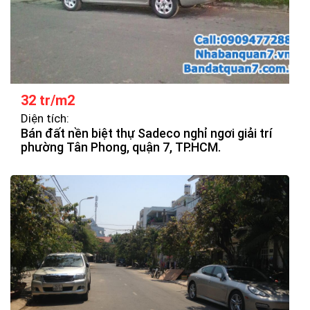
32 tr/m2
Diện tích:
Bán đất nền biệt thự Sadeco nghỉ ngơi giải trí
phường Tân Phong, quận 7, TP.HCM.