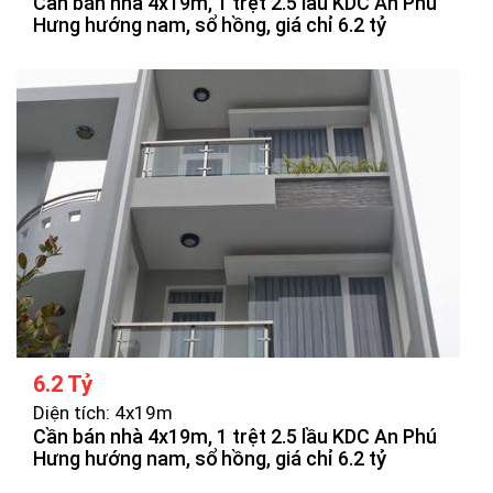
Cần bán nhà 4x19m, 1 trệt 2.5 lầu KDC An Phú
Hưng hướng nam, sổ hồng, giá chỉ 6.2 tỷ
6.2 Tỷ
Diện tích: 4x19m
Cần bán nhà 4x19m, 1 trệt 2.5 lầu KDC An Phú
Hưng hướng nam, sổ hồng, giá chỉ 6.2 tỷ