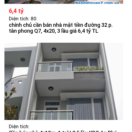
6,4 tỷ
Diện tích: 80
chính chủ cần bán nhà mặt tiền đường 32 p.
tân phong Q7, 4x20, 3 lầu giá 6,4 tỷ TL
Diện tích: