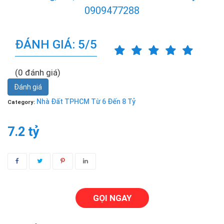
0909477288
ĐÁNH GIÁ: 5/5
(0 đánh giá)
Đánh giá
Nhà Đất TPHCM Từ 6 Đến 8 Tỷ
Category:
7.2 tỷ
GỌI NGAY