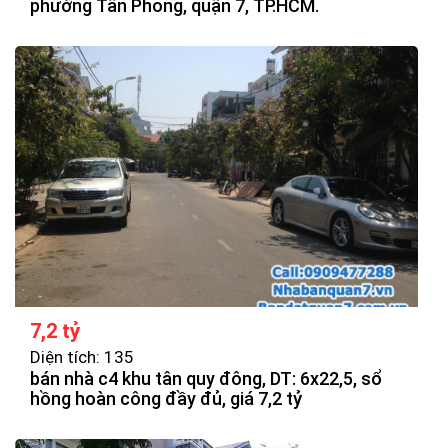
phường Tân Phong, quận 7, TP.HCM.
7,2 tỷ
Diện tích: 135
bán nhà c4 khu tân quy đông, DT: 6x22,5, sổ
hồng hoàn công đầy đủ, giá 7,2 tỷ