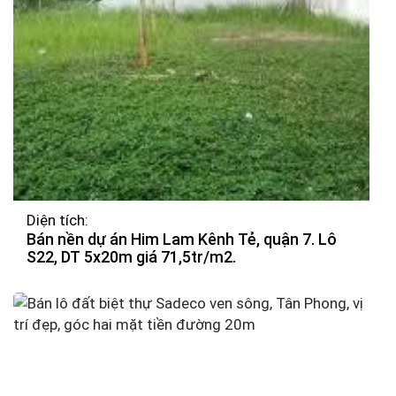
Diện tích:
Bán nền dự án Him Lam Kênh Tẻ, quận 7. Lô
S22, DT 5x20m giá 71,5tr/m2.