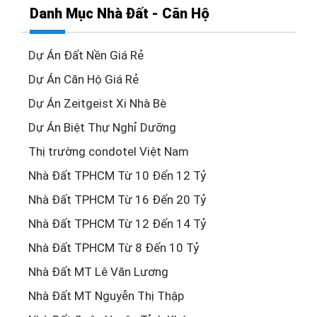
Danh Mục Nhà Đất - Căn Hộ
Dự Án Đất Nền Giá Rẻ
Dự Án Căn Hộ Giá Rẻ
Dự Án Zeitgeist Xi Nhà Bè
Dự Án Biệt Thự Nghỉ Dưỡng
Thị trường condotel Việt Nam
Nhà Đất TPHCM Từ 10 Đến 12 Tỷ
Nhà Đất TPHCM Từ 16 Đến 20 Tỷ
Nhà Đất TPHCM Từ 12 Đến 14 Tỷ
Nhà Đất TPHCM Từ 8 Đến 10 Tỷ
Nhà Đất MT Lê Văn Lương
Nhà Đất MT Nguyễn Thị Thập