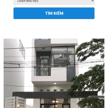
TÌM KIẾM