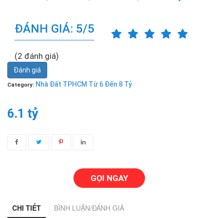
ĐÁNH GIÁ: 5/5
(2 đánh giá)
Đánh giá
Nhà Đất TPHCM Từ 6 Đến 8 Tỷ
Category:
6.1 tỷ
GỌI NGAY
CHI TIẾT
BÌNH LUẬN/ĐÁNH GIÁ