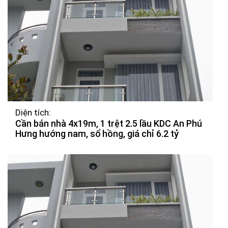
Diện tích:
Cần bán nhà 4x19m, 1 trệt 2.5 lầu KDC An Phú
Hưng hướng nam, sổ hồng, giá chỉ 6.2 tỷ