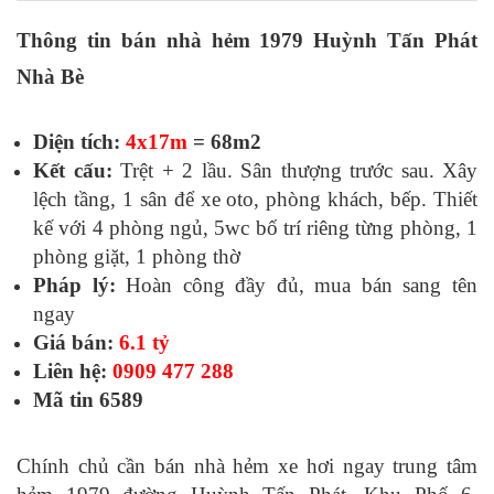
Thông tin bán nhà hẻm 1979 Huỳnh Tấn Phát
Nhà Bè
Diện tích:
4x17m
= 68m2
Kết cấu:
Trệt + 2 lầu. Sân thượng trước sau. Xây
lệch tầng, 1 sân để xe oto, phòng khách, bếp. Thiết
kế với 4 phòng ngủ, 5wc bố trí riêng từng phòng, 1
phòng giặt, 1 phòng thờ
Pháp lý:
Hoàn công đầy đủ, mua bán sang tên
ngay
Giá bán:
6.1 tỷ
Liên hệ:
0909 477 288
Mã tin 6589
Chính chủ cần bán nhà hẻm xe hơi ngay trung tâm