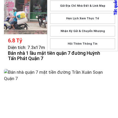
Gửi Địa Chỉ Nhà Đất & Link Map
Hẹn Lịch Xem Thực Tế
Nhận Ký Gửi & Chuyển Nhượng
6.8 Tỷ
Hỏi Thêm Thông Tin
Diện tích: 7.3x17m
Bán nhà 1 lầu mặt tiền quận 7 đường Huỳnh
Tấn Phát Quận 7