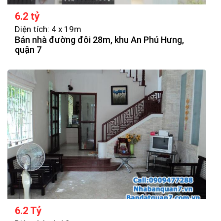
6.2 tỷ
Diện tích: 4 x 19m
Bán nhà đường đôi 28m, khu An Phú Hưng,
quận 7
6.2 Tỷ