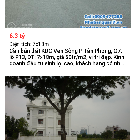
6.3 tỷ
Diện tích: 7x18m
Cần bán đất KDC Ven Sông P. Tân Phong, Q7,
lô P13, DT: 7x18m, giá 50tr/m2, vị trí đẹp. Kinh
doanh đầu tư sinh lợi cao, khách hàng có nhu
cầu quan tâm.