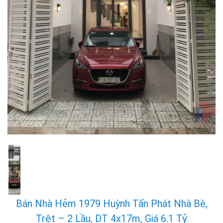
Bán Nhà Hẻm 1979 Huỳnh Tấn Phát Nhà Bè,
Trệt – 2 Lầu, DT 4x17m, Giá 6.1 Tỷ