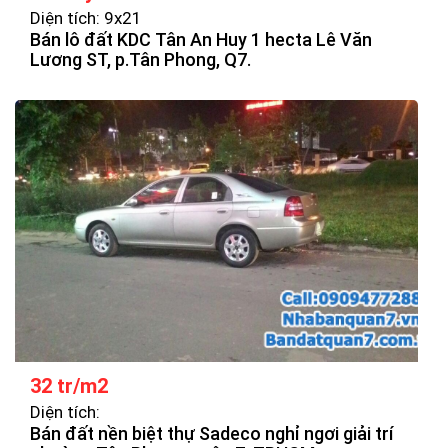
Diện tích: 9x21
Bán lô đất KDC Tân An Huy 1 hecta Lê Văn
Lương ST, p.Tân Phong, Q7.
32 tr/m2
Diện tích:
Bán đất nền biệt thự Sadeco nghỉ ngơi giải trí