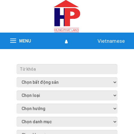
Vietnamese
MENU