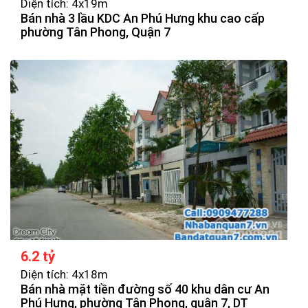
Diện tích: 4x19m
Bán nhà 3 lầu KDC An Phú Hưng khu cao cấp
phường Tân Phong, Quận 7
6.2 tỷ
Diện tích: 4x18m
Bán nhà mặt tiền đường số 40 khu dân cư An
Phú Hưng, phường Tân Phong, quận 7, DT