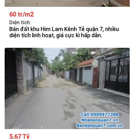
60 tr/m2
Diện tích:
Bán đất khu Him Lam Kênh Tẻ quận 7, nhiều
diện tích linh hoạt, giá cực kì hấp dẫn.
5.67 Tỷ