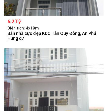
6.2 Tỷ
Diện tích: 4x19m
Bán nhà cực đẹp KDC Tân Quy Đông, An Phú
Hưng q7