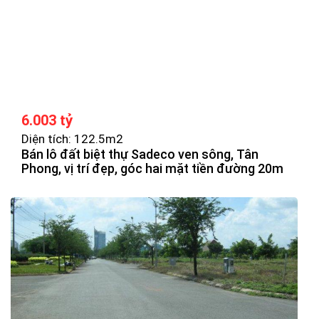
6.003 tỷ
Diện tích: 122.5m2
Bán lô đất biệt thự Sadeco ven sông, Tân
Phong, vị trí đẹp, góc hai mặt tiền đường 20m