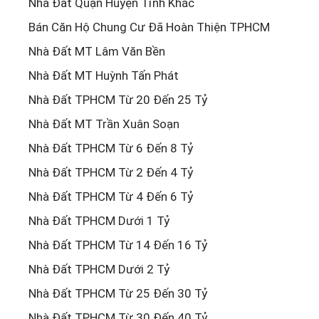
Nhà Đất Quận Huyện Tỉnh Khác
Bán Căn Hộ Chung Cư Đã Hoàn Thiện TPHCM
Nhà Đất MT Lâm Văn Bền
Nhà Đất MT Huỳnh Tấn Phát
Nhà Đất TPHCM Từ 20 Đến 25 Tỷ
Nhà Đất MT Trần Xuân Soạn
Nhà Đất TPHCM Từ 6 Đến 8 Tỷ
Nhà Đất TPHCM Từ 2 Đến 4 Tỷ
Nhà Đất TPHCM Từ 4 Đến 6 Tỷ
Nhà Đất TPHCM Dưới 1 Tỷ
Nhà Đất TPHCM Từ 14 Đến 16 Tỷ
Nhà Đất TPHCM Dưới 2 Tỷ
Nhà Đất TPHCM Từ 25 Đến 30 Tỷ
Nhà Đất TPHCM Từ 30 Đến 40 Tỷ