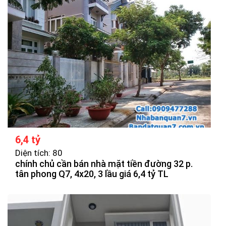
6,4 tỷ
Diện tích: 80
chính chủ cần bán nhà mặt tiền đường 32 p.
tân phong Q7, 4x20, 3 lầu giá 6,4 tỷ TL