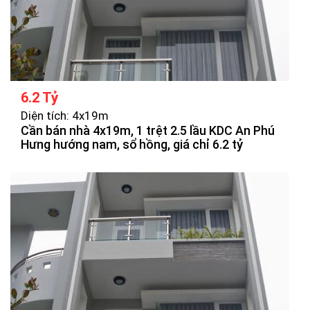
6.2 Tỷ
Diện tích: 4x19m
Cần bán nhà 4x19m, 1 trệt 2.5 lầu KDC An Phú
Hưng hướng nam, sổ hồng, giá chỉ 6.2 tỷ